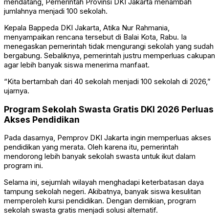
mendatang, Pemerintah Provinsi DKI Jakarta menambah
jumlahnya menjadi 100 sekolah.
Kepala Bappeda DKI Jakarta, Atika Nur Rahmania,
menyampaikan rencana tersebut di Balai Kota, Rabu. Ia
menegaskan pemerintah tidak mengurangi sekolah yang sudah
bergabung. Sebaliknya, pemerintah justru memperluas cakupan
agar lebih banyak siswa menerima manfaat.
“Kita bertambah dari 40 sekolah menjadi 100 sekolah di 2026,”
ujarnya.
Program Sekolah Swasta Gratis DKI 2026 Perluas
Akses Pendidikan
Pada dasarnya, Pemprov DKI Jakarta ingin memperluas akses
pendidikan yang merata. Oleh karena itu, pemerintah
mendorong lebih banyak sekolah swasta untuk ikut dalam
program ini.
Selama ini, sejumlah wilayah menghadapi keterbatasan daya
tampung sekolah negeri. Akibatnya, banyak siswa kesulitan
memperoleh kursi pendidikan. Dengan demikian, program
sekolah swasta gratis menjadi solusi alternatif.