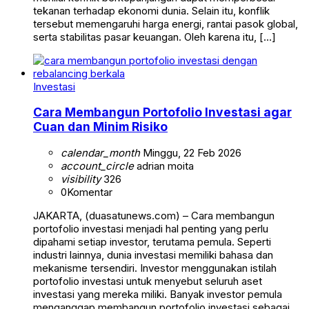
tekanan terhadap ekonomi dunia. Selain itu, konflik
tersebut memengaruhi harga energi, rantai pasok global,
serta stabilitas pasar keuangan. Oleh karena itu, […]
Investasi
Cara Membangun Portofolio Investasi agar
Cuan dan Minim Risiko
calendar_month
Minggu, 22 Feb 2026
account_circle
adrian moita
visibility
326
0
Komentar
JAKARTA, (duasatunews.com) – Cara membangun
portofolio investasi menjadi hal penting yang perlu
dipahami setiap investor, terutama pemula. Seperti
industri lainnya, dunia investasi memiliki bahasa dan
mekanisme tersendiri. Investor menggunakan istilah
portofolio investasi untuk menyebut seluruh aset
investasi yang mereka miliki. Banyak investor pemula
menganggap membangun portofolio investasi sebagai