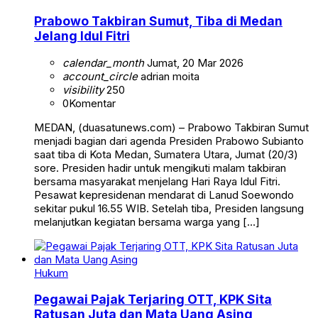
Prabowo Takbiran Sumut, Tiba di Medan
Jelang Idul Fitri
calendar_month
Jumat, 20 Mar 2026
account_circle
adrian moita
visibility
250
0
Komentar
MEDAN, (duasatunews.com) – Prabowo Takbiran Sumut
menjadi bagian dari agenda Presiden Prabowo Subianto
saat tiba di Kota Medan, Sumatera Utara, Jumat (20/3)
sore. Presiden hadir untuk mengikuti malam takbiran
bersama masyarakat menjelang Hari Raya Idul Fitri.
Pesawat kepresidenan mendarat di Lanud Soewondo
sekitar pukul 16.55 WIB. Setelah tiba, Presiden langsung
melanjutkan kegiatan bersama warga yang […]
Hukum
Pegawai Pajak Terjaring OTT, KPK Sita
Ratusan Juta dan Mata Uang Asing