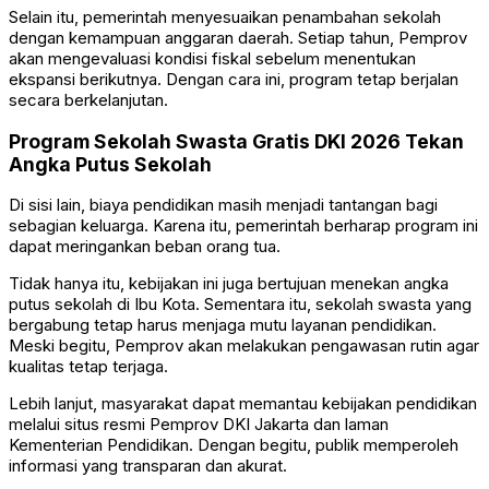
Selain itu, pemerintah menyesuaikan penambahan sekolah
dengan kemampuan anggaran daerah. Setiap tahun, Pemprov
akan mengevaluasi kondisi fiskal sebelum menentukan
ekspansi berikutnya. Dengan cara ini, program tetap berjalan
secara berkelanjutan.
Program Sekolah Swasta Gratis DKI 2026 Tekan
Angka Putus Sekolah
Di sisi lain, biaya pendidikan masih menjadi tantangan bagi
sebagian keluarga. Karena itu, pemerintah berharap program ini
dapat meringankan beban orang tua.
Tidak hanya itu, kebijakan ini juga bertujuan menekan angka
putus sekolah di Ibu Kota. Sementara itu, sekolah swasta yang
bergabung tetap harus menjaga mutu layanan pendidikan.
Meski begitu, Pemprov akan melakukan pengawasan rutin agar
kualitas tetap terjaga.
Lebih lanjut, masyarakat dapat memantau kebijakan pendidikan
melalui situs resmi Pemprov DKI Jakarta dan laman
Kementerian Pendidikan. Dengan begitu, publik memperoleh
informasi yang transparan dan akurat.