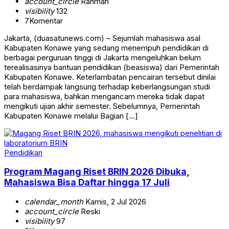
account_circle
Rahman
visibility
132
7
Komentar
Jakarta, (duasatunews.com) – Sejumlah mahasiswa asal
Kabupaten Konawe yang sedang menempuh pendidikan di
berbagai perguruan tinggi di Jakarta mengeluhkan belum
terealisasinya bantuan pendidikan (beasiswa) dari Pemerintah
Kabupaten Konawe. Keterlambatan pencairan tersebut dinilai
telah berdampak langsung terhadap keberlangsungan studi
para mahasiswa, bahkan mengancam mereka tidak dapat
mengikuti ujian akhir semester. Sebelumnya, Pemerintah
Kabupaten Konawe melalui Bagian […]
Pendidikan
Program Magang Riset BRIN 2026 Dibuka,
Mahasiswa Bisa Daftar hingga 17 Juli
calendar_month
Kamis, 2 Jul 2026
account_circle
Reski
visibility
97