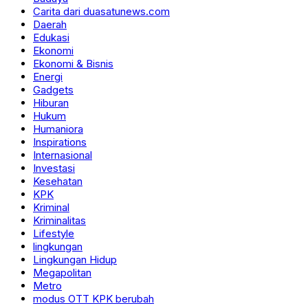
Carita dari duasatunews.com
Daerah
Edukasi
Ekonomi
Ekonomi & Bisnis
Energi
Gadgets
Hiburan
Hukum
Humaniora
Inspirations
Internasional
Investasi
Kesehatan
KPK
Kriminal
Kriminalitas
Lifestyle
lingkungan
Lingkungan Hidup
Megapolitan
Metro
modus OTT KPK berubah