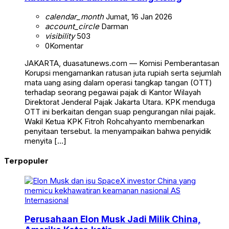
calendar_month
Jumat, 16 Jan 2026
account_circle
Darman
visibility
503
0
Komentar
JAKARTA, duasatunews.com — Komisi Pemberantasan
Korupsi mengamankan ratusan juta rupiah serta sejumlah
mata uang asing dalam operasi tangkap tangan (OTT)
terhadap seorang pegawai pajak di Kantor Wilayah
Direktorat Jenderal Pajak Jakarta Utara. KPK menduga
OTT ini berkaitan dengan suap pengurangan nilai pajak.
Wakil Ketua KPK Fitroh Rohcahyanto membenarkan
penyitaan tersebut. Ia menyampaikan bahwa penyidik
menyita […]
Terpopuler
Internasional
Perusahaan Elon Musk Jadi Milik China,