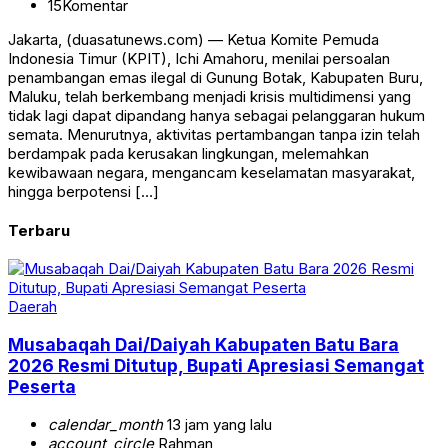
15
Komentar
Jakarta, (duasatunews.com) — Ketua Komite Pemuda
Indonesia Timur (KPIT), Ichi Amahoru, menilai persoalan
penambangan emas ilegal di Gunung Botak, Kabupaten Buru,
Maluku, telah berkembang menjadi krisis multidimensi yang
tidak lagi dapat dipandang hanya sebagai pelanggaran hukum
semata. Menurutnya, aktivitas pertambangan tanpa izin telah
berdampak pada kerusakan lingkungan, melemahkan
kewibawaan negara, mengancam keselamatan masyarakat,
hingga berpotensi […]
Terbaru
Daerah
Musabaqah Dai/Daiyah Kabupaten Batu Bara
2026 Resmi Ditutup, Bupati Apresiasi Semangat
Peserta
calendar_month
13 jam yang lalu
account_circle
Rahman