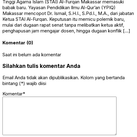
Tinggi Agama Islam (STAI) Al-Furqan Makassar memasuki
babak baru. Yayasan Pendidikan Ilmu Al-Qur’an (YPIQ)
Makassar mencopot Dr. Ismail, S.H.I., S.Pd.I., M.A., dari jabatan
Ketua STAI Al-Furqan. Keputusan itu memicu polemik baru,
mulai dari dugaan rapat senat tanpa melibatkan ketua aktif,
penghapusan jam mengajar dosen, hingga dugaan konflik […]
Komentar (0)
Saat ini belum ada komentar
Silahkan tulis komentar Anda
Email Anda tidak akan dipublikasikan. Kolom yang bertanda
bintang (*) wajib diisi
Komentar*