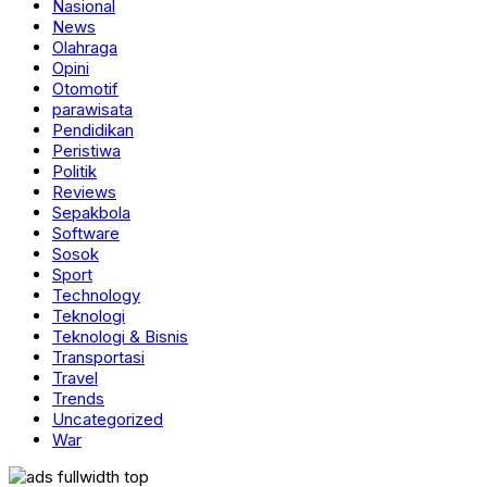
Nasional
News
Olahraga
Opini
Otomotif
parawisata
Pendidikan
Peristiwa
Politik
Reviews
Sepakbola
Software
Sosok
Sport
Technology
Teknologi
Teknologi & Bisnis
Transportasi
Travel
Trends
Uncategorized
War