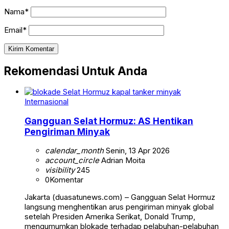
Nama*
Email*
Rekomendasi Untuk Anda
Internasional
Gangguan Selat Hormuz: AS Hentikan
Pengiriman Minyak
calendar_month
Senin, 13 Apr 2026
account_circle
Adrian Moita
visibility
245
0
Komentar
Jakarta (duasatunews.com) – Gangguan Selat Hormuz
langsung menghentikan arus pengiriman minyak global
setelah Presiden Amerika Serikat, Donald Trump,
mengumumkan blokade terhadap pelabuhan-pelabuhan