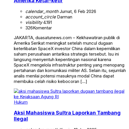
Amerika Ketar-ketir
calendar_month
Jumat, 6 Feb 2026
account_circle
Darman
visibility
4.191
326
Komentar
JAKARTA, duasatunews.com – Kekhawatiran publik di
Amerika Serikat meningkat setelah muncul dugaan
keterlibatan SpaceX investor China dalam kepemilikan
saham perusahaan antariksa strategis tersebut. Isu ini
langsung menyentuh kepentingan nasional karena
SpaceX mengelola infrastruktur penting yang menopang
pertahanan dan komunikasi militer AS. Selain itu, sejumlah
analis menilai potensi masuknya modal China dapat
membuka celah risiko kebocoran […]
Hukum
Aksi Mahasiswa Sultra Laporkan Tambang
Ilegal