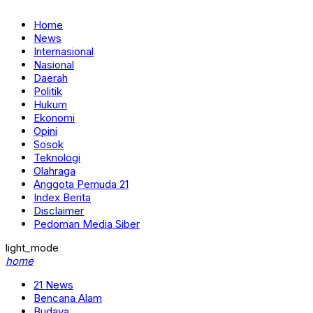
Home
News
Internasional
Nasional
Daerah
Politik
Hukum
Ekonomi
Opini
Sosok
Teknologi
Olahraga
Anggota Pemuda 21
Index Berita
Disclaimer
Pedoman Media Siber
light_mode
home
21 News
Bencana Alam
Budaya