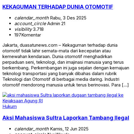
KEKAGUMAN TERHADAP DUNIA OTOMOTIF
calendar_month
Rabu, 3 Des 2025
account_circle
Admin 21
visibility
3.718
197
Komentar
Jakarta, duasatunews.com – Kekaguman terhadap dunia
otomotif tidak lahir semata-mata dari kecepatan atau
kemewahan kendaraan. Dunia otomotif menghadirkan
perpaduan seni, teknologi, dan imajinasi manusia yang terus
berkembang. Perkembangan ini juga sejalan dengan kemajuan
teknologi transportasi yang banyak dibahas dalam rubrik
Teknologi dan Otomotif di berbagai media daring. Industri
otomotif mendorong manusia untuk terus berinovasi. Para […]
Hukum
Aksi Mahasiswa Sultra Laporkan Tambang Ilegal
calendar_month
Kamis, 12 Jun 2025