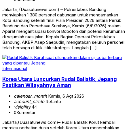
Jakarta, (Duasatunews.com) – Polrestabes Bandung
menyiapkan 1.380 personel gabungan untuk mengamankan
Kota Bandung setelah final Piala Presiden 2026 antara Persib
Bandung dan Persebaya Surabaya, Kamis (6/8/2026) malam.
Aparat mengantisipasi konvoi Bobotoh dan potensi kerumunan
di sejumlah ruas jalan. Kepala Bagian Operasi Polrestabes
Bandung, AKBP Asep Saepudin, mengatakan seluruh personel
telah bersiaga di titik-titik strategis. Langkah […]
Internasional
Korea Utara Luncurkan Rudal Balistik, Jepang
Pastikan Wilayahnya Aman
calendar_month
Kamis, 6 Agt 2026
account_circle
Retanto
visibility
44
0
Komentar
Jakarta,(Duasatunews.com)– Rudal Balistik Korut kembali
memicu perhatian dunia setelah Korea Utara menembakkan