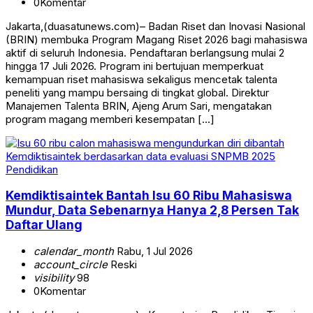
0
Komentar
Jakarta,(duasatunews.com)– Badan Riset dan Inovasi Nasional
(BRIN) membuka Program Magang Riset 2026 bagi mahasiswa
aktif di seluruh Indonesia. Pendaftaran berlangsung mulai 2
hingga 17 Juli 2026. Program ini bertujuan memperkuat
kemampuan riset mahasiswa sekaligus mencetak talenta
peneliti yang mampu bersaing di tingkat global. Direktur
Manajemen Talenta BRIN, Ajeng Arum Sari, mengatakan
program magang memberi kesempatan […]
Pendidikan
Kemdiktisaintek Bantah Isu 60 Ribu Mahasiswa
Mundur, Data Sebenarnya Hanya 2,8 Persen Tak
Daftar Ulang
calendar_month
Rabu, 1 Jul 2026
account_circle
Reski
visibility
98
0
Komentar