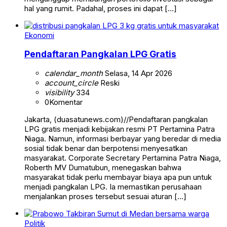
hal yang rumit. Padahal, proses ini dapat […]
Ekonomi
Pendaftaran Pangkalan LPG Gratis
calendar_month
Selasa, 14 Apr 2026
account_circle
Reski
visibility
334
0
Komentar
Jakarta, (duasatunews.com)//Pendaftaran pangkalan
LPG gratis menjadi kebijakan resmi PT Pertamina Patra
Niaga. Namun, informasi berbayar yang beredar di media
sosial tidak benar dan berpotensi menyesatkan
masyarakat. Corporate Secretary Pertamina Patra Niaga,
Roberth MV Dumatubun, menegaskan bahwa
masyarakat tidak perlu membayar biaya apa pun untuk
menjadi pangkalan LPG. Ia memastikan perusahaan
menjalankan proses tersebut sesuai aturan […]
Politik