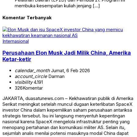
membuka kesempatan kuliah jenjang […]
Komentar Terbanyak
Internasional
Perusahaan Elon Musk Jadi Milik China, Amerika
Ketar-ketir
calendar_month
Jumat, 6 Feb 2026
account_circle
Darman
visibility
4.191
326
Komentar
JAKARTA, duasatunews.com – Kekhawatiran publik di Amerika
Serikat meningkat setelah muncul dugaan keterlibatan SpaceX
investor China dalam kepemilikan saham perusahaan antariksa
strategis tersebut. Isu ini langsung menyentuh kepentingan
nasional karena SpaceX mengelola infrastruktur penting yang
menopang pertahanan dan komunikasi militer AS. Selain itu,
sejumlah analis menilai potensi masuknya modal China dapat