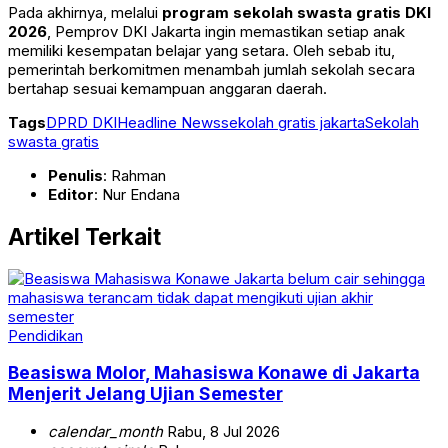
Pada akhirnya, melalui
program sekolah swasta gratis DKI
2026
, Pemprov DKI Jakarta ingin memastikan setiap anak
memiliki kesempatan belajar yang setara. Oleh sebab itu,
pemerintah berkomitmen menambah jumlah sekolah secara
bertahap sesuai kemampuan anggaran daerah.
Tags
DPRD DKI
Headline News
sekolah gratis jakarta
Sekolah
swasta gratis
Penulis
: Rahman
Editor
: Nur Endana
Artikel Terkait
Pendidikan
Beasiswa Molor, Mahasiswa Konawe di Jakarta
Menjerit Jelang Ujian Semester
calendar_month
Rabu, 8 Jul 2026