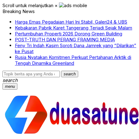
Scroll untuk melanjutkan
×
Breaking News
Harga Emas Pegadaian Hari Ini Stabil, Galeri24 & UBS
Kebakaran Pabrik Karet Tangerang Terjadi Sejak Malam
Pertumbuhan Properti 2026 Dorong Green Building
POST-TRUTH DAN PERANG FRAMING MEDIA
Feny Tri Indah Kasim Soroti Dana Jamrek yang “Dilarikan”
ke Pusat
Rusia Nyatakan Komitmen Perkuat Pertahanan Arktik di
Tengah Dinamika Greenland
search
search
menu