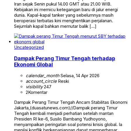
Iran sejak Senin pukul 14.00 GMT atau 21.00 WIB.
Kebijakan ini memicu ketegangan baru di jalur energi
dunia. Kapal-kapal tanker yang sebelumnya masih
beroperasi terbatas kini menghentikan perjalanan.
Sejumlah kapal bahkan memutar balik […]
Uncategorized
Dampak Perang Timur Tengah terhadap
Ekonomi Global
calendar_month
Selasa, 14 Apr 2026
account_circle
Reski
visibility
247
2
Komentar
Dampak Perang Timur Tengah Ancam Stabilitas Ekonomi
Jakarta,(duasatunews.com)//Dampak perang Timur
Tengah kembali menjadi perhatian setelah mantan
Presiden RI ke-6, Susilo Bambang Yudhoyono,
menyampaikan peringatan soal potensi krisis global. Ia
menilai konflik berkepanjangan dapat memperbesar