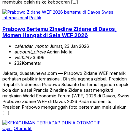
membuka celah risiko kebocoran […]
Internasional
Politik
Prabowo Bertemu Zinedine Zidane di Davos,
Momen Hangat di Sela WEF 2026
calendar_month
Jumat, 23 Jan 2026
account_circle
Adrian Moita
visibility
3.999
232
Komentar
Jakarta, duasatunews.com — Prabowo Zidane WEF menarik
perhatian publik internasional. Di sela agenda global, Presiden
Republik Indonesia Prabowo Subianto bertemu legenda sepak
bola dunia asal Prancis Zinedine Zidane saat mengikuti
rangkaian World Economic Forum (WEF) 2026 di Davos, Swiss.
Prabowo Zidane WEF di Davos 2026 Pada momen itu,
Presiden Prabowo mengunggah foto pertemuan melalui akun
[…]
Opini
Otomotif