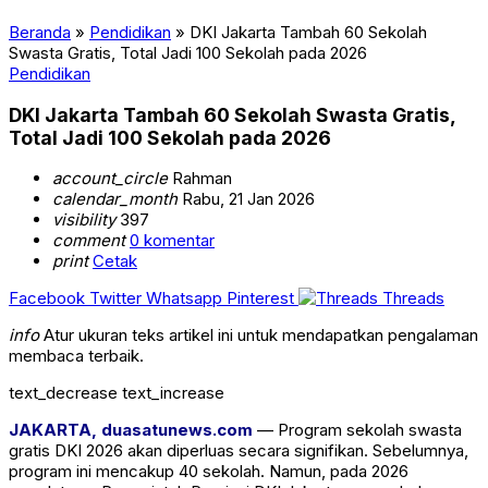
Beranda
»
Pendidikan
»
DKI Jakarta Tambah 60 Sekolah
Swasta Gratis, Total Jadi 100 Sekolah pada 2026
Pendidikan
DKI Jakarta Tambah 60 Sekolah Swasta Gratis,
Total Jadi 100 Sekolah pada 2026
account_circle
Rahman
calendar_month
Rabu, 21 Jan 2026
visibility
397
comment
0 komentar
print
Cetak
Facebook
Twitter
Whatsapp
Pinterest
Threads
info
Atur ukuran teks artikel ini untuk mendapatkan pengalaman
membaca terbaik.
text_decrease
text_increase
JAKARTA, duasatunews.com
— Program sekolah swasta
gratis DKI 2026 akan diperluas secara signifikan. Sebelumnya,
program ini mencakup 40 sekolah. Namun, pada 2026