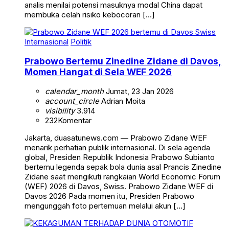
analis menilai potensi masuknya modal China dapat
membuka celah risiko kebocoran […]
Internasional
Politik
Prabowo Bertemu Zinedine Zidane di Davos,
Momen Hangat di Sela WEF 2026
calendar_month
Jumat, 23 Jan 2026
account_circle
Adrian Moita
visibility
3.914
232
Komentar
Jakarta, duasatunews.com — Prabowo Zidane WEF
menarik perhatian publik internasional. Di sela agenda
global, Presiden Republik Indonesia Prabowo Subianto
bertemu legenda sepak bola dunia asal Prancis Zinedine
Zidane saat mengikuti rangkaian World Economic Forum
(WEF) 2026 di Davos, Swiss. Prabowo Zidane WEF di
Davos 2026 Pada momen itu, Presiden Prabowo
mengunggah foto pertemuan melalui akun […]