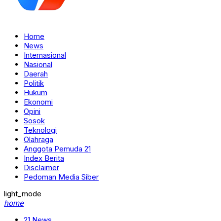
Home
News
Internasional
Nasional
Daerah
Politik
Hukum
Ekonomi
Opini
Sosok
Teknologi
Olahraga
Anggota Pemuda 21
Index Berita
Disclaimer
Pedoman Media Siber
light_mode
home
21 News