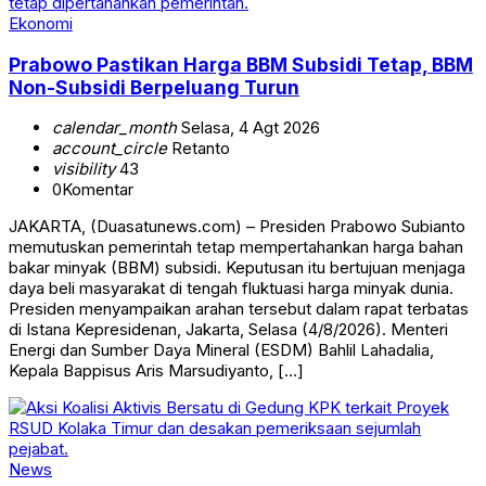
Ekonomi
Prabowo Pastikan Harga BBM Subsidi Tetap, BBM
Non-Subsidi Berpeluang Turun
calendar_month
Selasa, 4 Agt 2026
account_circle
Retanto
visibility
43
0
Komentar
JAKARTA, (Duasatunews.com) – Presiden Prabowo Subianto
memutuskan pemerintah tetap mempertahankan harga bahan
bakar minyak (BBM) subsidi. Keputusan itu bertujuan menjaga
daya beli masyarakat di tengah fluktuasi harga minyak dunia.
Presiden menyampaikan arahan tersebut dalam rapat terbatas
di Istana Kepresidenan, Jakarta, Selasa (4/8/2026). Menteri
Energi dan Sumber Daya Mineral (ESDM) Bahlil Lahadalia,
Kepala Bappisus Aris Marsudiyanto, […]
News