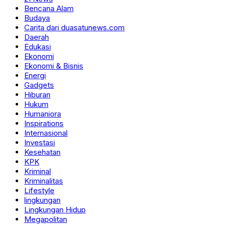
Bencana Alam
Budaya
Carita dari duasatunews.com
Daerah
Edukasi
Ekonomi
Ekonomi & Bisnis
Energi
Gadgets
Hiburan
Hukum
Humaniora
Inspirations
Internasional
Investasi
Kesehatan
KPK
Kriminal
Kriminalitas
Lifestyle
lingkungan
Lingkungan Hidup
Megapolitan