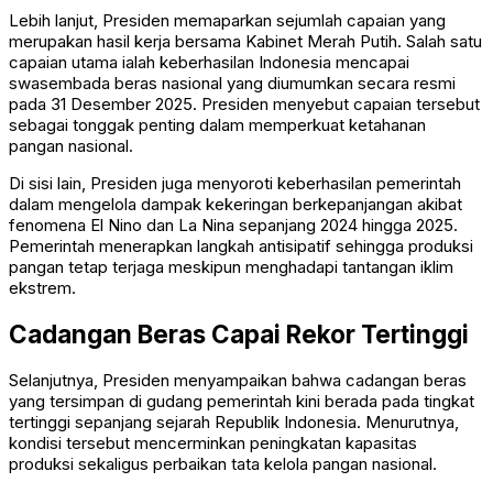
Lebih lanjut, Presiden memaparkan sejumlah capaian yang
merupakan hasil kerja bersama Kabinet Merah Putih. Salah satu
capaian utama ialah keberhasilan Indonesia mencapai
swasembada beras nasional yang diumumkan secara resmi
pada 31 Desember 2025. Presiden menyebut capaian tersebut
sebagai tonggak penting dalam memperkuat ketahanan
pangan nasional.
Di sisi lain, Presiden juga menyoroti keberhasilan pemerintah
dalam mengelola dampak kekeringan berkepanjangan akibat
fenomena El Nino dan La Nina sepanjang 2024 hingga 2025.
Pemerintah menerapkan langkah antisipatif sehingga produksi
pangan tetap terjaga meskipun menghadapi tantangan iklim
ekstrem.
Cadangan Beras Capai Rekor Tertinggi
Selanjutnya, Presiden menyampaikan bahwa cadangan beras
yang tersimpan di gudang pemerintah kini berada pada tingkat
tertinggi sepanjang sejarah Republik Indonesia. Menurutnya,
kondisi tersebut mencerminkan peningkatan kapasitas
produksi sekaligus perbaikan tata kelola pangan nasional.