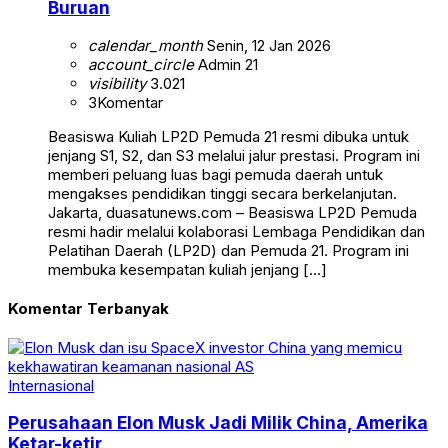
Buruan
calendar_month
Senin, 12 Jan 2026
account_circle
Admin 21
visibility
3.021
3
Komentar
Beasiswa Kuliah LP2D Pemuda 21 resmi dibuka untuk
jenjang S1, S2, dan S3 melalui jalur prestasi. Program ini
memberi peluang luas bagi pemuda daerah untuk
mengakses pendidikan tinggi secara berkelanjutan.
Jakarta, duasatunews.com – Beasiswa LP2D Pemuda
resmi hadir melalui kolaborasi Lembaga Pendidikan dan
Pelatihan Daerah (LP2D) dan Pemuda 21. Program ini
membuka kesempatan kuliah jenjang […]
Komentar Terbanyak
Internasional
Perusahaan Elon Musk Jadi Milik China, Amerika
Ketar-ketir