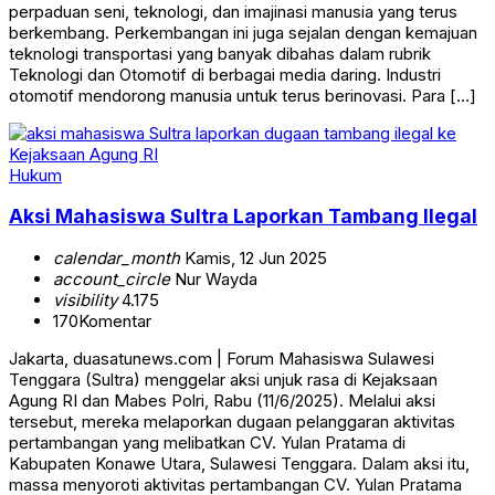
perpaduan seni, teknologi, dan imajinasi manusia yang terus
berkembang. Perkembangan ini juga sejalan dengan kemajuan
teknologi transportasi yang banyak dibahas dalam rubrik
Teknologi dan Otomotif di berbagai media daring. Industri
otomotif mendorong manusia untuk terus berinovasi. Para […]
Hukum
Aksi Mahasiswa Sultra Laporkan Tambang Ilegal
calendar_month
Kamis, 12 Jun 2025
account_circle
Nur Wayda
visibility
4.175
170
Komentar
Jakarta, duasatunews.com | Forum Mahasiswa Sulawesi
Tenggara (Sultra) menggelar aksi unjuk rasa di Kejaksaan
Agung RI dan Mabes Polri, Rabu (11/6/2025). Melalui aksi
tersebut, mereka melaporkan dugaan pelanggaran aktivitas
pertambangan yang melibatkan CV. Yulan Pratama di
Kabupaten Konawe Utara, Sulawesi Tenggara. Dalam aksi itu,
massa menyoroti aktivitas pertambangan CV. Yulan Pratama