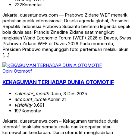
232
Komentar
Jakarta, duasatunews.com — Prabowo Zidane WEF menarik
perhatian publik internasional. Di sela agenda global, Presiden
Republik Indonesia Prabowo Subianto bertemu legenda sepak
bola dunia asal Prancis Zinedine Zidane saat mengikuti
rangkaian World Economic Forum (WEF) 2026 di Davos, Swiss.
Prabowo Zidane WEF di Davos 2026 Pada momen itu,
Presiden Prabowo mengunggah foto pertemuan melalui akun
[…]
Opini
Otomotif
KEKAGUMAN TERHADAP DUNIA OTOMOTIF
calendar_month
Rabu, 3 Des 2025
account_circle
Admin 21
visibility
3.691
197
Komentar
Jakarta, duasatunews.com – Kekaguman terhadap dunia
otomotif tidak lahir semata-mata dari kecepatan atau
kemewahan kendaraan. Dunia otomotif menghadirkan