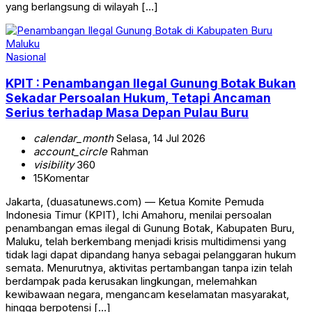
yang berlangsung di wilayah […]
Nasional
KPIT : Penambangan Ilegal Gunung Botak Bukan
Sekadar Persoalan Hukum, Tetapi Ancaman
Serius terhadap Masa Depan Pulau Buru
calendar_month
Selasa, 14 Jul 2026
account_circle
Rahman
visibility
360
15
Komentar
Jakarta, (duasatunews.com) — Ketua Komite Pemuda
Indonesia Timur (KPIT), Ichi Amahoru, menilai persoalan
penambangan emas ilegal di Gunung Botak, Kabupaten Buru,
Maluku, telah berkembang menjadi krisis multidimensi yang
tidak lagi dapat dipandang hanya sebagai pelanggaran hukum
semata. Menurutnya, aktivitas pertambangan tanpa izin telah
berdampak pada kerusakan lingkungan, melemahkan
kewibawaan negara, mengancam keselamatan masyarakat,
hingga berpotensi […]