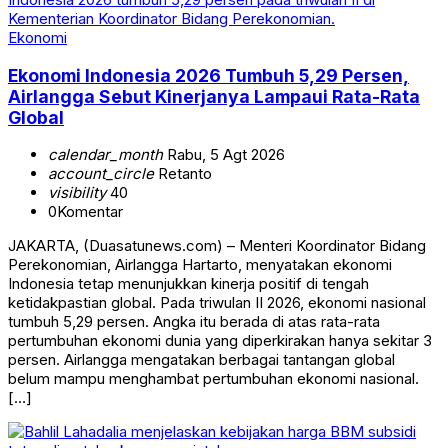
Ekonomi
Ekonomi Indonesia 2026 Tumbuh 5,29 Persen,
Airlangga Sebut Kinerjanya Lampaui Rata-Rata
Global
calendar_month
Rabu, 5 Agt 2026
account_circle
Retanto
visibility
40
0
Komentar
JAKARTA, (Duasatunews.com) – Menteri Koordinator Bidang
Perekonomian, Airlangga Hartarto, menyatakan ekonomi
Indonesia tetap menunjukkan kinerja positif di tengah
ketidakpastian global. Pada triwulan II 2026, ekonomi nasional
tumbuh 5,29 persen. Angka itu berada di atas rata-rata
pertumbuhan ekonomi dunia yang diperkirakan hanya sekitar 3
persen. Airlangga mengatakan berbagai tantangan global
belum mampu menghambat pertumbuhan ekonomi nasional.
[…]