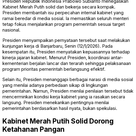
Presiden Republik Indonesia
Prabowo Subianto
menegaskan
Kabinet Merah Putih solid dan bekerja secara kompak.
Presiden membantah isu perpecahan internal kabinet yang
ramai beredar di media sosial. Ia memastikan seluruh menteri
tetap fokus menjalankan program pemerintah sesuai target
nasional.
Presiden menyampaikan pernyataan tersebut saat melakukan
kunjungan kerja di Banjarbaru, Senin (12/1/2026). Pada
kesempatan itu, Presiden menyatakan kepuasannya terhadap
kinerja jajaran kabinet. Menurut Presiden, koordinasi antar-
kementerian berjalan lancar dan terarah sehingga pelaksanaan
program prioritas pemerintah berlangsung efektif.
Selain itu, Presiden menanggapi berbagai narasi di media sosial
yang menilai adanya perbedaan sikap di lingkungan
pemerintahan. Namun, Presiden menilai penilaian tersebut tidak
mencerminkan kondisi kerja kabinet yang ia rasakan secara
langsung. Presiden menekankan pentingnya menilai
pemerintahan berdasarkan hasil nyata, bukan spekulasi.
Kabinet Merah Putih Solid Dorong
Ketahanan Pangan