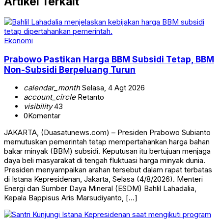
Artikel Terkait
Ekonomi
Prabowo Pastikan Harga BBM Subsidi Tetap, BBM
Non-Subsidi Berpeluang Turun
calendar_month
Selasa, 4 Agt 2026
account_circle
Retanto
visibility
43
0
Komentar
JAKARTA, (Duasatunews.com) – Presiden Prabowo Subianto
memutuskan pemerintah tetap mempertahankan harga bahan
bakar minyak (BBM) subsidi. Keputusan itu bertujuan menjaga
daya beli masyarakat di tengah fluktuasi harga minyak dunia.
Presiden menyampaikan arahan tersebut dalam rapat terbatas
di Istana Kepresidenan, Jakarta, Selasa (4/8/2026). Menteri
Energi dan Sumber Daya Mineral (ESDM) Bahlil Lahadalia,
Kepala Bappisus Aris Marsudiyanto, […]