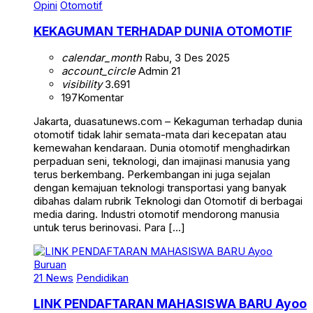
Opini
Otomotif
KEKAGUMAN TERHADAP DUNIA OTOMOTIF
calendar_month
Rabu, 3 Des 2025
account_circle
Admin 21
visibility
3.691
197
Komentar
Jakarta, duasatunews.com – Kekaguman terhadap dunia
otomotif tidak lahir semata-mata dari kecepatan atau
kemewahan kendaraan. Dunia otomotif menghadirkan
perpaduan seni, teknologi, dan imajinasi manusia yang
terus berkembang. Perkembangan ini juga sejalan
dengan kemajuan teknologi transportasi yang banyak
dibahas dalam rubrik Teknologi dan Otomotif di berbagai
media daring. Industri otomotif mendorong manusia
untuk terus berinovasi. Para […]
21 News
Pendidikan
LINK PENDAFTARAN MAHASISWA BARU Ayoo