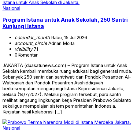
Nasional
Program Istana untuk Anak Sekolah, 250 Santri
Kunjungi Istana
calendar_month
Rabu, 15 Jul 2026
account_circle
Adrian Moita
visibility
71
0
Komentar
JAKARTA (duasatunews.com) – Program Istana untuk Anak
Sekolah kembali membuka ruang edukasi bagi generasi muda.
Sebanyak 250 santri dan santriwati dari Pondok Pesantren Al-
Wathoniah dan Pondok Pesantren Asshiddiqiyah
berkesempatan mengunjungi Istana Kepresidenan Jakarta,
Selasa (14/7/2027). Melalui program tersebut, para santri
melihat langsung lingkungan kerja Presiden Prabowo Subianto
sekaligus mempelajari sistem pemerintahan Indonesia.
Kegiatan hasil kolaborasi […]
Nasional