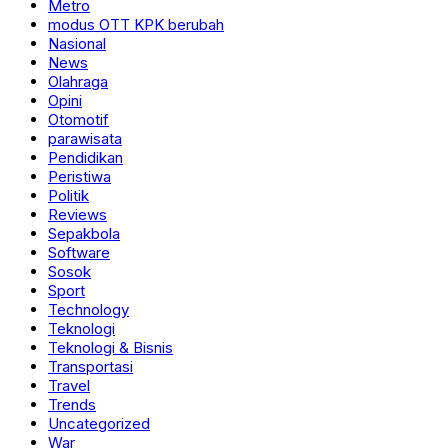
Metro
modus OTT KPK berubah
Nasional
News
Olahraga
Opini
Otomotif
parawisata
Pendidikan
Peristiwa
Politik
Reviews
Sepakbola
Software
Sosok
Sport
Technology
Teknologi
Teknologi & Bisnis
Transportasi
Travel
Trends
Uncategorized
War