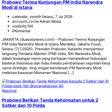
Prabowo Terima Kunjungan PM India Narendra
Modi di Istana
calendar_month
Selasa, 7 Jul 2026
account_circle
Adrian Moita
visibility
100
0
Komentar
JAKARTA (duasatunews.com) – Prabowo Terima Kunjungan
PM India Narendra Modi di Istana Merdeka, Jakarta Pusat,
Selasa (7/7/2026). Presiden Prabowo Subianto menyambut
langsung Perdana Menteri (PM) India, Shri Narendra Modi,
dalam kunjungan resmi yang bertujuan memperkuat hubungan
bilateral Indonesia dan India melalui pembahasan sejumlah kerja
sama strategis. Iring-iringan kendaraan PM Narendra Modi
melintasi kawasan Monumen Nasional […]
Nasional
Prabowo Berikan Tanda Kehormatan untuk 2
Satker dan 10 Polda