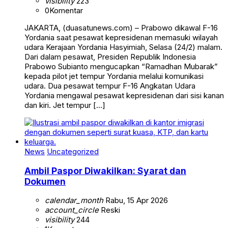
visibility
223
0
Komentar
JAKARTA, (duasatunews.com) – Prabowo dikawal F-16
Yordania saat pesawat kepresidenan memasuki wilayah
udara Kerajaan Yordania Hasyimiah, Selasa (24/2) malam.
Dari dalam pesawat, Presiden Republik Indonesia
Prabowo Subianto mengucapkan “Ramadhan Mubarak”
kepada pilot jet tempur Yordania melalui komunikasi
udara. Dua pesawat tempur F-16 Angkatan Udara
Yordania mengawal pesawat kepresidenan dari sisi kanan
dan kiri. Jet tempur […]
News
Uncategorized
Ambil Paspor Diwakilkan: Syarat dan
Dokumen
calendar_month
Rabu, 15 Apr 2026
account_circle
Reski
visibility
244