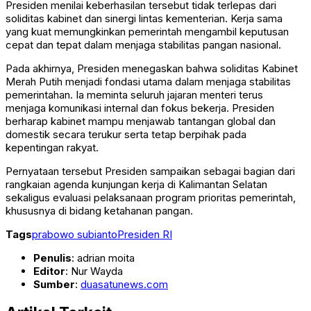
Presiden menilai keberhasilan tersebut tidak terlepas dari
soliditas kabinet dan sinergi lintas kementerian. Kerja sama
yang kuat memungkinkan pemerintah mengambil keputusan
cepat dan tepat dalam menjaga stabilitas pangan nasional.
Pada akhirnya, Presiden menegaskan bahwa soliditas Kabinet
Merah Putih menjadi fondasi utama dalam menjaga stabilitas
pemerintahan. Ia meminta seluruh jajaran menteri terus
menjaga komunikasi internal dan fokus bekerja. Presiden
berharap kabinet mampu menjawab tantangan global dan
domestik secara terukur serta tetap berpihak pada
kepentingan rakyat.
Pernyataan tersebut Presiden sampaikan sebagai bagian dari
rangkaian agenda kunjungan kerja di Kalimantan Selatan
sekaligus evaluasi pelaksanaan program prioritas pemerintah,
khususnya di bidang ketahanan pangan.
Tags
prabowo subianto
Presiden RI
Penulis
: adrian moita
Editor
: Nur Wayda
Sumber
:
duasatunews.com