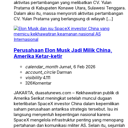
aktivitas pertambangan yang melibatkan CV. Yulan
Pratama di Kabupaten Konawe Utara, Sulawesi Tenggara.
Dalam aksi itu, massa menyoroti aktivitas pertambangan
CV. Yulan Pratama yang berlangsung di wilayah […]
Internasional
Perusahaan Elon Musk Jadi Milik China,
Amerika Ketar-ketir
calendar_month
Jumat, 6 Feb 2026
account_circle
Darman
visibility
4.111
326
Komentar
JAKARTA, duasatunews.com – Kekhawatiran publik di
Amerika Serikat meningkat setelah muncul dugaan
keterlibatan SpaceX investor China dalam kepemilikan
saham perusahaan antariksa strategis tersebut. Isu ini
langsung menyentuh kepentingan nasional karena
SpaceX mengelola infrastruktur penting yang menopang
pertahanan dan komunikasi militer AS. Selain itu, sejumlah