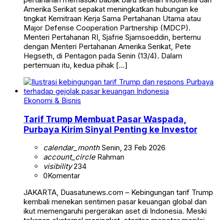
Amerika Serikat sepakat meningkatkan hubungan ke
tingkat Kemitraan Kerja Sama Pertahanan Utama atau
Major Defense Cooperation Partnership (MDCP).
Menteri Pertahanan RI, Sjafrie Sjamsoeddin, bertemu
dengan Menteri Pertahanan Amerika Serikat, Pete
Hegseth, di Pentagon pada Senin (13/4). Dalam
pertemuan itu, kedua pihak […]
Ekonomi & Bisnis
Tarif Trump Membuat Pasar Waspada,
Purbaya Kirim Sinyal Penting ke Investor
calendar_month
Senin, 23 Feb 2026
account_circle
Rahman
visibility
234
0
Komentar
JAKARTA, Duasatunews.com – Kebingungan tarif Trump
kembali menekan sentimen pasar keuangan global dan
ikut memengaruhi pergerakan aset di Indonesia. Meski