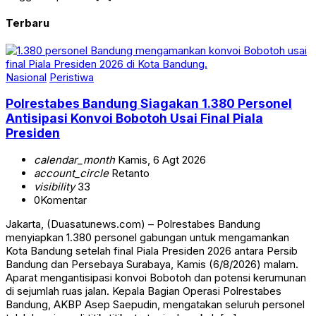
Terbaru
Nasional
Peristiwa
Polrestabes Bandung Siagakan 1.380 Personel
Antisipasi Konvoi Bobotoh Usai Final Piala
Presiden
calendar_month
Kamis, 6 Agt 2026
account_circle
Retanto
visibility
33
0
Komentar
Jakarta, (Duasatunews.com) – Polrestabes Bandung
menyiapkan 1.380 personel gabungan untuk mengamankan
Kota Bandung setelah final Piala Presiden 2026 antara Persib
Bandung dan Persebaya Surabaya, Kamis (6/8/2026) malam.
Aparat mengantisipasi konvoi Bobotoh dan potensi kerumunan
di sejumlah ruas jalan. Kepala Bagian Operasi Polrestabes
Bandung, AKBP Asep Saepudin, mengatakan seluruh personel