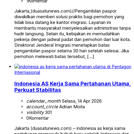
1
Komentar
Jakarta,(duasatunews.com)//Pengambilan paspor
diwakilkan memberi solusi praktis bagi pemohon yang
tidak bisa datang ke kantor imigrasi. Layanan ini
membantu masyarakat menyelesaikan administrasi tanpa
hadir langsung. Selain itu, kebijakan ini memudahkan
pekerja dengan jadwal padat dan pemohon dari luar kota.
Direktorat Jenderal Imigrasi menetapkan batas
pengambilan paspor selama 30 hari setelah selesai. Jika
pemohon melewati batas tersebut, […]
Internasional
Indonesia AS Kerja Sama Pertahanan Utama,
Perkuat Stabilitas
calendar_month
Selasa, 14 Apr 2026
account_circle
Adrian Moita
visibility
301
0
Komentar
Jakarta (duasatunews.com) – indonesia as kerja sama
pertahanan memasuki babak baru setelah Indonesia dan