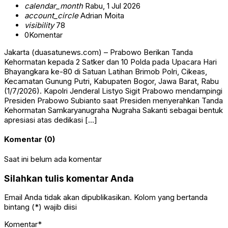
calendar_month
Rabu, 1 Jul 2026
account_circle
Adrian Moita
visibility
78
0
Komentar
Jakarta (duasatunews.com) – Prabowo Berikan Tanda
Kehormatan kepada 2 Satker dan 10 Polda pada Upacara Hari
Bhayangkara ke-80 di Satuan Latihan Brimob Polri, Cikeas,
Kecamatan Gunung Putri, Kabupaten Bogor, Jawa Barat, Rabu
(1/7/2026). Kapolri Jenderal Listyo Sigit Prabowo mendampingi
Presiden Prabowo Subianto saat Presiden menyerahkan Tanda
Kehormatan Samkaryanugraha Nugraha Sakanti sebagai bentuk
apresiasi atas dedikasi […]
Komentar (0)
Saat ini belum ada komentar
Silahkan tulis komentar Anda
Email Anda tidak akan dipublikasikan. Kolom yang bertanda
bintang (*) wajib diisi
Komentar*