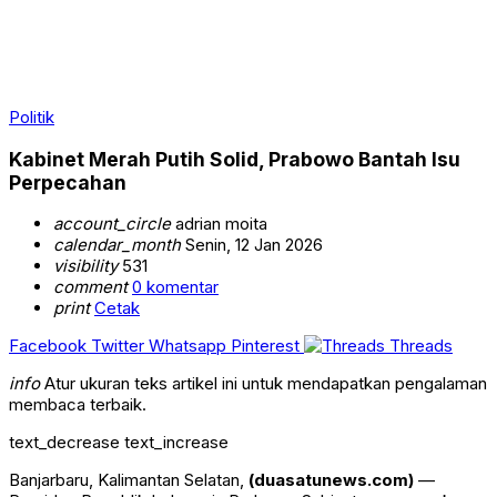
Politik
Kabinet Merah Putih Solid, Prabowo Bantah Isu
Perpecahan
account_circle
adrian moita
calendar_month
Senin, 12 Jan 2026
visibility
531
comment
0 komentar
print
Cetak
Facebook
Twitter
Whatsapp
Pinterest
Threads
info
Atur ukuran teks artikel ini untuk mendapatkan pengalaman
membaca terbaik.
text_decrease
text_increase
Banjarbaru, Kalimantan Selatan,
(duasatunews.com)
—