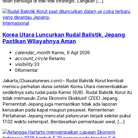
telah bersiaga di titik-titik strategis. Langkah […]
Internasional
Korea Utara Luncurkan Rudal Balistik, Jepang
Pastikan Wilayahnya Aman
calendar_month
Kamis, 6 Agt 2026
account_circle
Retanto
visibility
33
0
Komentar
Jakarta,(Duasatunews.com)– Rudal Balistik Korut kembali
memicu perhatian dunia setelah Korea Utara menembakkan
sedikitnya satu rudal pada Kamis (6/8). Rudal Balistik Korut itu
tidak memasuki Zona Ekonomi Eksklusif (ZEE) Jepang.
Pemerintah Jepang juga memastikan tidak ada laporan
kerusakan pada kapal maupun pesawat. Kementerian
Pertahanan Jepang mencatat peluncuran terjadi sekitar pukul
17.02 waktu setempat. Berdasarkan pemantauan awal, […]