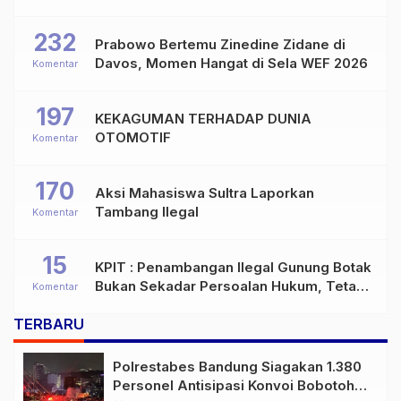
232
Prabowo Bertemu Zinedine Zidane di
Davos, Momen Hangat di Sela WEF 2026
Komentar
197
KEKAGUMAN TERHADAP DUNIA
OTOMOTIF
Komentar
170
Aksi Mahasiswa Sultra Laporkan
Tambang Ilegal
Komentar
15
KPIT : Penambangan Ilegal Gunung Botak
Bukan Sekadar Persoalan Hukum, Tetapi
Komentar
Ancaman Serius terhadap Masa Depan
TERBARU
Pulau Buru
Polrestabes Bandung Siagakan 1.380
Personel Antisipasi Konvoi Bobotoh