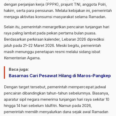
dengan perjanjian kerja (PPPK), prajurit TNI, anggota Polri,
hakim, serta para pensiunan. Melalui kebijakan ini, pemerintah
menjaga aktivitas konsumsi masyarakat selama Ramadan.
Selain itu, pemerintah menargetkan pencairan tunjangan hari
raya paling lambat pada pekan pertama bulan puasa.
Berdasarkan perkiraan kalender, Lebaran 2026 diprediksi
jatuh pada 21–22 Maret 2026. Meski begitu, pemerintah
masih menunggu penetapan resmi melalui sidang isbat
Kementerian Agama
.
Baca juga:
Basarnas Cari Pesawat Hilang di Maros–Pangkep
Dengan target tersebut, pemerintah mempercepat jadwal
pencairan dibandingkan tahun-tahun sebelumnya. Biasanya,
aparatur sipil negara menerima tunjangan hari raya sekitar 10
hingga 14 hari sebelum Idulfitri. Namun pada 2026,
pemerintah memilih menyalurkan dana sejak awal Ramadan