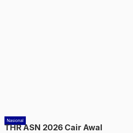
Nasional
THR ASN 2026 Cair Awal