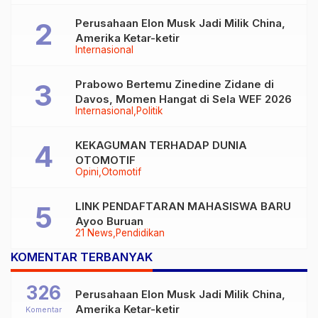
Perusahaan Elon Musk Jadi Milik China,
Amerika Ketar-ketir
Internasional
Prabowo Bertemu Zinedine Zidane di
Davos, Momen Hangat di Sela WEF 2026
Internasional
Politik
KEKAGUMAN TERHADAP DUNIA
OTOMOTIF
Opini
Otomotif
LINK PENDAFTARAN MAHASISWA BARU
Ayoo Buruan
21 News
Pendidikan
KOMENTAR TERBANYAK
326
Perusahaan Elon Musk Jadi Milik China,
Amerika Ketar-ketir
Komentar