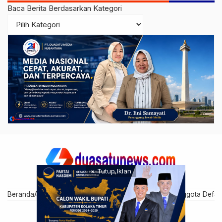
Baca Berita Berdasarkan Kategori
× Tutup Iklan
Beranda
Artikel Anggota
Cari Anggota
Disclaimer
Grup Anggota Defau