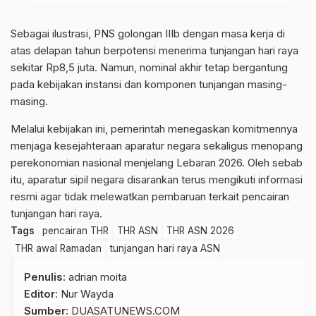
Sebagai ilustrasi, PNS golongan IIIb dengan masa kerja di
atas delapan tahun berpotensi menerima tunjangan hari raya
sekitar Rp8,5 juta. Namun, nominal akhir tetap bergantung
pada kebijakan instansi dan komponen tunjangan masing-
masing.
Melalui kebijakan ini, pemerintah menegaskan komitmennya
menjaga kesejahteraan aparatur negara sekaligus menopang
perekonomian nasional menjelang Lebaran 2026. Oleh sebab
itu, aparatur sipil negara disarankan terus mengikuti informasi
resmi agar tidak melewatkan pembaruan terkait pencairan
tunjangan hari raya.
Tags
pencairan THR
THR ASN
THR ASN 2026
THR awal Ramadan
tunjangan hari raya ASN
Penulis
: adrian moita
Editor
: Nur Wayda
Sumber
:
DUASATUNEWS.COM