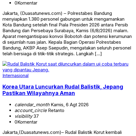
0
Komentar
Jakarta, (Duasatunews.com) – Polrestabes Bandung
menyiapkan 1.380 personel gabungan untuk mengamankan
Kota Bandung setelah final Piala Presiden 2026 antara Persib
Bandung dan Persebaya Surabaya, Kamis (6/8/2026) malam.
Aparat mengantisipasi konvoi Bobotoh dan potensi kerumunan
di sejumlah ruas jalan. Kepala Bagian Operasi Polrestabes
Bandung, AKBP Asep Saepudin, mengatakan seluruh personel
telah bersiaga di titik-titik strategis. Langkah […]
Internasional
Korea Utara Luncurkan Rudal Balistik, Jepang
Pastikan Wilayahnya Aman
calendar_month
Kamis, 6 Agt 2026
account_circle
Retanto
visibility
37
0
Komentar
Jakarta,(Duasatunews.com)– Rudal Balistik Korut kembali