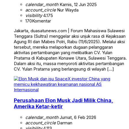
calendar_month
Kamis, 12 Jun 2025
account_circle
Nur Wayda
visibility
4.175
170
Komentar
Jakarta, duasatunews.com | Forum Mahasiswa Sulawesi
Tenggara (Sultra) menggelar aksi unjuk rasa di Kejaksaan
Agung RI dan Mabes Polri, Rabu (11/6/2025). Melalui aksi
tersebut, mereka melaporkan dugaan pelanggaran
aktivitas pertambangan yang melibatkan CV. Yulan
Pratama di Kabupaten Konawe Utara, Sulawesi Tenggara.
Dalam aksi itu, massa menyoroti aktivitas pertambangan
CV. Yulan Pratama yang berlangsung di wilayah […]
Internasional
Perusahaan Elon Musk Jadi Milik China,
Amerika Ketar-ketir
calendar_month
Jumat, 6 Feb 2026
account_circle
Darman
visibility
4.113