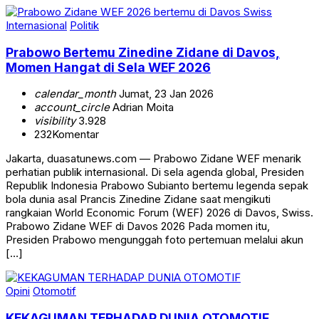
Internasional
Politik
Prabowo Bertemu Zinedine Zidane di Davos,
Momen Hangat di Sela WEF 2026
calendar_month
Jumat, 23 Jan 2026
account_circle
Adrian Moita
visibility
3.928
232
Komentar
Jakarta, duasatunews.com — Prabowo Zidane WEF menarik
perhatian publik internasional. Di sela agenda global, Presiden
Republik Indonesia Prabowo Subianto bertemu legenda sepak
bola dunia asal Prancis Zinedine Zidane saat mengikuti
rangkaian World Economic Forum (WEF) 2026 di Davos, Swiss.
Prabowo Zidane WEF di Davos 2026 Pada momen itu,
Presiden Prabowo mengunggah foto pertemuan melalui akun
[…]
Opini
Otomotif
KEKAGUMAN TERHADAP DUNIA OTOMOTIF