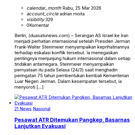
calendar_month
Rabu, 25 Mar 2026
account_circle
adrian moita
visibility
329
0
Komentar
Berlin, (duasatunews.com) – Serangan AS Israel ke Iran
menjadi perhatian internasional setelah Presiden Jerman
Frank-Walter Steinmeier menyampaikan keprihatinannya
terhadap eskalasi konflik tersebut. Ia menegaskan
pentingnya menjunjung hukum internasional dalam setiap
tindakan antarnegara. Steinmeier menyampaikan
pernyataan itu pada Selasa (24/3) saat menghadiri
peringatan 75 tahun pembentukan kembali Kementerian
Luar Negeri Jerman. Dalam kesempatan tersebut, ia
menyoroti […]
21 News
Nasional
Pesawat ATR Ditemukan Pangkep, Basarnas
Lanjutkan Evakuasi