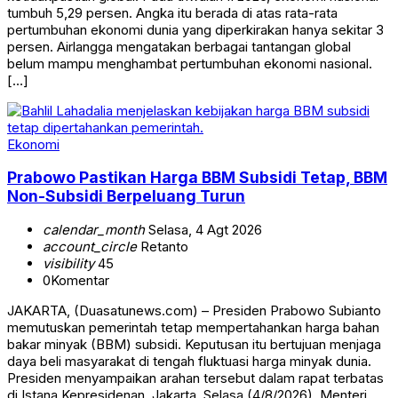
tumbuh 5,29 persen. Angka itu berada di atas rata-rata
pertumbuhan ekonomi dunia yang diperkirakan hanya sekitar 3
persen. Airlangga mengatakan berbagai tantangan global
belum mampu menghambat pertumbuhan ekonomi nasional.
[…]
Ekonomi
Prabowo Pastikan Harga BBM Subsidi Tetap, BBM
Non-Subsidi Berpeluang Turun
calendar_month
Selasa, 4 Agt 2026
account_circle
Retanto
visibility
45
0
Komentar
JAKARTA, (Duasatunews.com) – Presiden Prabowo Subianto
memutuskan pemerintah tetap mempertahankan harga bahan
bakar minyak (BBM) subsidi. Keputusan itu bertujuan menjaga
daya beli masyarakat di tengah fluktuasi harga minyak dunia.
Presiden menyampaikan arahan tersebut dalam rapat terbatas
di Istana Kepresidenan, Jakarta, Selasa (4/8/2026). Menteri