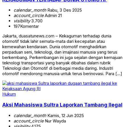
calendar_month
Rabu, 3 Des 2025
account_circle
Admin 21
visibility
3.700
197
Komentar
Jakarta, duasatunews.com – Kekaguman terhadap dunia
otomotif tidak lahir semata-mata dari kecepatan atau
kemewahan kendaraan. Dunia otomotif menghadirkan
perpaduan seni, teknologi, dan imajinasi manusia yang terus
berkembang. Perkembangan ini juga sejalan dengan kemajuan
teknologi transportasi yang banyak dibahas dalam rubrik
Teknologi dan Otomotif di berbagai media daring. Industri
otomotif mendorong manusia untuk terus berinovasi. Para […]
Hukum
Aksi Mahasiswa Sultra Laporkan Tambang Ilegal
calendar_month
Kamis, 12 Jun 2025
account_circle
Nur Wayda
visibility
4.175