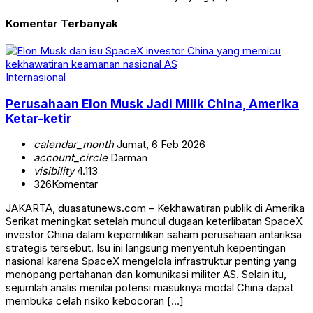
Komentar Terbanyak
Internasional
Perusahaan Elon Musk Jadi Milik China, Amerika
Ketar-ketir
calendar_month
Jumat, 6 Feb 2026
account_circle
Darman
visibility
4.113
326
Komentar
JAKARTA, duasatunews.com – Kekhawatiran publik di Amerika
Serikat meningkat setelah muncul dugaan keterlibatan SpaceX
investor China dalam kepemilikan saham perusahaan antariksa
strategis tersebut. Isu ini langsung menyentuh kepentingan
nasional karena SpaceX mengelola infrastruktur penting yang
menopang pertahanan dan komunikasi militer AS. Selain itu,
sejumlah analis menilai potensi masuknya modal China dapat
membuka celah risiko kebocoran […]