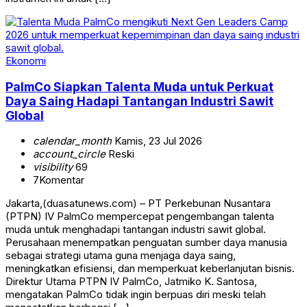
Ekonomi
PalmCo Siapkan Talenta Muda untuk Perkuat
Daya Saing Hadapi Tantangan Industri Sawit
Global
calendar_month
Kamis, 23 Jul 2026
account_circle
Reski
visibility
69
7
Komentar
Jakarta,(duasatunews.com) – PT Perkebunan Nusantara
(PTPN) IV PalmCo mempercepat pengembangan talenta
muda untuk menghadapi tantangan industri sawit global.
Perusahaan menempatkan penguatan sumber daya manusia
sebagai strategi utama guna menjaga daya saing,
meningkatkan efisiensi, dan memperkuat keberlanjutan bisnis.
Direktur Utama PTPN IV PalmCo, Jatmiko K. Santosa,
mengatakan PalmCo tidak ingin berpuas diri meski telah