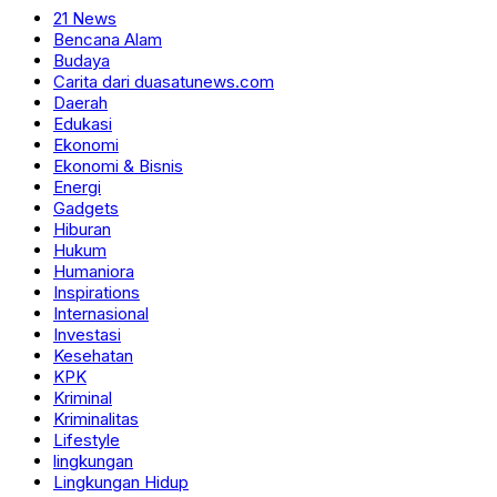
21 News
Bencana Alam
Budaya
Carita dari duasatunews.com
Daerah
Edukasi
Ekonomi
Ekonomi & Bisnis
Energi
Gadgets
Hiburan
Hukum
Humaniora
Inspirations
Internasional
Investasi
Kesehatan
KPK
Kriminal
Kriminalitas
Lifestyle
lingkungan
Lingkungan Hidup