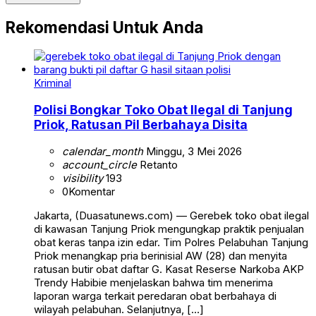
Rekomendasi Untuk Anda
Kriminal
Polisi Bongkar Toko Obat Ilegal di Tanjung
Priok, Ratusan Pil Berbahaya Disita
calendar_month
Minggu, 3 Mei 2026
account_circle
Retanto
visibility
193
0
Komentar
Jakarta, (Duasatunews.com) — Gerebek toko obat ilegal
di kawasan Tanjung Priok mengungkap praktik penjualan
obat keras tanpa izin edar. Tim Polres Pelabuhan Tanjung
Priok menangkap pria berinisial AW (28) dan menyita
ratusan butir obat daftar G. Kasat Reserse Narkoba AKP
Trendy Habibie menjelaskan bahwa tim menerima
laporan warga terkait peredaran obat berbahaya di
wilayah pelabuhan. Selanjutnya, […]