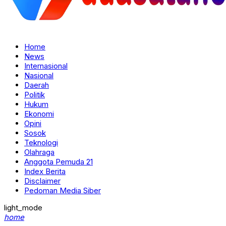
Home
News
Internasional
Nasional
Daerah
Politik
Hukum
Ekonomi
Opini
Sosok
Teknologi
Olahraga
Anggota Pemuda 21
Index Berita
Disclaimer
Pedoman Media Siber
light_mode
home