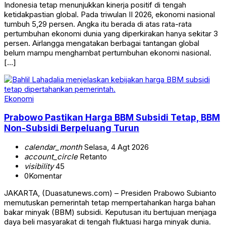
Indonesia tetap menunjukkan kinerja positif di tengah
ketidakpastian global. Pada triwulan II 2026, ekonomi nasional
tumbuh 5,29 persen. Angka itu berada di atas rata-rata
pertumbuhan ekonomi dunia yang diperkirakan hanya sekitar 3
persen. Airlangga mengatakan berbagai tantangan global
belum mampu menghambat pertumbuhan ekonomi nasional.
[…]
Ekonomi
Prabowo Pastikan Harga BBM Subsidi Tetap, BBM
Non-Subsidi Berpeluang Turun
calendar_month
Selasa, 4 Agt 2026
account_circle
Retanto
visibility
45
0
Komentar
JAKARTA, (Duasatunews.com) – Presiden Prabowo Subianto
memutuskan pemerintah tetap mempertahankan harga bahan
bakar minyak (BBM) subsidi. Keputusan itu bertujuan menjaga
daya beli masyarakat di tengah fluktuasi harga minyak dunia.