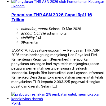
Ekonomi
Pencairan THR ASN 2026 Capai Rp11,16
Triliun
calendar_month
Selasa, 10 Mar 2026
account_circle
adrian moita
visibility
341
0
Komentar
JAKARTA, (duasatunews.com) — Pencairan THR ASN
2026 terus berlangsung menjelang Hari Raya Idul Fitri.
Kementerian Keuangan (Kemenkeu) melaporkan
penyaluran tunjangan hari raya telah menjangkau jutaan
pegawai pemerintah serta pensiunan di seluruh
Indonesia. Kepala Biro Komunikasi dan Layanan Informasi
Kemenkeu Deni Surjantoro mengatakan pemerintah telah
menyalurkan THR kepada 2.093.225 pegawai di tingkat
pusat dan daerah. Selain […]
Politik