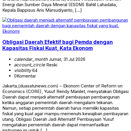
Energi dan Sumber Daya Mineral (ESDM) Bahlil Lahadalia,
Kepala Bappisus Aris Marsudiyanto, […]
Ekonomi
Obligasi Daerah Efektif bagi Pemda dengan
Kapasitas Fiskal Kuat, Kata Ekonom
calendar_month
Jumat, 31 Jul 2026
account_circle
Reski
visibility
64
0
Komentar
Jakarta,(duasatunews.com) – Ekonom Center of Reform on
Economics (CORE), Yusuf Rendy Manilet, menyatakan Obligasi
Daerah dapat menjadi alternatif pembiayaan pembangunan
ketika anggaran pemerintah daerah mengalami tekanan.
Namun, setiap pemerintah daerah harus memiliki kapasitas
fiskal yang kuat agar mampu memenuhi kewajiban pembayaran
utang. Obligasi Daerah Jadi Alternatif Pembiayaan Yusuf
mengatakan pemerintah daerah dapat memanfaatkan
instrumen ini untuk […]