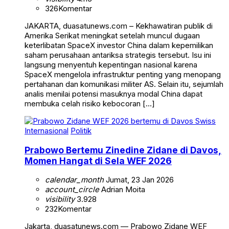
326
Komentar
JAKARTA, duasatunews.com – Kekhawatiran publik di
Amerika Serikat meningkat setelah muncul dugaan
keterlibatan SpaceX investor China dalam kepemilikan
saham perusahaan antariksa strategis tersebut. Isu ini
langsung menyentuh kepentingan nasional karena
SpaceX mengelola infrastruktur penting yang menopang
pertahanan dan komunikasi militer AS. Selain itu, sejumlah
analis menilai potensi masuknya modal China dapat
membuka celah risiko kebocoran […]
Internasional
Politik
Prabowo Bertemu Zinedine Zidane di Davos,
Momen Hangat di Sela WEF 2026
calendar_month
Jumat, 23 Jan 2026
account_circle
Adrian Moita
visibility
3.928
232
Komentar
Jakarta, duasatunews.com — Prabowo Zidane WEF