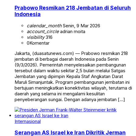
Prabowo Resmikan 218 Jembatan di Seluruh
Indonesia
calendar_month
Senin, 9 Mar 2026
account_circle
adrian moita
visibility
316
0
Komentar
Jakarta, (duasatunews.com) — Prabowo resmikan 218
jembatan di berbagai daerah Indonesia pada Senin
(9/3/2026). Pemerintah menyelesaikan pembangunan
tersebut dalam waktu sekitar 2,5 bulan melalui Satgas
Jembatan yang dipimpin Kepala Staf Angkatan Darat
Maruli Simanjuntak. Program pembangunan jembatan ini
bertujuan meningkatkan konektivitas wilayah, terutama di
daerah yang selama ini mengalami kesulitan
penyeberangan sungai. Dengan adanya jembatan […]
Internasional
Serangan AS Israel ke Iran Dikritik Jerman