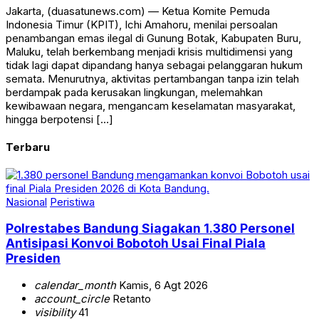
Jakarta, (duasatunews.com) — Ketua Komite Pemuda
Indonesia Timur (KPIT), Ichi Amahoru, menilai persoalan
penambangan emas ilegal di Gunung Botak, Kabupaten Buru,
Maluku, telah berkembang menjadi krisis multidimensi yang
tidak lagi dapat dipandang hanya sebagai pelanggaran hukum
semata. Menurutnya, aktivitas pertambangan tanpa izin telah
berdampak pada kerusakan lingkungan, melemahkan
kewibawaan negara, mengancam keselamatan masyarakat,
hingga berpotensi […]
Terbaru
Nasional
Peristiwa
Polrestabes Bandung Siagakan 1.380 Personel
Antisipasi Konvoi Bobotoh Usai Final Piala
Presiden
calendar_month
Kamis, 6 Agt 2026
account_circle
Retanto
visibility
41