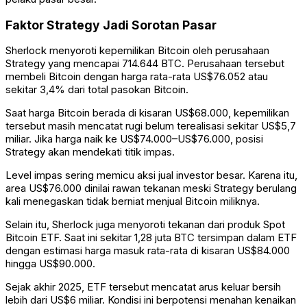
Faktor Strategy Jadi Sorotan Pasar
Sherlock menyoroti kepemilikan Bitcoin oleh perusahaan
Strategy
yang mencapai 714.644 BTC. Perusahaan tersebut
membeli Bitcoin dengan harga rata-rata US$76.052 atau
sekitar 3,4% dari total pasokan Bitcoin.
Saat harga Bitcoin berada di kisaran US$68.000, kepemilikan
tersebut masih mencatat rugi belum terealisasi sekitar US$5,7
miliar. Jika harga naik ke US$74.000–US$76.000, posisi
Strategy akan mendekati titik impas.
Level impas sering memicu aksi jual investor besar. Karena itu,
area US$76.000 dinilai rawan tekanan meski Strategy berulang
kali menegaskan tidak berniat menjual Bitcoin miliknya.
Selain itu, Sherlock juga menyoroti tekanan dari produk Spot
Bitcoin ETF. Saat ini sekitar 1,28 juta BTC tersimpan dalam ETF
dengan estimasi harga masuk rata-rata di kisaran US$84.000
hingga US$90.000.
Sejak akhir 2025, ETF tersebut mencatat arus keluar bersih
lebih dari US$6 miliar. Kondisi ini berpotensi menahan kenaikan