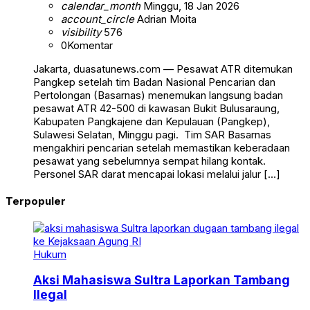
calendar_month
Minggu, 18 Jan 2026
account_circle
Adrian Moita
visibility
576
0
Komentar
Jakarta, duasatunews.com — Pesawat ATR ditemukan
Pangkep setelah tim Badan Nasional Pencarian dan
Pertolongan (Basarnas) menemukan langsung badan
pesawat ATR 42-500 di kawasan Bukit Bulusaraung,
Kabupaten Pangkajene dan Kepulauan (Pangkep),
Sulawesi Selatan, Minggu pagi. Tim SAR Basarnas
mengakhiri pencarian setelah memastikan keberadaan
pesawat yang sebelumnya sempat hilang kontak.
Personel SAR darat mencapai lokasi melalui jalur […]
Terpopuler
Hukum
Aksi Mahasiswa Sultra Laporkan Tambang
Ilegal