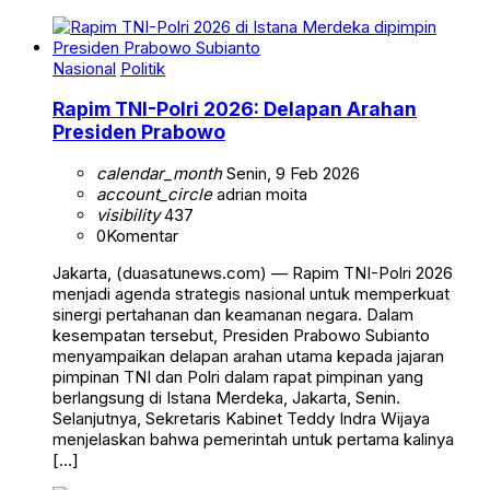
Nasional
Politik
Rapim TNI-Polri 2026: Delapan Arahan
Presiden Prabowo
calendar_month
Senin, 9 Feb 2026
account_circle
adrian moita
visibility
437
0
Komentar
Jakarta, (duasatunews.com) — Rapim TNI-Polri 2026
menjadi agenda strategis nasional untuk memperkuat
sinergi pertahanan dan keamanan negara. Dalam
kesempatan tersebut, Presiden Prabowo Subianto
menyampaikan delapan arahan utama kepada jajaran
pimpinan TNI dan Polri dalam rapat pimpinan yang
berlangsung di Istana Merdeka, Jakarta, Senin.
Selanjutnya, Sekretaris Kabinet Teddy Indra Wijaya
menjelaskan bahwa pemerintah untuk pertama kalinya
[…]