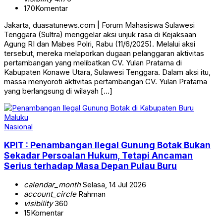
170
Komentar
Jakarta, duasatunews.com | Forum Mahasiswa Sulawesi
Tenggara (Sultra) menggelar aksi unjuk rasa di Kejaksaan
Agung RI dan Mabes Polri, Rabu (11/6/2025). Melalui aksi
tersebut, mereka melaporkan dugaan pelanggaran aktivitas
pertambangan yang melibatkan CV. Yulan Pratama di
Kabupaten Konawe Utara, Sulawesi Tenggara. Dalam aksi itu,
massa menyoroti aktivitas pertambangan CV. Yulan Pratama
yang berlangsung di wilayah […]
Nasional
KPIT : Penambangan Ilegal Gunung Botak Bukan
Sekadar Persoalan Hukum, Tetapi Ancaman
Serius terhadap Masa Depan Pulau Buru
calendar_month
Selasa, 14 Jul 2026
account_circle
Rahman
visibility
360
15
Komentar