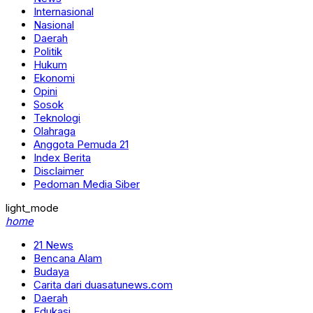
Internasional
Nasional
Daerah
Politik
Hukum
Ekonomi
Opini
Sosok
Teknologi
Olahraga
Anggota Pemuda 21
Index Berita
Disclaimer
Pedoman Media Siber
light_mode
home
21 News
Bencana Alam
Budaya
Carita dari duasatunews.com
Daerah
Edukasi