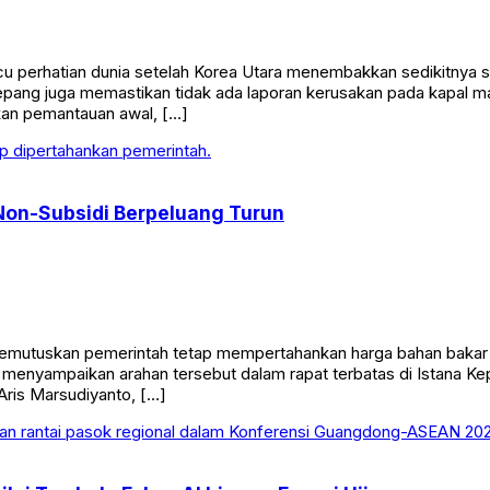
perhatian dunia setelah Korea Utara menembakkan sedikitnya satu 
pang juga memastikan tidak ada laporan kerusakan pada kapal 
rkan pemantauan awal, […]
Non-Subsidi Berpeluang Turun
utuskan pemerintah tetap mempertahankan harga bahan bakar mi
n menyampaikan arahan tersebut dalam rapat terbatas di Istana Ke
Aris Marsudiyanto, […]