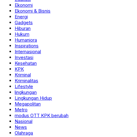
Ekonomi
Ekonomi & Bisnis
Energi
Gadgets
Hiburan
Hukum
Humaniora
Inspirations
Internasional
Investasi
Kesehatan
KPK
Kriminal
Kriminalitas
Lifestyle
lingkungan
Lingkungan Hidup
Megapolitan
Metro
modus OTT KPK berubah
Nasional
News
Olahraga