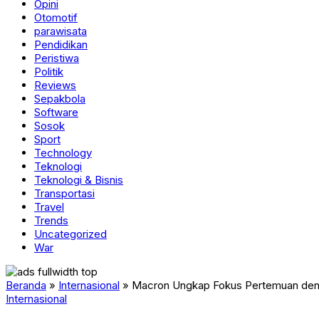
Opini
Otomotif
parawisata
Pendidikan
Peristiwa
Politik
Reviews
Sepakbola
Software
Sosok
Sport
Technology
Teknologi
Teknologi & Bisnis
Transportasi
Travel
Trends
Uncategorized
War
Beranda
»
Internasional
»
Macron Ungkap Fokus Pertemuan deng
Internasional