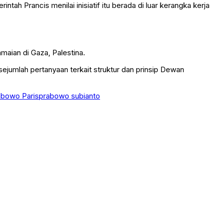
h Prancis menilai inisiatif itu berada di luar kerangka kerja
maian di Gaza, Palestina.
ejumlah pertanyaan terkait struktur dan prinsip Dewan
bowo Paris
prabowo subianto