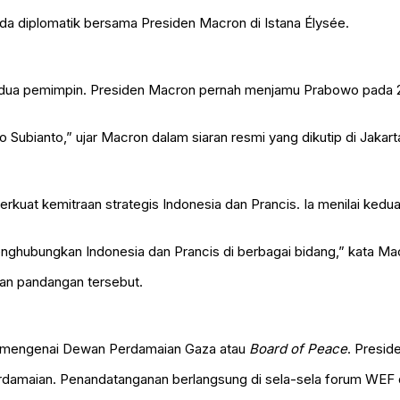
nda diplomatik bersama Presiden Macron di Istana Élysée.
dua pemimpin. Presiden Macron pernah menjamu Prabowo pada 2
 Subianto,” ujar Macron dalam siaran resmi yang dikutip di Jakart
at kemitraan strategis Indonesia dan Prancis. Ia menilai kedua
ghubungkan Indonesia dan Prancis di berbagai bidang,” kata Ma
san pandangan tersebut.
l mengenai Dewan Perdamaian Gaza atau
Board of Peace
. Presid
damaian. Penandatanganan berlangsung di sela-sela forum WEF 