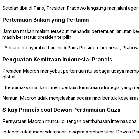
Setelah tiba di Paris, Presiden Prabowo langsung menjalani age
Pertemuan Bukan yang Pertama
Jamuan makan malam tersebut menandai pertemuan lanjutan ke
masih berstatus presiden terpilih.
“Senang menyambut hari ini di Paris Presiden Indonesia, Prabowo
Penguatan Kemitraan Indonesia–Prancis
Presiden Macron menyebut pertemuan itu sebagai upaya memperku
global.
“Bersama-sama, kami memperkuat kemitraan strategis yang men
Namun, Macron tidak menjelaskan secara rinci bentuk keselara
Sikap Prancis soal Dewan Perdamaian Gaza
Pernyataan Macron muncul di tengah pembahasan internasiona
Indonesia ikut menandatangani piagam pembentukan Dewan Per