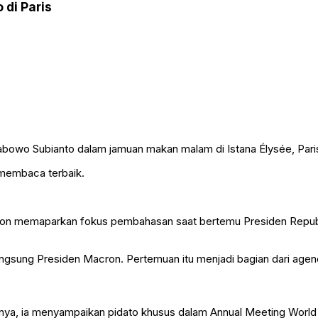
di Paris
owo Subianto dalam jamuan makan malam di Istana Élysée, Paris
 membaca terbaik.
on
memaparkan fokus pembahasan saat bertemu Presiden Repub
ngsung Presiden Macron. Pertemuan itu menjadi bagian dari agen
mnya, ia menyampaikan pidato khusus dalam Annual Meeting
World