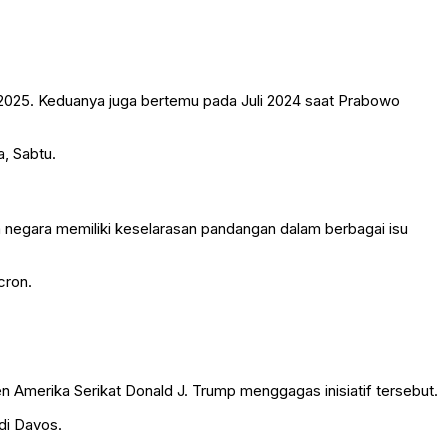
025. Keduanya juga bertemu pada Juli 2024 saat Prabowo
a, Sabtu.
 negara memiliki keselarasan pandangan dalam berbagai isu
cron.
en Amerika Serikat
Donald J. Trump
menggagas inisiatif tersebut.
di Davos.