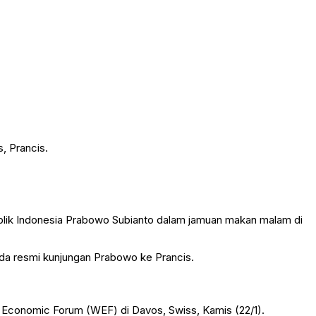
, Prancis.
lik Indonesia
Prabowo Subianto
dalam jamuan makan malam di
da resmi kunjungan Prabowo ke Prancis.
 Economic Forum
(WEF) di Davos, Swiss, Kamis (22/1).