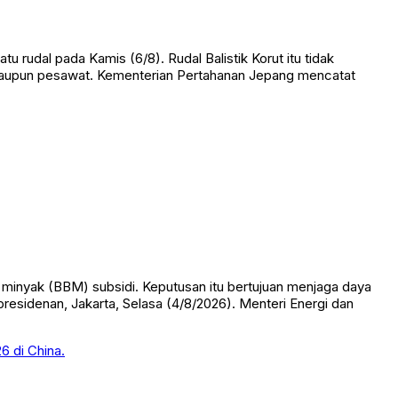
rudal pada Kamis (6/8). Rudal Balistik Korut itu tidak
maupun pesawat. Kementerian Pertahanan Jepang mencatat
nyak (BBM) subsidi. Keputusan itu bertujuan menjaga daya
presidenan, Jakarta, Selasa (4/8/2026). Menteri Energi dan