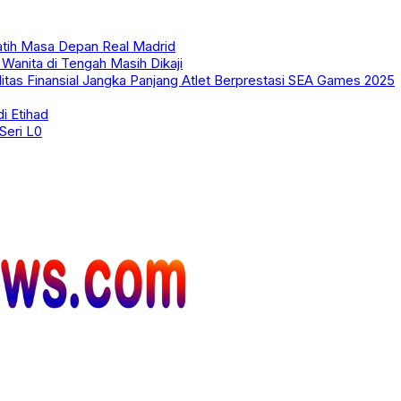
atih Masa Depan Real Madrid
Wanita di Tengah Masih Dikaji
itas Finansial Jangka Panjang Atlet Berprestasi SEA Games 2025
i Etihad
Seri L0