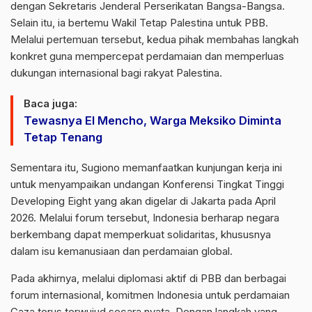
dengan Sekretaris Jenderal
Perserikatan Bangsa-Bangsa
.
Selain itu, ia bertemu Wakil Tetap
Palestina
untuk PBB.
Melalui pertemuan tersebut, kedua pihak membahas langkah
konkret guna mempercepat perdamaian dan memperluas
dukungan internasional bagi rakyat Palestina.
Baca juga:
Tewasnya El Mencho, Warga Meksiko Diminta
Tetap Tenang
Sementara itu, Sugiono memanfaatkan kunjungan kerja ini
untuk menyampaikan undangan Konferensi Tingkat Tinggi
Developing Eight
yang akan digelar di Jakarta pada April
2026. Melalui forum tersebut, Indonesia berharap negara
berkembang dapat memperkuat solidaritas, khususnya
dalam isu kemanusiaan dan perdamaian global.
Pada akhirnya, melalui diplomasi aktif di PBB dan berbagai
forum internasional, komitmen Indonesia untuk perdamaian
Gaza terus terwujud secara nyata. Dengan langkah yang