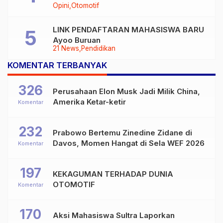
Opini
Otomotif
LINK PENDAFTARAN MAHASISWA BARU
Ayoo Buruan
21 News
Pendidikan
KOMENTAR TERBANYAK
326
Perusahaan Elon Musk Jadi Milik China,
Amerika Ketar-ketir
Komentar
232
Prabowo Bertemu Zinedine Zidane di
Davos, Momen Hangat di Sela WEF 2026
Komentar
197
KEKAGUMAN TERHADAP DUNIA
OTOMOTIF
Komentar
170
Aksi Mahasiswa Sultra Laporkan