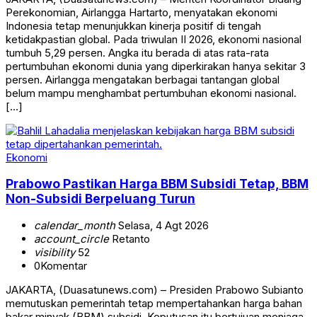
Perekonomian, Airlangga Hartarto, menyatakan ekonomi
Indonesia tetap menunjukkan kinerja positif di tengah
ketidakpastian global. Pada triwulan II 2026, ekonomi nasional
tumbuh 5,29 persen. Angka itu berada di atas rata-rata
pertumbuhan ekonomi dunia yang diperkirakan hanya sekitar 3
persen. Airlangga mengatakan berbagai tantangan global
belum mampu menghambat pertumbuhan ekonomi nasional.
[…]
Ekonomi
Prabowo Pastikan Harga BBM Subsidi Tetap, BBM
Non-Subsidi Berpeluang Turun
calendar_month
Selasa, 4 Agt 2026
account_circle
Retanto
visibility
52
0
Komentar
JAKARTA, (Duasatunews.com) – Presiden Prabowo Subianto
memutuskan pemerintah tetap mempertahankan harga bahan
bakar minyak (BBM) subsidi. Keputusan itu bertujuan menjaga