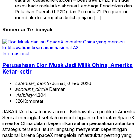
resmi hadir melalui kolaborasi Lembaga Pendidikan dan
Pelatihan Daerah (LP2D) dan Pemuda 21. Program ini
membuka kesempatan kuliah jenjang […]
Komentar Terbanyak
Internasional
Perusahaan Elon Musk Jadi Milik China, Amerika
Ketar-ketir
calendar_month
Jumat, 6 Feb 2026
account_circle
Darman
visibility
4.204
326
Komentar
JAKARTA, duasatunews.com – Kekhawatiran publik di Amerika
Serikat meningkat setelah muncul dugaan keterlibatan SpaceX
investor China dalam kepemilikan saham perusahaan antariksa
strategis tersebut. Isu ini langsung menyentuh kepentingan
nasional karena SpaceX mengelola infrastruktur penting yang