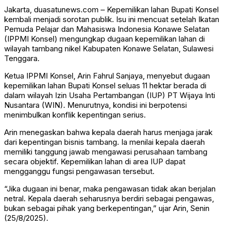
Jakarta, duasatunews.com – Kepemilikan lahan Bupati Konsel
kembali menjadi sorotan publik. Isu ini mencuat setelah Ikatan
Pemuda Pelajar dan Mahasiswa Indonesia Konawe Selatan
(IPPMI Konsel) mengungkap dugaan kepemilikan lahan di
wilayah tambang nikel Kabupaten Konawe Selatan, Sulawesi
Tenggara.
Ketua IPPMI Konsel, Arin Fahrul Sanjaya, menyebut dugaan
kepemilikan lahan Bupati Konsel seluas 11 hektar berada di
dalam wilayah Izin Usaha Pertambangan (IUP) PT Wijaya Inti
Nusantara (WIN). Menurutnya, kondisi ini berpotensi
menimbulkan konflik kepentingan serius.
Arin menegaskan bahwa kepala daerah harus menjaga jarak
dari kepentingan bisnis tambang. Ia menilai kepala daerah
memiliki tanggung jawab mengawasi perusahaan tambang
secara objektif. Kepemilikan lahan di area IUP dapat
mengganggu fungsi pengawasan tersebut.
“Jika dugaan ini benar, maka pengawasan tidak akan berjalan
netral. Kepala daerah seharusnya berdiri sebagai pengawas,
bukan sebagai pihak yang berkepentingan,” ujar Arin, Senin
(25/8/2025).