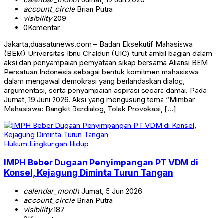
account_circle
Brian Putra
visibility
209
0
Komentar
Jakarta,duasatunews.com – Badan Eksekutif Mahasiswa
(BEM) Universitas Ibnu Chaldun (UIC) turut ambil bagian dalam
aksi dan penyampaian pernyataan sikap bersama Aliansi BEM
Persatuan Indonesia sebagai bentuk komitmen mahasiswa
dalam mengawal demokrasi yang berlandaskan dialog,
argumentasi, serta penyampaian aspirasi secara damai. Pada
Jumat, 19 Juni 2026. Aksi yang mengusung tema “Mimbar
Mahasiswa: Bangkit Berdialog, Tolak Provokasi, […]
Hukum
Lingkungan Hidup
IMPH Beber Dugaan Penyimpangan PT VDM di
Konsel, Kejagung Diminta Turun Tangan
calendar_month
Jumat, 5 Jun 2026
account_circle
Brian Putra
visibility
187