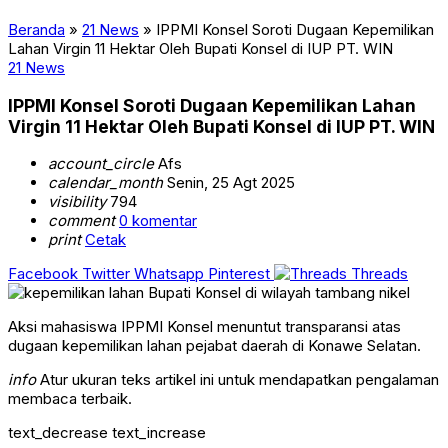
Beranda
»
21 News
»
IPPMI Konsel Soroti Dugaan Kepemilikan
Lahan Virgin 11 Hektar Oleh Bupati Konsel di IUP PT. WIN
21 News
IPPMI Konsel Soroti Dugaan Kepemilikan Lahan
Virgin 11 Hektar Oleh Bupati Konsel di IUP PT. WIN
account_circle
Afs
calendar_month
Senin, 25 Agt 2025
visibility
794
comment
0 komentar
print
Cetak
Facebook
Twitter
Whatsapp
Pinterest
Threads
Aksi mahasiswa IPPMI Konsel menuntut transparansi atas
dugaan kepemilikan lahan pejabat daerah di Konawe Selatan.
info
Atur ukuran teks artikel ini untuk mendapatkan pengalaman
membaca terbaik.
text_decrease
text_increase