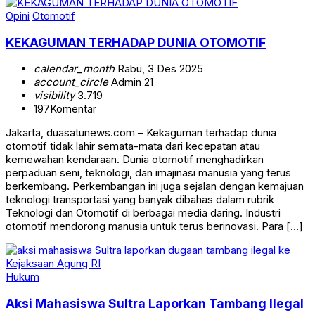
Opini
Otomotif
KEKAGUMAN TERHADAP DUNIA OTOMOTIF
calendar_month
Rabu, 3 Des 2025
account_circle
Admin 21
visibility
3.719
197
Komentar
Jakarta, duasatunews.com – Kekaguman terhadap dunia
otomotif tidak lahir semata-mata dari kecepatan atau
kemewahan kendaraan. Dunia otomotif menghadirkan
perpaduan seni, teknologi, dan imajinasi manusia yang terus
berkembang. Perkembangan ini juga sejalan dengan kemajuan
teknologi transportasi yang banyak dibahas dalam rubrik
Teknologi dan Otomotif di berbagai media daring. Industri
otomotif mendorong manusia untuk terus berinovasi. Para […]
Hukum
Aksi Mahasiswa Sultra Laporkan Tambang Ilegal