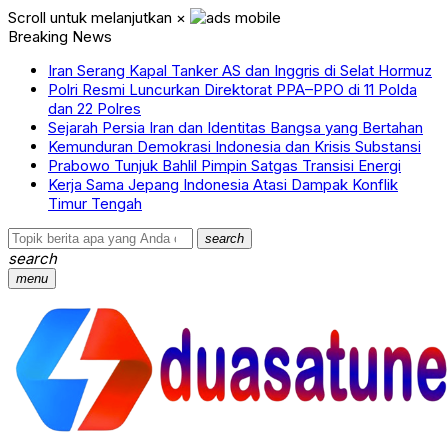
Scroll untuk melanjutkan
×
Breaking News
Iran Serang Kapal Tanker AS dan Inggris di Selat Hormuz
Polri Resmi Luncurkan Direktorat PPA–PPO di 11 Polda
dan 22 Polres
Sejarah Persia Iran dan Identitas Bangsa yang Bertahan
Kemunduran Demokrasi Indonesia dan Krisis Substansi
Prabowo Tunjuk Bahlil Pimpin Satgas Transisi Energi
Kerja Sama Jepang Indonesia Atasi Dampak Konflik
Timur Tengah
search
search
menu