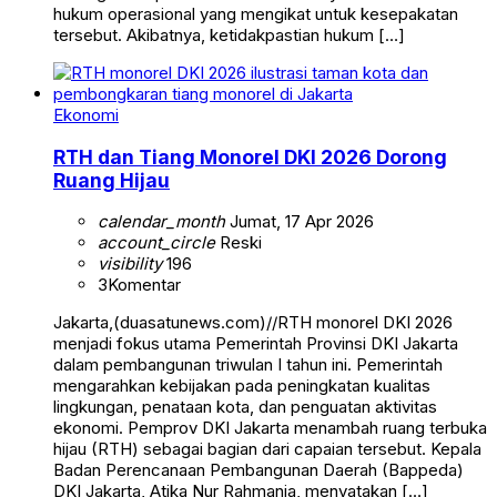
hukum operasional yang mengikat untuk kesepakatan
tersebut. Akibatnya, ketidakpastian hukum […]
Ekonomi
RTH dan Tiang Monorel DKI 2026 Dorong
Ruang Hijau
calendar_month
Jumat, 17 Apr 2026
account_circle
Reski
visibility
196
3
Komentar
Jakarta,(duasatunews.com)//RTH monorel DKI 2026
menjadi fokus utama Pemerintah Provinsi DKI Jakarta
dalam pembangunan triwulan I tahun ini. Pemerintah
mengarahkan kebijakan pada peningkatan kualitas
lingkungan, penataan kota, dan penguatan aktivitas
ekonomi. Pemprov DKI Jakarta menambah ruang terbuka
hijau (RTH) sebagai bagian dari capaian tersebut. Kepala
Badan Perencanaan Pembangunan Daerah (Bappeda)
DKI Jakarta, Atika Nur Rahmania, menyatakan […]