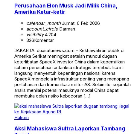
Perusahaan Elon Musk Jadi Milik China,
Amerika Ketar-ketir
calendar_month
Jumat, 6 Feb 2026
account_circle
Darman
visibility
4.204
326
Komentar
JAKARTA, duasatunews.com – Kekhawatiran publik di
Amerika Serikat meningkat setelah muncul dugaan
keterlibatan SpaceX investor China dalam kepemilikan
saham perusahaan antariksa strategis tersebut. Isu ini
langsung menyentuh kepentingan nasional karena
SpaceX mengelola infrastruktur penting yang menopang
pertahanan dan komunikasi militer AS. Selain itu, sejumlah
analis menilai potensi masuknya modal China dapat
membuka celah risiko kebocoran […]
Hukum
Aksi Mahasiswa Sultra Laporkan Tambang