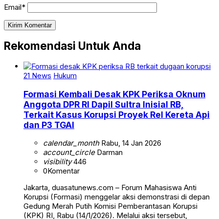
Email*
Rekomendasi Untuk Anda
21 News
Hukum
Formasi Kembali Desak KPK Periksa Oknum
Anggota DPR RI Dapil Sultra Inisial RB,
Terkait Kasus Korupsi Proyek Rel Kereta Api
dan P3 TGAI
calendar_month
Rabu, 14 Jan 2026
account_circle
Darman
visibility
446
0
Komentar
Jakarta, duasatunews.com – Forum Mahasiswa Anti
Korupsi (Formasi) menggelar aksi demonstrasi di depan
Gedung Merah Putih Komisi Pemberantasan Korupsi
(KPK) RI, Rabu (14/1/2026). Melalui aksi tersebut,