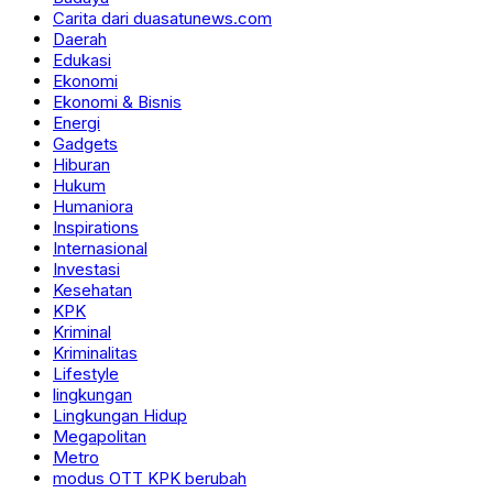
Carita dari duasatunews.com
Daerah
Edukasi
Ekonomi
Ekonomi & Bisnis
Energi
Gadgets
Hiburan
Hukum
Humaniora
Inspirations
Internasional
Investasi
Kesehatan
KPK
Kriminal
Kriminalitas
Lifestyle
lingkungan
Lingkungan Hidup
Megapolitan
Metro
modus OTT KPK berubah