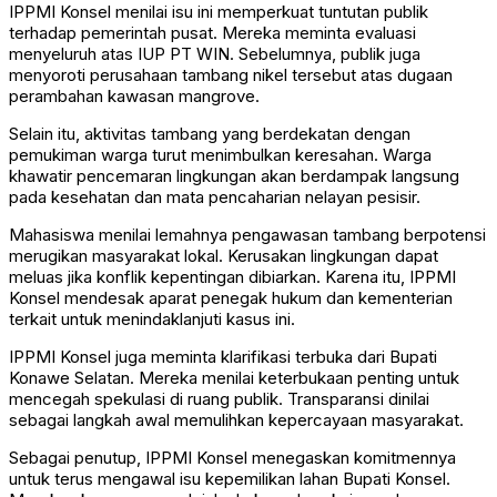
IPPMI Konsel menilai isu ini memperkuat tuntutan publik
terhadap pemerintah pusat. Mereka meminta evaluasi
menyeluruh atas IUP PT WIN. Sebelumnya, publik juga
menyoroti perusahaan tambang nikel tersebut atas dugaan
perambahan kawasan mangrove.
Selain itu, aktivitas tambang yang berdekatan dengan
pemukiman warga turut menimbulkan keresahan. Warga
khawatir pencemaran lingkungan akan berdampak langsung
pada kesehatan dan mata pencaharian nelayan pesisir.
Mahasiswa menilai lemahnya pengawasan tambang berpotensi
merugikan masyarakat lokal. Kerusakan lingkungan dapat
meluas jika konflik kepentingan dibiarkan. Karena itu, IPPMI
Konsel mendesak aparat penegak hukum dan kementerian
terkait untuk menindaklanjuti kasus ini.
IPPMI Konsel juga meminta klarifikasi terbuka dari Bupati
Konawe Selatan. Mereka menilai keterbukaan penting untuk
mencegah spekulasi di ruang publik. Transparansi dinilai
sebagai langkah awal memulihkan kepercayaan masyarakat.
Sebagai penutup, IPPMI Konsel menegaskan komitmennya
untuk terus mengawal isu kepemilikan lahan Bupati Konsel.