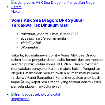
Hukum
Vonis ABK Sea Dragon: DPR Syukuri
Terdakwa Tak Dihukum Mati
calendar_month
Jumat, 6 Mar 2026
account_circle
adrian moita
visibility
296
0
Komentar
Jakarta, (duasatunews.com) – Vonis ABK Sea Dragon
dalam kasus penyelundupan sabu hampir dua ton menjadi
sorotan publik. Ketua Komisi III DPR RI Habiburokhman
menyatakan bersyukur karena majelis hakim Pengadilan
Negeri Batam tidak menjatuhkan hukuman mati kepada
terdakwa Fandi Ramadhan. Fandi merupakan anak buah
kapal (ABK) kapal Sea Dragon yang terlibat dalam kasus
penyelundupan narkotika jenis […]
Inspirations