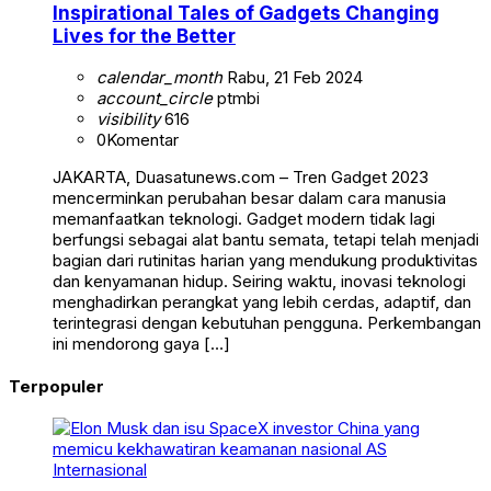
Inspirational Tales of Gadgets Changing
Lives for the Better
calendar_month
Rabu, 21 Feb 2024
account_circle
ptmbi
visibility
616
0
Komentar
JAKARTA, Duasatunews.com – Tren Gadget 2023
mencerminkan perubahan besar dalam cara manusia
memanfaatkan teknologi. Gadget modern tidak lagi
berfungsi sebagai alat bantu semata, tetapi telah menjadi
bagian dari rutinitas harian yang mendukung produktivitas
dan kenyamanan hidup. Seiring waktu, inovasi teknologi
menghadirkan perangkat yang lebih cerdas, adaptif, dan
terintegrasi dengan kebutuhan pengguna. Perkembangan
ini mendorong gaya […]
Terpopuler
Internasional