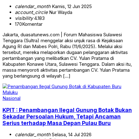
calendar_month
Kamis, 12 Jun 2025
account_circle
Nur Wayda
visibility
4.183
170
Komentar
Jakarta, duasatunews.com | Forum Mahasiswa Sulawesi
Tenggara (Sultra) menggelar aksi unjuk rasa di Kejaksaan
Agung RI dan Mabes Polri, Rabu (11/6/2025). Melalui aksi
tersebut, mereka melaporkan dugaan pelanggaran aktivitas
pertambangan yang melibatkan CV. Yulan Pratama di
Kabupaten Konawe Utara, Sulawesi Tenggara. Dalam aksi itu,
massa menyoroti aktivitas pertambangan CV. Yulan Pratama
yang berlangsung di wilayah […]
Nasional
KPIT : Penambangan Ilegal Gunung Botak Bukan
Sekadar Persoalan Hukum, Tetapi Ancaman
Serius terhadap Masa Depan Pulau Buru
calendar_month
Selasa, 14 Jul 2026