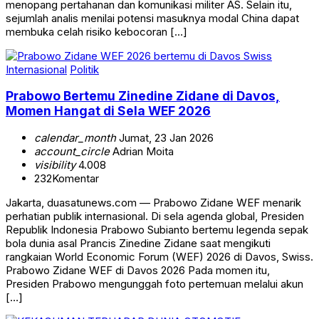
menopang pertahanan dan komunikasi militer AS. Selain itu,
sejumlah analis menilai potensi masuknya modal China dapat
membuka celah risiko kebocoran […]
Internasional
Politik
Prabowo Bertemu Zinedine Zidane di Davos,
Momen Hangat di Sela WEF 2026
calendar_month
Jumat, 23 Jan 2026
account_circle
Adrian Moita
visibility
4.008
232
Komentar
Jakarta, duasatunews.com — Prabowo Zidane WEF menarik
perhatian publik internasional. Di sela agenda global, Presiden
Republik Indonesia Prabowo Subianto bertemu legenda sepak
bola dunia asal Prancis Zinedine Zidane saat mengikuti
rangkaian World Economic Forum (WEF) 2026 di Davos, Swiss.
Prabowo Zidane WEF di Davos 2026 Pada momen itu,
Presiden Prabowo mengunggah foto pertemuan melalui akun
[…]