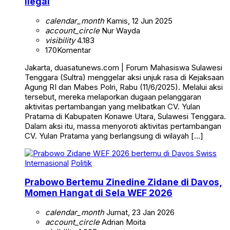
Ilegal
calendar_month
Kamis, 12 Jun 2025
account_circle
Nur Wayda
visibility
4.183
170
Komentar
Jakarta, duasatunews.com | Forum Mahasiswa Sulawesi
Tenggara (Sultra) menggelar aksi unjuk rasa di Kejaksaan
Agung RI dan Mabes Polri, Rabu (11/6/2025). Melalui aksi
tersebut, mereka melaporkan dugaan pelanggaran
aktivitas pertambangan yang melibatkan CV. Yulan
Pratama di Kabupaten Konawe Utara, Sulawesi Tenggara.
Dalam aksi itu, massa menyoroti aktivitas pertambangan
CV. Yulan Pratama yang berlangsung di wilayah […]
Internasional
Politik
Prabowo Bertemu Zinedine Zidane di Davos,
Momen Hangat di Sela WEF 2026
calendar_month
Jumat, 23 Jan 2026
account_circle
Adrian Moita