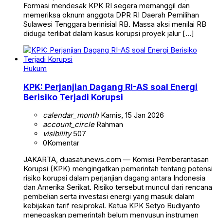
Formasi mendesak KPK RI segera memanggil dan
memeriksa oknum anggota DPR RI Daerah Pemilihan
Sulawesi Tenggara berinisial RB. Massa aksi menilai RB
diduga terlibat dalam kasus korupsi proyek jalur […]
Hukum
KPK: Perjanjian Dagang RI-AS soal Energi
Berisiko Terjadi Korupsi
calendar_month
Kamis, 15 Jan 2026
account_circle
Rahman
visibility
507
0
Komentar
JAKARTA, duasatunews.com — Komisi Pemberantasan
Korupsi (KPK) mengingatkan pemerintah tentang potensi
risiko korupsi dalam perjanjian dagang antara Indonesia
dan Amerika Serikat. Risiko tersebut muncul dari rencana
pembelian serta investasi energi yang masuk dalam
kebijakan tarif resiprokal. Ketua KPK Setyo Budiyanto
menegaskan pemerintah belum menyusun instrumen