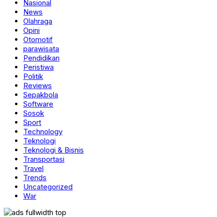
Nasional
News
Olahraga
Opini
Otomotif
parawisata
Pendidikan
Peristiwa
Politik
Reviews
Sepakbola
Software
Sosok
Sport
Technology
Teknologi
Teknologi & Bisnis
Transportasi
Travel
Trends
Uncategorized
War