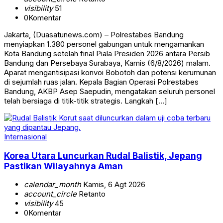
visibility
51
0
Komentar
Jakarta, (Duasatunews.com) – Polrestabes Bandung
menyiapkan 1.380 personel gabungan untuk mengamankan
Kota Bandung setelah final Piala Presiden 2026 antara Persib
Bandung dan Persebaya Surabaya, Kamis (6/8/2026) malam.
Aparat mengantisipasi konvoi Bobotoh dan potensi kerumunan
di sejumlah ruas jalan. Kepala Bagian Operasi Polrestabes
Bandung, AKBP Asep Saepudin, mengatakan seluruh personel
telah bersiaga di titik-titik strategis. Langkah […]
Internasional
Korea Utara Luncurkan Rudal Balistik, Jepang
Pastikan Wilayahnya Aman
calendar_month
Kamis, 6 Agt 2026
account_circle
Retanto
visibility
45
0
Komentar