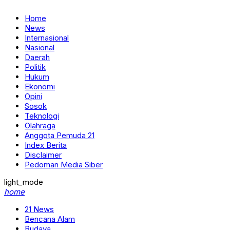
Home
News
Internasional
Nasional
Daerah
Politik
Hukum
Ekonomi
Opini
Sosok
Teknologi
Olahraga
Anggota Pemuda 21
Index Berita
Disclaimer
Pedoman Media Siber
light_mode
home
21 News
Bencana Alam
Budaya