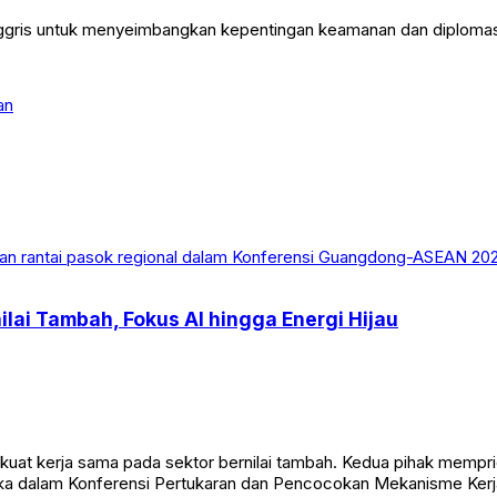
nggris untuk menyeimbangkan kepentingan keamanan dan diplomas
an
lai Tambah, Fokus AI hingga Energi Hijau
t kerja sama pada sektor bernilai tambah. Kedua pihak mempriori
uka dalam Konferensi Pertukaran dan Pencocokan Mekanisme Ker