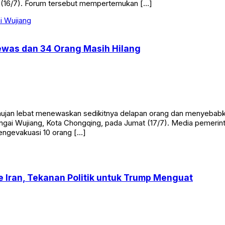
 (16/7). Forum tersebut mempertemukan […]
ewas dan 34 Orang Masih Hilang
hujan lebat menewaskan sedikitnya delapan orang dan menyebabka
ai Wujiang, Kota Chongqing, pada Jumat (17/7). Media pemerint
ngevakuasi 10 orang […]
e Iran, Tekanan Politik untuk Trump Menguat