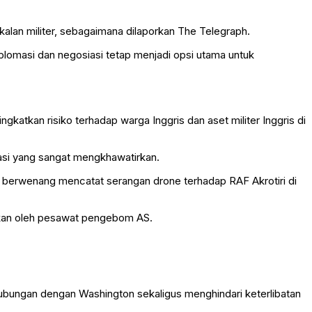
alan militer, sebagaimana dilaporkan
The Telegraph
.
lomasi dan negosiasi tetap menjadi opsi utama untuk
katkan risiko terhadap warga Inggris dan aset militer Inggris di
asi yang sangat mengkhawatirkan.
pihak berwenang mencatat serangan drone terhadap
RAF Akrotiri
di
nakan oleh pesawat pengebom AS.
hubungan dengan Washington sekaligus menghindari keterlibatan