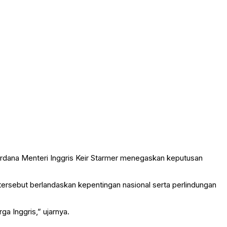
erdana Menteri Inggris
Keir Starmer
menegaskan keputusan
ersebut berlandaskan kepentingan nasional serta perlindungan
a Inggris,” ujarnya.