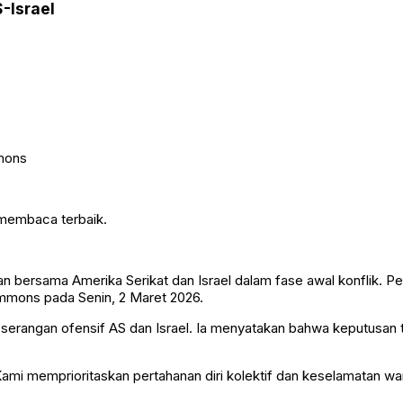
-Israel
 membaca terbaik.
ran bersama Amerika Serikat dan Israel dalam fase awal konflik. P
mmons pada Senin, 2 Maret 2026.
erangan ofensif AS dan Israel. Ia menyatakan bahwa keputusan t
mi memprioritaskan pertahanan diri kolektif dan keselamatan warg