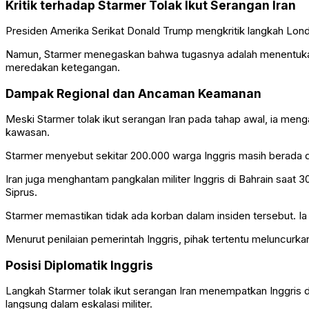
Kritik terhadap Starmer Tolak Ikut Serangan Iran
Presiden Amerika Serikat
Donald Trump
mengkritik langkah Lond
Namun, Starmer menegaskan bahwa tugasnya adalah menentukan la
meredakan ketegangan.
Dampak Regional dan Ancaman Keamanan
Meski Starmer tolak ikut serangan Iran pada tahap awal, ia meng
kawasan.
Starmer menyebut sekitar 200.000 warga Inggris masih berada d
Iran juga menghantam pangkalan militer Inggris di Bahrain saat 
Siprus.
Starmer memastikan tidak ada korban dalam insiden tersebut. I
Menurut penilaian pemerintah Inggris, pihak tertentu melunc
Posisi Diplomatik Inggris
Langkah Starmer tolak ikut serangan Iran menempatkan Inggris 
langsung dalam eskalasi militer.