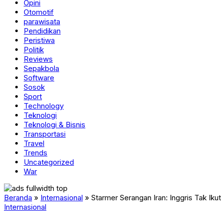
Opini
Otomotif
parawisata
Pendidikan
Peristiwa
Politik
Reviews
Sepakbola
Software
Sosok
Sport
Technology
Teknologi
Teknologi & Bisnis
Transportasi
Travel
Trends
Uncategorized
War
Beranda
»
Internasional
»
Starmer Serangan Iran: Inggris Tak Iku
Internasional