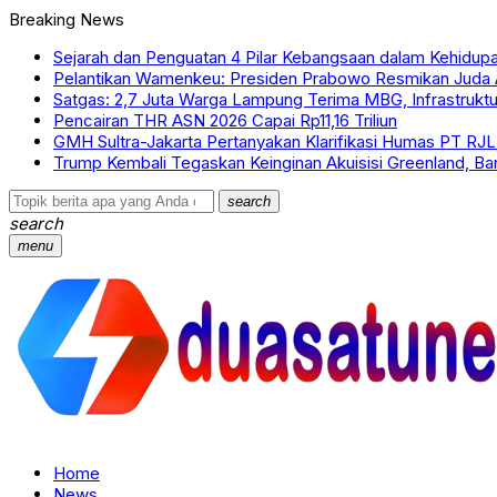
Breaking News
Sejarah dan Penguatan 4 Pilar Kebangsaan dalam Kehidup
Pelantikan Wamenkeu: Presiden Prabowo Resmikan Juda
Satgas: 2,7 Juta Warga Lampung Terima MBG, Infrastruktu
Pencairan THR ASN 2026 Capai Rp11,16 Triliun
GMH Sultra-Jakarta Pertanyakan Klarifikasi Humas PT RJ
Trump Kembali Tegaskan Keinginan Akuisisi Greenland, B
search
search
menu
Home
News