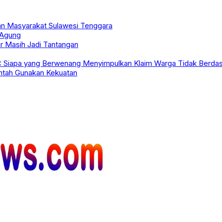
an Masyarakat Sulawesi Tenggara
 Agung
r Masih Jadi Tantangan
L: Siapa yang Berwenang Menyimpulkan Klaim Warga Tidak Berda
antah Gunakan Kekuatan