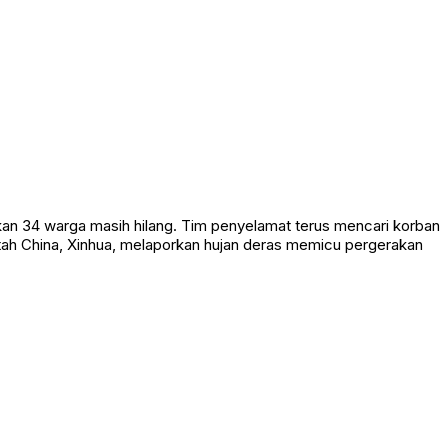
n 34 warga masih hilang. Tim penyelamat terus mencari korban
ah China, Xinhua, melaporkan hujan deras memicu pergerakan