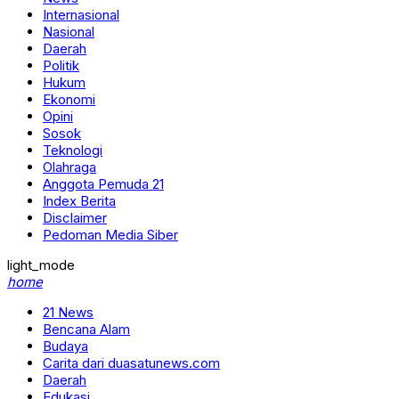
Internasional
Nasional
Daerah
Politik
Hukum
Ekonomi
Opini
Sosok
Teknologi
Olahraga
Anggota Pemuda 21
Index Berita
Disclaimer
Pedoman Media Siber
light_mode
home
21 News
Bencana Alam
Budaya
Carita dari duasatunews.com
Daerah
Edukasi