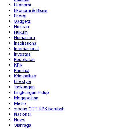
Ekonomi
Ekonomi & Bisnis
Energi
Gadgets
Hiburan
Hukum
Humaniora
Inspirations
Internasional
Investasi
Kesehatan
KPK
Kriminal
Kriminalitas
Lifestyle
lingkungan
Lingkungan Hidup
Megapolitan
Metro
modus OTT KPK berubah
Nasional
News
Olahraga