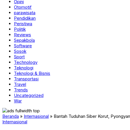
Opini
Otomotif
parawisata
Pendidikan
Peristiwa
Politik
Reviews
Sepakbola
Software
Sosok
Sport
Technology
Teknologi
Teknologi & Bisnis
Transportasi
Travel
Trends
Uncategorized
War
Beranda
»
Internasional
»
Bantah Tuduhan Siber Korut, Pyongyan
Internasional