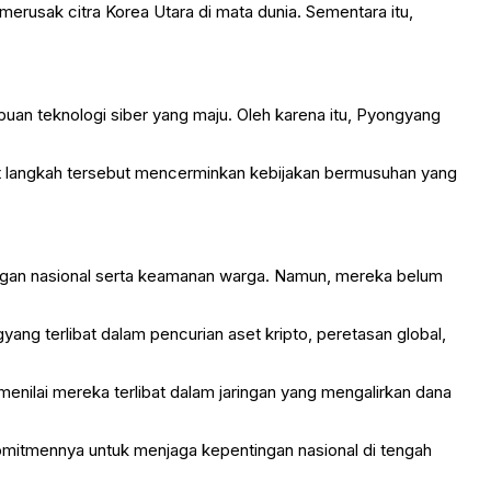
merusak citra Korea Utara di mata dunia. Sementara itu,
puan teknologi siber yang maju. Oleh karena itu, Pyongyang
ebut langkah tersebut mencerminkan kebijakan bermusuhan yang
ingan nasional serta keamanan warga. Namun, mereka belum
ang terlibat dalam pencurian aset kripto, peretasan global,
enilai mereka terlibat dalam jaringan yang mengalirkan dana
itmennya untuk menjaga kepentingan nasional di tengah