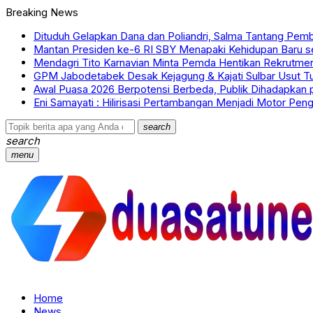
Breaking News
Dituduh Gelapkan Dana dan Poliandri, Salma Tantang Pemb
Mantan Presiden ke-6 RI SBY Menapaki Kehidupan Baru s
Mendagri Tito Karnavian Minta Pemda Hentikan Rekrutm
GPM Jabodetabek Desak Kejagung & Kajati Sulbar Usut Tu
Awal Puasa 2026 Berpotensi Berbeda, Publik Dihadapkan 
Eni Samayati : Hilirisasi Pertambangan Menjadi Motor Pen
search
search
menu
Home
News