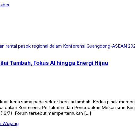
siber
lai Tambah, Fokus AI hingga Energi Hijau
t kerja sama pada sektor bernilai tambah. Kedua pihak mempriori
uka dalam Konferensi Pertukaran dan Pencocokan Mekanisme Ker
 (16/7). Forum tersebut mempertemukan […]