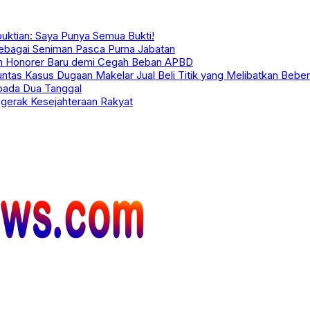
uktian: Saya Punya Semua Bukti!
ebagai Seniman Pasca Purna Jabatan
en Honorer Baru demi Cegah Beban APBD
ntas Kasus Dugaan Makelar Jual Beli Titik yang Melibatkan Beb
pada Dua Tanggal
ggerak Kesejahteraan Rakyat