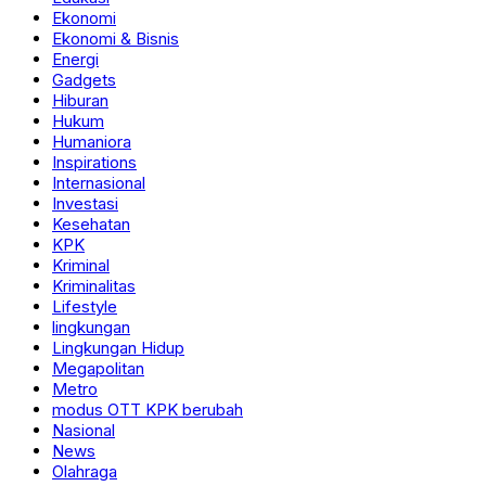
Ekonomi
Ekonomi & Bisnis
Energi
Gadgets
Hiburan
Hukum
Humaniora
Inspirations
Internasional
Investasi
Kesehatan
KPK
Kriminal
Kriminalitas
Lifestyle
lingkungan
Lingkungan Hidup
Megapolitan
Metro
modus OTT KPK berubah
Nasional
News
Olahraga