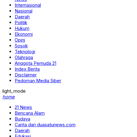
Internasional
Nasional
Daerah
Politik
Hukum
Ekonomi
Opini
Sosok
Teknologi
Olahraga
Anggota Pemuda 21
Index Berita
Disclaimer
Pedoman Media Siber
light_mode
home
21 News
Bencana Alam
Budaya
Carita dari duasatunews.com
Daerah
Edukasi