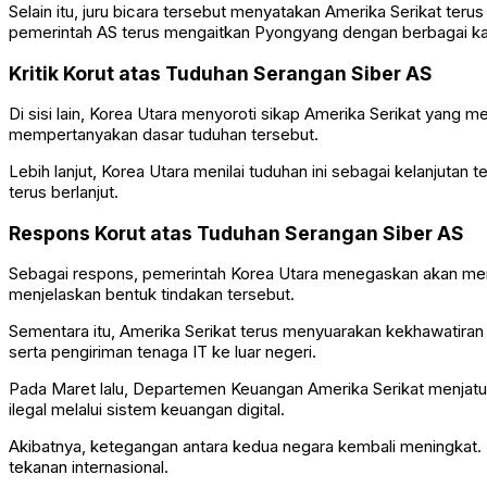
Selain itu, juru bicara tersebut menyatakan Amerika Serikat teru
pemerintah AS terus mengaitkan Pyongyang dengan berbagai kas
Kritik Korut atas Tuduhan Serangan Siber AS
Di sisi lain, Korea Utara menyoroti sikap Amerika Serikat yang
mempertanyakan dasar tuduhan tersebut.
Lebih lanjut, Korea Utara menilai tuduhan ini sebagai kelanjut
terus berlanjut.
Respons Korut atas Tuduhan Serangan Siber AS
Sebagai respons, pemerintah Korea Utara menegaskan akan meng
menjelaskan bentuk tindakan tersebut.
Sementara itu, Amerika Serikat terus menyuarakan kekhawatiran 
serta pengiriman tenaga IT ke luar negeri.
Pada Maret lalu,
Departemen Keuangan Amerika Serikat
menjatuh
ilegal melalui sistem keuangan digital.
Akibatnya, ketegangan antara kedua negara kembali meningkat.
tekanan internasional.