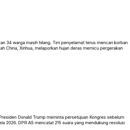
n 34 warga masih hilang. Tim penyelamat terus mencari korban
ah China, Xinhua, melaporkan hujan deras memicu pergerakan
n Presiden Donald Trump meminta persetujuan Kongres sebelum
u Sela 2026. DPR AS mencatat 215 suara yang mendukung resolusi