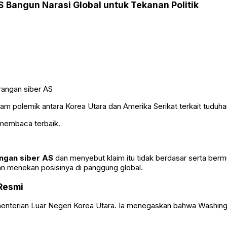
 Bangun Narasi Global untuk Tekanan Politik
alam polemik antara Korea Utara dan Amerika Serikat terkait tuduha
 membaca terbaik.
ngan siber AS
dan menyebut klaim itu tidak berdasar serta bermu
an menekan posisinya di panggung global.
Resmi
enterian Luar Negeri Korea Utara. Ia menegaskan bahwa Washing