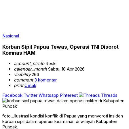
Nasional
Korban Sipil Papua Tewas, Operasi TNI Disorot
Komnas HAM
account_circle
Reski
calendar_month
Sabtu, 18 Apr 2026
visibility
263
comment
3 komentar
print
Cetak
Facebook
Twitter
Whatsapp
Pinterest
Threads
foto...Ilustrasi kondisi konflik di Papua yang menyoroti insiden
korban sipil dalam operasi keamanan di wilayah Kabupaten
Puncak.