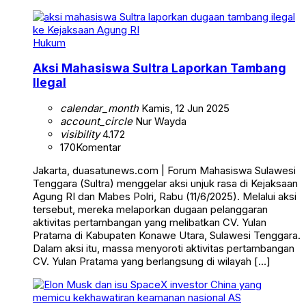
Hukum
Aksi Mahasiswa Sultra Laporkan Tambang
Ilegal
calendar_month
Kamis, 12 Jun 2025
account_circle
Nur Wayda
visibility
4.172
170
Komentar
Jakarta, duasatunews.com | Forum Mahasiswa Sulawesi
Tenggara (Sultra) menggelar aksi unjuk rasa di Kejaksaan
Agung RI dan Mabes Polri, Rabu (11/6/2025). Melalui aksi
tersebut, mereka melaporkan dugaan pelanggaran
aktivitas pertambangan yang melibatkan CV. Yulan
Pratama di Kabupaten Konawe Utara, Sulawesi Tenggara.
Dalam aksi itu, massa menyoroti aktivitas pertambangan
CV. Yulan Pratama yang berlangsung di wilayah […]