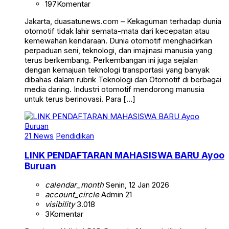
197
Komentar
Jakarta, duasatunews.com – Kekaguman terhadap dunia
otomotif tidak lahir semata-mata dari kecepatan atau
kemewahan kendaraan. Dunia otomotif menghadirkan
perpaduan seni, teknologi, dan imajinasi manusia yang
terus berkembang. Perkembangan ini juga sejalan
dengan kemajuan teknologi transportasi yang banyak
dibahas dalam rubrik Teknologi dan Otomotif di berbagai
media daring. Industri otomotif mendorong manusia
untuk terus berinovasi. Para […]
21 News
Pendidikan
LINK PENDAFTARAN MAHASISWA BARU Ayoo
Buruan
calendar_month
Senin, 12 Jan 2026
account_circle
Admin 21
visibility
3.018
3
Komentar