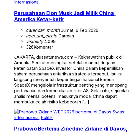
Internasional
Perusahaan Elon Musk Jadi Milik China,
Amerika Ketar-ketir
calendar_month
Jumat, 6 Feb 2026
account_circle
Darman
visibility
4.099
326
Komentar
JAKARTA, duasatunews.com – Kekhawatiran publik di
Amerika Serikat meningkat setelah muncul dugaan
keterlibatan SpaceX investor China dalam kepemilikan
saham perusahaan antariksa strategis tersebut. Isu ini
langsung menyentuh kepentingan nasional karena
SpaceX mengelola infrastruktur penting yang menopang
pertahanan dan komunikasi militer AS. Selain itu, sejumlah
analis menilai potensi masuknya modal China dapat
membuka celah risiko kebocoran […]
Internasional
Politik
Prabowo Bertemu Zinedine Zidane di Davos,