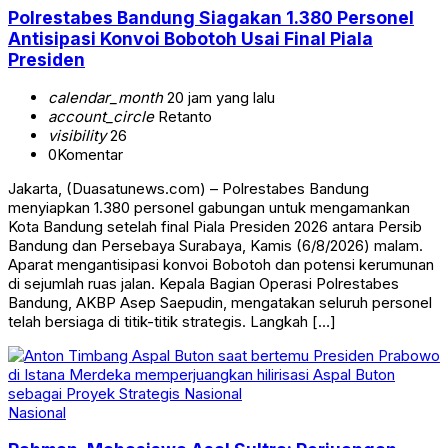
Polrestabes Bandung Siagakan 1.380 Personel
Antisipasi Konvoi Bobotoh Usai Final Piala
Presiden
calendar_month
20 jam yang lalu
account_circle
Retanto
visibility
26
0
Komentar
Jakarta, (Duasatunews.com) – Polrestabes Bandung
menyiapkan 1.380 personel gabungan untuk mengamankan
Kota Bandung setelah final Piala Presiden 2026 antara Persib
Bandung dan Persebaya Surabaya, Kamis (6/8/2026) malam.
Aparat mengantisipasi konvoi Bobotoh dan potensi kerumunan
di sejumlah ruas jalan. Kepala Bagian Operasi Polrestabes
Bandung, AKBP Asep Saepudin, mengatakan seluruh personel
telah bersiaga di titik-titik strategis. Langkah […]
Nasional