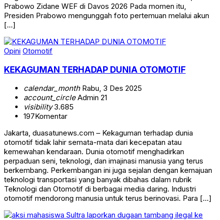
Prabowo Zidane WEF di Davos 2026 Pada momen itu,
Presiden Prabowo mengunggah foto pertemuan melalui akun
[…]
Opini
Otomotif
KEKAGUMAN TERHADAP DUNIA OTOMOTIF
calendar_month
Rabu, 3 Des 2025
account_circle
Admin 21
visibility
3.685
197
Komentar
Jakarta, duasatunews.com – Kekaguman terhadap dunia
otomotif tidak lahir semata-mata dari kecepatan atau
kemewahan kendaraan. Dunia otomotif menghadirkan
perpaduan seni, teknologi, dan imajinasi manusia yang terus
berkembang. Perkembangan ini juga sejalan dengan kemajuan
teknologi transportasi yang banyak dibahas dalam rubrik
Teknologi dan Otomotif di berbagai media daring. Industri
otomotif mendorong manusia untuk terus berinovasi. Para […]