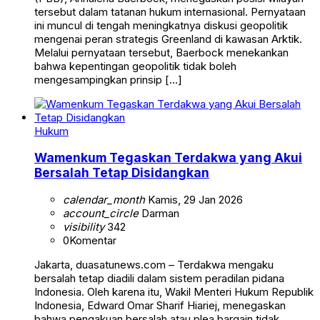
tersebut dalam tatanan hukum internasional. Pernyataan
ini muncul di tengah meningkatnya diskusi geopolitik
mengenai peran strategis Greenland di kawasan Arktik.
Melalui pernyataan tersebut, Baerbock menekankan
bahwa kepentingan geopolitik tidak boleh
mengesampingkan prinsip […]
Hukum
Wamenkum Tegaskan Terdakwa yang Akui
Bersalah Tetap Disidangkan
calendar_month
Kamis, 29 Jan 2026
account_circle
Darman
visibility
342
0
Komentar
Jakarta, duasatunews.com – Terdakwa mengaku
bersalah tetap diadili dalam sistem peradilan pidana
Indonesia. Oleh karena itu, Wakil Menteri Hukum Republik
Indonesia, Edward Omar Sharif Hiariej, menegaskan
bahwa pengakuan bersalah atau plea bargain tidak