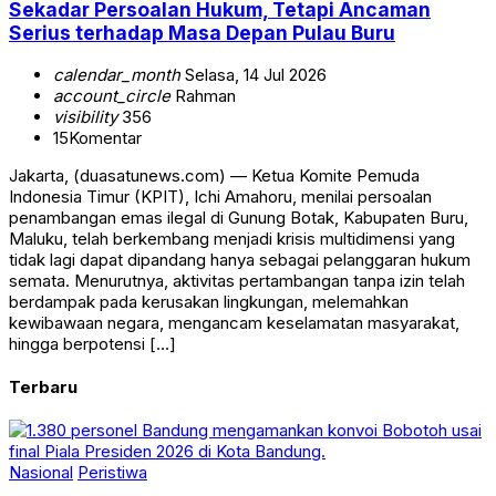
Sekadar Persoalan Hukum, Tetapi Ancaman
Serius terhadap Masa Depan Pulau Buru
calendar_month
Selasa, 14 Jul 2026
account_circle
Rahman
visibility
356
15
Komentar
Jakarta, (duasatunews.com) — Ketua Komite Pemuda
Indonesia Timur (KPIT), Ichi Amahoru, menilai persoalan
penambangan emas ilegal di Gunung Botak, Kabupaten Buru,
Maluku, telah berkembang menjadi krisis multidimensi yang
tidak lagi dapat dipandang hanya sebagai pelanggaran hukum
semata. Menurutnya, aktivitas pertambangan tanpa izin telah
berdampak pada kerusakan lingkungan, melemahkan
kewibawaan negara, mengancam keselamatan masyarakat,
hingga berpotensi […]
Terbaru
Nasional
Peristiwa