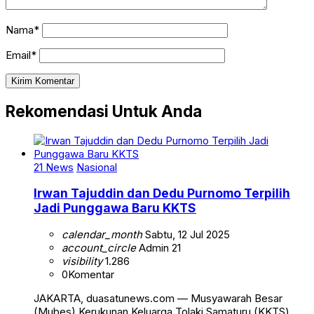
Nama*
Email*
Rekomendasi Untuk Anda
21 News
Nasional
Irwan Tajuddin dan Dedu Purnomo Terpilih
Jadi Punggawa Baru KKTS
calendar_month
Sabtu, 12 Jul 2025
account_circle
Admin 21
visibility
1.286
0
Komentar
JAKARTA, duasatunews.com — Musyawarah Besar
(Mubes) Kerukunan Keluarga Tolaki Samaturu (KKTS)