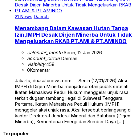
21 News
Daerah
Menambang Dalam Kawasan Hutan Tanpa
Izin,IMPH Desak Dirjen Minerba Untuk Tidak
Mengeluarkan RKAB PT.AMI & PT.AMINDO
calendar_month
Senin, 12 Jan 2026
account_circle
Darman
visibility
458
0
Komentar
Jakarta, duasatunews.com — Senin (12/01/2026) Aksi
IMPH di Dirjen Minerba menjadi sorotan publik setelah
Ikatan Mahasiswa Peduli Hukum menggelar unjuk rasa
terkait dugaan tambang ilegal di Sulawesi Tenggara.
Pertama, Ikatan Mahasiswa Peduli Hukum (IMPH)
menggelar aksi unjuk rasa. Aksi tersebut berlangsung di
kantor Direktorat Jenderal Mineral dan Batubara (Dirjen
Minerba), Kementerian Energi dan Sumber Daya […]
Terpopuler