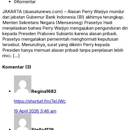
0
Komentar
JAKARTA (duasatunews.com) – Alasan Perry Warjiyo mundur
dari jabatan Gubernur Bank Indonesia (BI) akhirnya terungkap.
Menteri Sekretaris Negara (Mensesneg) Prasetyo Hadi
menjelaskan bahwa Perry Warjiyo mengajukan pengunduran diri
kepada Presiden Prabowo Subianto karena alasan pribadi.
Prasetyo mengatakan pemerintah menghormati keputusan
tersebut. Menurutnya, surat yang dikirim Perry kepada
Presiden hanya memuat alasan pribadi tanpa penjelasan lebih
rinci. […]
Komentar (3)
Regina1682
https://shorturl.fm/7eUWc
19 April 2026 3:46 am
Stella4129