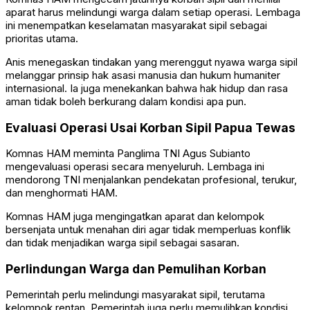
aparat harus melindungi warga dalam setiap operasi. Lembaga
ini menempatkan keselamatan masyarakat sipil sebagai
prioritas utama.
Anis menegaskan tindakan yang merenggut nyawa warga sipil
melanggar prinsip hak asasi manusia dan hukum humaniter
internasional. Ia juga menekankan bahwa hak hidup dan rasa
aman tidak boleh berkurang dalam kondisi apa pun.
Evaluasi Operasi Usai Korban Sipil Papua Tewas
Komnas HAM meminta Panglima TNI
Agus Subianto
mengevaluasi operasi secara menyeluruh. Lembaga ini
mendorong TNI menjalankan pendekatan profesional, terukur,
dan menghormati HAM.
Komnas HAM juga mengingatkan aparat dan kelompok
bersenjata untuk menahan diri agar tidak memperluas konflik
dan tidak menjadikan warga sipil sebagai sasaran.
Perlindungan Warga dan Pemulihan Korban
Pemerintah perlu melindungi masyarakat sipil, terutama
kelompok rentan. Pemerintah juga perlu memulihkan kondisi