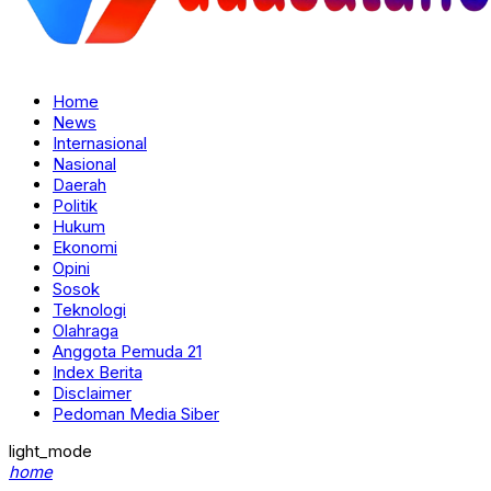
Home
News
Internasional
Nasional
Daerah
Politik
Hukum
Ekonomi
Opini
Sosok
Teknologi
Olahraga
Anggota Pemuda 21
Index Berita
Disclaimer
Pedoman Media Siber
light_mode
home