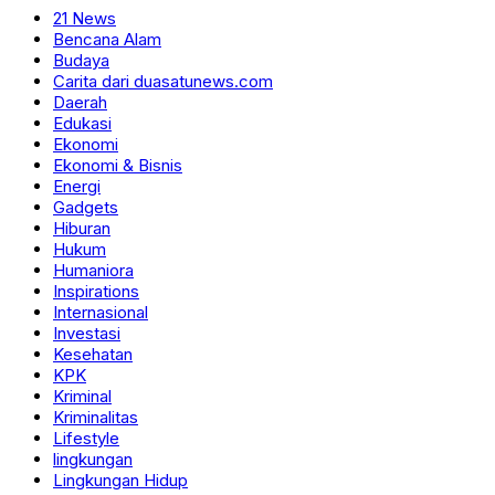
21 News
Bencana Alam
Budaya
Carita dari duasatunews.com
Daerah
Edukasi
Ekonomi
Ekonomi & Bisnis
Energi
Gadgets
Hiburan
Hukum
Humaniora
Inspirations
Internasional
Investasi
Kesehatan
KPK
Kriminal
Kriminalitas
Lifestyle
lingkungan
Lingkungan Hidup