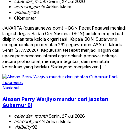
calendar_month
Senin, 27 Jul 2026
account_circle
Adrian Moita
visibility
106
0
Komentar
JAKARTA (duasatunews.com) – BGN Pecat Pegawai menjadi
langkah tegas Badan Gizi Nasional (BGN) untuk memperkuat
disiplin dan tata kelola organisasi. Kepala BGN, Sudaryono,
mengumumkan pemecatan 261 pegawai non-ASN di Jakarta,
Senin (27/7/2026). Keputusan tersebut menjadi bagian dari
upaya pembenahan internal agar seluruh pegawai bekerja
secara profesional, menjaga integritas, dan mematuhi
ketentuan yang berlaku. Sudaryono menjelaskan […]
Nasional
Alasan Perry Warjiyo mundur dari jabatan
Gubernur BI
calendar_month
Senin, 27 Jul 2026
account_circle
Adrian Moita
visibility
92