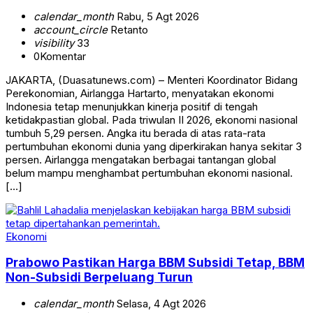
calendar_month
Rabu, 5 Agt 2026
account_circle
Retanto
visibility
33
0
Komentar
JAKARTA, (Duasatunews.com) – Menteri Koordinator Bidang
Perekonomian, Airlangga Hartarto, menyatakan ekonomi
Indonesia tetap menunjukkan kinerja positif di tengah
ketidakpastian global. Pada triwulan II 2026, ekonomi nasional
tumbuh 5,29 persen. Angka itu berada di atas rata-rata
pertumbuhan ekonomi dunia yang diperkirakan hanya sekitar 3
persen. Airlangga mengatakan berbagai tantangan global
belum mampu menghambat pertumbuhan ekonomi nasional.
[…]
Ekonomi
Prabowo Pastikan Harga BBM Subsidi Tetap, BBM
Non-Subsidi Berpeluang Turun
calendar_month
Selasa, 4 Agt 2026