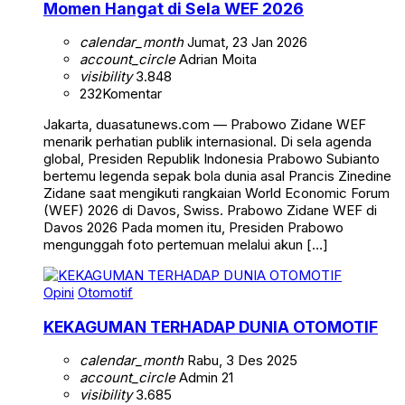
Momen Hangat di Sela WEF 2026
calendar_month
Jumat, 23 Jan 2026
account_circle
Adrian Moita
visibility
3.848
232
Komentar
Jakarta, duasatunews.com — Prabowo Zidane WEF
menarik perhatian publik internasional. Di sela agenda
global, Presiden Republik Indonesia Prabowo Subianto
bertemu legenda sepak bola dunia asal Prancis Zinedine
Zidane saat mengikuti rangkaian World Economic Forum
(WEF) 2026 di Davos, Swiss. Prabowo Zidane WEF di
Davos 2026 Pada momen itu, Presiden Prabowo
mengunggah foto pertemuan melalui akun […]
Opini
Otomotif
KEKAGUMAN TERHADAP DUNIA OTOMOTIF
calendar_month
Rabu, 3 Des 2025
account_circle
Admin 21
visibility
3.685