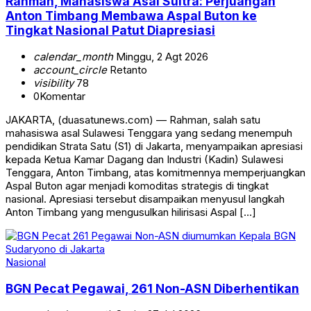
Rahman, Mahasiswa Asal Sultra: Perjuangan
Anton Timbang Membawa Aspal Buton ke
Tingkat Nasional Patut Diapresiasi
calendar_month
Minggu, 2 Agt 2026
account_circle
Retanto
visibility
78
0
Komentar
JAKARTA, (duasatunews.com) — Rahman, salah satu
mahasiswa asal Sulawesi Tenggara yang sedang menempuh
pendidikan Strata Satu (S1) di Jakarta, menyampaikan apresiasi
kepada Ketua Kamar Dagang dan Industri (Kadin) Sulawesi
Tenggara, Anton Timbang, atas komitmennya memperjuangkan
Aspal Buton agar menjadi komoditas strategis di tingkat
nasional. Apresiasi tersebut disampaikan menyusul langkah
Anton Timbang yang mengusulkan hilirisasi Aspal […]
Nasional
BGN Pecat Pegawai, 261 Non-ASN Diberhentikan