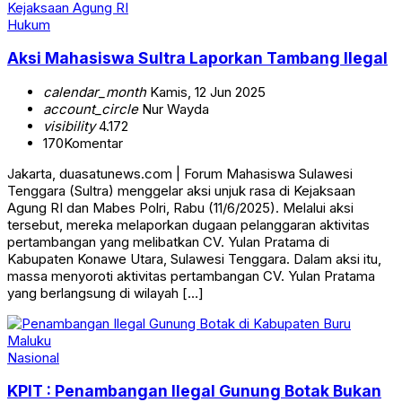
Hukum
Aksi Mahasiswa Sultra Laporkan Tambang Ilegal
calendar_month
Kamis, 12 Jun 2025
account_circle
Nur Wayda
visibility
4.172
170
Komentar
Jakarta, duasatunews.com | Forum Mahasiswa Sulawesi
Tenggara (Sultra) menggelar aksi unjuk rasa di Kejaksaan
Agung RI dan Mabes Polri, Rabu (11/6/2025). Melalui aksi
tersebut, mereka melaporkan dugaan pelanggaran aktivitas
pertambangan yang melibatkan CV. Yulan Pratama di
Kabupaten Konawe Utara, Sulawesi Tenggara. Dalam aksi itu,
massa menyoroti aktivitas pertambangan CV. Yulan Pratama
yang berlangsung di wilayah […]
Nasional
KPIT : Penambangan Ilegal Gunung Botak Bukan