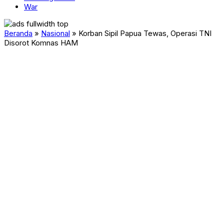
War
Beranda
»
Nasional
»
Korban Sipil Papua Tewas, Operasi TNI
Disorot Komnas HAM