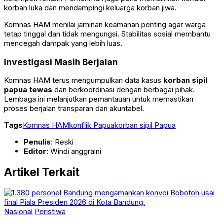
korban luka dan mendampingi keluarga korban jiwa.
Komnas HAM menilai jaminan keamanan penting agar warga
tetap tinggal dan tidak mengungsi. Stabilitas sosial membantu
mencegah dampak yang lebih luas.
Investigasi Masih Berjalan
Komnas HAM terus mengumpulkan data kasus
korban sipil
papua tewas
dan berkoordinasi dengan berbagai pihak.
Lembaga ini melanjutkan pemantauan untuk memastikan
proses berjalan transparan dan akuntabel.
Tags
Komnas HAM
konflik Papua
korban sipil Papua
Penulis
: Reski
Editor
: Windi anggraini
Artikel Terkait
Nasional
Peristiwa