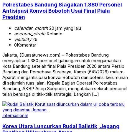
Polrestabes Bandung Siagakan 1.380 Personel
Antisipasi Konvoi Bobotoh Usai Final Piala
Presiden
calendar_month
20 jam yang lalu
account_circle
Retanto
visibility
26
0
Komentar
Jakarta, (Duasatunews.com) – Polrestabes Bandung
menyiapkan 1.380 personel gabungan untuk mengamankan
Kota Bandung setelah final Piala Presiden 2026 antara Persib
Bandung dan Persebaya Surabaya, Kamis (6/8/2026) malam.
Aparat mengantisipasi konvoi Bobotoh dan potensi kerumunan
di sejumlah ruas jalan. Kepala Bagian Operasi Polrestabes
Bandung, AKBP Asep Saepudin, mengatakan seluruh personel
telah bersiaga di titik-titik strategis. Langkah […]
Internasional
Korea Utara Luncurkan Rudal Balistik, Jepang