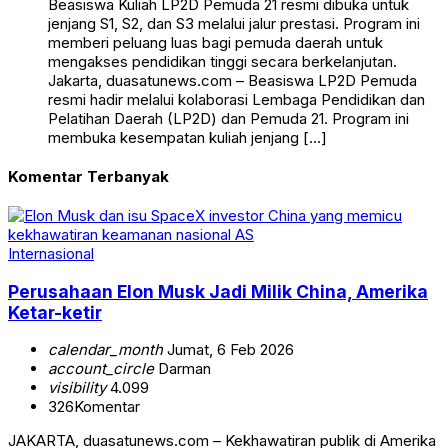
Beasiswa Kuliah LP2D Pemuda 21 resmi dibuka untuk
jenjang S1, S2, dan S3 melalui jalur prestasi. Program ini
memberi peluang luas bagi pemuda daerah untuk
mengakses pendidikan tinggi secara berkelanjutan.
Jakarta, duasatunews.com – Beasiswa LP2D Pemuda
resmi hadir melalui kolaborasi Lembaga Pendidikan dan
Pelatihan Daerah (LP2D) dan Pemuda 21. Program ini
membuka kesempatan kuliah jenjang […]
Komentar Terbanyak
Internasional
Perusahaan Elon Musk Jadi Milik China, Amerika
Ketar-ketir
calendar_month
Jumat, 6 Feb 2026
account_circle
Darman
visibility
4.099
326
Komentar
JAKARTA, duasatunews.com – Kekhawatiran publik di Amerika