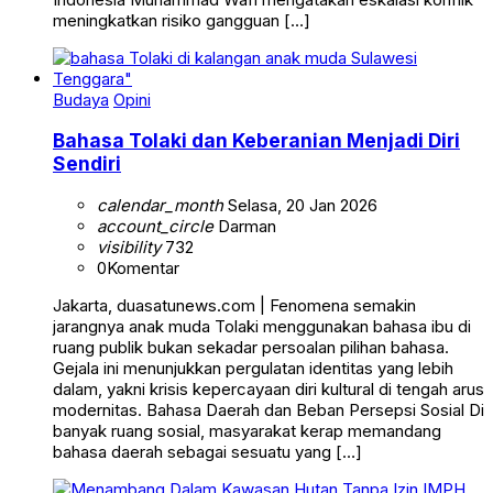
meningkatkan risiko gangguan […]
Budaya
Opini
Bahasa Tolaki dan Keberanian Menjadi Diri
Sendiri
calendar_month
Selasa, 20 Jan 2026
account_circle
Darman
visibility
732
0
Komentar
Jakarta, duasatunews.com | Fenomena semakin
jarangnya anak muda Tolaki menggunakan bahasa ibu di
ruang publik bukan sekadar persoalan pilihan bahasa.
Gejala ini menunjukkan pergulatan identitas yang lebih
dalam, yakni krisis kepercayaan diri kultural di tengah arus
modernitas. Bahasa Daerah dan Beban Persepsi Sosial Di
banyak ruang sosial, masyarakat kerap memandang
bahasa daerah sebagai sesuatu yang […]