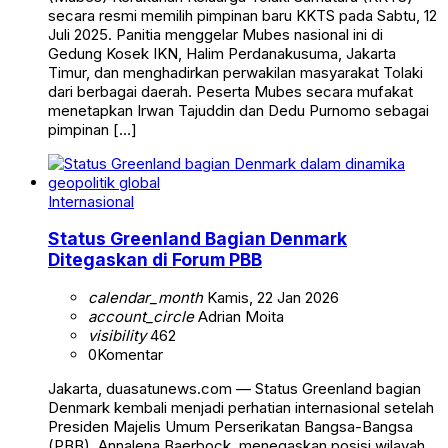
secara resmi memilih pimpinan baru KKTS pada Sabtu, 12
Juli 2025. Panitia menggelar Mubes nasional ini di
Gedung Kosek IKN, Halim Perdanakusuma, Jakarta
Timur, dan menghadirkan perwakilan masyarakat Tolaki
dari berbagai daerah. Peserta Mubes secara mufakat
menetapkan Irwan Tajuddin dan Dedu Purnomo sebagai
pimpinan […]
Internasional
Status Greenland Bagian Denmark
Ditegaskan di Forum PBB
calendar_month
Kamis, 22 Jan 2026
account_circle
Adrian Moita
visibility
462
0
Komentar
Jakarta, duasatunews.com — Status Greenland bagian
Denmark kembali menjadi perhatian internasional setelah
Presiden Majelis Umum Perserikatan Bangsa-Bangsa
(PBB), Annalena Baerbock, menegaskan posisi wilayah