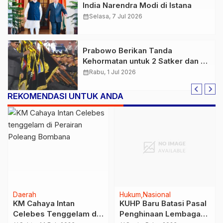
India Narendra Modi di Istana
calendar_month
Selasa, 7 Jul 2026
Prabowo Berikan Tanda
Kehormatan untuk 2 Satker dan 10
Polda
calendar_month
Rabu, 1 Jul 2026
REKOMENDASI UNTUK ANDA
Daerah
Hukum
Nasional
KM Cahaya Intan
KUHP Baru Batasi Pasal
Celebes Tenggelam di
Penghinaan Lembaga