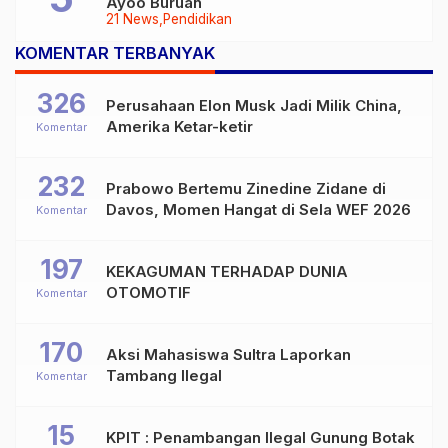
Ayoo Buruan
21 News
Pendidikan
KOMENTAR TERBANYAK
326
Perusahaan Elon Musk Jadi Milik China,
Amerika Ketar-ketir
Komentar
232
Prabowo Bertemu Zinedine Zidane di
Davos, Momen Hangat di Sela WEF 2026
Komentar
197
KEKAGUMAN TERHADAP DUNIA
OTOMOTIF
Komentar
170
Aksi Mahasiswa Sultra Laporkan
Tambang Ilegal
Komentar
15
KPIT : Penambangan Ilegal Gunung Botak