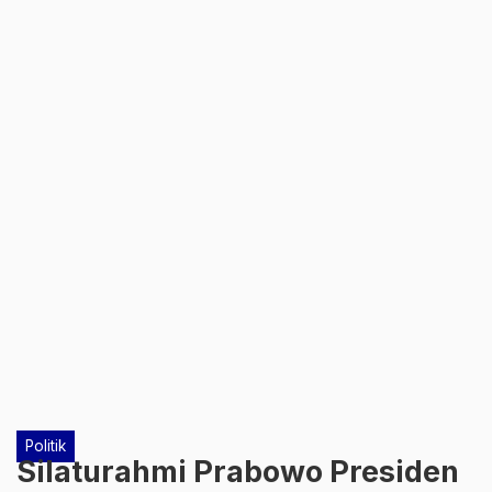
Politik
Silaturahmi Prabowo Presiden