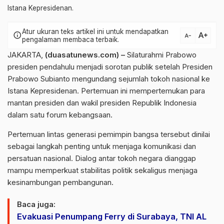
Istana Kepresidenan.
Atur ukuran teks artikel ini untuk mendapatkan
text_increase
info
text_decrease
pengalaman membaca terbaik.
JAKARTA,
(duasatunews.com) –
Silaturahmi Prabowo
presiden pendahulu menjadi sorotan publik setelah Presiden
Prabowo Subianto mengundang sejumlah tokoh nasional ke
Istana Kepresidenan. Pertemuan ini mempertemukan para
mantan presiden dan wakil presiden Republik Indonesia
dalam satu forum kebangsaan.
Pertemuan lintas generasi pemimpin bangsa tersebut dinilai
sebagai langkah penting untuk menjaga komunikasi dan
persatuan nasional. Dialog antar tokoh negara dianggap
mampu memperkuat stabilitas politik sekaligus menjaga
kesinambungan pembangunan.
Baca juga:
Evakuasi Penumpang Ferry di Surabaya, TNI AL