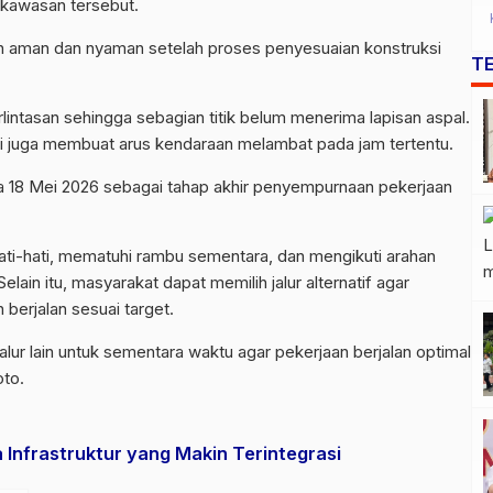
 kawasan tersebut.
bih aman dan nyaman setelah proses penyesuaian konstruksi
T
lintasan sehingga sebagian titik belum menerima lapisan aspal.
asi juga membuat arus kendaraan melambat pada jam tertentu.
 18 Mei 2026 sebagai tahap akhir penyempurnaan pekerjaan
ati-hati, mematuhi rambu sementara, dan mengikuti arahan
lain itu, masyarakat dapat memilih jalur alternatif agar
 berjalan sesuai target.
r lain untuk sementara waktu agar pekerjaan berjalan optimal
oto.
 Infrastruktur yang Makin Terintegrasi