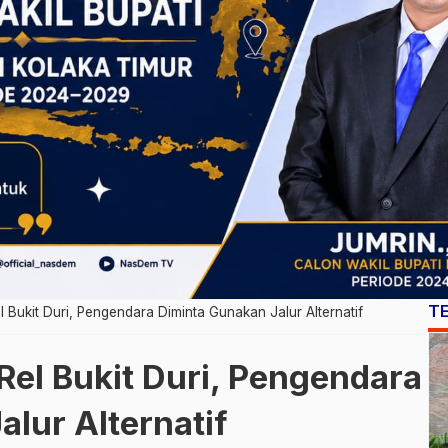
T
l Bukit Duri, Pengendara Diminta Gunakan Jalur Alternatif
Rel Bukit Duri, Pengendara
lur Alternatif