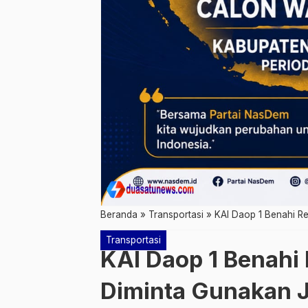
Beranda
»
Transportasi
»
KAI Daop 1 Benahi Re
Transportasi
KAI Daop 1 Benahi 
Diminta Gunakan Ja