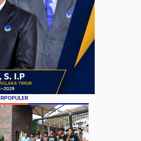
ERPOPULER