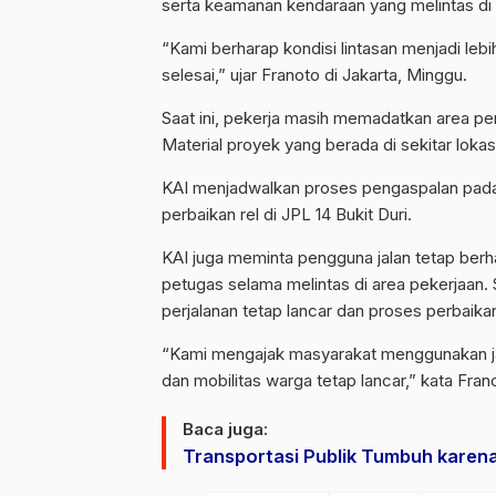
serta keamanan kendaraan yang melintas di
“Kami berharap kondisi lintasan menjadi le
selesai,” ujar Franoto di Jakarta, Minggu.
Saat ini, pekerja masih memadatkan area per
Material proyek yang berada di sekitar lok
KAI menjadwalkan proses pengaspalan pada
perbaikan rel di JPL 14 Bukit Duri.
KAI juga meminta pengguna jalan tetap berh
petugas selama melintas di area pekerjaan. Se
perjalanan tetap lancar dan proses perbaikan
“Kami mengajak masyarakat menggunakan jalu
dan mobilitas warga tetap lancar,” kata Fran
Baca juga:
Transportasi Publik Tumbuh karena