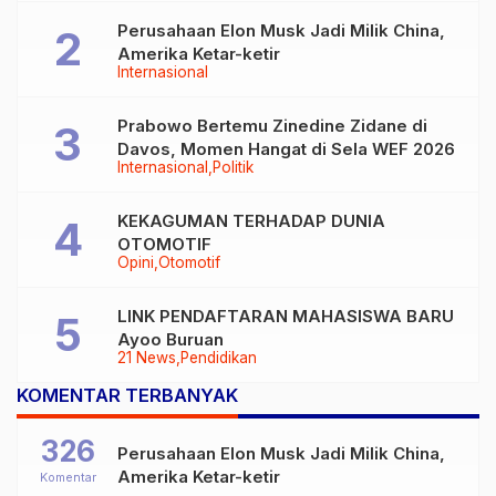
Perusahaan Elon Musk Jadi Milik China,
Amerika Ketar-ketir
Internasional
Prabowo Bertemu Zinedine Zidane di
Davos, Momen Hangat di Sela WEF 2026
Internasional
Politik
KEKAGUMAN TERHADAP DUNIA
OTOMOTIF
Opini
Otomotif
LINK PENDAFTARAN MAHASISWA BARU
Ayoo Buruan
21 News
Pendidikan
KOMENTAR TERBANYAK
326
Perusahaan Elon Musk Jadi Milik China,
Amerika Ketar-ketir
Komentar