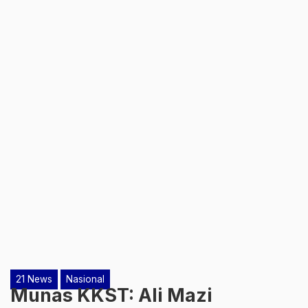
21 News
Nasional
Munas KKST: Ali Mazi