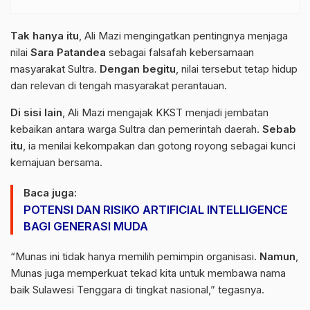
Tak hanya itu
, Ali Mazi mengingatkan pentingnya menjaga
nilai
Sara Patandea
sebagai falsafah kebersamaan
masyarakat Sultra.
Dengan begitu
, nilai tersebut tetap hidup
dan relevan di tengah masyarakat perantauan.
Di sisi lain
, Ali Mazi mengajak KKST menjadi jembatan
kebaikan antara warga Sultra dan pemerintah daerah.
Sebab
itu
, ia menilai kekompakan dan gotong royong sebagai kunci
kemajuan bersama.
Baca juga:
POTENSI DAN RISIKO ARTIFICIAL INTELLIGENCE
BAGI GENERASI MUDA
“Munas ini tidak hanya memilih pemimpin organisasi.
Namun
,
Munas juga memperkuat tekad kita untuk membawa nama
baik Sulawesi Tenggara di tingkat nasional,” tegasnya.