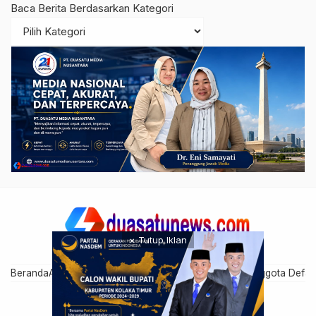
Baca Berita Berdasarkan Kategori
× Tutup Iklan
Beranda
Artikel Anggota
Cari Anggota
Disclaimer
Grup Anggota Defau