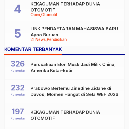
KEKAGUMAN TERHADAP DUNIA
OTOMOTIF
Opini
Otomotif
LINK PENDAFTARAN MAHASISWA BARU
Ayoo Buruan
21 News
Pendidikan
KOMENTAR TERBANYAK
326
Perusahaan Elon Musk Jadi Milik China,
Amerika Ketar-ketir
Komentar
232
Prabowo Bertemu Zinedine Zidane di
Davos, Momen Hangat di Sela WEF 2026
Komentar
197
KEKAGUMAN TERHADAP DUNIA
OTOMOTIF
Komentar