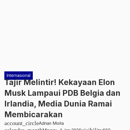
Internasional
Tajir Melintir! Kekayaan Elon
Musk Lampaui PDB Belgia dan
Irlandia, Media Dunia Ramai
Membicarakan
account_circle
Adrian Moita