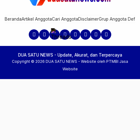
Beranda
Artikel Anggota
Cari Anggota
Disclaimer
Grup Anggota Defau
DUA SATU NEWS - Update, Akurat, dan Terpercaya
Copyright © 2026 DUA SATU NEWS -
Website oleh PTMBI
Jasa
Website