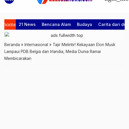
home
21 News
Bencana Alam
Budaya
Carita dari d
Beranda
»
Internasional
»
Tajir Melintir! Kekayaan Elon Musk
Lampaui PDB Belgia dan Irlandia, Media Dunia Ramai
Membicarakan