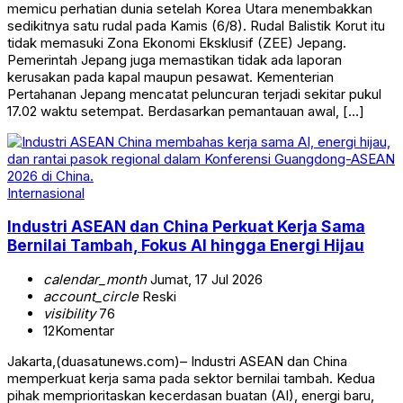
memicu perhatian dunia setelah Korea Utara menembakkan
sedikitnya satu rudal pada Kamis (6/8). Rudal Balistik Korut itu
tidak memasuki Zona Ekonomi Eksklusif (ZEE) Jepang.
Pemerintah Jepang juga memastikan tidak ada laporan
kerusakan pada kapal maupun pesawat. Kementerian
Pertahanan Jepang mencatat peluncuran terjadi sekitar pukul
17.02 waktu setempat. Berdasarkan pemantauan awal, […]
Internasional
Industri ASEAN dan China Perkuat Kerja Sama
Bernilai Tambah, Fokus AI hingga Energi Hijau
calendar_month
Jumat, 17 Jul 2026
account_circle
Reski
visibility
76
12
Komentar
Jakarta,(duasatunews.com)– Industri ASEAN dan China
memperkuat kerja sama pada sektor bernilai tambah. Kedua
pihak memprioritaskan kecerdasan buatan (AI), energi baru,