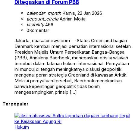
Ditegaskan di Forum PBB
calendar_month
Kamis, 22 Jan 2026
account_circle
Adrian Moita
visibility
466
0
Komentar
Jakarta, duasatunews.com — Status Greenland bagian
Denmark kembali menjadi perhatian internasional setelah
Presiden Majelis Umum Perserikatan Bangsa-Bangsa
(PBB), Annalena Baerbock, menegaskan posisi wilayah
tersebut dalam tatanan hukum internasional. Pernyataan
ini muncul di tengah meningkatnya diskusi geopolitik
mengenai peran strategis Greenland di kawasan Arktik.
Melalui pernyataan tersebut, Baerbock menekankan
bahwa kepentingan geopolitik tidak boleh
mengesampingkan prinsip […]
Terpopuler
Hukum