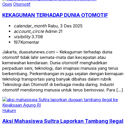
Opini
Otomotif
KEKAGUMAN TERHADAP DUNIA OTOMOTIF
calendar_month
Rabu, 3 Des 2025
account_circle
Admin 21
visibility
3.708
197
Komentar
Jakarta, duasatunews.com – Kekaguman terhadap dunia
otomotif tidak lahir semata-mata dari kecepatan atau
kemewahan kendaraan. Dunia otomotif menghadirkan
perpaduan seni, teknologi, dan imajinasi manusia yang terus
berkembang. Perkembangan ini juga sejalan dengan kemajuan
teknologi transportasi yang banyak dibahas dalam rubrik
Teknologi dan Otomotif di berbagai media daring. Industri
otomotif mendorong manusia untuk terus berinovasi. Para […]
Hukum
Aksi Mahasiswa Sultra Laporkan Tambang Ilegal