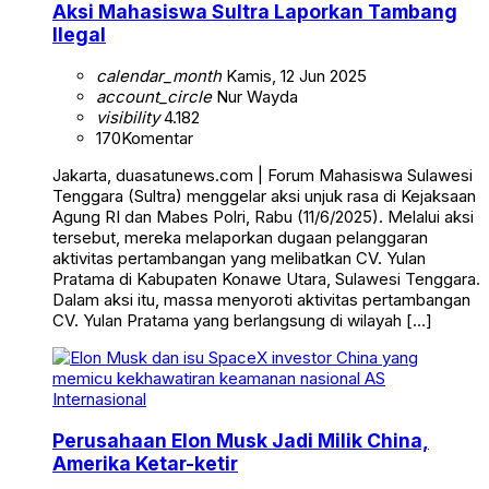
Aksi Mahasiswa Sultra Laporkan Tambang
Ilegal
calendar_month
Kamis, 12 Jun 2025
account_circle
Nur Wayda
visibility
4.182
170
Komentar
Jakarta, duasatunews.com | Forum Mahasiswa Sulawesi
Tenggara (Sultra) menggelar aksi unjuk rasa di Kejaksaan
Agung RI dan Mabes Polri, Rabu (11/6/2025). Melalui aksi
tersebut, mereka melaporkan dugaan pelanggaran
aktivitas pertambangan yang melibatkan CV. Yulan
Pratama di Kabupaten Konawe Utara, Sulawesi Tenggara.
Dalam aksi itu, massa menyoroti aktivitas pertambangan
CV. Yulan Pratama yang berlangsung di wilayah […]
Internasional
Perusahaan Elon Musk Jadi Milik China,
Amerika Ketar-ketir