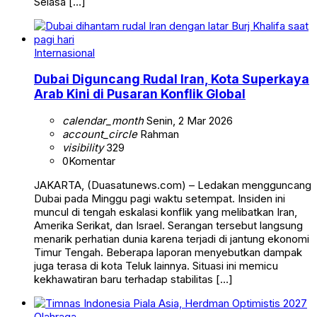
Selasa […]
Internasional
Dubai Diguncang Rudal Iran, Kota Superkaya
Arab Kini di Pusaran Konflik Global
calendar_month
Senin, 2 Mar 2026
account_circle
Rahman
visibility
329
0
Komentar
JAKARTA, (Duasatunews.com) – Ledakan mengguncang
Dubai pada Minggu pagi waktu setempat. Insiden ini
muncul di tengah eskalasi konflik yang melibatkan Iran,
Amerika Serikat, dan Israel. Serangan tersebut langsung
menarik perhatian dunia karena terjadi di jantung ekonomi
Timur Tengah. Beberapa laporan menyebutkan dampak
juga terasa di kota Teluk lainnya. Situasi ini memicu
kekhawatiran baru terhadap stabilitas […]
Olahraga