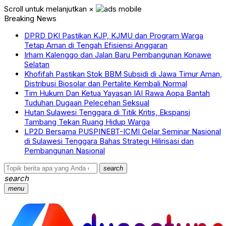
Scroll untuk melanjutkan
×
Breaking News
DPRD DKI Pastikan KJP, KJMU dan Program Warga
Tetap Aman di Tengah Efisiensi Anggaran
Irham Kalenggo dan Jalan Baru Pembangunan Konawe
Selatan
Khofifah Pastikan Stok BBM Subsidi di Jawa Timur Aman,
Distribusi Biosolar dan Pertalite Kembali Normal
‎Tim Hukum Dan Ketua Yayasan IAI Rawa Aopa Bantah
Tuduhan Dugaan Pelecehan Seksual
Hutan Sulawesi Tenggara di Titik Kritis, Ekspansi
Tambang Tekan Ruang Hidup Warga
LP2D Bersama PUSPINEBT-ICMI Gelar Seminar Nasional
di Sulawesi Tenggara Bahas Strategi Hilirisasi dan
Pembangunan Nasional
search
search
menu