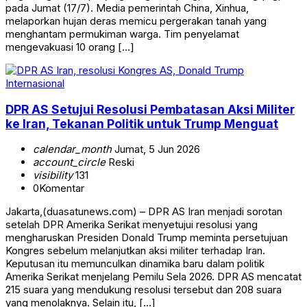
pada Jumat (17/7). Media pemerintah China, Xinhua,
melaporkan hujan deras memicu pergerakan tanah yang
menghantam permukiman warga. Tim penyelamat
mengevakuasi 10 orang […]
Internasional
DPR AS Setujui Resolusi Pembatasan Aksi Militer
ke Iran, Tekanan Politik untuk Trump Menguat
calendar_month
Jumat, 5 Jun 2026
account_circle
Reski
visibility
131
0
Komentar
Jakarta,(duasatunews.com) – DPR AS Iran menjadi sorotan
setelah DPR Amerika Serikat menyetujui resolusi yang
mengharuskan Presiden Donald Trump meminta persetujuan
Kongres sebelum melanjutkan aksi militer terhadap Iran.
Keputusan itu memunculkan dinamika baru dalam politik
Amerika Serikat menjelang Pemilu Sela 2026. DPR AS mencatat
215 suara yang mendukung resolusi tersebut dan 208 suara
yang menolaknya. Selain itu, […]