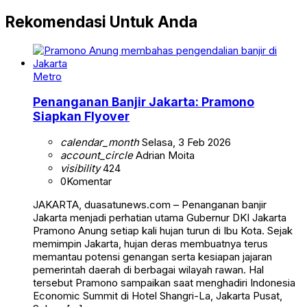
Rekomendasi Untuk Anda
Metro
Penanganan Banjir Jakarta: Pramono
Siapkan Flyover
calendar_month
Selasa, 3 Feb 2026
account_circle
Adrian Moita
visibility
424
0
Komentar
JAKARTA, duasatunews.com – Penanganan banjir
Jakarta menjadi perhatian utama Gubernur DKI Jakarta
Pramono Anung setiap kali hujan turun di Ibu Kota. Sejak
memimpin Jakarta, hujan deras membuatnya terus
memantau potensi genangan serta kesiapan jajaran
pemerintah daerah di berbagai wilayah rawan. Hal
tersebut Pramono sampaikan saat menghadiri Indonesia
Economic Summit di Hotel Shangri-La, Jakarta Pusat,