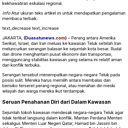
kekhawatiran eskalasi regional.
info
Atur ukuran teks artikel ini untuk mendapatkan pengalaman
membaca terbaik.
text_decrease
text_increase
JAKARTA,
(Duasatunews.
com
)
– Perang antara Amerika
Serikat, Israel, dan Iran meluas ke kawasan Teluk setelah Iran
meluncurkan serangan balasan ke sejumlah kota besar. Rudal
dan drone menghantam pusat ekonomi dan transportasi,
mengguncang stabilitas kawasan yang selama ini relatif aman
dari konflik terbuka.
Serangan tersebut menempatkan negara-negara Teluk pada
posisi sulit. Mereka harus memilih antara membalas dan
berisiko terseret perang regional, atau menahan diri meski
wilayah dan warga mereka ikut terdampak.
Seruan Penahanan Diri dari Dalam Kawasan
Sejumlah tokoh kawasan mendesak negara-negara Teluk agar
tidak terlibat langsung dalam konflik. Mantan Perdana Menteri
sekaligus Menteri Luar Negeri Qatar, Hamad bin Jassim bin