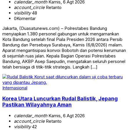
calendar_month
Kamis, 6 Agt 2026
account_circle
Retanto
visibility
48
0
Komentar
Jakarta, (Duasatunews.com) – Polrestabes Bandung
menyiapkan 1.380 personel gabungan untuk mengamankan
Kota Bandung setelah final Piala Presiden 2026 antara Persib
Bandung dan Persebaya Surabaya, Kamis (6/8/2026) malam.
Aparat mengantisipasi konvoi Bobotoh dan potensi kerumunan
di sejumlah ruas jalan. Kepala Bagian Operasi Polrestabes
Bandung, AKBP Asep Saepudin, mengatakan seluruh personel
telah bersiaga di titik-titik strategis. Langkah […]
Internasional
Korea Utara Luncurkan Rudal Balistik, Jepang
Pastikan Wilayahnya Aman
calendar_month
Kamis, 6 Agt 2026
account_circle
Retanto
visibility
42