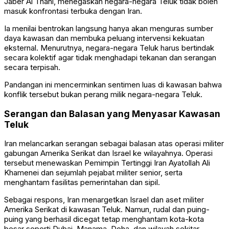
Jaber Al Thani, menegaskan negara-negara Teluk tidak boleh
masuk konfrontasi terbuka dengan Iran.
Ia menilai bentrokan langsung hanya akan menguras sumber
daya kawasan dan membuka peluang intervensi kekuatan
eksternal. Menurutnya, negara-negara Teluk harus bertindak
secara kolektif agar tidak menghadapi tekanan dan serangan
secara terpisah.
Pandangan ini mencerminkan sentimen luas di kawasan bahwa
konflik tersebut bukan perang milik negara-negara Teluk.
Serangan dan Balasan yang Menyasar Kawasan
Teluk
Iran melancarkan serangan sebagai balasan atas operasi militer
gabungan Amerika Serikat dan Israel ke wilayahnya. Operasi
tersebut menewaskan Pemimpin Tertinggi Iran Ayatollah Ali
Khamenei dan sejumlah pejabat militer senior, serta
menghantam fasilitas pemerintahan dan sipil.
Sebagai respons, Iran menargetkan Israel dan aset militer
Amerika Serikat di kawasan Teluk. Namun, rudal dan puing-
puing yang berhasil dicegat tetap menghantam kota-kota
besar seperti Dubai, Manama, Doha, dan wilayah sekitar