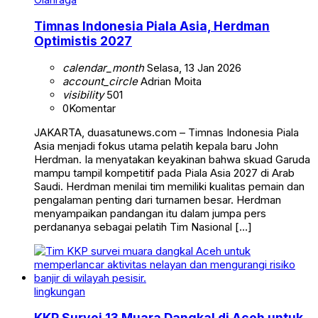
Timnas Indonesia Piala Asia, Herdman
Optimistis 2027
calendar_month
Selasa, 13 Jan 2026
account_circle
Adrian Moita
visibility
501
0
Komentar
JAKARTA, duasatunews.com – Timnas Indonesia Piala
Asia menjadi fokus utama pelatih kepala baru John
Herdman. Ia menyatakan keyakinan bahwa skuad Garuda
mampu tampil kompetitif pada Piala Asia 2027 di Arab
Saudi. Herdman menilai tim memiliki kualitas pemain dan
pengalaman penting dari turnamen besar. Herdman
menyampaikan pandangan itu dalam jumpa pers
perdananya sebagai pelatih Tim Nasional […]
lingkungan
KKP Survei 13 Muara Dangkal di Aceh untuk