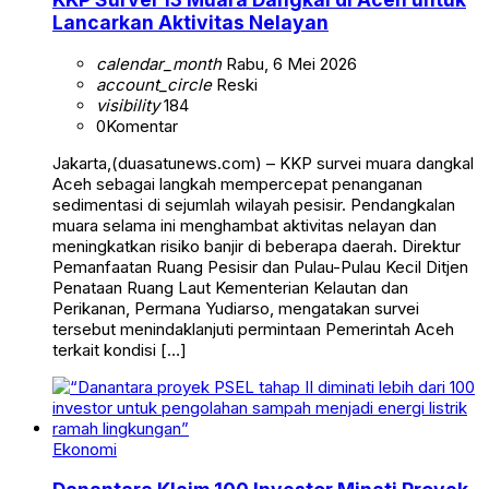
Lancarkan Aktivitas Nelayan
calendar_month
Rabu, 6 Mei 2026
account_circle
Reski
visibility
184
0
Komentar
Jakarta,(duasatunews.com) – KKP survei muara dangkal
Aceh sebagai langkah mempercepat penanganan
sedimentasi di sejumlah wilayah pesisir. Pendangkalan
muara selama ini menghambat aktivitas nelayan dan
meningkatkan risiko banjir di beberapa daerah. Direktur
Pemanfaatan Ruang Pesisir dan Pulau-Pulau Kecil Ditjen
Penataan Ruang Laut Kementerian Kelautan dan
Perikanan, Permana Yudiarso, mengatakan survei
tersebut menindaklanjuti permintaan Pemerintah Aceh
terkait kondisi […]
Ekonomi