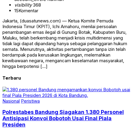
visibility
368
15
Komentar
Jakarta, (duasatunews.com) — Ketua Komite Pemuda
Indonesia Timur (KPIT), Ichi Amahoru, menilai persoalan
penambangan emas ilegal di Gunung Botak, Kabupaten Buru,
Maluku, telah berkembang menjadi krisis multidimensi yang
tidak lagi dapat dipandang hanya sebagai pelanggaran hukum
semata. Menurutnya, aktivitas pertambangan tanpa izin telah
berdampak pada kerusakan lingkungan, melemahkan
kewibawaan negara, mengancam keselamatan masyarakat,
hingga berpotensi […]
Terbaru
Nasional
Peristiwa
Polrestabes Bandung Siagakan 1.380 Personel
Antisipasi Konvoi Bobotoh Usai Final Piala
Presiden