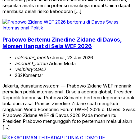
sejumlah analis menilai potensi masuknya modal China dapat
membuka celah risiko kebocoran […]
Internasional
Politik
Prabowo Bertemu Zinedine Zidane di Davos,
Momen Hangat di Sela WEF 2026
calendar_month
Jumat, 23 Jan 2026
account_circle
Adrian Moita
visibility
3.947
232
Komentar
Jakarta, duasatunews.com — Prabowo Zidane WEF menarik
perhatian publik internasional. Di sela agenda global, Presiden
Republik Indonesia Prabowo Subianto bertemu legenda sepak
bola dunia asal Prancis Zinedine Zidane saat mengikuti
rangkaian World Economic Forum (WEF) 2026 di Davos, Swiss.
Prabowo Zidane WEF di Davos 2026 Pada momen itu,
Presiden Prabowo mengunggah foto pertemuan melalui akun
[…]