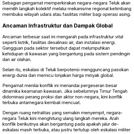
Sebagian pengamat memperkirakan negara-negara Teluk akan
memilih langkah kolektif melalui mekanisme regional ketimbang
membuka wilayah udara atau fasilitas militer bagi operasi asing.
Ancaman Infrastruktur dan Dampak Global
Ancaman terbesar saat ini mengarah pada infrastruktur vital
seperti listrik, fasilitas desalinasi air, dan instalasi energi.
Gangguan pada sektor tersebut dapat melumpuhkan
kehidupan di kawasan yang bergantung pada sistem pendingin
dan air olahan.
Selain itu, eskalasi di Teluk berpotensi mengguncang pasokan
energi dunia dan memicu lonjakan harga minyak global.
Pengamat menilai konflik ini menandai pergeseran besar
dinamika keamanan kawasan. Jika sebelumnya Timur Tengah
didominasi perang proksi dan aktor non-negara, kini konflik
terbuka antarnegara kembali mencuat.
Dengan ruang netralitas yang semakin menyempit, negara-
negara Teluk kini menghitung ulang langkah mereka. Arah
konflik berikutnya akan bergantung pada apakah jalur de-
eskalasi masih terbuka, atau justru tertutup oleh eskalasi militer