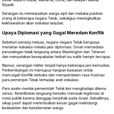
Riyadh.
Serangan itu menewaskan warga sipil dan melukai puluhan
orang di beberapa negara Teluk, sekaligus meningkatkan
kekhawatiran akan eskalasi lanjutan.
Upaya Diplomasi yang Gagal Meredam Konflik
Sebelum perang meluas, negara-negara Teluk berupaya
menahan eskalasi melalui jalur diplomasi. Oman memediasi
perundingan tidak langsung antara Washington dan Teheran
dan menyatakan kesepakatan terkait isu nuklir hampir tercapai.
Namun, serangan militer terjadi hanya beberapa jam kemudian.
Perkembangan ini memupus harapan kawasan untuk
mencegah konflik terbuka dan memperdalam rasa frustrasi
para pemimpin Teluk terhadap arah eskalasi.
Para analis menilai pemerintah Teluk kini menghadapi dilema
serius. Keterlibatan langsung berisiko merusak legitimasi di
mata publik karena dianggap berpihak pada Israel. Sebaliknya,
sikap pasif dapat menimbulkan kesan gagal melindungi
kedaulatan dan keselamatan warga.