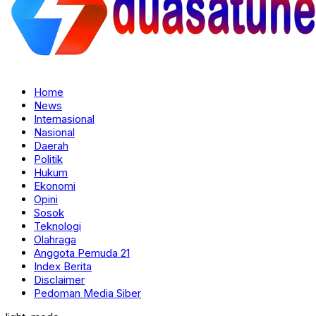
Home
News
Internasional
Nasional
Daerah
Politik
Hukum
Ekonomi
Opini
Sosok
Teknologi
Olahraga
Anggota Pemuda 21
Index Berita
Disclaimer
Pedoman Media Siber