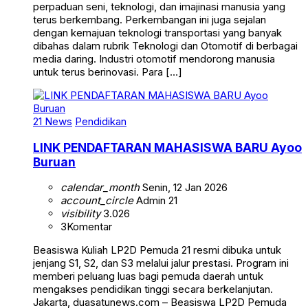
perpaduan seni, teknologi, dan imajinasi manusia yang
terus berkembang. Perkembangan ini juga sejalan
dengan kemajuan teknologi transportasi yang banyak
dibahas dalam rubrik Teknologi dan Otomotif di berbagai
media daring. Industri otomotif mendorong manusia
untuk terus berinovasi. Para […]
21 News
Pendidikan
LINK PENDAFTARAN MAHASISWA BARU Ayoo
Buruan
calendar_month
Senin, 12 Jan 2026
account_circle
Admin 21
visibility
3.026
3
Komentar
Beasiswa Kuliah LP2D Pemuda 21 resmi dibuka untuk
jenjang S1, S2, dan S3 melalui jalur prestasi. Program ini
memberi peluang luas bagi pemuda daerah untuk
mengakses pendidikan tinggi secara berkelanjutan.
Jakarta, duasatunews.com – Beasiswa LP2D Pemuda