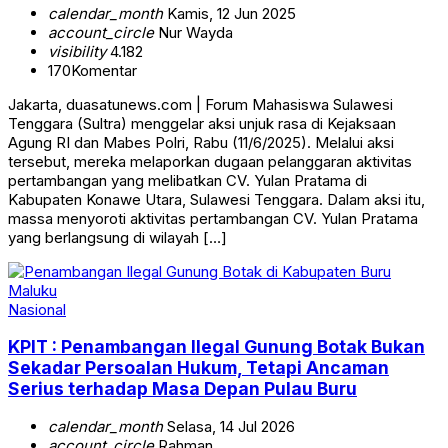
calendar_month
Kamis, 12 Jun 2025
account_circle
Nur Wayda
visibility
4.182
170
Komentar
Jakarta, duasatunews.com | Forum Mahasiswa Sulawesi
Tenggara (Sultra) menggelar aksi unjuk rasa di Kejaksaan
Agung RI dan Mabes Polri, Rabu (11/6/2025). Melalui aksi
tersebut, mereka melaporkan dugaan pelanggaran aktivitas
pertambangan yang melibatkan CV. Yulan Pratama di
Kabupaten Konawe Utara, Sulawesi Tenggara. Dalam aksi itu,
massa menyoroti aktivitas pertambangan CV. Yulan Pratama
yang berlangsung di wilayah […]
Nasional
KPIT : Penambangan Ilegal Gunung Botak Bukan
Sekadar Persoalan Hukum, Tetapi Ancaman
Serius terhadap Masa Depan Pulau Buru
calendar_month
Selasa, 14 Jul 2026
account_circle
Rahman