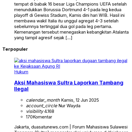
tempat di babak 16 besar Liga Champions UEFA setelah
menundukkan Borussia Dortmund 4-1 pada leg kedua
playoff di Gewiss Stadium, Kamis dini hari WIB. Hasil ini
membawa wakil Italia itu unggul agregat 4-3 setelah
sebelumnya tertinggal dua gol pada leg pertama.
Kemenangan tersebut menegaskan kebangkitan Atalanta
yang tampil agresif sejak […]
Terpopuler
Hukum
Aksi Mahasiswa Sultra Laporkan Tambang
Ilegal
calendar_month
Kamis, 12 Jun 2025
account_circle
Nur Wayda
visibility
4.168
170
Komentar
Jakarta, duasatunews.com | Forum Mahasiswa Sulawesi