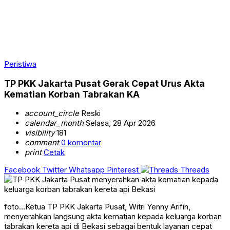
Peristiwa
TP PKK Jakarta Pusat Gerak Cepat Urus Akta
Kematian Korban Tabrakan KA
account_circle
Reski
calendar_month
Selasa, 28 Apr 2026
visibility
181
comment
0 komentar
print
Cetak
Facebook
Twitter
Whatsapp
Pinterest
Threads
foto...Ketua TP PKK Jakarta Pusat, Witri Yenny Arifin,
menyerahkan langsung akta kematian kepada keluarga korban
tabrakan kereta api di Bekasi sebagai bentuk layanan cepat