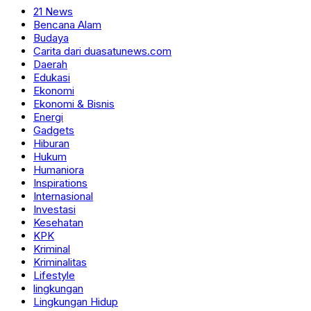
21 News
Bencana Alam
Budaya
Carita dari duasatunews.com
Daerah
Edukasi
Ekonomi
Ekonomi & Bisnis
Energi
Gadgets
Hiburan
Hukum
Humaniora
Inspirations
Internasional
Investasi
Kesehatan
KPK
Kriminal
Kriminalitas
Lifestyle
lingkungan
Lingkungan Hidup