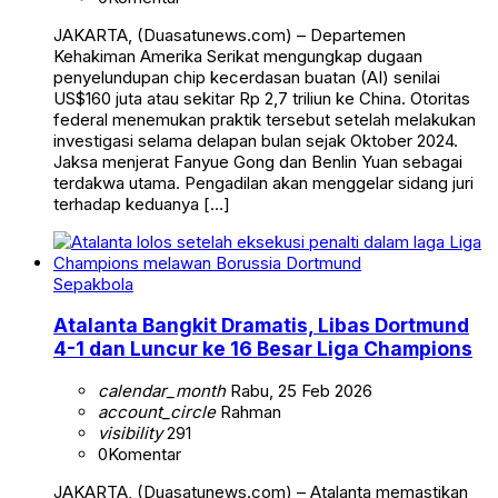
JAKARTA, (Duasatunews.com) – Departemen
Kehakiman Amerika Serikat mengungkap dugaan
penyelundupan chip kecerdasan buatan (AI) senilai
US$160 juta atau sekitar Rp 2,7 triliun ke China. Otoritas
federal menemukan praktik tersebut setelah melakukan
investigasi selama delapan bulan sejak Oktober 2024.
Jaksa menjerat Fanyue Gong dan Benlin Yuan sebagai
terdakwa utama. Pengadilan akan menggelar sidang juri
terhadap keduanya […]
Sepakbola
Atalanta Bangkit Dramatis, Libas Dortmund
4-1 dan Luncur ke 16 Besar Liga Champions
calendar_month
Rabu, 25 Feb 2026
account_circle
Rahman
visibility
291
0
Komentar
JAKARTA, (Duasatunews.com) – Atalanta memastikan