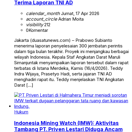
Terima Laporan TNI AD
calendar_month
Jumat, 17 Apr 2026
account_circle
Adrian Moita
visibility
212
0
Komentar
Jakarta (duasatunews.com) – Prabowo Subianto
menerima laporan penyelesaian 300 jembatan perintis
dalam tiga bulan terakhir. Proyek ini menjangkau berbagai
wilayah Indonesia. Kepala Staf Angkatan Darat Maruli
Simanjuntak menyampaikan laporan tersebut dalam rapat
terbatas di Istana Merdeka, Kamis (16/4/2026). Teddy
Indra Wijaya, Prasetyo Hadi, serta jajaran TNI AD
menghadiri rapat itu. Teddy menjelaskan TNI Angkatan
Darat […]
Hukum
Indonesia Mining Watch (IMW): Aktivitas
Tambang PT. Priven Lestari Diduga Ancam