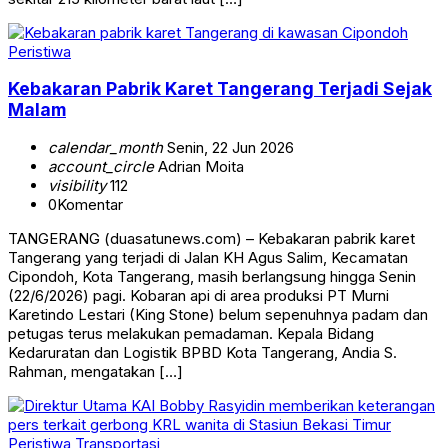
Peristiwa
Kebakaran Pabrik Karet Tangerang Terjadi Sejak
Malam
calendar_month
Senin, 22 Jun 2026
account_circle
Adrian Moita
visibility
112
0
Komentar
TANGERANG (duasatunews.com) – Kebakaran pabrik karet
Tangerang yang terjadi di Jalan KH Agus Salim, Kecamatan
Cipondoh, Kota Tangerang, masih berlangsung hingga Senin
(22/6/2026) pagi. Kobaran api di area produksi PT Murni
Karetindo Lestari (King Stone) belum sepenuhnya padam dan
petugas terus melakukan pemadaman. Kepala Bidang
Kedaruratan dan Logistik BPBD Kota Tangerang, Andia S.
Rahman, mengatakan […]
Peristiwa
Transportasi