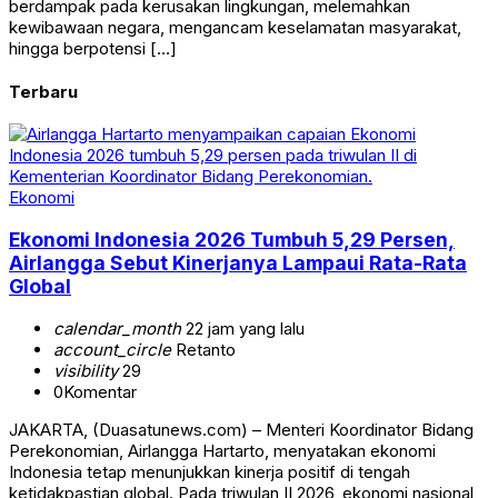
berdampak pada kerusakan lingkungan, melemahkan
kewibawaan negara, mengancam keselamatan masyarakat,
hingga berpotensi […]
Terbaru
Ekonomi
Ekonomi Indonesia 2026 Tumbuh 5,29 Persen,
Airlangga Sebut Kinerjanya Lampaui Rata-Rata
Global
calendar_month
22 jam yang lalu
account_circle
Retanto
visibility
29
0
Komentar
JAKARTA, (Duasatunews.com) – Menteri Koordinator Bidang
Perekonomian, Airlangga Hartarto, menyatakan ekonomi
Indonesia tetap menunjukkan kinerja positif di tengah
ketidakpastian global. Pada triwulan II 2026, ekonomi nasional