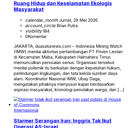
Ruang Hidup dan Keselamatan Ekologis
Masyarakat
calendar_month
Jumat, 29 Mei 2026
account_circle
Brian Putra
visibility
184
0
Komentar
JAKARTA, duasatunews.com – Indonesia Mining Watch
(IMW) menilai aktivitas pertambangan PT Priven Lestari
di Kecamatan Maba, Kabupaten Halmahera Timur,
memunculkan persoalan serius. Organisasi tersebut
menilai polemik itu berkaitan dengan kepatuhan hukum,
perlindungan lingkungan, dan tata kelola sumber daya
alam. Koordinator Nasional IMW, Ubay Daga,
mengatakan pihaknya menyusun kajian berdasarkan
aspirasi masyarakat, kronologi penolakan warga, dan […]
Internasional
Starmer Serangan Iran: Inggris Tak Ikut
Operasi AS-Israel