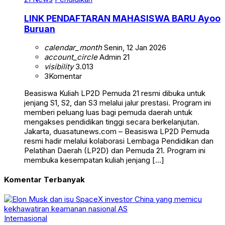
LINK PENDAFTARAN MAHASISWA BARU Ayoo
Buruan
calendar_month
Senin, 12 Jan 2026
account_circle
Admin 21
visibility
3.013
3
Komentar
Beasiswa Kuliah LP2D Pemuda 21 resmi dibuka untuk
jenjang S1, S2, dan S3 melalui jalur prestasi. Program ini
memberi peluang luas bagi pemuda daerah untuk
mengakses pendidikan tinggi secara berkelanjutan.
Jakarta, duasatunews.com – Beasiswa LP2D Pemuda
resmi hadir melalui kolaborasi Lembaga Pendidikan dan
Pelatihan Daerah (LP2D) dan Pemuda 21. Program ini
membuka kesempatan kuliah jenjang […]
Komentar Terbanyak
Internasional