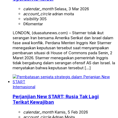
calendar_month
Selasa, 3 Mar 2026
account_circle
adrian moita
visibility
305
0
Komentar
LONDON, (duasatunews.com) – Starmer tolak ikut
serangan Iran bersama Amerika Serikat dan Israel dalam
fase awal konflik. Perdana Menteri Inggris Keir Starmer
menegaskan keputusan tersebut saat menyampaikan
pembaruan situasi di House of Commons pada Senin, 2
Maret 2026. Starmer menegaskan pemerintah Inggris
tidak bergabung dalam serangan ofensif AS dan Israel. Ia
menyatakan bahwa keputusan tersebut […]
Internasional
Perjanjian New START: Rusia Tak Lagi
Terikat Kewajiban
calendar_month
Kamis, 5 Feb 2026
account_circle
Adrian Moita