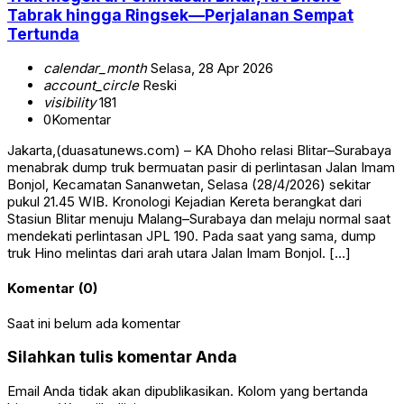
Tabrak hingga Ringsek—Perjalanan Sempat
Tertunda
calendar_month
Selasa, 28 Apr 2026
account_circle
Reski
visibility
181
0
Komentar
Jakarta,(duasatunews.com) – KA Dhoho relasi Blitar–Surabaya
menabrak dump truk bermuatan pasir di perlintasan Jalan Imam
Bonjol, Kecamatan Sananwetan, Selasa (28/4/2026) sekitar
pukul 21.45 WIB. Kronologi Kejadian Kereta berangkat dari
Stasiun Blitar menuju Malang–Surabaya dan melaju normal saat
mendekati perlintasan JPL 190. Pada saat yang sama, dump
truk Hino melintas dari arah utara Jalan Imam Bonjol. […]
Komentar (0)
Saat ini belum ada komentar
Silahkan tulis komentar Anda
Email Anda tidak akan dipublikasikan. Kolom yang bertanda