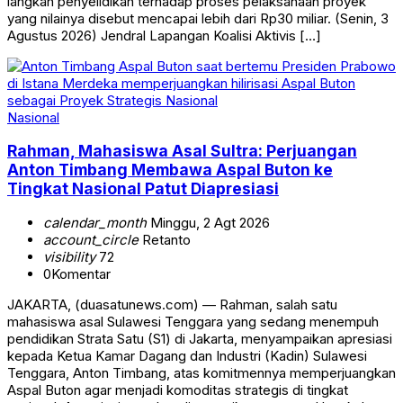
langkah penyelidikan terhadap proses pelaksanaan proyek
yang nilainya disebut mencapai lebih dari Rp30 miliar. (Senin, 3
Agustus 2026) Jendral Lapangan Koalisi Aktivis […]
Nasional
Rahman, Mahasiswa Asal Sultra: Perjuangan
Anton Timbang Membawa Aspal Buton ke
Tingkat Nasional Patut Diapresiasi
calendar_month
Minggu, 2 Agt 2026
account_circle
Retanto
visibility
72
0
Komentar
JAKARTA, (duasatunews.com) — Rahman, salah satu
mahasiswa asal Sulawesi Tenggara yang sedang menempuh
pendidikan Strata Satu (S1) di Jakarta, menyampaikan apresiasi
kepada Ketua Kamar Dagang dan Industri (Kadin) Sulawesi
Tenggara, Anton Timbang, atas komitmennya memperjuangkan
Aspal Buton agar menjadi komoditas strategis di tingkat