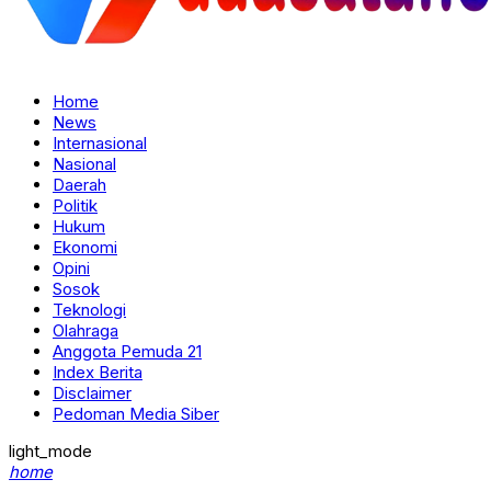
Home
News
Internasional
Nasional
Daerah
Politik
Hukum
Ekonomi
Opini
Sosok
Teknologi
Olahraga
Anggota Pemuda 21
Index Berita
Disclaimer
Pedoman Media Siber
light_mode
home