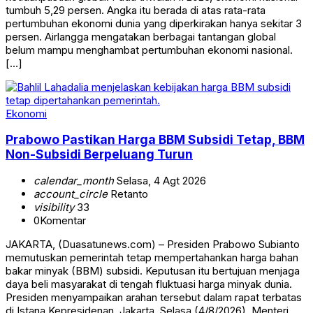
tumbuh 5,29 persen. Angka itu berada di atas rata-rata
pertumbuhan ekonomi dunia yang diperkirakan hanya sekitar 3
persen. Airlangga mengatakan berbagai tantangan global
belum mampu menghambat pertumbuhan ekonomi nasional.
[…]
Ekonomi
Prabowo Pastikan Harga BBM Subsidi Tetap, BBM
Non-Subsidi Berpeluang Turun
calendar_month
Selasa, 4 Agt 2026
account_circle
Retanto
visibility
33
0
Komentar
JAKARTA, (Duasatunews.com) – Presiden Prabowo Subianto
memutuskan pemerintah tetap mempertahankan harga bahan
bakar minyak (BBM) subsidi. Keputusan itu bertujuan menjaga
daya beli masyarakat di tengah fluktuasi harga minyak dunia.
Presiden menyampaikan arahan tersebut dalam rapat terbatas
di Istana Kepresidenan, Jakarta, Selasa (4/8/2026). Menteri