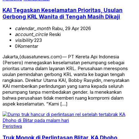
KAI Tegaskan Keselamatan Prioritas, Usulan
Gerbong KRL Wanita di Tengah Masih Dikaji
calendar_month
Rabu, 29 Apr 2026
account_circle
Reski
visibility
223
0
Komentar
Jakarta,(duasatunews.com)— PT Kereta Api Indonesia
(Persero) menegaskan keselamatan penumpang sebagai
prioritas utama dalam layanan KRL. Perusahaan merespons
usulan pemindahan gerbong KRL wanita ke bagian tengah
rangkaian. Direktur Utama KAI, Bobby Rasyidin, menyatakan
KAI memberikan perlindungan yang sama kepada seluruh
penumpang tanpa membedakan gender. Ia menekankan
bahwa perusahaan tidak memberi ruang kompromi dalam
aspek keselamatan. “Kami […]
Peristiwa
Truk Mogok di Perlintasan Blitar, KA Dhoho