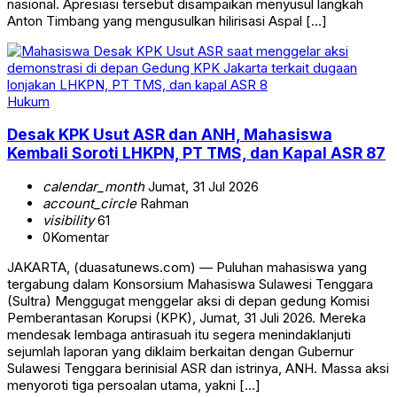
nasional. Apresiasi tersebut disampaikan menyusul langkah
Anton Timbang yang mengusulkan hilirisasi Aspal […]
Hukum
Desak KPK Usut ASR dan ANH, Mahasiswa
Kembali Soroti LHKPN, PT TMS, dan Kapal ASR 87
calendar_month
Jumat, 31 Jul 2026
account_circle
Rahman
visibility
61
0
Komentar
JAKARTA, (duasatunews.com) — Puluhan mahasiswa yang
tergabung dalam Konsorsium Mahasiswa Sulawesi Tenggara
(Sultra) Menggugat menggelar aksi di depan gedung Komisi
Pemberantasan Korupsi (KPK), Jumat, 31 Juli 2026. Mereka
mendesak lembaga antirasuah itu segera menindaklanjuti
sejumlah laporan yang diklaim berkaitan dengan Gubernur
Sulawesi Tenggara berinisial ASR dan istrinya, ANH. Massa aksi
menyoroti tiga persoalan utama, yakni […]