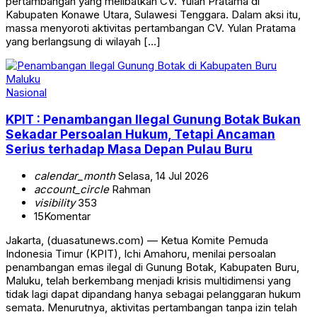
pertambangan yang melibatkan CV. Yulan Pratama di
Kabupaten Konawe Utara, Sulawesi Tenggara. Dalam aksi itu,
massa menyoroti aktivitas pertambangan CV. Yulan Pratama
yang berlangsung di wilayah […]
Nasional
KPIT : Penambangan Ilegal Gunung Botak Bukan
Sekadar Persoalan Hukum, Tetapi Ancaman
Serius terhadap Masa Depan Pulau Buru
calendar_month
Selasa, 14 Jul 2026
account_circle
Rahman
visibility
353
15
Komentar
Jakarta, (duasatunews.com) — Ketua Komite Pemuda
Indonesia Timur (KPIT), Ichi Amahoru, menilai persoalan
penambangan emas ilegal di Gunung Botak, Kabupaten Buru,
Maluku, telah berkembang menjadi krisis multidimensi yang
tidak lagi dapat dipandang hanya sebagai pelanggaran hukum
semata. Menurutnya, aktivitas pertambangan tanpa izin telah