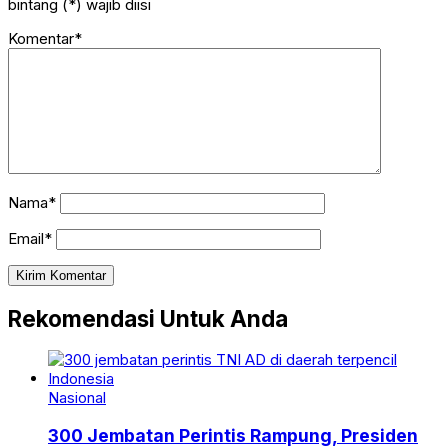
bintang (*) wajib diisi
Komentar*
Nama*
Email*
Rekomendasi Untuk Anda
Nasional
300 Jembatan Perintis Rampung, Presiden