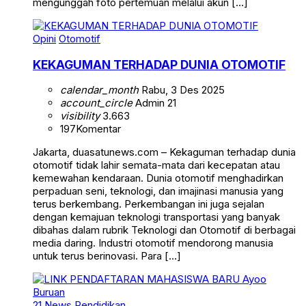
mengunggah foto pertemuan melalui akun […]
Opini
Otomotif
KEKAGUMAN TERHADAP DUNIA OTOMOTIF
calendar_month
Rabu, 3 Des 2025
account_circle
Admin 21
visibility
3.663
197
Komentar
Jakarta, duasatunews.com – Kekaguman terhadap dunia
otomotif tidak lahir semata-mata dari kecepatan atau
kemewahan kendaraan. Dunia otomotif menghadirkan
perpaduan seni, teknologi, dan imajinasi manusia yang
terus berkembang. Perkembangan ini juga sejalan
dengan kemajuan teknologi transportasi yang banyak
dibahas dalam rubrik Teknologi dan Otomotif di berbagai
media daring. Industri otomotif mendorong manusia
untuk terus berinovasi. Para […]
21 News
Pendidikan