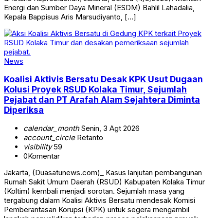
Energi dan Sumber Daya Mineral (ESDM) Bahlil Lahadalia,
Kepala Bappisus Aris Marsudiyanto, […]
News
Koalisi Aktivis Bersatu Desak KPK Usut Dugaan
Kolusi Proyek RSUD Kolaka Timur, Sejumlah
Pejabat dan PT Arafah Alam Sejahtera Diminta
Diperiksa
calendar_month
Senin, 3 Agt 2026
account_circle
Retanto
visibility
59
0
Komentar
Jakarta, (Duasatunews.com)_ Kasus lanjutan pembangunan
Rumah Sakit Umum Daerah (RSUD) Kabupaten Kolaka Timur
(Koltim) kembali menjadi sorotan. Sejumlah masa yang
tergabung dalam Koalisi Aktivis Bersatu mendesak Komisi
Pemberantasan Korupsi (KPK) untuk segera mengambil