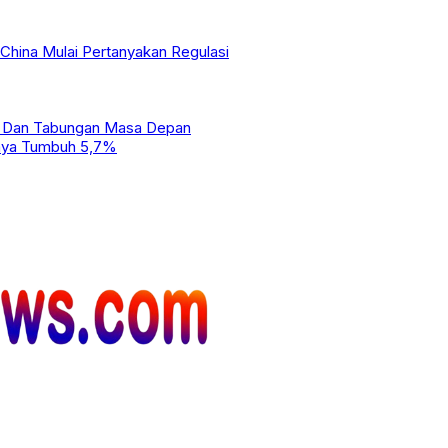
 China Mulai Pertanyakan Regulasi
h Dan Tabungan Masa Depan
baya Tumbuh 5,7%