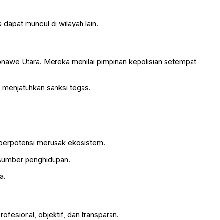
 dapat muncul di wilayah lain.
onawe Utara. Mereka menilai pimpinan kepolisian setempat
lu menjatuhkan sanksi tegas.
 berpotensi merusak ekosistem.
n sumber penghidupan.
a.
fesional, objektif, dan transparan.