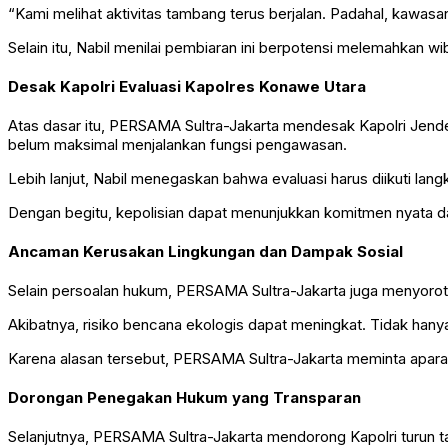
“Kami melihat aktivitas tambang terus berjalan. Padahal, kawasan
Selain itu, Nabil menilai pembiaran ini berpotensi melemahkan w
Desak Kapolri Evaluasi Kapolres Konawe Utara
Atas dasar itu, PERSAMA Sultra-Jakarta mendesak Kapolri Jende
belum maksimal menjalankan fungsi pengawasan.
Lebih lanjut, Nabil menegaskan bahwa evaluasi harus diikuti lang
Dengan begitu, kepolisian dapat menunjukkan komitmen nyata d
Ancaman Kerusakan Lingkungan dan Dampak Sosial
Selain persoalan hukum, PERSAMA Sultra-Jakarta juga menyoroti
Akibatnya, risiko bencana ekologis dapat meningkat. Tidak hanya
Karena alasan tersebut, PERSAMA Sultra-Jakarta meminta apara
Dorongan Penegakan Hukum yang Transparan
Selanjutnya, PERSAMA Sultra-Jakarta mendorong Kapolri turun ta