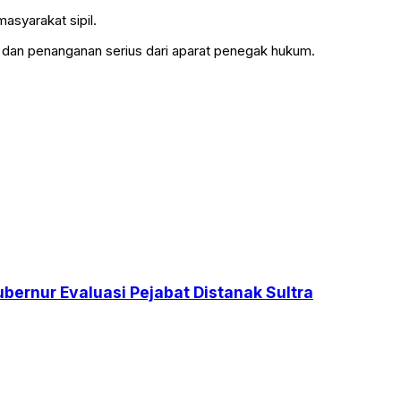
asyarakat sipil.
 dan penanganan serius dari aparat penegak hukum.
ubernur Evaluasi Pejabat Distanak Sultra