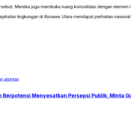
 tersebut. Mereka juga membuka ruang konsolidasi dengan elemen m
jahatan lingkungan di Konawe Utara mendapat perhatian nasional
an Berpotensi Menyesatkan Persepsi Publik, Minta G