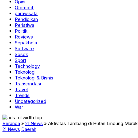
Opini
Otomotif
parawisata
Pendidikan
Peristiwa
Politik
Reviews
Sepakbola
Software
Sosok
Sport
Technology
Teknologi
Teknologi & Bisnis
Transportasi
Travel
Trends
Uncategorized
War
Beranda
»
21 News
»
Aktivitas Tambang di Hutan Lindung Marak
21 News
Daerah