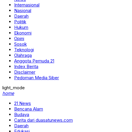
Internasional
Nasional
Daerah
Politik
Hukum
Ekonomi
Opini
Sosok
Teknologi
Olahraga
Anggota Pemuda 21
Index Berita
Disclaimer
Pedoman Media Siber
light_mode
home
21 News
Bencana Alam
Budaya
Carita dari duasatunews.com
Daerah
Edukasi