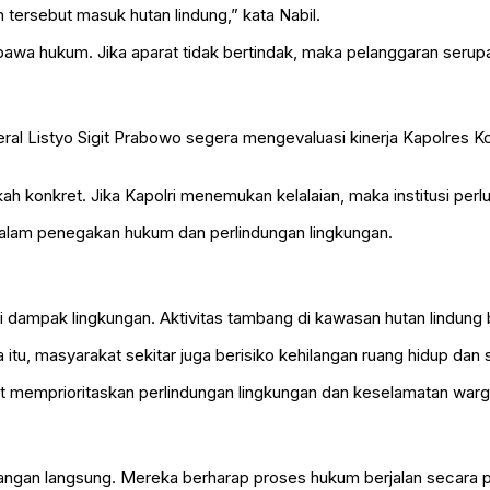
 tersebut masuk hutan lindung,” kata Nabil.
ibawa hukum. Jika aparat tidak bertindak, maka pelanggaran serupa
ral Listyo Sigit Prabowo segera mengevaluasi kinerja Kapolres K
kah konkret. Jika Kapolri menemukan kelalaian, maka institusi per
alam penegakan hukum dan perlindungan lingkungan.
 dampak lingkungan. Aktivitas tambang di kawasan hutan lindung
 itu, masyarakat sekitar juga berisiko kehilangan ruang hidup da
t memprioritaskan perlindungan lingkungan dan keselamatan warg
ngan langsung. Mereka berharap proses hukum berjalan secara pro