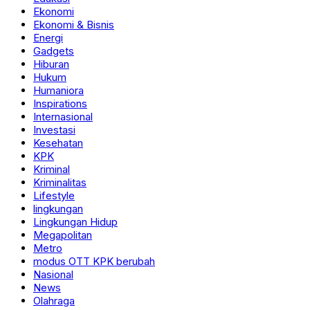
Ekonomi
Ekonomi & Bisnis
Energi
Gadgets
Hiburan
Hukum
Humaniora
Inspirations
Internasional
Investasi
Kesehatan
KPK
Kriminal
Kriminalitas
Lifestyle
lingkungan
Lingkungan Hidup
Megapolitan
Metro
modus OTT KPK berubah
Nasional
News
Olahraga