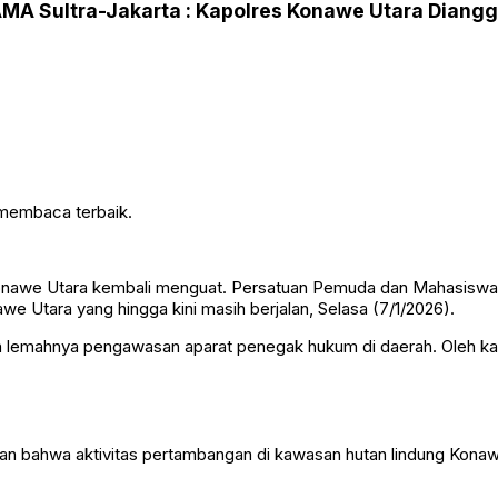
MA Sultra-Jakarta : Kapolres Konawe Utara Diangg
 membaca terbaik.
Konawe Utara kembali menguat. Persatuan Pemuda dan Mahasiswa
e Utara yang hingga kini masih berjalan, Selasa (7/1/2026).
 lemahnya pengawasan aparat penegak hukum di daerah. Oleh kare
bahwa aktivitas pertambangan di kawasan hutan lindung Konawe 