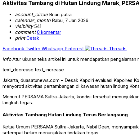
Aktivitas Tambang di Hutan Lindung Marak, PERSA
account_circle
Brian putra
calendar_month
Rabu, 7 Jan 2026
visibility
541
comment
0 komentar
print
Cetak
Facebook
Twitter
Whatsapp
Pinterest
Threads
info
Atur ukuran teks artikel ini untuk mendapatkan pengalaman
text_decrease
text_increase
Jakarta, duasatunews.com – Desak Kapolri evaluasi Kapolres 
menyoroti aktivitas pertambangan di kawasan hutan lindung Konaw
Menurut PERSAMA Sultra-Jakarta, kondisi tersebut menunjukkan
langkah tegas.
Aktivitas Tambang Hutan Lindung Terus Berlangsung
Ketua Umum PERSAMA Sultra-Jakarta, Nabil Dean, menyampaikan 
setempat belum menunjukkan tindakan tegas.