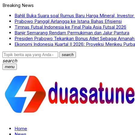
Breaking News
Bahlil Buka Suara soal Rumus Baru Harga Mineral, Investor
Prabowo Panggil Airlangga ke Istana Bahas Efisiensi
Timnas Futsal Indonesia ke Final Piala Asia Futsal 2026
Banjir Semarang Rendam Permukiman dan Jalur Pantura
Presiden Prabowo Tekankan Bonus Atlet Sebagai Amana
Ekonomi Indonesia Kuartal II 2026: Proyeksi Menkeu Pur
search
search
menu
Home
News