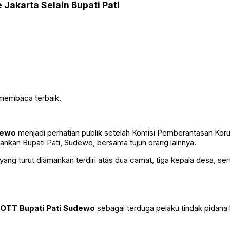
Jakarta Selain Bupati Pati
 membaca terbaik.
dewo
menjadi perhatian publik setelah
Komisi Pemberantasan Koru
ankan Bupati Pati,
Sudewo
, bersama tujuh orang lainnya.
 yang turut diamankan terdiri atas dua camat, tiga kepala desa, 
OTT Bupati Pati Sudewo
sebagai terduga pelaku tindak pidana