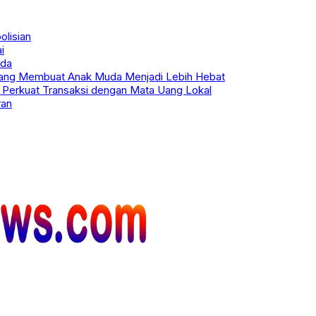
olisian
i
uda
 yang Membuat Anak Muda Menjadi Lebih Hebat
 Perkuat Transaksi dengan Mata Uang Lokal
ran