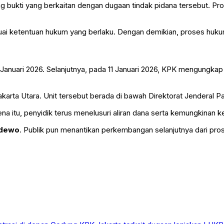
g bukti yang berkaitan dengan dugaan tindak pidana tersebut. Pr
i ketentuan hukum yang berlaku. Dengan demikian, proses hukum 
anuari 2026. Selanjutnya, pada 11 Januari 2026, KPK mengungkap
karta Utara
. Unit tersebut berada di bawah
Direktorat Jenderal P
 itu, penyidik terus menelusuri aliran dana serta kemungkinan kete
udewo
. Publik pun menantikan perkembangan selanjutnya dari pro