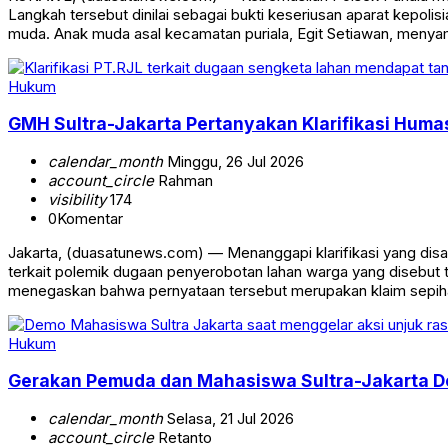
Langkah tersebut dinilai sebagai bukti keseriusan aparat kep
muda. Anak muda asal kecamatan puriala, Egit Setiawan, menya
Hukum
GMH Sultra-Jakarta Pertanyakan Klarifikasi Hum
calendar_month
Minggu, 26 Jul 2026
account_circle
Rahman
visibility
174
0
Komentar
Jakarta, (duasatunews.com) — Menanggapi klarifikasi yang disamp
terkait polemik dugaan penyerobotan lahan warga yang disebut 
menegaskan bahwa pernyataan tersebut merupakan klaim sepih
Hukum
Gerakan Pemuda dan Mahasiswa Sultra-Jakarta D
calendar_month
Selasa, 21 Jul 2026
account_circle
Retanto