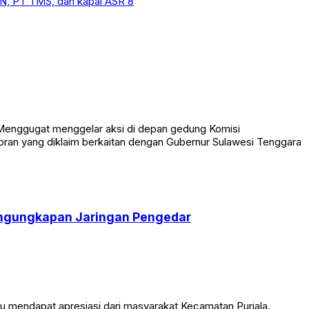
enggugat menggelar aksi di depan gedung Komisi
poran yang diklaim berkaitan dengan Gubernur Sulawesi Tenggara
Pengungkapan Jaringan Pengedar
mendapat apresiasi dari masyarakat Kecamatan Puriala.