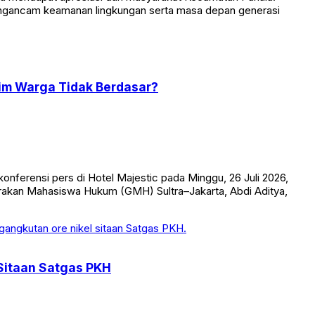
mengancam keamanan lingkungan serta masa depan generasi
im Warga Tidak Berdasar?
onferensi pers di Hotel Majestic pada Minggu, 26 Juli 2026,
Gerakan Mahasiswa Hukum (GMH) Sultra–Jakarta, Abdi Aditya,
Sitaan Satgas PKH