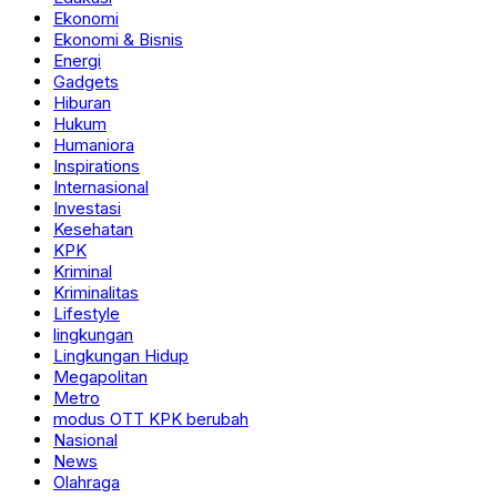
Ekonomi
Ekonomi & Bisnis
Energi
Gadgets
Hiburan
Hukum
Humaniora
Inspirations
Internasional
Investasi
Kesehatan
KPK
Kriminal
Kriminalitas
Lifestyle
lingkungan
Lingkungan Hidup
Megapolitan
Metro
modus OTT KPK berubah
Nasional
News
Olahraga