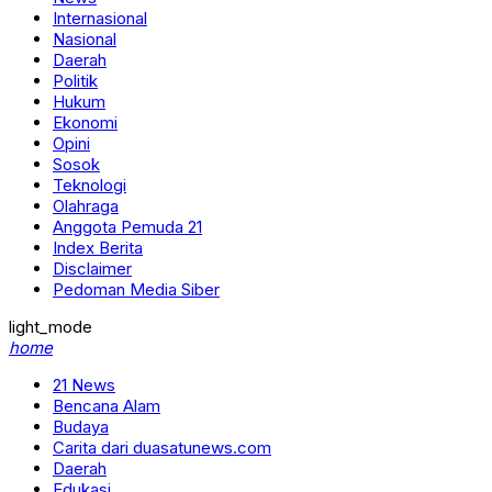
Internasional
Nasional
Daerah
Politik
Hukum
Ekonomi
Opini
Sosok
Teknologi
Olahraga
Anggota Pemuda 21
Index Berita
Disclaimer
Pedoman Media Siber
light_mode
home
21 News
Bencana Alam
Budaya
Carita dari duasatunews.com
Daerah
Edukasi