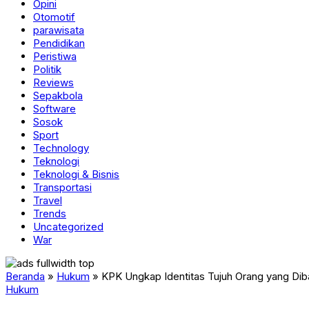
Opini
Otomotif
parawisata
Pendidikan
Peristiwa
Politik
Reviews
Sepakbola
Software
Sosok
Sport
Technology
Teknologi
Teknologi & Bisnis
Transportasi
Travel
Trends
Uncategorized
War
Beranda
»
Hukum
»
KPK Ungkap Identitas Tujuh Orang yang Diba
Hukum