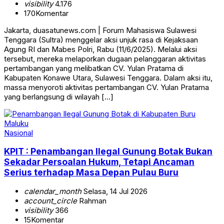
visibility
4.176
170
Komentar
Jakarta, duasatunews.com | Forum Mahasiswa Sulawesi
Tenggara (Sultra) menggelar aksi unjuk rasa di Kejaksaan
Agung RI dan Mabes Polri, Rabu (11/6/2025). Melalui aksi
tersebut, mereka melaporkan dugaan pelanggaran aktivitas
pertambangan yang melibatkan CV. Yulan Pratama di
Kabupaten Konawe Utara, Sulawesi Tenggara. Dalam aksi itu,
massa menyoroti aktivitas pertambangan CV. Yulan Pratama
yang berlangsung di wilayah […]
Nasional
KPIT : Penambangan Ilegal Gunung Botak Bukan
Sekadar Persoalan Hukum, Tetapi Ancaman
Serius terhadap Masa Depan Pulau Buru
calendar_month
Selasa, 14 Jul 2026
account_circle
Rahman
visibility
366
15
Komentar