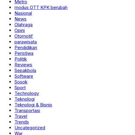
Metro
modus OTT KPK berubah
Nasional
News
Olahraga
Opini
Otomotif
parawisata
Pendidikan
Peristiwa
Politik
Reviews
Sepakbola
Software
Sosok
Sport
Technology
Teknologi
Teknologi & Bisnis
Transportasi
Travel
Trends
Uncategorized
War