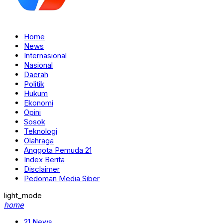
Home
News
Internasional
Nasional
Daerah
Politik
Hukum
Ekonomi
Opini
Sosok
Teknologi
Olahraga
Anggota Pemuda 21
Index Berita
Disclaimer
Pedoman Media Siber
light_mode
home
21 News