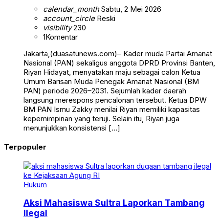
calendar_month
Sabtu, 2 Mei 2026
account_circle
Reski
visibility
230
1
Komentar
Jakarta,(duasatunews.com)– Kader muda Partai Amanat
Nasional (PAN) sekaligus anggota DPRD Provinsi Banten,
Riyan Hidayat, menyatakan maju sebagai calon Ketua
Umum Barisan Muda Penegak Amanat Nasional (BM
PAN) periode 2026–2031. Sejumlah kader daerah
langsung merespons pencalonan tersebut. Ketua DPW
BM PAN Ismu Zakky menilai Riyan memiliki kapasitas
kepemimpinan yang teruji. Selain itu, Riyan juga
menunjukkan konsistensi […]
Terpopuler
Hukum
Aksi Mahasiswa Sultra Laporkan Tambang
Ilegal