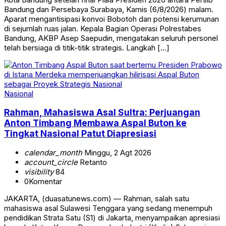
Bandung dan Persebaya Surabaya, Kamis (6/8/2026) malam.
Aparat mengantisipasi konvoi Bobotoh dan potensi kerumunan
di sejumlah ruas jalan. Kepala Bagian Operasi Polrestabes
Bandung, AKBP Asep Saepudin, mengatakan seluruh personel
telah bersiaga di titik-titik strategis. Langkah […]
Nasional
Rahman, Mahasiswa Asal Sultra: Perjuangan
Anton Timbang Membawa Aspal Buton ke
Tingkat Nasional Patut Diapresiasi
calendar_month
Minggu, 2 Agt 2026
account_circle
Retanto
visibility
84
0
Komentar
JAKARTA, (duasatunews.com) — Rahman, salah satu
mahasiswa asal Sulawesi Tenggara yang sedang menempuh
pendidikan Strata Satu (S1) di Jakarta, menyampaikan apresiasi