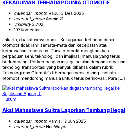
KEKAGUMAN TERHADAP DUNIA OTOMOTIF
calendar_month
Rabu, 3 Des 2025
account_circle
Admin 21
visibility
3.702
197
Komentar
Jakarta, duasatunews.com – Kekaguman terhadap dunia
otomotif tidak lahir semata-mata dari kecepatan atau
kemewahan kendaraan. Dunia otomotif menghadirkan
perpaduan seni, teknologi, dan imajinasi manusia yang terus
berkembang. Perkembangan ini juga sejalan dengan kemajuan
teknologi transportasi yang banyak dibahas dalam rubrik
Teknologi dan Otomotif di berbagai media daring. Industri
otomotif mendorong manusia untuk terus berinovasi. Para […]
Hukum
Aksi Mahasiswa Sultra Laporkan Tambang Ilegal
calendar_month
Kamis, 12 Jun 2025
account_circle
Nur Wayda