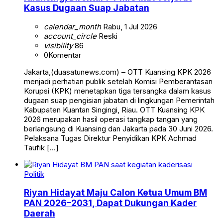
Kasus Dugaan Suap Jabatan
calendar_month
Rabu, 1 Jul 2026
account_circle
Reski
visibility
86
0
Komentar
Jakarta,(duasatunews.com) – OTT Kuansing KPK 2026
menjadi perhatian publik setelah Komisi Pemberantasan
Korupsi (KPK) menetapkan tiga tersangka dalam kasus
dugaan suap pengisian jabatan di lingkungan Pemerintah
Kabupaten Kuantan Singingi, Riau. OTT Kuansing KPK
2026 merupakan hasil operasi tangkap tangan yang
berlangsung di Kuansing dan Jakarta pada 30 Juni 2026.
Pelaksana Tugas Direktur Penyidikan KPK Achmad
Taufik […]
Politik
Riyan Hidayat Maju Calon Ketua Umum BM
PAN 2026–2031, Dapat Dukungan Kader
Daerah