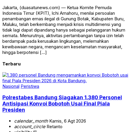
Jakarta, (duasatunews.com) — Ketua Komite Pemuda
Indonesia Timur (KPIT), Ichi Amahoru, menilai persoalan
penambangan emas ilegal di Gunung Botak, Kabupaten Buru,
Maluku, telah berkembang menjadi krisis multidimensi yang
tidak lagi dapat dipandang hanya sebagai pelanggaran hukum
semata. Menurutnya, aktivitas pertambangan tanpa izin telah
berdampak pada kerusakan lingkungan, melemahkan
kewibawaan negara, mengancam keselamatan masyarakat,
hingga berpotensi […]
Terbaru
Nasional
Peristiwa
Polrestabes Bandung Siagakan 1.380 Personel
Antisipasi Konvoi Bobotoh Usai Final Piala
Presiden
calendar_month
Kamis, 6 Agt 2026
account_circle
Retanto