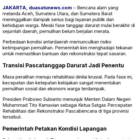
JAKARTA, duasatunews.com
– Bencana alam yang
melanda Aceh, Sumatera Utara, dan Sumatera Barat
meninggalkan dampak serius bagi layanan publik dan
kehidupan warga. Meski fase tanggap darurat mulai berakhir di
sejumlah daerah, pemulihan belum berjalan merata.
Perbedaan kondisi antardaerah memunculkan risiko
ketimpangan pemulihan. Pemerintah kini menghadapi tekanan
untuk memastikan bantuan dan rekonstruksi tepat sasaran.
Transisi Pascatanggap Darurat Jadi Penentu
Masa peralihan menuju rehabilitasi dinilai krusial. Pada fase ini,
kecepatan dan ketepatan kebijakan sangat menentukan
pemulihan sosial dan ekonomi warga terdampak.
Presiden
Prabowo Subianto
menunjuk Menteri Dalam Negeri
Muhammad Tito Karnavian
sebagai Ketua Satgas Percepatan
Rehabilitasi dan Rekonstruksi Pascabencana di tiga provinsi
tersebut.
Pemerintah Petakan Kondisi Lapangan