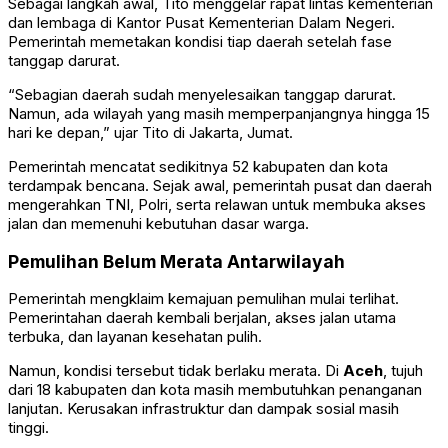
Sebagai langkah awal, Tito menggelar rapat lintas kementerian
dan lembaga di Kantor Pusat
Kementerian Dalam Negeri
.
Pemerintah memetakan kondisi tiap daerah setelah fase
tanggap darurat.
“Sebagian daerah sudah menyelesaikan tanggap darurat.
Namun, ada wilayah yang masih memperpanjangnya hingga 15
hari ke depan,” ujar Tito di Jakarta, Jumat.
Pemerintah mencatat sedikitnya 52 kabupaten dan kota
terdampak bencana. Sejak awal, pemerintah pusat dan daerah
mengerahkan TNI, Polri, serta relawan untuk membuka akses
jalan dan memenuhi kebutuhan dasar warga.
Pemulihan Belum Merata Antarwilayah
Pemerintah mengklaim kemajuan pemulihan mulai terlihat.
Pemerintahan daerah kembali berjalan, akses jalan utama
terbuka, dan layanan kesehatan pulih.
Namun, kondisi tersebut tidak berlaku merata. Di
Aceh
, tujuh
dari 18 kabupaten dan kota masih membutuhkan penanganan
lanjutan. Kerusakan infrastruktur dan dampak sosial masih
tinggi.