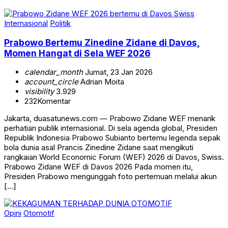
Internasional
Politik
Prabowo Bertemu Zinedine Zidane di Davos,
Momen Hangat di Sela WEF 2026
calendar_month
Jumat, 23 Jan 2026
account_circle
Adrian Moita
visibility
3.929
232
Komentar
Jakarta, duasatunews.com — Prabowo Zidane WEF menarik
perhatian publik internasional. Di sela agenda global, Presiden
Republik Indonesia Prabowo Subianto bertemu legenda sepak
bola dunia asal Prancis Zinedine Zidane saat mengikuti
rangkaian World Economic Forum (WEF) 2026 di Davos, Swiss.
Prabowo Zidane WEF di Davos 2026 Pada momen itu,
Presiden Prabowo mengunggah foto pertemuan melalui akun
[…]
Opini
Otomotif