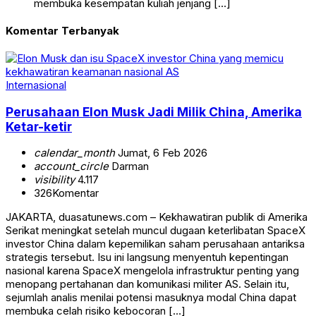
membuka kesempatan kuliah jenjang […]
Komentar Terbanyak
Internasional
Perusahaan Elon Musk Jadi Milik China, Amerika
Ketar-ketir
calendar_month
Jumat, 6 Feb 2026
account_circle
Darman
visibility
4.117
326
Komentar
JAKARTA, duasatunews.com – Kekhawatiran publik di Amerika
Serikat meningkat setelah muncul dugaan keterlibatan SpaceX
investor China dalam kepemilikan saham perusahaan antariksa
strategis tersebut. Isu ini langsung menyentuh kepentingan
nasional karena SpaceX mengelola infrastruktur penting yang
menopang pertahanan dan komunikasi militer AS. Selain itu,
sejumlah analis menilai potensi masuknya modal China dapat
membuka celah risiko kebocoran […]