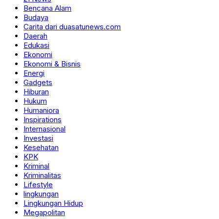
Bencana Alam
Budaya
Carita dari duasatunews.com
Daerah
Edukasi
Ekonomi
Ekonomi & Bisnis
Energi
Gadgets
Hiburan
Hukum
Humaniora
Inspirations
Internasional
Investasi
Kesehatan
KPK
Kriminal
Kriminalitas
Lifestyle
lingkungan
Lingkungan Hidup
Megapolitan