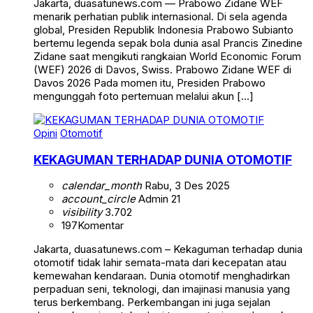
Jakarta, duasatunews.com — Prabowo Zidane WEF
menarik perhatian publik internasional. Di sela agenda
global, Presiden Republik Indonesia Prabowo Subianto
bertemu legenda sepak bola dunia asal Prancis Zinedine
Zidane saat mengikuti rangkaian World Economic Forum
(WEF) 2026 di Davos, Swiss. Prabowo Zidane WEF di
Davos 2026 Pada momen itu, Presiden Prabowo
mengunggah foto pertemuan melalui akun […]
Opini
Otomotif
KEKAGUMAN TERHADAP DUNIA OTOMOTIF
calendar_month
Rabu, 3 Des 2025
account_circle
Admin 21
visibility
3.702
197
Komentar
Jakarta, duasatunews.com – Kekaguman terhadap dunia
otomotif tidak lahir semata-mata dari kecepatan atau
kemewahan kendaraan. Dunia otomotif menghadirkan
perpaduan seni, teknologi, dan imajinasi manusia yang
terus berkembang. Perkembangan ini juga sejalan