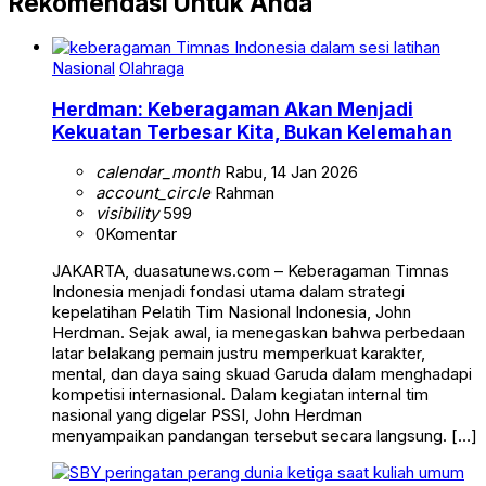
Rekomendasi Untuk Anda
Nasional
Olahraga
Herdman: Keberagaman Akan Menjadi
Kekuatan Terbesar Kita, Bukan Kelemahan
calendar_month
Rabu, 14 Jan 2026
account_circle
Rahman
visibility
599
0
Komentar
JAKARTA, duasatunews.com – Keberagaman Timnas
Indonesia menjadi fondasi utama dalam strategi
kepelatihan Pelatih Tim Nasional Indonesia, John
Herdman. Sejak awal, ia menegaskan bahwa perbedaan
latar belakang pemain justru memperkuat karakter,
mental, dan daya saing skuad Garuda dalam menghadapi
kompetisi internasional. Dalam kegiatan internal tim
nasional yang digelar PSSI, John Herdman
menyampaikan pandangan tersebut secara langsung. […]