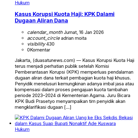
Hukum
Kasus Korupsi Kuota Haji: KPK Dalami
Dugaan Aliran Dana
calendar_month
Jumat, 16 Jan 2026
account_circle
adrian moita
visibility
430
0
Komentar
Jakarta, (duasatunews.com) — Kasus Korupsi Kuota Haji
terus menjadi perhatian publik setelah Komisi
Pemberantasan Korupsi (KPK) memperluas pendalaman
dugaan aliran dana terkait pembagian kuota haji khusus.
Penyidik menelusuri kemungkinan adanya imbal jasa atau
kompensasi dalam proses pengajuan kuota tambahan
periode 2023–2024 di Kementerian Agama. Juru Bicara
KPK Budi Prasetyo menyampaikan tim penyidik akan
mengklarifikasi dugaan […]
Hukum