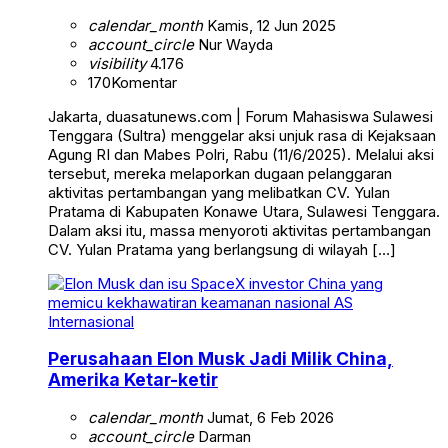
calendar_month
Kamis, 12 Jun 2025
account_circle
Nur Wayda
visibility
4.176
170
Komentar
Jakarta, duasatunews.com | Forum Mahasiswa Sulawesi
Tenggara (Sultra) menggelar aksi unjuk rasa di Kejaksaan
Agung RI dan Mabes Polri, Rabu (11/6/2025). Melalui aksi
tersebut, mereka melaporkan dugaan pelanggaran
aktivitas pertambangan yang melibatkan CV. Yulan
Pratama di Kabupaten Konawe Utara, Sulawesi Tenggara.
Dalam aksi itu, massa menyoroti aktivitas pertambangan
CV. Yulan Pratama yang berlangsung di wilayah […]
Internasional
Perusahaan Elon Musk Jadi Milik China,
Amerika Ketar-ketir
calendar_month
Jumat, 6 Feb 2026
account_circle
Darman