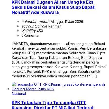
KPK Dalami Dugaan Aliran Uang ke Eks
Sekdis Bekasi dalam Kasus Suap Bupati
Nonaktif Ade Kuswara
calendar_month
Minggu, 11 Jan 2026
account_circle
Rahman
visibility
450
0
Komentar
JAKARTA, duasatunews.com — aliran uang suap Bekasi
kembali menyita perhatian publik. Komisi Pemberantasan
Korupsi (KPK) memeriksa mantan Sekretaris Dinas Cipta
Karya dan Tata Ruang Kabupaten Bekasi, Beni Saputra
(BS). Langkah ini berkaitan langsung dengan perkara
suap yang menyeret Ade Kuswara Kunang, Bupati Bekasi
nonaktif. Penyidik KPK memanggil Beni Saputra untuk
menelusuri perannya dalam dugaan penerimaan […]
Nasional
KPK Tetapkan Tiga Tersangka OTT
Kuansing, Direktur PT MIC Ikut Terjerat