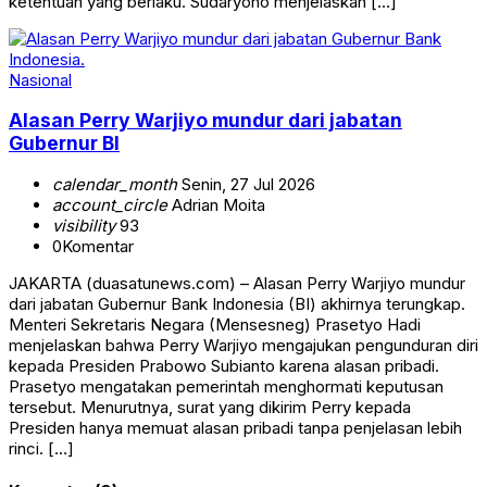
ketentuan yang berlaku. Sudaryono menjelaskan […]
Nasional
Alasan Perry Warjiyo mundur dari jabatan
Gubernur BI
calendar_month
Senin, 27 Jul 2026
account_circle
Adrian Moita
visibility
93
0
Komentar
JAKARTA (duasatunews.com) – Alasan Perry Warjiyo mundur
dari jabatan Gubernur Bank Indonesia (BI) akhirnya terungkap.
Menteri Sekretaris Negara (Mensesneg) Prasetyo Hadi
menjelaskan bahwa Perry Warjiyo mengajukan pengunduran diri
kepada Presiden Prabowo Subianto karena alasan pribadi.
Prasetyo mengatakan pemerintah menghormati keputusan
tersebut. Menurutnya, surat yang dikirim Perry kepada
Presiden hanya memuat alasan pribadi tanpa penjelasan lebih
rinci. […]