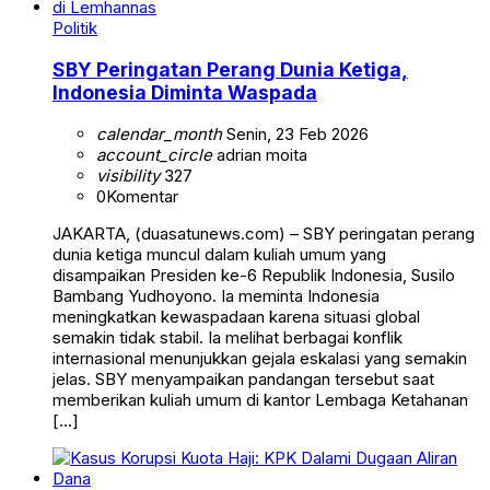
Politik
SBY Peringatan Perang Dunia Ketiga,
Indonesia Diminta Waspada
calendar_month
Senin, 23 Feb 2026
account_circle
adrian moita
visibility
327
0
Komentar
JAKARTA, (duasatunews.com) – SBY peringatan perang
dunia ketiga muncul dalam kuliah umum yang
disampaikan Presiden ke-6 Republik Indonesia, Susilo
Bambang Yudhoyono. Ia meminta Indonesia
meningkatkan kewaspadaan karena situasi global
semakin tidak stabil. Ia melihat berbagai konflik
internasional menunjukkan gejala eskalasi yang semakin
jelas. SBY menyampaikan pandangan tersebut saat
memberikan kuliah umum di kantor Lembaga Ketahanan
[…]