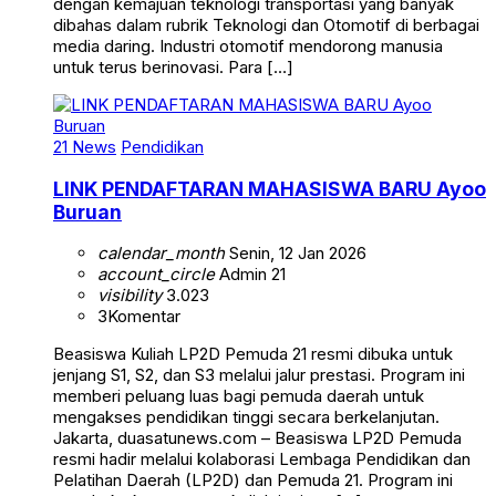
dengan kemajuan teknologi transportasi yang banyak
dibahas dalam rubrik Teknologi dan Otomotif di berbagai
media daring. Industri otomotif mendorong manusia
untuk terus berinovasi. Para […]
21 News
Pendidikan
LINK PENDAFTARAN MAHASISWA BARU Ayoo
Buruan
calendar_month
Senin, 12 Jan 2026
account_circle
Admin 21
visibility
3.023
3
Komentar
Beasiswa Kuliah LP2D Pemuda 21 resmi dibuka untuk
jenjang S1, S2, dan S3 melalui jalur prestasi. Program ini
memberi peluang luas bagi pemuda daerah untuk
mengakses pendidikan tinggi secara berkelanjutan.
Jakarta, duasatunews.com – Beasiswa LP2D Pemuda
resmi hadir melalui kolaborasi Lembaga Pendidikan dan
Pelatihan Daerah (LP2D) dan Pemuda 21. Program ini