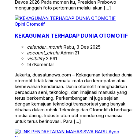
Davos 2026 Pada momen itu, Presiden Prabowo
mengunggah foto pertemuan melalui akun […]
Opini
Otomotif
KEKAGUMAN TERHADAP DUNIA OTOMOTIF
calendar_month
Rabu, 3 Des 2025
account_circle
Admin 21
visibility
3.691
197
Komentar
Jakarta, duasatunews.com – Kekaguman terhadap dunia
otomotif tidak lahir semata-mata dari kecepatan atau
kemewahan kendaraan. Dunia otomotif menghadirkan
perpaduan seni, teknologi, dan imajinasi manusia yang
terus berkembang. Perkembangan ini juga sejalan
dengan kemajuan teknologi transportasi yang banyak
dibahas dalam rubrik Teknologi dan Otomotif di berbagai
media daring. Industri otomotif mendorong manusia
untuk terus berinovasi. Para […]