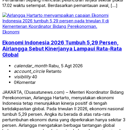
17.02 waktu setempat. Berdasarkan pemantauan awal, […]
Ekonomi
Ekonomi Indonesia 2026 Tumbuh 5,29 Persen,
Airlangga Sebut Kinerjanya Lampaui Rata-Rata
Global
calendar_month
Rabu, 5 Agt 2026
account_circle
Retanto
visibility
40
0
Komentar
JAKARTA, (Duasatunews.com) – Menteri Koordinator Bidang
Perekonomian, Airlangga Hartarto, menyatakan ekonomi
Indonesia tetap menunjukkan kinerja positif di tengah
ketidakpastian global. Pada triwulan II 2026, ekonomi nasional
tumbuh 5,29 persen. Angka itu berada di atas rata-rata
pertumbuhan ekonomi dunia yang diperkirakan hanya sekitar 3
persen. Airlangga mengatakan berbagai tantangan global