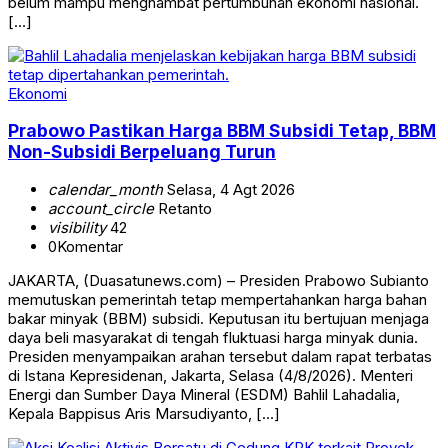
belum mampu menghambat pertumbuhan ekonomi nasional.
[…]
Ekonomi
Prabowo Pastikan Harga BBM Subsidi Tetap, BBM
Non-Subsidi Berpeluang Turun
calendar_month
Selasa, 4 Agt 2026
account_circle
Retanto
visibility
42
0
Komentar
JAKARTA, (Duasatunews.com) – Presiden Prabowo Subianto
memutuskan pemerintah tetap mempertahankan harga bahan
bakar minyak (BBM) subsidi. Keputusan itu bertujuan menjaga
daya beli masyarakat di tengah fluktuasi harga minyak dunia.
Presiden menyampaikan arahan tersebut dalam rapat terbatas
di Istana Kepresidenan, Jakarta, Selasa (4/8/2026). Menteri
Energi dan Sumber Daya Mineral (ESDM) Bahlil Lahadalia,
Kepala Bappisus Aris Marsudiyanto, […]