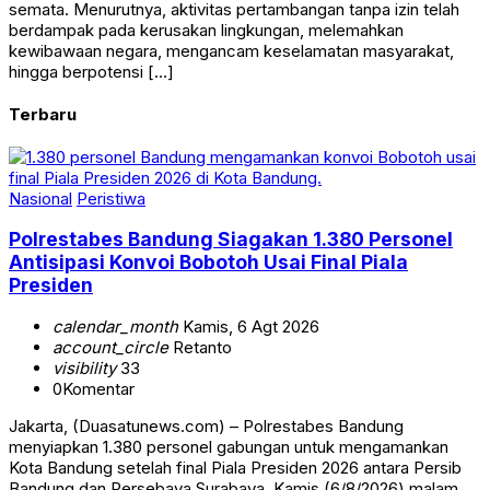
semata. Menurutnya, aktivitas pertambangan tanpa izin telah
berdampak pada kerusakan lingkungan, melemahkan
kewibawaan negara, mengancam keselamatan masyarakat,
hingga berpotensi […]
Terbaru
Nasional
Peristiwa
Polrestabes Bandung Siagakan 1.380 Personel
Antisipasi Konvoi Bobotoh Usai Final Piala
Presiden
calendar_month
Kamis, 6 Agt 2026
account_circle
Retanto
visibility
33
0
Komentar
Jakarta, (Duasatunews.com) – Polrestabes Bandung
menyiapkan 1.380 personel gabungan untuk mengamankan
Kota Bandung setelah final Piala Presiden 2026 antara Persib
Bandung dan Persebaya Surabaya, Kamis (6/8/2026) malam.