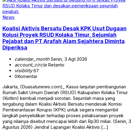
News
Koalisi Aktivis Bersatu Desak KPK Usut Dugaan
Kolusi Proyek RSUD Kolaka Timur, Sejumlah
Pejabat dan PT Arafah Alam Sejahtera Diminta
Diperiksa
calendar_month
Senin, 3 Agt 2026
account_circle
Retanto
visibility
67
0
Komentar
Jakarta, (Duasatunews.com)_ Kasus lanjutan pembangunan
Rumah Sakit Umum Daerah (RSUD) Kabupaten Kolaka Timur
(Koltim) kembali menjadi sorotan. Sejumlah masa yang
tergabung dalam Koalisi Aktivis Bersatu mendesak Komisi
Pemberantasan Korupsi (KPK) untuk segera mengambil
langkah penyelidikan terhadap proses pelaksanaan proyek
yang nilainya disebut mencapai lebih dari Rp30 miliar. (Senin, 3
Agustus 2026) Jendral Lapangan Koalisi Aktivis […]