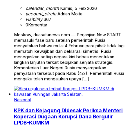
calendar_month
Kamis, 5 Feb 2026
account_circle
Adrian Moita
visibility
367
0
Komentar
Moskow, duasatunews.com — Perjanjian New START
memasuki fase baru setelah pemerintah Rusia
menyatakan bahwa mulai 4 Februari para pihak tidak lagi
mematuhi kewajiban dan deklarasi simetris. Rusia
menegaskan setiap negara kini bebas menentukan
langkah lanjutan terkait kebijakan senjata strategis.
Kementerian Luar Negeri Rusia menyampaikan
pernyataan tersebut pada Rabu (4/2). Pemerintah Rusia
mengaku telah mengajukan upaya […]
Nasional
KPK dan Kejagung Didesak Periksa Menteri
Koperasi Dugaan Korupsi Dana Bergulir
LPDB-KUMKM