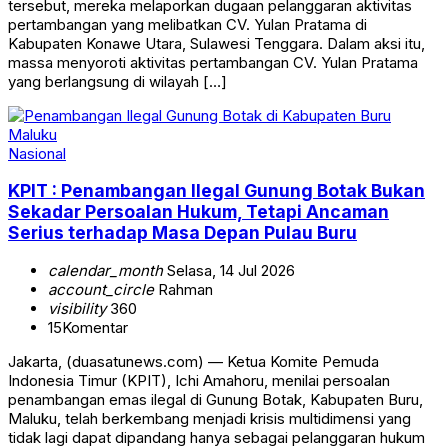
tersebut, mereka melaporkan dugaan pelanggaran aktivitas
pertambangan yang melibatkan CV. Yulan Pratama di
Kabupaten Konawe Utara, Sulawesi Tenggara. Dalam aksi itu,
massa menyoroti aktivitas pertambangan CV. Yulan Pratama
yang berlangsung di wilayah […]
Nasional
KPIT : Penambangan Ilegal Gunung Botak Bukan
Sekadar Persoalan Hukum, Tetapi Ancaman
Serius terhadap Masa Depan Pulau Buru
calendar_month
Selasa, 14 Jul 2026
account_circle
Rahman
visibility
360
15
Komentar
Jakarta, (duasatunews.com) — Ketua Komite Pemuda
Indonesia Timur (KPIT), Ichi Amahoru, menilai persoalan
penambangan emas ilegal di Gunung Botak, Kabupaten Buru,
Maluku, telah berkembang menjadi krisis multidimensi yang
tidak lagi dapat dipandang hanya sebagai pelanggaran hukum