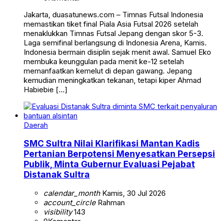
Jakarta, duasatunews.com – Timnas Futsal Indonesia
memastikan tiket final Piala Asia Futsal 2026 setelah
menaklukkan Timnas Futsal Jepang dengan skor 5-3.
Laga semifinal berlangsung di Indonesia Arena, Kamis.
Indonesia bermain disiplin sejak menit awal. Samuel Eko
membuka keunggulan pada menit ke-12 setelah
memanfaatkan kemelut di depan gawang. Jepang
kemudian meningkatkan tekanan, tetapi kiper Ahmad
Habiebie […]
Daerah
SMC Sultra Nilai Klarifikasi Mantan Kadis
Pertanian Berpotensi Menyesatkan Persepsi
Publik, Minta Gubernur Evaluasi Pejabat
Distanak Sultra
calendar_month
Kamis, 30 Jul 2026
account_circle
Rahman
visibility
143