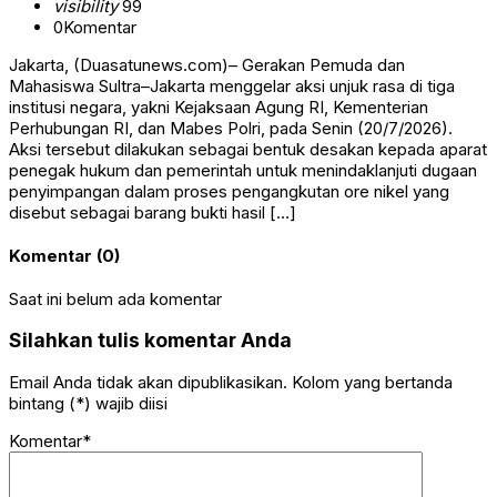
visibility
99
0
Komentar
Jakarta, (Duasatunews.com)– Gerakan Pemuda dan
Mahasiswa Sultra–Jakarta menggelar aksi unjuk rasa di tiga
institusi negara, yakni Kejaksaan Agung RI, Kementerian
Perhubungan RI, dan Mabes Polri, pada Senin (20/7/2026).
Aksi tersebut dilakukan sebagai bentuk desakan kepada aparat
penegak hukum dan pemerintah untuk menindaklanjuti dugaan
penyimpangan dalam proses pengangkutan ore nikel yang
disebut sebagai barang bukti hasil […]
Komentar (0)
Saat ini belum ada komentar
Silahkan tulis komentar Anda
Email Anda tidak akan dipublikasikan. Kolom yang bertanda
bintang (*) wajib diisi
Komentar*