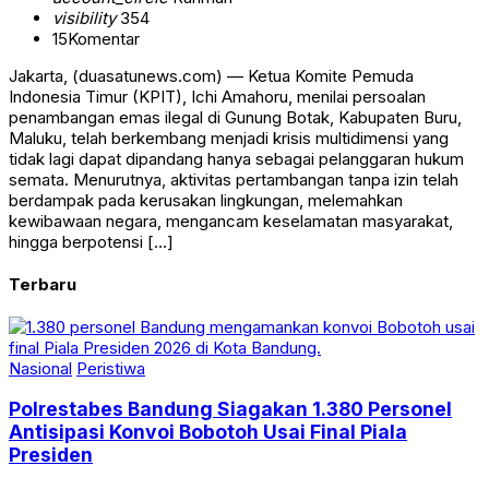
visibility
354
15
Komentar
Jakarta, (duasatunews.com) — Ketua Komite Pemuda
Indonesia Timur (KPIT), Ichi Amahoru, menilai persoalan
penambangan emas ilegal di Gunung Botak, Kabupaten Buru,
Maluku, telah berkembang menjadi krisis multidimensi yang
tidak lagi dapat dipandang hanya sebagai pelanggaran hukum
semata. Menurutnya, aktivitas pertambangan tanpa izin telah
berdampak pada kerusakan lingkungan, melemahkan
kewibawaan negara, mengancam keselamatan masyarakat,
hingga berpotensi […]
Terbaru
Nasional
Peristiwa
Polrestabes Bandung Siagakan 1.380 Personel
Antisipasi Konvoi Bobotoh Usai Final Piala
Presiden