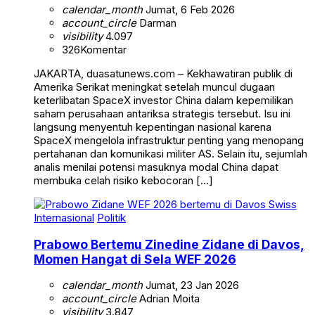
calendar_month
Jumat, 6 Feb 2026
account_circle
Darman
visibility
4.097
326
Komentar
JAKARTA, duasatunews.com – Kekhawatiran publik di
Amerika Serikat meningkat setelah muncul dugaan
keterlibatan SpaceX investor China dalam kepemilikan
saham perusahaan antariksa strategis tersebut. Isu ini
langsung menyentuh kepentingan nasional karena
SpaceX mengelola infrastruktur penting yang menopang
pertahanan dan komunikasi militer AS. Selain itu, sejumlah
analis menilai potensi masuknya modal China dapat
membuka celah risiko kebocoran […]
Internasional
Politik
Prabowo Bertemu Zinedine Zidane di Davos,
Momen Hangat di Sela WEF 2026
calendar_month
Jumat, 23 Jan 2026
account_circle
Adrian Moita
visibility
3.847