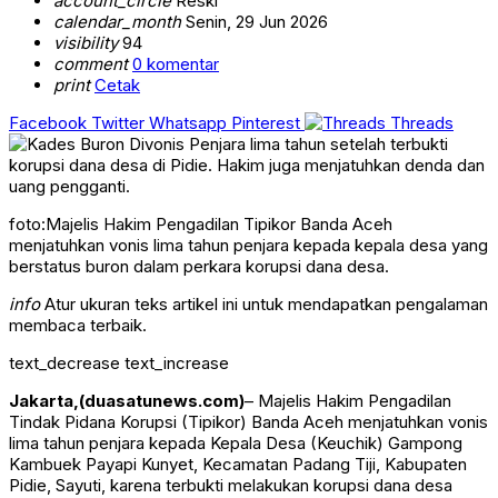
account_circle
Reski
calendar_month
Senin, 29 Jun 2026
visibility
94
comment
0 komentar
print
Cetak
Facebook
Twitter
Whatsapp
Pinterest
Threads
foto:Majelis Hakim Pengadilan Tipikor Banda Aceh
menjatuhkan vonis lima tahun penjara kepada kepala desa yang
berstatus buron dalam perkara korupsi dana desa.
info
Atur ukuran teks artikel ini untuk mendapatkan pengalaman
membaca terbaik.
text_decrease
text_increase
Jakarta,(duasatunews.com)
– Majelis Hakim Pengadilan
Tindak Pidana Korupsi (Tipikor) Banda Aceh menjatuhkan vonis
lima tahun penjara kepada Kepala Desa (Keuchik) Gampong
Kambuek Payapi Kunyet, Kecamatan Padang Tiji, Kabupaten
Pidie, Sayuti, karena terbukti melakukan korupsi dana desa