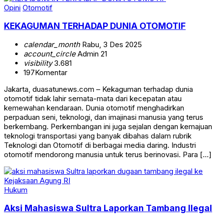
Opini
Otomotif
KEKAGUMAN TERHADAP DUNIA OTOMOTIF
calendar_month
Rabu, 3 Des 2025
account_circle
Admin 21
visibility
3.681
197
Komentar
Jakarta, duasatunews.com – Kekaguman terhadap dunia
otomotif tidak lahir semata-mata dari kecepatan atau
kemewahan kendaraan. Dunia otomotif menghadirkan
perpaduan seni, teknologi, dan imajinasi manusia yang terus
berkembang. Perkembangan ini juga sejalan dengan kemajuan
teknologi transportasi yang banyak dibahas dalam rubrik
Teknologi dan Otomotif di berbagai media daring. Industri
otomotif mendorong manusia untuk terus berinovasi. Para […]
Hukum
Aksi Mahasiswa Sultra Laporkan Tambang Ilegal