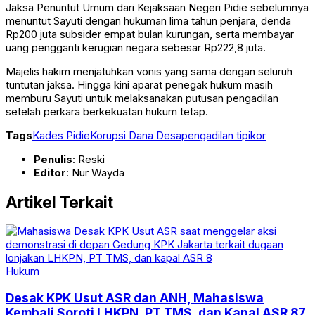
Jaksa Penuntut Umum dari Kejaksaan Negeri Pidie sebelumnya
menuntut Sayuti dengan hukuman lima tahun penjara, denda
Rp200 juta subsider empat bulan kurungan, serta membayar
uang pengganti kerugian negara sebesar Rp222,8 juta.
Majelis hakim menjatuhkan vonis yang sama dengan seluruh
tuntutan jaksa. Hingga kini aparat penegak hukum masih
memburu Sayuti untuk melaksanakan putusan pengadilan
setelah perkara berkekuatan hukum tetap.
Tags
Kades Pidie
Korupsi Dana Desa
pengadilan tipikor
Penulis
: Reski
Editor
: Nur Wayda
Artikel Terkait
Hukum
Desak KPK Usut ASR dan ANH, Mahasiswa
Kembali Soroti LHKPN, PT TMS, dan Kapal ASR 87