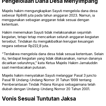
Pengelolaan Dana Desa Menyimpang
Majelis hakim mengungkapkan Sayuti mengelola dana desa
sebesar Rp846 juta pada tahun anggaran 2023. Namun, ia
menggunakan sebagian anggaran tidak sesuai dengan
ketentuan.
Hakim menemukan Sayuti tidak melaksanakan sejumlah
kegiatan, tetapi tetap mencairkan seluruh anggaran kegiatan
tersebut. Tindakan itu mengakibatkan kerugian keuangan
negara sebesar Rp222,8 juta.
“Terdakwa mengelola dana desa tidak sesuai ketentuan. Selain
itu, terdapat kegiatan yang tidak dilaksanakan, namun dananya
dicairkan seluruhnya,” kata Ketua Majelis Hakim Jamaluddin
saat membacakan putusan.
Majelis hakim menyatakan Sayuti melanggar Pasal 3 juncto
Pasal 18 Undang-Undang Nomor 31 Tahun 1999 tentang
Pemberantasan Tindak Pidana Korupsi sebagaimana telah
diubah dengan Undang-Undang Nomor 20 Tahun 2001.
Vonis Sesuai Tuntutan Jaksa