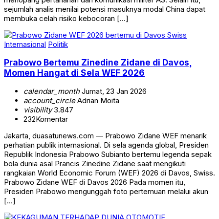
sejumlah analis menilai potensi masuknya modal China dapat
membuka celah risiko kebocoran […]
Internasional
Politik
Prabowo Bertemu Zinedine Zidane di Davos,
Momen Hangat di Sela WEF 2026
calendar_month
Jumat, 23 Jan 2026
account_circle
Adrian Moita
visibility
3.847
232
Komentar
Jakarta, duasatunews.com — Prabowo Zidane WEF menarik
perhatian publik internasional. Di sela agenda global, Presiden
Republik Indonesia Prabowo Subianto bertemu legenda sepak
bola dunia asal Prancis Zinedine Zidane saat mengikuti
rangkaian World Economic Forum (WEF) 2026 di Davos, Swiss.
Prabowo Zidane WEF di Davos 2026 Pada momen itu,
Presiden Prabowo mengunggah foto pertemuan melalui akun
[…]