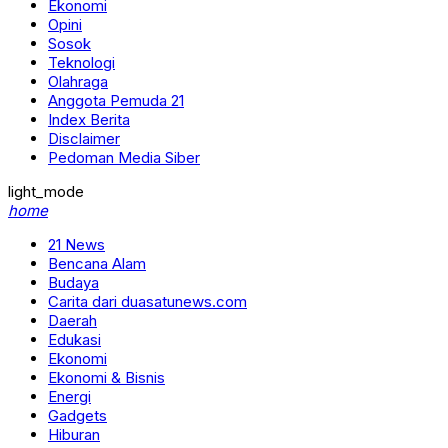
Ekonomi
Opini
Sosok
Teknologi
Olahraga
Anggota Pemuda 21
Index Berita
Disclaimer
Pedoman Media Siber
light_mode
home
21 News
Bencana Alam
Budaya
Carita dari duasatunews.com
Daerah
Edukasi
Ekonomi
Ekonomi & Bisnis
Energi
Gadgets
Hiburan