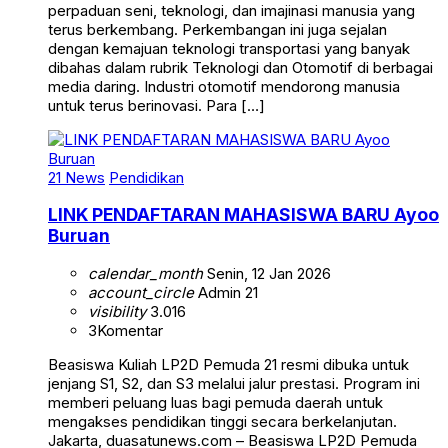
perpaduan seni, teknologi, dan imajinasi manusia yang
terus berkembang. Perkembangan ini juga sejalan
dengan kemajuan teknologi transportasi yang banyak
dibahas dalam rubrik Teknologi dan Otomotif di berbagai
media daring. Industri otomotif mendorong manusia
untuk terus berinovasi. Para […]
21 News
Pendidikan
LINK PENDAFTARAN MAHASISWA BARU Ayoo
Buruan
calendar_month
Senin, 12 Jan 2026
account_circle
Admin 21
visibility
3.016
3
Komentar
Beasiswa Kuliah LP2D Pemuda 21 resmi dibuka untuk
jenjang S1, S2, dan S3 melalui jalur prestasi. Program ini
memberi peluang luas bagi pemuda daerah untuk
mengakses pendidikan tinggi secara berkelanjutan.
Jakarta, duasatunews.com – Beasiswa LP2D Pemuda