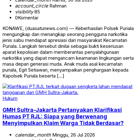
account_circle
Rahman
visibility
85
0
Komentar
KONAWE, (duasatunews.com) — Keberhasilan Polsek Puriala
mengungkap dan menangkap seorang pengguna narkotika
jenis sabu mendapat apresiasi dari masyarakat Kecamatan
Puriala. Langkah tersebut dinilai sebagai bukti keseriusan
aparat kepolisian dalam memberantas penyalahgunaan
narkotika yang dapat mengancam keamanan lingkungan serta
masa depan generasi muda. Anak muda asal kecamatan
puriala, Egit Setiawan, menyampaikan penghargaan kepada
Kapolsek Puriala beserta […]
Hukum
GMH Sultra-Jakarta Pertanyakan Klarifikasi
Humas PT RJL: Siapa yang Berwenang
Menyimpulkan Klaim Warga Tidak Berdasar?
calendar_month
Minggu, 26 Jul 2026