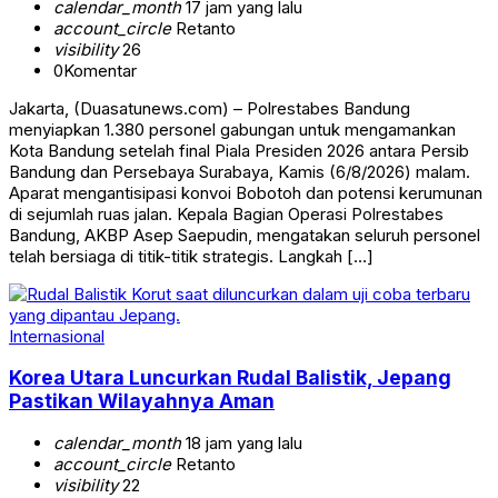
calendar_month
17 jam yang lalu
account_circle
Retanto
visibility
26
0
Komentar
Jakarta, (Duasatunews.com) – Polrestabes Bandung
menyiapkan 1.380 personel gabungan untuk mengamankan
Kota Bandung setelah final Piala Presiden 2026 antara Persib
Bandung dan Persebaya Surabaya, Kamis (6/8/2026) malam.
Aparat mengantisipasi konvoi Bobotoh dan potensi kerumunan
di sejumlah ruas jalan. Kepala Bagian Operasi Polrestabes
Bandung, AKBP Asep Saepudin, mengatakan seluruh personel
telah bersiaga di titik-titik strategis. Langkah […]
Internasional
Korea Utara Luncurkan Rudal Balistik, Jepang
Pastikan Wilayahnya Aman
calendar_month
18 jam yang lalu
account_circle
Retanto
visibility
22