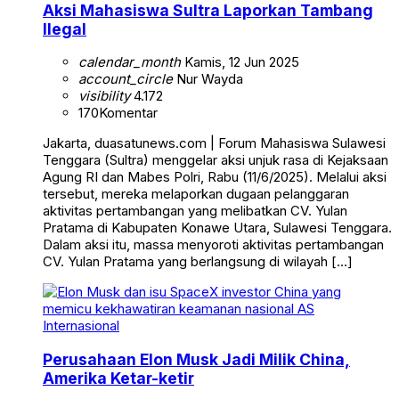
Aksi Mahasiswa Sultra Laporkan Tambang
Ilegal
calendar_month
Kamis, 12 Jun 2025
account_circle
Nur Wayda
visibility
4.172
170
Komentar
Jakarta, duasatunews.com | Forum Mahasiswa Sulawesi
Tenggara (Sultra) menggelar aksi unjuk rasa di Kejaksaan
Agung RI dan Mabes Polri, Rabu (11/6/2025). Melalui aksi
tersebut, mereka melaporkan dugaan pelanggaran
aktivitas pertambangan yang melibatkan CV. Yulan
Pratama di Kabupaten Konawe Utara, Sulawesi Tenggara.
Dalam aksi itu, massa menyoroti aktivitas pertambangan
CV. Yulan Pratama yang berlangsung di wilayah […]
Internasional
Perusahaan Elon Musk Jadi Milik China,
Amerika Ketar-ketir