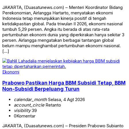
JAKARTA, (Duasatunews.com) – Menteri Koordinator Bidang
Perekonomian, Airlangga Hartarto, menyatakan ekonomi
Indonesia tetap menunjukkan kinerja positif di tengah
ketidakpastian global. Pada triwulan II 2026, ekonomi nasional
tumbuh 5,29 persen. Angka itu berada di atas rata-rata
pertumbuhan ekonomi dunia yang diperkirakan hanya sekitar 3
persen. Airlangga mengatakan berbagai tantangan global
belum mampu menghambat pertumbuhan ekonomi nasional.
[…]
Ekonomi
Prabowo Pastikan Harga BBM Subsidi Tetap, BBM
Non-Subsidi Berpeluang Turun
calendar_month
Selasa, 4 Agt 2026
account_circle
Retanto
visibility
39
0
Komentar
JAKARTA, (Duasatunews.com) – Presiden Prabowo Subianto