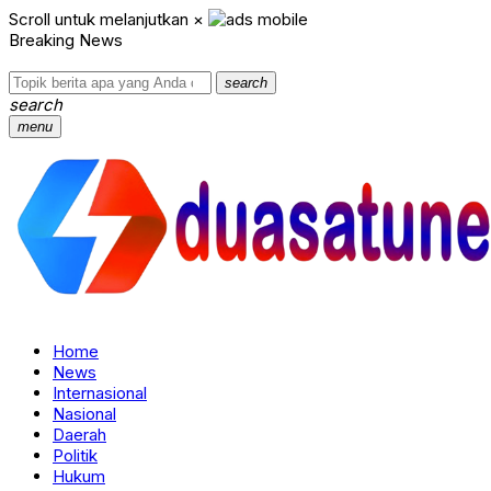
Scroll untuk melanjutkan
×
Breaking News
search
search
menu
Home
News
Internasional
Nasional
Daerah
Politik
Hukum