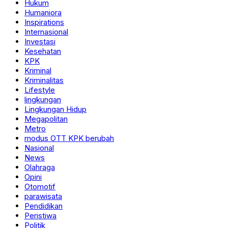
Hukum
Humaniora
Inspirations
Internasional
Investasi
Kesehatan
KPK
Kriminal
Kriminalitas
Lifestyle
lingkungan
Lingkungan Hidup
Megapolitan
Metro
modus OTT KPK berubah
Nasional
News
Olahraga
Opini
Otomotif
parawisata
Pendidikan
Peristiwa
Politik