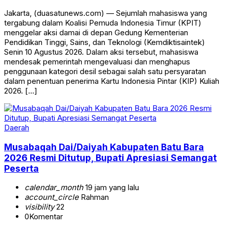
Jakarta, (duasatunews.com) — Sejumlah mahasiswa yang
tergabung dalam Koalisi Pemuda Indonesia Timur (KPIT)
menggelar aksi damai di depan Gedung Kementerian
Pendidikan Tinggi, Sains, dan Teknologi (Kemdiktisaintek)
Senin 10 Agustus 2026. Dalam aksi tersebut, mahasiswa
mendesak pemerintah mengevaluasi dan menghapus
penggunaan kategori desil sebagai salah satu persyaratan
dalam penentuan penerima Kartu Indonesia Pintar (KIP) Kuliah
2026. […]
Daerah
Musabaqah Dai/Daiyah Kabupaten Batu Bara
2026 Resmi Ditutup, Bupati Apresiasi Semangat
Peserta
calendar_month
19 jam yang lalu
account_circle
Rahman
visibility
22
0
Komentar