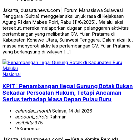
Jakarta, duasatunews.com | Forum Mahasiswa Sulawesi
Tenggara (Sultra) menggelar aksi unjuk rasa di Kejaksaan
Agung RI dan Mabes Polri, Rabu (11/6/2025). Melalui aksi
tersebut, mereka melaporkan dugaan pelanggaran aktivitas
pertambangan yang melibatkan CV. Yulan Pratama di
Kabupaten Konawe Utara, Sulawesi Tenggara. Dalam aksi itu,
massa menyoroti aktivitas pertambangan CV. Yulan Pratama
yang berlangsung di wilayah […]
Nasional
KPIT : Penambangan Ilegal Gunung Botak Bukan
Sekadar Persoalan Hukum, Tetapi Ancaman
Serius terhadap Masa Depan Pulau Buru
calendar_month
Selasa, 14 Jul 2026
account_circle
Rahman
visibility
375
15
Komentar
Jakarta, (duasatunews.com) — Ketua Komite Pemuda