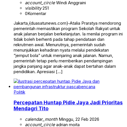
account_circle
Windi Anggraini
visibility
251
0
Komentar
Jakarta,{duasatunews.com}-Atalia Praratya mendorong
pemerintah memastikan program Sekolah Rakyat untuk
anak jalanan berjalan berkelanjutan. Ia menilai program ini
tidak boleh berhenti pada tahap pendataan dan
rekrutmen awal. Menurutnya, pemerintah sudah
menunjukkan kehadiran nyata melalui pendekatan
“jemput bola” untuk menjaring anak jalanan. Namun,
pemerintah tetap perlu memberikan pendampingan
jangka panjang agar anak-anak dapat bertahan dalam
pendidikan. Apresiasi […]
Politik
Percepatan Huntap Pidie Jaya Jadi Prioritas
Mendagri Tito
calendar_month
Minggu, 22 Feb 2026
account_circle
adrian moita