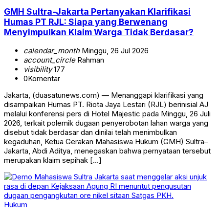
GMH Sultra-Jakarta Pertanyakan Klarifikasi
Humas PT RJL: Siapa yang Berwenang
Menyimpulkan Klaim Warga Tidak Berdasar?
calendar_month
Minggu, 26 Jul 2026
account_circle
Rahman
visibility
177
0
Komentar
Jakarta, (duasatunews.com) — Menanggapi klarifikasi yang
disampaikan Humas PT. Riota Jaya Lestari (RJL) berinisial AJ
melalui konferensi pers di Hotel Majestic pada Minggu, 26 Juli
2026, terkait polemik dugaan penyerobotan lahan warga yang
disebut tidak berdasar dan dinilai telah menimbulkan
kegaduhan, Ketua Gerakan Mahasiswa Hukum (GMH) Sultra–
Jakarta, Abdi Aditya, menegaskan bahwa pernyataan tersebut
merupakan klaim sepihak […]
Hukum