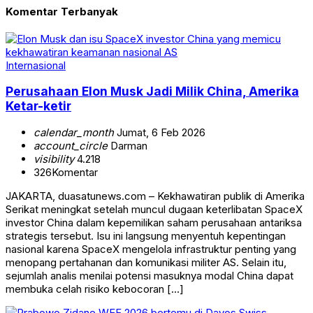
Komentar Terbanyak
Internasional
Perusahaan Elon Musk Jadi Milik China, Amerika
Ketar-ketir
calendar_month
Jumat, 6 Feb 2026
account_circle
Darman
visibility
4.218
326
Komentar
JAKARTA, duasatunews.com – Kekhawatiran publik di Amerika
Serikat meningkat setelah muncul dugaan keterlibatan SpaceX
investor China dalam kepemilikan saham perusahaan antariksa
strategis tersebut. Isu ini langsung menyentuh kepentingan
nasional karena SpaceX mengelola infrastruktur penting yang
menopang pertahanan dan komunikasi militer AS. Selain itu,
sejumlah analis menilai potensi masuknya modal China dapat
membuka celah risiko kebocoran […]