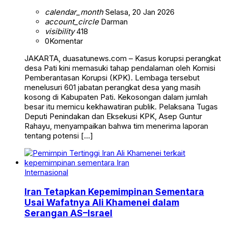
calendar_month
Selasa, 20 Jan 2026
account_circle
Darman
visibility
418
0
Komentar
JAKARTA, duasatunews.com – Kasus korupsi perangkat
desa Pati kini memasuki tahap pendalaman oleh Komisi
Pemberantasan Korupsi (KPK). Lembaga tersebut
menelusuri 601 jabatan perangkat desa yang masih
kosong di Kabupaten Pati. Kekosongan dalam jumlah
besar itu memicu kekhawatiran publik. Pelaksana Tugas
Deputi Penindakan dan Eksekusi KPK, Asep Guntur
Rahayu, menyampaikan bahwa tim menerima laporan
tentang potensi […]
Internasional
Iran Tetapkan Kepemimpinan Sementara
Usai Wafatnya Ali Khamenei dalam
Serangan AS–Israel