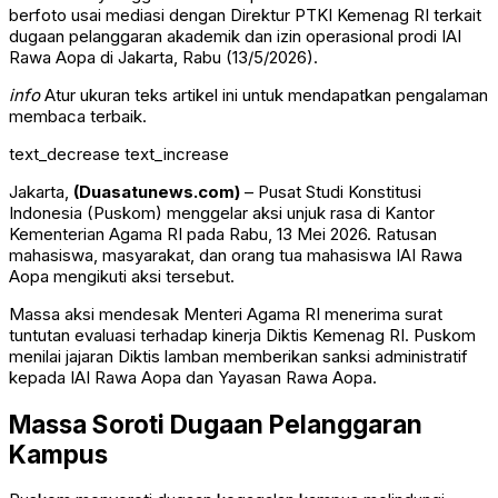
berfoto usai mediasi dengan Direktur PTKI Kemenag RI terkait
dugaan pelanggaran akademik dan izin operasional prodi IAI
Rawa Aopa di Jakarta, Rabu (13/5/2026).
info
Atur ukuran teks artikel ini untuk mendapatkan pengalaman
membaca terbaik.
text_decrease
text_increase
Jakarta,
(Duasatunews.com)
– Pusat Studi Konstitusi
Indonesia (Puskom) menggelar aksi unjuk rasa di Kantor
Kementerian Agama RI pada Rabu, 13 Mei 2026. Ratusan
mahasiswa, masyarakat, dan orang tua mahasiswa IAI Rawa
Aopa mengikuti aksi tersebut.
Massa aksi mendesak Menteri Agama RI menerima surat
tuntutan evaluasi terhadap kinerja Diktis Kemenag RI. Puskom
menilai jajaran Diktis lamban memberikan sanksi administratif
kepada IAI Rawa Aopa dan Yayasan Rawa Aopa.
Massa Soroti Dugaan Pelanggaran
Kampus