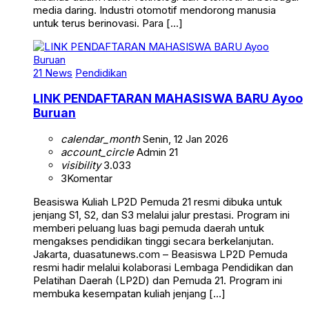
media daring. Industri otomotif mendorong manusia
untuk terus berinovasi. Para […]
21 News
Pendidikan
LINK PENDAFTARAN MAHASISWA BARU Ayoo
Buruan
calendar_month
Senin, 12 Jan 2026
account_circle
Admin 21
visibility
3.033
3
Komentar
Beasiswa Kuliah LP2D Pemuda 21 resmi dibuka untuk
jenjang S1, S2, dan S3 melalui jalur prestasi. Program ini
memberi peluang luas bagi pemuda daerah untuk
mengakses pendidikan tinggi secara berkelanjutan.
Jakarta, duasatunews.com – Beasiswa LP2D Pemuda
resmi hadir melalui kolaborasi Lembaga Pendidikan dan
Pelatihan Daerah (LP2D) dan Pemuda 21. Program ini
membuka kesempatan kuliah jenjang […]