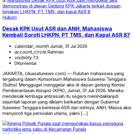
Hukum
Desak KPK Usut ASR dan ANH, Mahasiswa
Kembali Soroti LHKPN, PT TMS, dan Kapal ASR 87
calendar_month
Jumat, 31 Jul 2026
account_circle
Rahman
visibility
73
0
Komentar
JAKARTA, (duasatunews.com) — Puluhan mahasiswa yang
tergabung dalam Konsorsium Mahasiswa Sulawesi Tenggara
(Sultra) Menggugat menggelar aksi di depan gedung Komisi
Pemberantasan Korupsi (KPK), Jumat, 31 Juli 2026. Mereka
mendesak lembaga antirasuah itu segera menindaklanjuti
sejumlah laporan yang diklaim berkaitan dengan Gubernur
Sulawesi Tenggara berinisial ASR dan istrinya, ANH. Massa aksi
menyoroti tiga persoalan utama, yakni […]