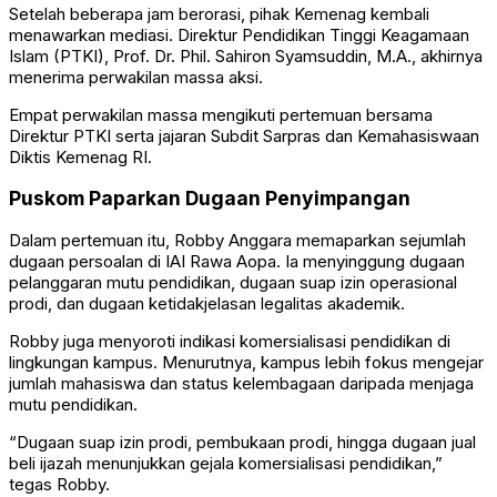
Setelah beberapa jam berorasi, pihak Kemenag kembali
menawarkan mediasi. Direktur Pendidikan Tinggi Keagamaan
Islam (PTKI), Prof. Dr. Phil. Sahiron Syamsuddin, M.A., akhirnya
menerima perwakilan massa aksi.
Empat perwakilan massa mengikuti pertemuan bersama
Direktur PTKI serta jajaran Subdit Sarpras dan Kemahasiswaan
Diktis Kemenag RI.
Puskom Paparkan Dugaan Penyimpangan
Dalam pertemuan itu, Robby Anggara memaparkan sejumlah
dugaan persoalan di IAI Rawa Aopa. Ia menyinggung dugaan
pelanggaran mutu pendidikan, dugaan suap izin operasional
prodi, dan dugaan ketidakjelasan legalitas akademik.
Robby juga menyoroti indikasi komersialisasi pendidikan di
lingkungan kampus. Menurutnya, kampus lebih fokus mengejar
jumlah mahasiswa dan status kelembagaan daripada menjaga
mutu pendidikan.
“Dugaan suap izin prodi, pembukaan prodi, hingga dugaan jual
beli ijazah menunjukkan gejala komersialisasi pendidikan,”
tegas Robby.