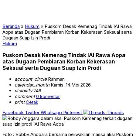
Beranda
»
Hukum
»
Puskom Desak Kemenag Tindak IAI Rawa
Aopa atas Dugaan Pembiaran Korban Kekerasan Seksual serta
Dugaan Suap Izin Prodi
Hukum
Puskom Desak Kemenag Tindak IAI Rawa Aopa
atas Dugaan Pembiaran Korban Kekerasan
Seksual serta Dugaan Suap Izin Prodi
account_circle
Rahman
calendar_month
Kamis, 14 Mei 2026
visibility
246
comment
0 komentar
print
Cetak
Facebook
Twitter
Whatsapp
Pinterest
Threads
Foto : Robby Anggara bersama perwakilan massa aksi Puskom