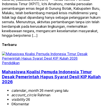
Indonesia Timur (KPIT), Ichi Amahoru, menilai persoalan
penambangan emas ilegal di Gunung Botak, Kabupaten Buru,
Maluku, telah berkembang menjadi krisis multidimensi yang
tidak lagi dapat dipandang hanya sebagai pelanggaran hukum
semata. Menurutnya, aktivitas pertambangan tanpa izin telah
berdampak pada kerusakan lingkungan, melemahkan
kewibawaan negara, mengancam keselamatan masyarakat,
hingga berpotensi […]
Terbaru
Pendidikan
Mahasiswa Koalisi Pemuda Indonesia Timur
Desak Pemerintah Hapus Syarat Desil KIP Kuliah
2026
calendar_month
26 menit yang lalu
account_circle
Rahman
visibility
26
0
Komentar