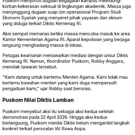
Puskom menyoroti dugaan kegagalan kampus melindungi
korban kekerasan seksual di lingkungan akademik. Massa juga
menyinggung dugaan suap izin operasional Program Studi
Ekonomi Syariah yang menyeret pihak yayasan dan oknum
yang diduga terkait Diktis Kemenag RI.
Aksi sempat memanas ketika massa mencoba masuk ke area
Kantor Kementerian Agama RI. Aparat kepolisian yang berjaga
langsung menghadang massa di lokasi.
Petugas keamanan menawarkan mediasi dengan unsur Diktis
Kemenag RI. Namun, Koordinator Puskom, Robby Anggara,
menolak tawaran tersebut.
“Kami datang untuk bertemu Menteri Agama. Kami tidak mau
bertemu bawahan menteri yang kami duga mempersulit
pengaduan kami,” ujar Robby saat berorasi.
Puskom Nilai Diktis Lamban
Puskom menyebut aksi itu sebagai aksi kedua setelah
demonstrasi pada 22 April 2026. Hingga aksi kedua
berlangsung, Puskom menilai Diktis belum mengambil langkah
konkret terkait persoalan IAI Rawa Aopa.