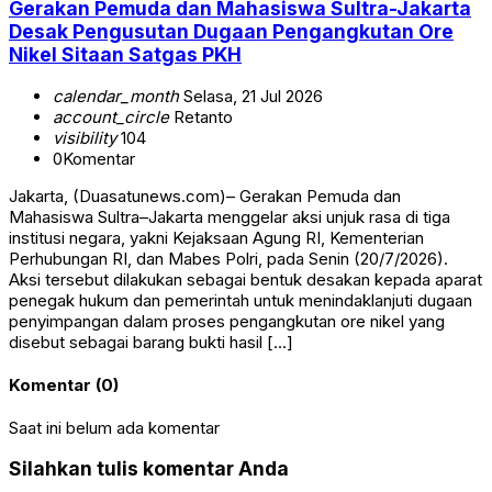
Gerakan Pemuda dan Mahasiswa Sultra-Jakarta
Desak Pengusutan Dugaan Pengangkutan Ore
Nikel Sitaan Satgas PKH
calendar_month
Selasa, 21 Jul 2026
account_circle
Retanto
visibility
104
0
Komentar
Jakarta, (Duasatunews.com)– Gerakan Pemuda dan
Mahasiswa Sultra–Jakarta menggelar aksi unjuk rasa di tiga
institusi negara, yakni Kejaksaan Agung RI, Kementerian
Perhubungan RI, dan Mabes Polri, pada Senin (20/7/2026).
Aksi tersebut dilakukan sebagai bentuk desakan kepada aparat
penegak hukum dan pemerintah untuk menindaklanjuti dugaan
penyimpangan dalam proses pengangkutan ore nikel yang
disebut sebagai barang bukti hasil […]
Komentar (0)
Saat ini belum ada komentar
Silahkan tulis komentar Anda