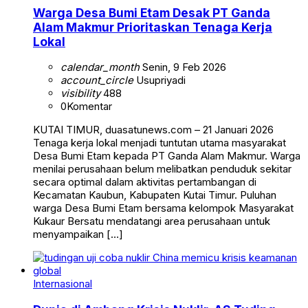
Warga Desa Bumi Etam Desak PT Ganda
Alam Makmur Prioritaskan Tenaga Kerja
Lokal
calendar_month
Senin, 9 Feb 2026
account_circle
Usupriyadi
visibility
488
0
Komentar
KUTAI TIMUR, duasatunews.com – 21 Januari 2026
Tenaga kerja lokal menjadi tuntutan utama masyarakat
Desa Bumi Etam kepada PT Ganda Alam Makmur. Warga
menilai perusahaan belum melibatkan penduduk sekitar
secara optimal dalam aktivitas pertambangan di
Kecamatan Kaubun, Kabupaten Kutai Timur. Puluhan
warga Desa Bumi Etam bersama kelompok Masyarakat
Kukaur Bersatu mendatangi area perusahaan untuk
menyampaikan […]
Internasional