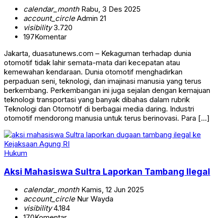
calendar_month
Rabu, 3 Des 2025
account_circle
Admin 21
visibility
3.720
197
Komentar
Jakarta, duasatunews.com – Kekaguman terhadap dunia
otomotif tidak lahir semata-mata dari kecepatan atau
kemewahan kendaraan. Dunia otomotif menghadirkan
perpaduan seni, teknologi, dan imajinasi manusia yang terus
berkembang. Perkembangan ini juga sejalan dengan kemajuan
teknologi transportasi yang banyak dibahas dalam rubrik
Teknologi dan Otomotif di berbagai media daring. Industri
otomotif mendorong manusia untuk terus berinovasi. Para […]
Hukum
Aksi Mahasiswa Sultra Laporkan Tambang Ilegal
calendar_month
Kamis, 12 Jun 2025
account_circle
Nur Wayda
visibility
4.184
170
Komentar