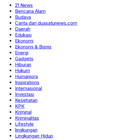
21 News
Bencana Alam
Budaya
Carita dari duasatunews.com
Daerah
Edukasi
Ekonomi
Ekonomi & Bisnis
Energi
Gadgets
Hiburan
Hukum
Humaniora
Inspirations
Internasional
Investasi
Kesehatan
KPK
Kriminal
Kriminalitas
Lifestyle
lingkungan
Lingkungan Hidup