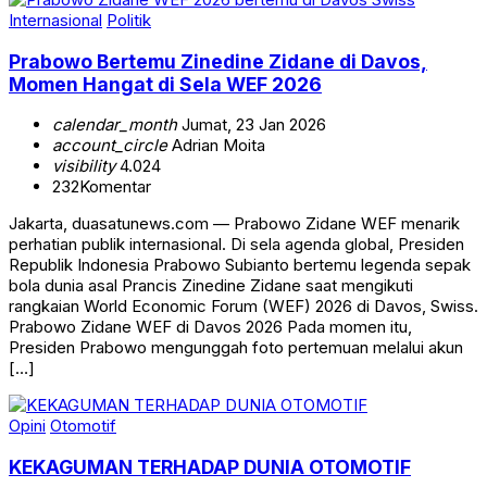
Internasional
Politik
Prabowo Bertemu Zinedine Zidane di Davos,
Momen Hangat di Sela WEF 2026
calendar_month
Jumat, 23 Jan 2026
account_circle
Adrian Moita
visibility
4.024
232
Komentar
Jakarta, duasatunews.com — Prabowo Zidane WEF menarik
perhatian publik internasional. Di sela agenda global, Presiden
Republik Indonesia Prabowo Subianto bertemu legenda sepak
bola dunia asal Prancis Zinedine Zidane saat mengikuti
rangkaian World Economic Forum (WEF) 2026 di Davos, Swiss.
Prabowo Zidane WEF di Davos 2026 Pada momen itu,
Presiden Prabowo mengunggah foto pertemuan melalui akun
[…]
Opini
Otomotif
KEKAGUMAN TERHADAP DUNIA OTOMOTIF