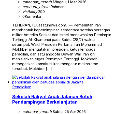
calendar_month
Minggu, 1 Mar 2026
account_circle
Rahman
visibility
290
0
Komentar
TEHERAN, (Duasatunews.com) — Pemerintah Iran
membentuk kepemimpinan sementara setelah serangan
militer Amerika Serikat dan Israel menewaskan Pemimpin
Tertinggi Ali Khamenei pada Sabtu (28/2) waktu
setempat. Wakil Presiden Pertama Iran Mohammad
Mokhber mengatakan, presiden, ketua lembaga
peradilan, dan satu anggota Dewan Wali Iran kini
menjalankan tugas Pemimpin Tertinggi. Mokhber
menegaskan konstitusi Iran mengatur mekanisme
tersebut. Mokhber […]
Pendidikan
Sekolah Rakyat Anak Jalanan Butuh
Pendampingan Berkelanjutan
calendar_month
Sabtu, 25 Apr 2026