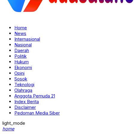
Home
News
Internasional
Nasional
Daerah
Politik
Hukum
Ekonomi
Opini
Sosok
Teknologi
Olahraga
Anggota Pemuda 21
Index Berita
Disclaimer
Pedoman Media Siber
light_mode
home