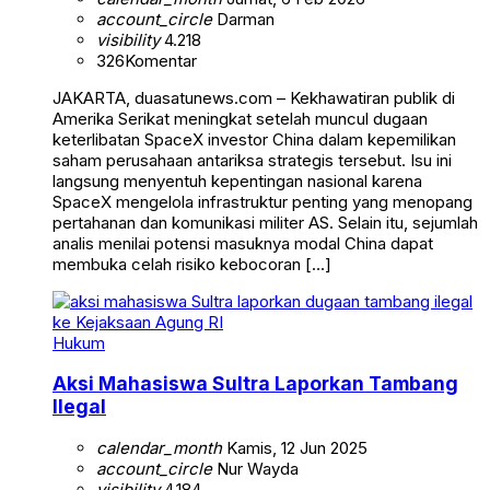
account_circle
Darman
visibility
4.218
326
Komentar
JAKARTA, duasatunews.com – Kekhawatiran publik di
Amerika Serikat meningkat setelah muncul dugaan
keterlibatan SpaceX investor China dalam kepemilikan
saham perusahaan antariksa strategis tersebut. Isu ini
langsung menyentuh kepentingan nasional karena
SpaceX mengelola infrastruktur penting yang menopang
pertahanan dan komunikasi militer AS. Selain itu, sejumlah
analis menilai potensi masuknya modal China dapat
membuka celah risiko kebocoran […]
Hukum
Aksi Mahasiswa Sultra Laporkan Tambang
Ilegal
calendar_month
Kamis, 12 Jun 2025
account_circle
Nur Wayda
visibility
4.184