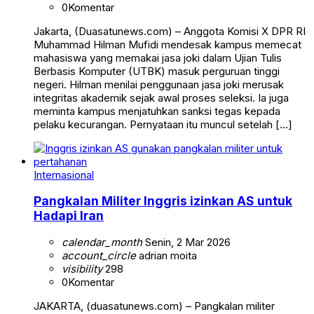
0
Komentar
Jakarta, (Duasatunews.com) – Anggota Komisi X DPR RI
Muhammad Hilman Mufidi mendesak kampus memecat
mahasiswa yang memakai jasa joki dalam Ujian Tulis
Berbasis Komputer (UTBK) masuk perguruan tinggi
negeri. Hilman menilai penggunaan jasa joki merusak
integritas akademik sejak awal proses seleksi. Ia juga
meminta kampus menjatuhkan sanksi tegas kepada
pelaku kecurangan. Pernyataan itu muncul setelah […]
Internasional
Pangkalan Militer Inggris izinkan AS untuk
Hadapi Iran
calendar_month
Senin, 2 Mar 2026
account_circle
adrian moita
visibility
298
0
Komentar
JAKARTA, (duasatunews.com) – Pangkalan militer