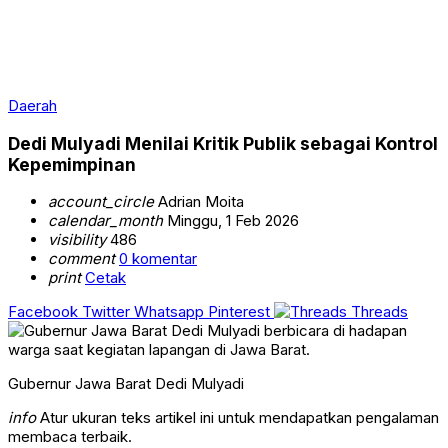
Daerah
Dedi Mulyadi Menilai Kritik Publik sebagai Kontrol
Kepemimpinan
account_circle
Adrian Moita
calendar_month
Minggu, 1 Feb 2026
visibility
486
comment
0 komentar
print
Cetak
Facebook
Twitter
Whatsapp
Pinterest
Threads
Gubernur Jawa Barat Dedi Mulyadi
info
Atur ukuran teks artikel ini untuk mendapatkan pengalaman
membaca terbaik.