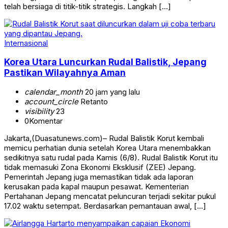
telah bersiaga di titik-titik strategis. Langkah […]
Internasional
Korea Utara Luncurkan Rudal Balistik, Jepang
Pastikan Wilayahnya Aman
calendar_month
20 jam yang lalu
account_circle
Retanto
visibility
23
0
Komentar
Jakarta,(Duasatunews.com)– Rudal Balistik Korut kembali
memicu perhatian dunia setelah Korea Utara menembakkan
sedikitnya satu rudal pada Kamis (6/8). Rudal Balistik Korut itu
tidak memasuki Zona Ekonomi Eksklusif (ZEE) Jepang.
Pemerintah Jepang juga memastikan tidak ada laporan
kerusakan pada kapal maupun pesawat. Kementerian
Pertahanan Jepang mencatat peluncuran terjadi sekitar pukul
17.02 waktu setempat. Berdasarkan pemantauan awal, […]