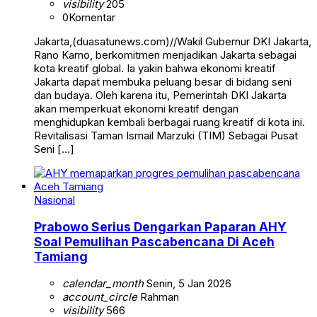
visibility
205
0
Komentar
Jakarta,(duasatunews.com)//Wakil Gubernur DKI Jakarta,
Rano Karno, berkomitmen menjadikan Jakarta sebagai
kota kreatif global. Ia yakin bahwa ekonomi kreatif
Jakarta dapat membuka peluang besar di bidang seni
dan budaya. Oleh karena itu, Pemerintah DKI Jakarta
akan memperkuat ekonomi kreatif dengan
menghidupkan kembali berbagai ruang kreatif di kota ini.
Revitalisasi Taman Ismail Marzuki (TIM) Sebagai Pusat
Seni […]
Nasional
Prabowo Serius Dengarkan Paparan AHY
Soal Pemulihan Pascabencana Di Aceh
Tamiang
calendar_month
Senin, 5 Jan 2026
account_circle
Rahman
visibility
566