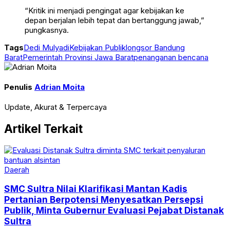
“Kritik ini menjadi pengingat agar kebijakan ke
depan berjalan lebih tepat dan bertanggung jawab,”
pungkasnya.
Tags
Dedi Mulyadi
Kebijakan Publik
longsor Bandung
Barat
Pemerintah Provinsi Jawa Barat
penanganan bencana
Penulis
Adrian Moita
Update, Akurat & Terpercaya
Artikel Terkait
Daerah
SMC Sultra Nilai Klarifikasi Mantan Kadis
Pertanian Berpotensi Menyesatkan Persepsi
Publik, Minta Gubernur Evaluasi Pejabat Distanak
Sultra