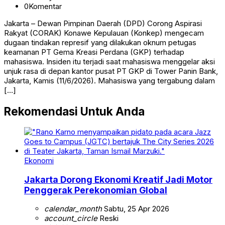
0
Komentar
Jakarta – Dewan Pimpinan Daerah (DPD) Corong Aspirasi
Rakyat (CORAK) Konawe Kepulauan (Konkep) mengecam
dugaan tindakan represif yang dilakukan oknum petugas
keamanan PT Gema Kreasi Perdana (GKP) terhadap
mahasiswa. Insiden itu terjadi saat mahasiswa menggelar aksi
unjuk rasa di depan kantor pusat PT GKP di Tower Panin Bank,
Jakarta, Kamis (11/6/2026). Mahasiswa yang tergabung dalam
[…]
Rekomendasi Untuk Anda
Ekonomi
Jakarta Dorong Ekonomi Kreatif Jadi Motor
Penggerak Perekonomian Global
calendar_month
Sabtu, 25 Apr 2026
account_circle
Reski