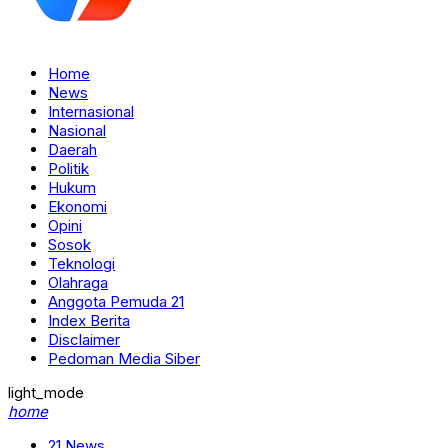
Home
News
Internasional
Nasional
Daerah
Politik
Hukum
Ekonomi
Opini
Sosok
Teknologi
Olahraga
Anggota Pemuda 21
Index Berita
Disclaimer
Pedoman Media Siber
light_mode
home
21 News