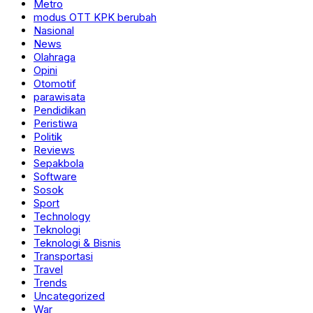
Metro
modus OTT KPK berubah
Nasional
News
Olahraga
Opini
Otomotif
parawisata
Pendidikan
Peristiwa
Politik
Reviews
Sepakbola
Software
Sosok
Sport
Technology
Teknologi
Teknologi & Bisnis
Transportasi
Travel
Trends
Uncategorized
War