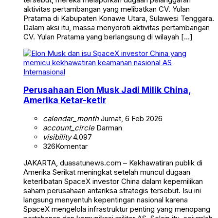
aktivitas pertambangan yang melibatkan CV. Yulan
Pratama di Kabupaten Konawe Utara, Sulawesi Tenggara.
Dalam aksi itu, massa menyoroti aktivitas pertambangan
CV. Yulan Pratama yang berlangsung di wilayah […]
Internasional
Perusahaan Elon Musk Jadi Milik China,
Amerika Ketar-ketir
calendar_month
Jumat, 6 Feb 2026
account_circle
Darman
visibility
4.097
326
Komentar
JAKARTA, duasatunews.com – Kekhawatiran publik di
Amerika Serikat meningkat setelah muncul dugaan
keterlibatan SpaceX investor China dalam kepemilikan
saham perusahaan antariksa strategis tersebut. Isu ini
langsung menyentuh kepentingan nasional karena
SpaceX mengelola infrastruktur penting yang menopang