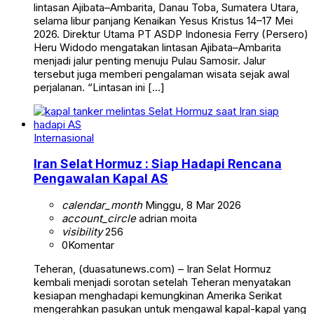
lintasan Ajibata–Ambarita, Danau Toba, Sumatera Utara,
selama libur panjang Kenaikan Yesus Kristus 14–17 Mei
2026. Direktur Utama PT ASDP Indonesia Ferry (Persero)
Heru Widodo mengatakan lintasan Ajibata–Ambarita
menjadi jalur penting menuju Pulau Samosir. Jalur
tersebut juga memberi pengalaman wisata sejak awal
perjalanan. “Lintasan ini […]
Internasional
Iran Selat Hormuz : Siap Hadapi Rencana
Pengawalan Kapal AS
calendar_month
Minggu, 8 Mar 2026
account_circle
adrian moita
visibility
256
0
Komentar
Teheran, (duasatunews.com) – Iran Selat Hormuz
kembali menjadi sorotan setelah Teheran menyatakan
kesiapan menghadapi kemungkinan Amerika Serikat
mengerahkan pasukan untuk mengawal kapal-kapal yang