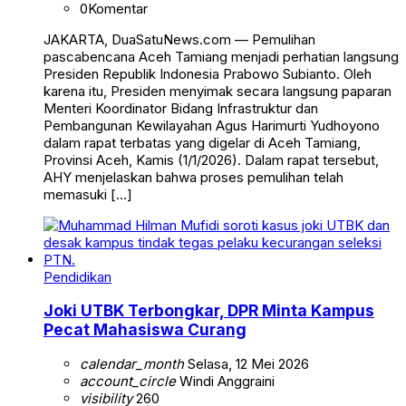
0
Komentar
JAKARTA, DuaSatuNews.com — Pemulihan
pascabencana Aceh Tamiang menjadi perhatian langsung
Presiden Republik Indonesia Prabowo Subianto. Oleh
karena itu, Presiden menyimak secara langsung paparan
Menteri Koordinator Bidang Infrastruktur dan
Pembangunan Kewilayahan Agus Harimurti Yudhoyono
dalam rapat terbatas yang digelar di Aceh Tamiang,
Provinsi Aceh, Kamis (1/1/2026). Dalam rapat tersebut,
AHY menjelaskan bahwa proses pemulihan telah
memasuki […]
Pendidikan
Joki UTBK Terbongkar, DPR Minta Kampus
Pecat Mahasiswa Curang
calendar_month
Selasa, 12 Mei 2026
account_circle
Windi Anggraini
visibility
260