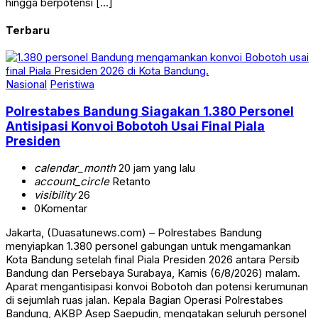
hingga berpotensi […]
Terbaru
Nasional
Peristiwa
Polrestabes Bandung Siagakan 1.380 Personel
Antisipasi Konvoi Bobotoh Usai Final Piala
Presiden
calendar_month
20 jam yang lalu
account_circle
Retanto
visibility
26
0
Komentar
Jakarta, (Duasatunews.com) – Polrestabes Bandung
menyiapkan 1.380 personel gabungan untuk mengamankan
Kota Bandung setelah final Piala Presiden 2026 antara Persib
Bandung dan Persebaya Surabaya, Kamis (6/8/2026) malam.
Aparat mengantisipasi konvoi Bobotoh dan potensi kerumunan
di sejumlah ruas jalan. Kepala Bagian Operasi Polrestabes
Bandung, AKBP Asep Saepudin, mengatakan seluruh personel