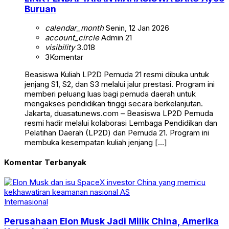
Buruan
calendar_month
Senin, 12 Jan 2026
account_circle
Admin 21
visibility
3.018
3
Komentar
Beasiswa Kuliah LP2D Pemuda 21 resmi dibuka untuk
jenjang S1, S2, dan S3 melalui jalur prestasi. Program ini
memberi peluang luas bagi pemuda daerah untuk
mengakses pendidikan tinggi secara berkelanjutan.
Jakarta, duasatunews.com – Beasiswa LP2D Pemuda
resmi hadir melalui kolaborasi Lembaga Pendidikan dan
Pelatihan Daerah (LP2D) dan Pemuda 21. Program ini
membuka kesempatan kuliah jenjang […]
Komentar Terbanyak
Internasional
Perusahaan Elon Musk Jadi Milik China, Amerika