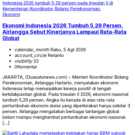
Ekonomi
Ekonomi Indonesia 2026 Tumbuh 5,29 Persen,
Airlangga Sebut Kinerjanya Lampaui Rata-Rata
Global
calendar_month
Rabu, 5 Agt 2026
account_circle
Retanto
visibility
33
0
Komentar
JAKARTA, (Duasatunews.com) – Menteri Koordinator Bidang
Perekonomian, Airlangga Hartarto, menyatakan ekonomi
Indonesia tetap menunjukkan kinerja positif di tengah
ketidakpastian global. Pada triwulan II 2026, ekonomi nasional
tumbuh 5,29 persen. Angka itu berada di atas rata-rata
pertumbuhan ekonomi dunia yang diperkirakan hanya sekitar 3
persen. Airlangga mengatakan berbagai tantangan global
belum mampu menghambat pertumbuhan ekonomi nasional.
[…]