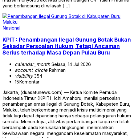
yang berlangsung di wilayah […]
Nasional
KPIT : Penambangan Ilegal Gunung Botak Bukan
Sekadar Persoalan Hukum, Tetapi Ancaman
Serius terhadap Masa Depan Pulau Buru
calendar_month
Selasa, 14 Jul 2026
account_circle
Rahman
visibility
354
15
Komentar
Jakarta, (duasatunews.com) — Ketua Komite Pemuda
Indonesia Timur (KPIT), Ichi Amahoru, menilai persoalan
penambangan emas ilegal di Gunung Botak, Kabupaten Buru,
Maluku, telah berkembang menjadi krisis multidimensi yang
tidak lagi dapat dipandang hanya sebagai pelanggaran hukum
semata. Menurutnya, aktivitas pertambangan tanpa izin telah
berdampak pada kerusakan lingkungan, melemahkan
kewibawaan negara, mengancam keselamatan masyarakat,