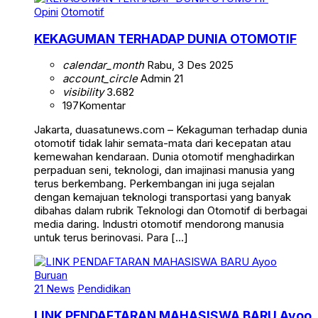
Opini
Otomotif
KEKAGUMAN TERHADAP DUNIA OTOMOTIF
calendar_month
Rabu, 3 Des 2025
account_circle
Admin 21
visibility
3.682
197
Komentar
Jakarta, duasatunews.com – Kekaguman terhadap dunia
otomotif tidak lahir semata-mata dari kecepatan atau
kemewahan kendaraan. Dunia otomotif menghadirkan
perpaduan seni, teknologi, dan imajinasi manusia yang
terus berkembang. Perkembangan ini juga sejalan
dengan kemajuan teknologi transportasi yang banyak
dibahas dalam rubrik Teknologi dan Otomotif di berbagai
media daring. Industri otomotif mendorong manusia
untuk terus berinovasi. Para […]
21 News
Pendidikan
LINK PENDAFTARAN MAHASISWA BARU Ayoo