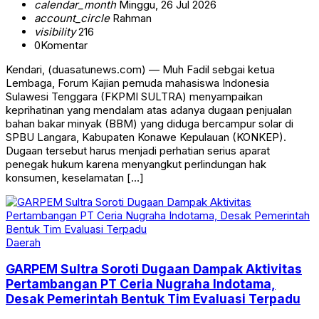
calendar_month
Minggu, 26 Jul 2026
account_circle
Rahman
visibility
216
0
Komentar
Kendari, (duasatunews.com) — Muh Fadil sebgai ketua
Lembaga, Forum Kajian pemuda mahasiswa Indonesia
Sulawesi Tenggara (FKPMI SULTRA) menyampaikan
keprihatinan yang mendalam atas adanya dugaan penjualan
bahan bakar minyak (BBM) yang diduga bercampur solar di
SPBU Langara, Kabupaten Konawe Kepulauan (KONKEP).
Dugaan tersebut harus menjadi perhatian serius aparat
penegak hukum karena menyangkut perlindungan hak
konsumen, keselamatan […]
Daerah
GARPEM Sultra Soroti Dugaan Dampak Aktivitas
Pertambangan PT Ceria Nugraha Indotama,
Desak Pemerintah Bentuk Tim Evaluasi Terpadu