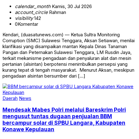
calendar_month
Kamis, 30 Jul 2026
account_circle
Rahman
visibility
142
0
Komentar
‎‎Kendari, (duasatunews.com) — Ketua Sultra Monitoring
Corruption (SMC) Sulawesi Tenggara, Aksan Setiawan, menilai
klarifikasi yang disampaikan mantan Kepala Dinas Tanaman
Pangan dan Peternakan Sulawesi Tenggara, LM Rusdin Jaya,
terkait mekanisme pengadaan dan penyaluran alat dan mesin
pertanian (alsintan) berpotensi menimbulkan persepsi yang
kurang tepat di tengah masyarakat. ‎ ‎Menurut Aksan, meskipun
pengadaan alsintan bersumber dari […]
Daerah
News
Mendesak Mabes Polri melalui Bareskrim Polri
mengusut tuntas dugaan penjualan BBM
bercampur solar di SPBU Langara, Kabupaten
Konawe Kepulauan