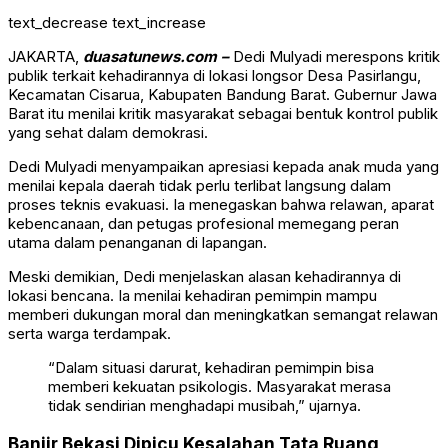
text_decrease
text_increase
JAKARTA,
duasatunews.com –
Dedi Mulyadi merespons kritik
publik terkait kehadirannya di lokasi longsor Desa Pasirlangu,
Kecamatan Cisarua, Kabupaten Bandung Barat. Gubernur Jawa
Barat itu menilai kritik masyarakat sebagai bentuk kontrol publik
yang sehat dalam demokrasi.
Dedi Mulyadi
menyampaikan apresiasi kepada anak muda yang
menilai kepala daerah tidak perlu terlibat langsung dalam
proses teknis evakuasi. Ia menegaskan bahwa relawan, aparat
kebencanaan, dan petugas profesional memegang peran
utama dalam penanganan di lapangan.
Meski demikian, Dedi menjelaskan alasan kehadirannya di
lokasi bencana. Ia menilai kehadiran pemimpin mampu
memberi dukungan moral dan meningkatkan semangat relawan
serta warga terdampak.
“Dalam situasi darurat, kehadiran pemimpin bisa
memberi kekuatan psikologis. Masyarakat merasa
tidak sendirian menghadapi musibah,” ujarnya.
Banjir Bekasi Dipicu Kesalahan Tata Ruang