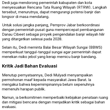
Dedi juga mendorong pemerintah kabupaten dan kota
menyesuaikan Rencana Tata Ruang Wilayah (RTRW). Langkah
tersebut, menurutnya, dapat mengurangi potensi banjir dan
longsor di masa mendatang.
Untuk solusi jangka panjang, Pemprov Jabar berkoordinasi
dengan pemerintah pusat guna mempercepat pembangunan
Danau Cibeet sebagai proyek pengendalian banjir wilayah hilir
yang ditargetkan selesai pada 2028.
Selain itu, Dedi meminta Balai Besar Wilayah Sungai (BBWS)
memperkuat tanggul-tanggul sungai agar pemerintah dapat
menekan risiko jebol yang kerap memicu banjir bandang.
Kritik Jadi Bahan Evaluasi
Menutup pernyataannya, Dedi Mulyadi menyampaikan
permohonan maaf kepada masyarakat Jawa Barat. Ia
mengakui bahwa kepemimpinannya belum sepenuhnya
memenuhi harapan publik.
Namun, ia berkomitmen memperbaiki kebijakan penataan ruang
dan mitigasi bencana dengan menjadikan kritik sebagai bahan
evaluasi.