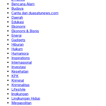
Bencana Alam
Budaya
Carita dari duasatunews.com
Daerah
Edukasi
Ekonomi
Ekonomi & Bisnis
Energi
Gadgets
Hiburan
Hukum
Humaniora
Inspirations
Internasional
Investasi
Kesehatan
KPK
Kriminal
Kriminalitas
Lifestyle
lingkungan
Lingkungan Hidup
Megapolitan