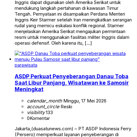
Inggris dapat digunakan oleh Amerika Serikat untuk
mendukung langkah pertahanan di kawasan Timur
Tengah. Pernyataan ini disampaikan Perdana Menteri
Inggris Keir Starmer setelah Iran meningkatkan serangan
rudal yang memicu eskalasi konflik regional. Starmer
menjelaskan Amerika Serikat mengajukan permintaan
resmi untuk menggunakan fasilitas militer Inggris dalam
operasi defensif. Oleh karena itu, […]
parawisata
ASDP Perkuat Penyeberangan Danau Toba
Saat Libur Panjang, Wisatawan ke Samosir
Meningkat
calendar_month
Minggu, 17 Mei 2026
account_circle
Reski
visibility
133
0
Komentar
Jakarta,(duasatunews.com) – PT ASDP Indonesia Ferry
(Persero) memperkuat layanan penyeberangan di