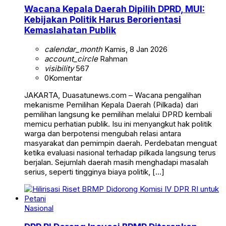
Wacana Kepala Daerah Dipilih DPRD, MUI:
Kebijakan Politik Harus Berorientasi
Kemaslahatan Publik
calendar_month
Kamis, 8 Jan 2026
account_circle
Rahman
visibility
567
0
Komentar
JAKARTA, Duasatunews.com – Wacana pengalihan
mekanisme Pemilihan Kepala Daerah (Pilkada) dari
pemilihan langsung ke pemilihan melalui DPRD kembali
memicu perhatian publik. Isu ini menyangkut hak politik
warga dan berpotensi mengubah relasi antara
masyarakat dan pemimpin daerah. Perdebatan menguat
ketika evaluasi nasional terhadap pilkada langsung terus
berjalan. Sejumlah daerah masih menghadapi masalah
serius, seperti tingginya biaya politik, […]
Nasional