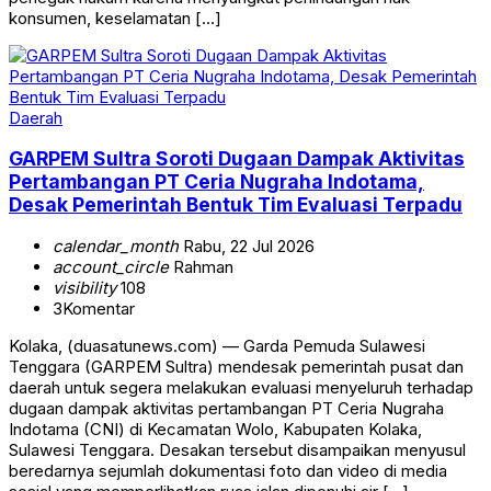
konsumen, keselamatan […]
Daerah
GARPEM Sultra Soroti Dugaan Dampak Aktivitas
Pertambangan PT Ceria Nugraha Indotama,
Desak Pemerintah Bentuk Tim Evaluasi Terpadu
calendar_month
Rabu, 22 Jul 2026
account_circle
Rahman
visibility
108
3
Komentar
Kolaka, (duasatunews.com) — Garda Pemuda Sulawesi
Tenggara (GARPEM Sultra) mendesak pemerintah pusat dan
daerah untuk segera melakukan evaluasi menyeluruh terhadap
dugaan dampak aktivitas pertambangan PT Ceria Nugraha
Indotama (CNI) di Kecamatan Wolo, Kabupaten Kolaka,
Sulawesi Tenggara. Desakan tersebut disampaikan menyusul
beredarnya sejumlah dokumentasi foto dan video di media