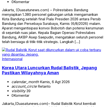
0
Komentar
Jakarta, (Duasatunews.com) – Polrestabes Bandung
menyiapkan 1.380 personel gabungan untuk mengamankan
Kota Bandung setelah final Piala Presiden 2026 antara Persib
Bandung dan Persebaya Surabaya, Kamis (6/8/2026) malam.
Aparat mengantisipasi konvoi Bobotoh dan potensi kerumunan
di sejumlah ruas jalan. Kepala Bagian Operasi Polrestabes
Bandung, AKBP Asep Saepudin, mengatakan seluruh personel
telah bersiaga di titik-titik strategis. Langkah […]
Internasional
Korea Utara Luncurkan Rudal Balistik, Jepang
Pastikan Wilayahnya Aman
calendar_month
Kamis, 6 Agt 2026
account_circle
Retanto
visibility
39
0
Komentar
Jakarta,(Duasatunews.com)– Rudal Balistik Korut kembali