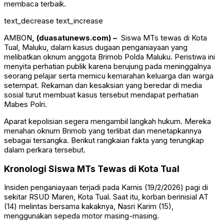
membaca terbaik.
text_decrease
text_increase
AMBON
, (duasatunews.com) –
Siswa MTs tewas di Kota
Tual, Maluku, dalam kasus dugaan penganiayaan yang
melibatkan oknum anggota Brimob Polda Maluku. Peristiwa ini
menyita perhatian publik karena berujung pada meninggalnya
seorang pelajar serta memicu kemarahan keluarga dan warga
setempat. Rekaman dan kesaksian yang beredar di media
sosial turut membuat kasus tersebut mendapat perhatian
Mabes Polri.
Aparat kepolisian segera mengambil langkah hukum. Mereka
menahan oknum Brimob yang terlibat dan menetapkannya
sebagai tersangka. Berikut rangkaian fakta yang terungkap
dalam perkara tersebut.
Kronologi Siswa MTs Tewas di Kota Tual
Insiden penganiayaan terjadi pada Kamis (19/2/2026) pagi di
sekitar RSUD Maren, Kota Tual. Saat itu, korban berinisial AT
(14) melintas bersama kakaknya, Nasri Karim (15),
menggunakan sepeda motor masing-masing.