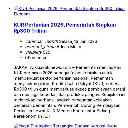
Ekonomi
KUR Pertanian 2026, Pemerintah Siapkan
Rp300 Triliun
calendar_month
Selasa, 13 Jan 2026
account_circle
Adrian Moita
visibility
525
0
Komentar
JAKARTA, duasatunews.com – Pemerintah menjadikan
KUR pertanian 2026 sebagai fokus kebijakan untuk
memperkuat sektor pertanian nasional. Pemerintah
menyiapkan plafon Kredit Usaha Rakyat (KUR) sebesar
Rp300 triliun guna memperluas akses pembiayaan petani
dan menjaga keberlanjutan produksi pangan. Kebijakan ini
melengkapi berbagai langkah penguatan kebijakan
pertanian pemerintah. Pemerintah Dorong Pembiayaan
Pertanian Lewat KUR Menteri Koordinator Bidang
Perekonomian […]