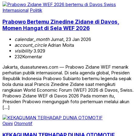
Internasional
Politik
Prabowo Bertemu Zinedine Zidane di Davos,
Momen Hangat di Sela WEF 2026
calendar_month
Jumat, 23 Jan 2026
account_circle
Adrian Moita
visibility
3.929
232
Komentar
Jakarta, duasatunews.com — Prabowo Zidane WEF menarik
perhatian publik internasional. Di sela agenda global, Presiden
Republik Indonesia Prabowo Subianto bertemu legenda sepak
bola dunia asal Prancis Zinedine Zidane saat mengikuti
rangkaian World Economic Forum (WEF) 2026 di Davos, Swiss.
Prabowo Zidane WEF di Davos 2026 Pada momen itu,
Presiden Prabowo mengunggah foto pertemuan melalui akun
[…]
Opini
Otomotif
KEKAGUMAN TERHADAP DUNIA OTOMOTIF