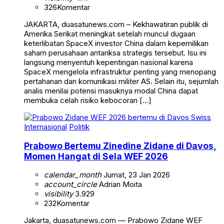
326
Komentar
JAKARTA, duasatunews.com – Kekhawatiran publik di
Amerika Serikat meningkat setelah muncul dugaan
keterlibatan SpaceX investor China dalam kepemilikan
saham perusahaan antariksa strategis tersebut. Isu ini
langsung menyentuh kepentingan nasional karena
SpaceX mengelola infrastruktur penting yang menopang
pertahanan dan komunikasi militer AS. Selain itu, sejumlah
analis menilai potensi masuknya modal China dapat
membuka celah risiko kebocoran […]
Internasional
Politik
Prabowo Bertemu Zinedine Zidane di Davos,
Momen Hangat di Sela WEF 2026
calendar_month
Jumat, 23 Jan 2026
account_circle
Adrian Moita
visibility
3.929
232
Komentar
Jakarta, duasatunews.com — Prabowo Zidane WEF