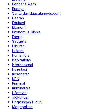
Bencana Alam
Budaya
Carita dari duasatunews.com
Daerah
Edukasi
Ekonomi
Ekonomi & Bisnis
Energi
Gadgets
Hiburan
Hukum
Humaniora
Inspirations
Internasional
Investasi
Kesehatan
KPK
Kriminal
Kriminalitas
Lifestyle
lingkungan
Lingkungan Hidup
Megapolitan