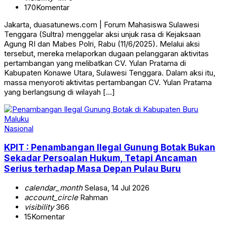
170
Komentar
Jakarta, duasatunews.com | Forum Mahasiswa Sulawesi
Tenggara (Sultra) menggelar aksi unjuk rasa di Kejaksaan
Agung RI dan Mabes Polri, Rabu (11/6/2025). Melalui aksi
tersebut, mereka melaporkan dugaan pelanggaran aktivitas
pertambangan yang melibatkan CV. Yulan Pratama di
Kabupaten Konawe Utara, Sulawesi Tenggara. Dalam aksi itu,
massa menyoroti aktivitas pertambangan CV. Yulan Pratama
yang berlangsung di wilayah […]
Nasional
KPIT : Penambangan Ilegal Gunung Botak Bukan
Sekadar Persoalan Hukum, Tetapi Ancaman
Serius terhadap Masa Depan Pulau Buru
calendar_month
Selasa, 14 Jul 2026
account_circle
Rahman
visibility
366
15
Komentar