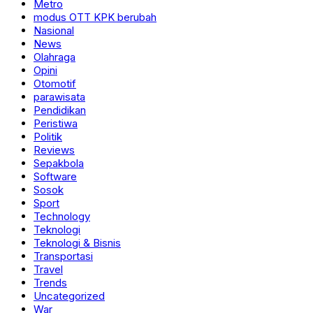
Metro
modus OTT KPK berubah
Nasional
News
Olahraga
Opini
Otomotif
parawisata
Pendidikan
Peristiwa
Politik
Reviews
Sepakbola
Software
Sosok
Sport
Technology
Teknologi
Teknologi & Bisnis
Transportasi
Travel
Trends
Uncategorized
War