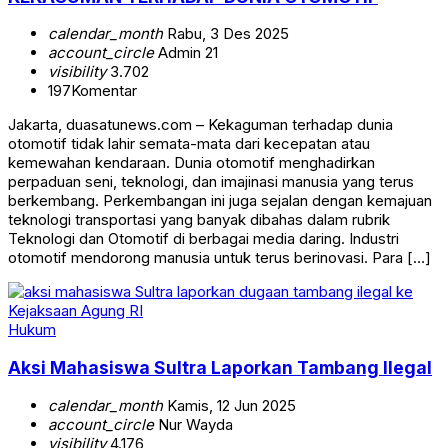
calendar_month
Rabu, 3 Des 2025
account_circle
Admin 21
visibility
3.702
197
Komentar
Jakarta, duasatunews.com – Kekaguman terhadap dunia
otomotif tidak lahir semata-mata dari kecepatan atau
kemewahan kendaraan. Dunia otomotif menghadirkan
perpaduan seni, teknologi, dan imajinasi manusia yang terus
berkembang. Perkembangan ini juga sejalan dengan kemajuan
teknologi transportasi yang banyak dibahas dalam rubrik
Teknologi dan Otomotif di berbagai media daring. Industri
otomotif mendorong manusia untuk terus berinovasi. Para […]
Hukum
Aksi Mahasiswa Sultra Laporkan Tambang Ilegal
calendar_month
Kamis, 12 Jun 2025
account_circle
Nur Wayda
visibility
4.176