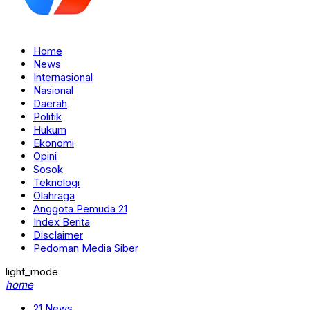
Home
News
Internasional
Nasional
Daerah
Politik
Hukum
Ekonomi
Opini
Sosok
Teknologi
Olahraga
Anggota Pemuda 21
Index Berita
Disclaimer
Pedoman Media Siber
light_mode
home
21 News