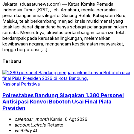
Jakarta, (duasatunews.com) — Ketua Komite Pemuda
Indonesia Timur (KPIT), Ichi Amahoru, menilai persoalan
penambangan emas ilegal di Gunung Botak, Kabupaten Buru,
Maluku, telah berkembang menjadi krisis multidimensi yang
tidak lagi dapat dipandang hanya sebagai pelanggaran hukum
semata. Menurutnya, aktivitas pertambangan tanpa izin telah
berdampak pada kerusakan lingkungan, melemahkan
kewibawaan negara, mengancam keselamatan masyarakat,
hingga berpotensi […]
Terbaru
Nasional
Peristiwa
Polrestabes Bandung Siagakan 1.380 Personel
Antisipasi Konvoi Bobotoh Usai Final Piala
Presiden
calendar_month
Kamis, 6 Agt 2026
account_circle
Retanto
visibility
41