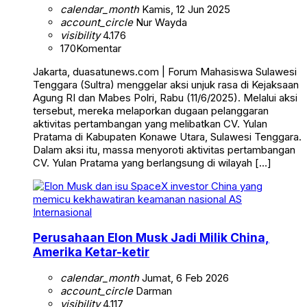
calendar_month
Kamis, 12 Jun 2025
account_circle
Nur Wayda
visibility
4.176
170
Komentar
Jakarta, duasatunews.com | Forum Mahasiswa Sulawesi
Tenggara (Sultra) menggelar aksi unjuk rasa di Kejaksaan
Agung RI dan Mabes Polri, Rabu (11/6/2025). Melalui aksi
tersebut, mereka melaporkan dugaan pelanggaran
aktivitas pertambangan yang melibatkan CV. Yulan
Pratama di Kabupaten Konawe Utara, Sulawesi Tenggara.
Dalam aksi itu, massa menyoroti aktivitas pertambangan
CV. Yulan Pratama yang berlangsung di wilayah […]
Internasional
Perusahaan Elon Musk Jadi Milik China,
Amerika Ketar-ketir
calendar_month
Jumat, 6 Feb 2026
account_circle
Darman
visibility
4.117