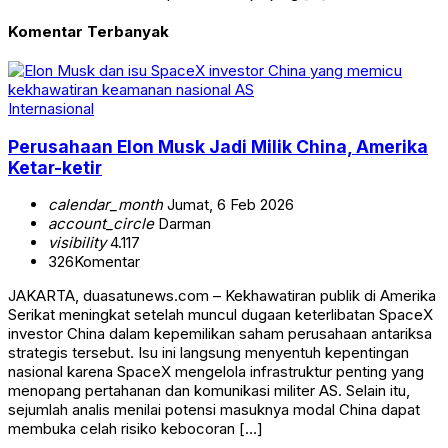
Komentar Terbanyak
Internasional
Perusahaan Elon Musk Jadi Milik China, Amerika
Ketar-ketir
calendar_month
Jumat, 6 Feb 2026
account_circle
Darman
visibility
4.117
326
Komentar
JAKARTA, duasatunews.com – Kekhawatiran publik di Amerika
Serikat meningkat setelah muncul dugaan keterlibatan SpaceX
investor China dalam kepemilikan saham perusahaan antariksa
strategis tersebut. Isu ini langsung menyentuh kepentingan
nasional karena SpaceX mengelola infrastruktur penting yang
menopang pertahanan dan komunikasi militer AS. Selain itu,
sejumlah analis menilai potensi masuknya modal China dapat
membuka celah risiko kebocoran […]