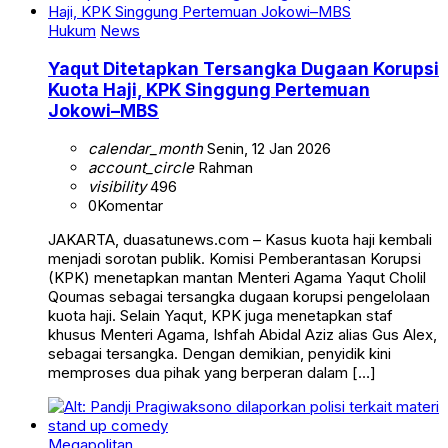
Hukum
News
Yaqut Ditetapkan Tersangka Dugaan Korupsi
Kuota Haji, KPK Singgung Pertemuan
Jokowi–MBS
calendar_month
Senin, 12 Jan 2026
account_circle
Rahman
visibility
496
0
Komentar
JAKARTA, duasatunews.com – Kasus kuota haji kembali
menjadi sorotan publik. Komisi Pemberantasan Korupsi
(KPK) menetapkan mantan Menteri Agama Yaqut Cholil
Qoumas sebagai tersangka dugaan korupsi pengelolaan
kuota haji. Selain Yaqut, KPK juga menetapkan staf
khusus Menteri Agama, Ishfah Abidal Aziz alias Gus Alex,
sebagai tersangka. Dengan demikian, penyidik kini
memproses dua pihak yang berperan dalam […]
Megapolitan