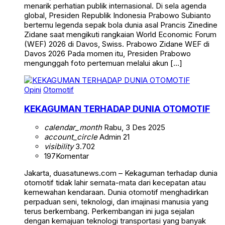
menarik perhatian publik internasional. Di sela agenda
global, Presiden Republik Indonesia Prabowo Subianto
bertemu legenda sepak bola dunia asal Prancis Zinedine
Zidane saat mengikuti rangkaian World Economic Forum
(WEF) 2026 di Davos, Swiss. Prabowo Zidane WEF di
Davos 2026 Pada momen itu, Presiden Prabowo
mengunggah foto pertemuan melalui akun […]
Opini
Otomotif
KEKAGUMAN TERHADAP DUNIA OTOMOTIF
calendar_month
Rabu, 3 Des 2025
account_circle
Admin 21
visibility
3.702
197
Komentar
Jakarta, duasatunews.com – Kekaguman terhadap dunia
otomotif tidak lahir semata-mata dari kecepatan atau
kemewahan kendaraan. Dunia otomotif menghadirkan
perpaduan seni, teknologi, dan imajinasi manusia yang
terus berkembang. Perkembangan ini juga sejalan
dengan kemajuan teknologi transportasi yang banyak