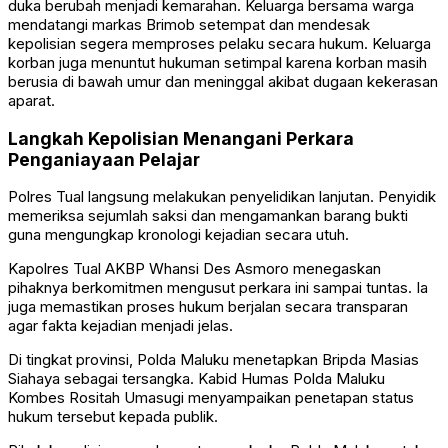
duka berubah menjadi kemarahan. Keluarga bersama warga
mendatangi markas Brimob setempat dan mendesak
kepolisian segera memproses pelaku secara hukum. Keluarga
korban juga menuntut hukuman setimpal karena korban masih
berusia di bawah umur dan meninggal akibat dugaan kekerasan
aparat.
Langkah Kepolisian Menangani Perkara
Penganiayaan Pelajar
Polres Tual langsung melakukan penyelidikan lanjutan. Penyidik
memeriksa sejumlah saksi dan mengamankan barang bukti
guna mengungkap kronologi kejadian secara utuh.
Kapolres Tual AKBP Whansi Des Asmoro menegaskan
pihaknya berkomitmen mengusut perkara ini sampai tuntas. Ia
juga memastikan proses hukum berjalan secara transparan
agar fakta kejadian menjadi jelas.
Di tingkat provinsi, Polda Maluku menetapkan Bripda Masias
Siahaya sebagai tersangka. Kabid Humas Polda Maluku
Kombes Rositah Umasugi menyampaikan penetapan status
hukum tersebut kepada publik.