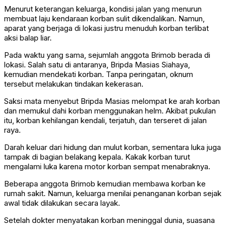
Menurut keterangan keluarga, kondisi jalan yang menurun
membuat laju kendaraan korban sulit dikendalikan. Namun,
aparat yang berjaga di lokasi justru menuduh korban terlibat
aksi balap liar.
Pada waktu yang sama, sejumlah anggota Brimob berada di
lokasi. Salah satu di antaranya, Bripda Masias Siahaya,
kemudian mendekati korban. Tanpa peringatan, oknum
tersebut melakukan tindakan kekerasan.
Saksi mata menyebut Bripda Masias melompat ke arah korban
dan memukul dahi korban menggunakan helm. Akibat pukulan
itu, korban kehilangan kendali, terjatuh, dan terseret di jalan
raya.
Darah keluar dari hidung dan mulut korban, sementara luka juga
tampak di bagian belakang kepala. Kakak korban turut
mengalami luka karena motor korban sempat menabraknya.
Beberapa anggota Brimob kemudian membawa korban ke
rumah sakit. Namun, keluarga menilai penanganan korban sejak
awal tidak dilakukan secara layak.
Setelah dokter menyatakan korban meninggal dunia, suasana