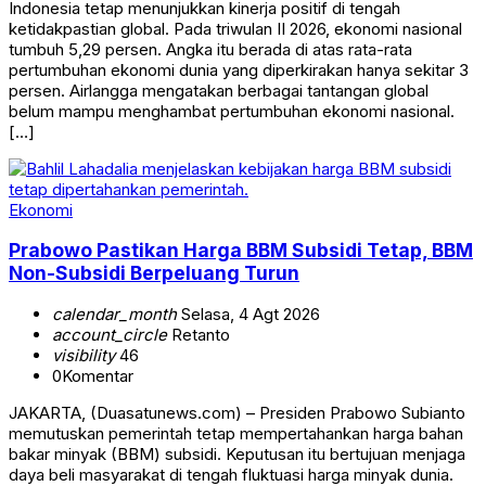
Indonesia tetap menunjukkan kinerja positif di tengah
ketidakpastian global. Pada triwulan II 2026, ekonomi nasional
tumbuh 5,29 persen. Angka itu berada di atas rata-rata
pertumbuhan ekonomi dunia yang diperkirakan hanya sekitar 3
persen. Airlangga mengatakan berbagai tantangan global
belum mampu menghambat pertumbuhan ekonomi nasional.
[…]
Ekonomi
Prabowo Pastikan Harga BBM Subsidi Tetap, BBM
Non-Subsidi Berpeluang Turun
calendar_month
Selasa, 4 Agt 2026
account_circle
Retanto
visibility
46
0
Komentar
JAKARTA, (Duasatunews.com) – Presiden Prabowo Subianto
memutuskan pemerintah tetap mempertahankan harga bahan
bakar minyak (BBM) subsidi. Keputusan itu bertujuan menjaga
daya beli masyarakat di tengah fluktuasi harga minyak dunia.