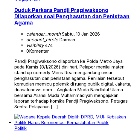
Duduk Perkara Pandji Pragiwaksono
Dilaporkan soal Penghasutan dan Penistaan
Agama
calendar_month
Sabtu, 10 Jan 2026
account_circle
Darman
visibility
474
0
Komentar
Pandji Pragiwaksono dilaporkan ke Polda Metro Jaya
pada Kamis (8/1/2026) dini hari. Pelapor menilai materi
stand up comedy Mens Rea mengandung unsur
penghasutan dan penistaan agama. Penilaian tersebut
kemudian memicu polemik di ruang publik digital. Jakarta,
duasatunews.com – Angkatan Muda Nahdlatul Ulama
bersama Aliansi Muda Muhammadiyah mengajukan
laporan terhadap komika Pandji Pragiwaksono. Petugas
Sentra Pelayanan […]
Politik