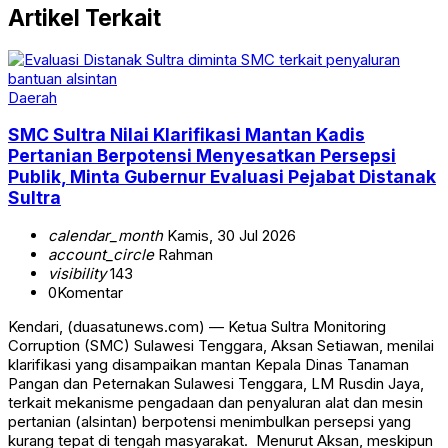
Artikel Terkait
Daerah
SMC Sultra Nilai Klarifikasi Mantan Kadis
Pertanian Berpotensi Menyesatkan Persepsi
Publik, Minta Gubernur Evaluasi Pejabat Distanak
Sultra
calendar_month
Kamis, 30 Jul 2026
account_circle
Rahman
visibility
143
0
Komentar
‎‎Kendari, (duasatunews.com) — Ketua Sultra Monitoring
Corruption (SMC) Sulawesi Tenggara, Aksan Setiawan, menilai
klarifikasi yang disampaikan mantan Kepala Dinas Tanaman
Pangan dan Peternakan Sulawesi Tenggara, LM Rusdin Jaya,
terkait mekanisme pengadaan dan penyaluran alat dan mesin
pertanian (alsintan) berpotensi menimbulkan persepsi yang
kurang tepat di tengah masyarakat. ‎ ‎Menurut Aksan, meskipun