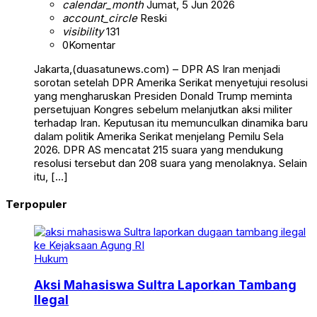
calendar_month
Jumat, 5 Jun 2026
account_circle
Reski
visibility
131
0
Komentar
Jakarta,(duasatunews.com) – DPR AS Iran menjadi
sorotan setelah DPR Amerika Serikat menyetujui resolusi
yang mengharuskan Presiden Donald Trump meminta
persetujuan Kongres sebelum melanjutkan aksi militer
terhadap Iran. Keputusan itu memunculkan dinamika baru
dalam politik Amerika Serikat menjelang Pemilu Sela
2026. DPR AS mencatat 215 suara yang mendukung
resolusi tersebut dan 208 suara yang menolaknya. Selain
itu, […]
Terpopuler
Hukum
Aksi Mahasiswa Sultra Laporkan Tambang
Ilegal