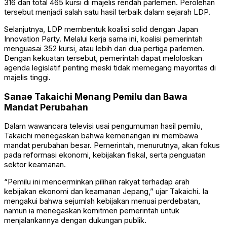
316 dari total 465 kursi di majelis rendah parlemen. Perolehan
tersebut menjadi salah satu hasil terbaik dalam sejarah LDP.
Selanjutnya, LDP membentuk koalisi solid dengan
Japan
Innovation Party
. Melalui kerja sama ini, koalisi pemerintah
menguasai 352 kursi, atau lebih dari dua pertiga parlemen.
Dengan kekuatan tersebut, pemerintah dapat meloloskan
agenda legislatif penting meski tidak memegang mayoritas di
majelis tinggi.
Sanae Takaichi Menang Pemilu dan Bawa
Mandat Perubahan
Dalam wawancara televisi usai pengumuman hasil pemilu,
Takaichi menegaskan bahwa kemenangan ini membawa
mandat perubahan besar. Pemerintah, menurutnya, akan fokus
pada reformasi ekonomi, kebijakan fiskal, serta penguatan
sektor keamanan.
“Pemilu ini mencerminkan pilihan rakyat terhadap arah
kebijakan ekonomi dan keamanan Jepang,” ujar Takaichi. Ia
mengakui bahwa sejumlah kebijakan menuai perdebatan,
namun ia menegaskan komitmen pemerintah untuk
menjalankannya dengan dukungan publik.