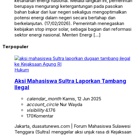
ketahanan energi nasional. Melalui langkah ini, pemerintah
berupaya mengurangi ketergantungan pada pasokan
bahan bakar dari luar negeri sekaligus mengoptimalkan
potensi energi dalam negeri secara bertahap dan
berkelanjutan. (17/02/2026). Pemerintah menegaskan
kebijakan stop impor solar, sebagai bagian dari reformasi
sektor energi nasional. Menteri Energi […]
Terpopuler
Hukum
Aksi Mahasiswa Sultra Laporkan Tambang
Ilegal
calendar_month
Kamis, 12 Jun 2025
account_circle
Nur Wayda
visibility
4.176
170
Komentar
Jakarta, duasatunews.com | Forum Mahasiswa Sulawesi
Tenggara (Sultra) menggelar aksi unjuk rasa di Kejaksaan