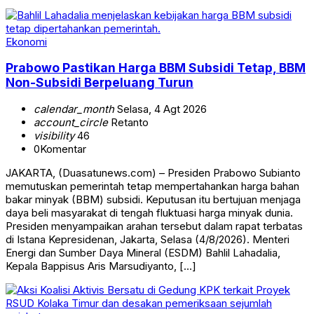
Ekonomi
Prabowo Pastikan Harga BBM Subsidi Tetap, BBM
Non-Subsidi Berpeluang Turun
calendar_month
Selasa, 4 Agt 2026
account_circle
Retanto
visibility
46
0
Komentar
JAKARTA, (Duasatunews.com) – Presiden Prabowo Subianto
memutuskan pemerintah tetap mempertahankan harga bahan
bakar minyak (BBM) subsidi. Keputusan itu bertujuan menjaga
daya beli masyarakat di tengah fluktuasi harga minyak dunia.
Presiden menyampaikan arahan tersebut dalam rapat terbatas
di Istana Kepresidenan, Jakarta, Selasa (4/8/2026). Menteri
Energi dan Sumber Daya Mineral (ESDM) Bahlil Lahadalia,
Kepala Bappisus Aris Marsudiyanto, […]