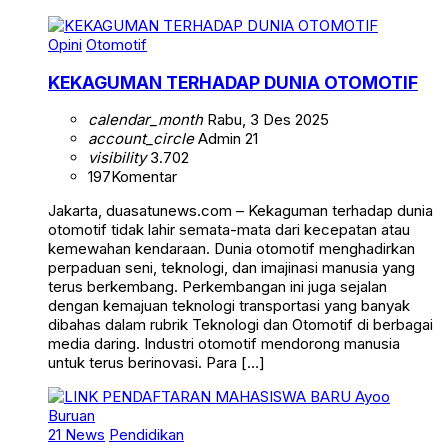
Opini
Otomotif
KEKAGUMAN TERHADAP DUNIA OTOMOTIF
calendar_month
Rabu, 3 Des 2025
account_circle
Admin 21
visibility
3.702
197
Komentar
Jakarta, duasatunews.com – Kekaguman terhadap dunia
otomotif tidak lahir semata-mata dari kecepatan atau
kemewahan kendaraan. Dunia otomotif menghadirkan
perpaduan seni, teknologi, dan imajinasi manusia yang
terus berkembang. Perkembangan ini juga sejalan
dengan kemajuan teknologi transportasi yang banyak
dibahas dalam rubrik Teknologi dan Otomotif di berbagai
media daring. Industri otomotif mendorong manusia
untuk terus berinovasi. Para […]
21 News
Pendidikan