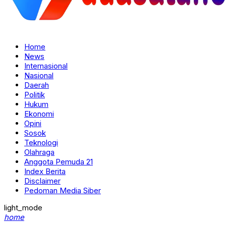
Home
News
Internasional
Nasional
Daerah
Politik
Hukum
Ekonomi
Opini
Sosok
Teknologi
Olahraga
Anggota Pemuda 21
Index Berita
Disclaimer
Pedoman Media Siber
light_mode
home