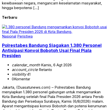
kewibawaan negara, mengancam keselamatan masyarakat,
hingga berpotensi […]
Terbaru
Nasional
Peristiwa
Polrestabes Bandung Siagakan 1.380 Personel
Antisipasi Konvoi Bobotoh Usai Final Piala
Presiden
calendar_month
Kamis, 6 Agt 2026
account_circle
Retanto
visibility
41
0
Komentar
Jakarta, (Duasatunews.com) – Polrestabes Bandung
menyiapkan 1.380 personel gabungan untuk mengamankan
Kota Bandung setelah final Piala Presiden 2026 antara Persib
Bandung dan Persebaya Surabaya, Kamis (6/8/2026) malam.
Aparat mengantisipasi konvoi Bobotoh dan potensi kerumunan