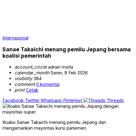
Internasional
Sanae Takaichi menang pemilu Jepang bersama
koalisi pemerintah
account_circle
adrian moita
calendar_month
Senin, 9 Feb 2026
visibility
384
comment
0 komentar
print
Cetak
Facebook
Twitter
Whatsapp
Pinterest
Threads
Koalisi Sanae Takaichi menang pemilu Jepang dan
mengamankan mayoritas kursi parlemen.