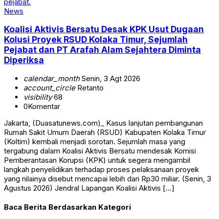
News
Koalisi Aktivis Bersatu Desak KPK Usut Dugaan
Kolusi Proyek RSUD Kolaka Timur, Sejumlah
Pejabat dan PT Arafah Alam Sejahtera Diminta
Diperiksa
calendar_month
Senin, 3 Agt 2026
account_circle
Retanto
visibility
68
0
Komentar
Jakarta, (Duasatunews.com)_ Kasus lanjutan pembangunan
Rumah Sakit Umum Daerah (RSUD) Kabupaten Kolaka Timur
(Koltim) kembali menjadi sorotan. Sejumlah masa yang
tergabung dalam Koalisi Aktivis Bersatu mendesak Komisi
Pemberantasan Korupsi (KPK) untuk segera mengambil
langkah penyelidikan terhadap proses pelaksanaan proyek
yang nilainya disebut mencapai lebih dari Rp30 miliar. (Senin, 3
Agustus 2026) Jendral Lapangan Koalisi Aktivis […]
Baca Berita Berdasarkan Kategori