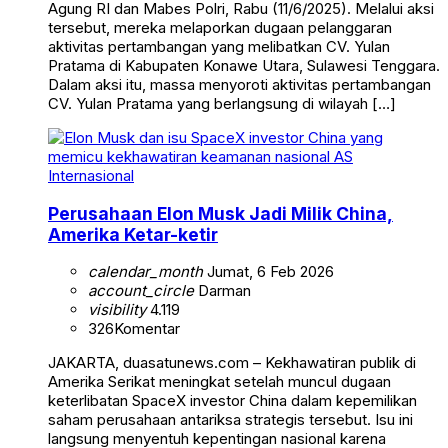
Agung RI dan Mabes Polri, Rabu (11/6/2025). Melalui aksi
tersebut, mereka melaporkan dugaan pelanggaran
aktivitas pertambangan yang melibatkan CV. Yulan
Pratama di Kabupaten Konawe Utara, Sulawesi Tenggara.
Dalam aksi itu, massa menyoroti aktivitas pertambangan
CV. Yulan Pratama yang berlangsung di wilayah […]
Internasional
Perusahaan Elon Musk Jadi Milik China,
Amerika Ketar-ketir
calendar_month
Jumat, 6 Feb 2026
account_circle
Darman
visibility
4.119
326
Komentar
JAKARTA, duasatunews.com – Kekhawatiran publik di
Amerika Serikat meningkat setelah muncul dugaan
keterlibatan SpaceX investor China dalam kepemilikan
saham perusahaan antariksa strategis tersebut. Isu ini
langsung menyentuh kepentingan nasional karena