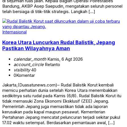
di sejumlah ruas jalan. Kepala Bagian Operasi Polrestabes
Bandung, AKBP Asep Saepudin, mengatakan seluruh personel
telah bersiaga di titik-titik strategis. Langkah […]
Internasional
Korea Utara Luncurkan Rudal Balistik, Jepang
Pastikan Wilayahnya Aman
calendar_month
Kamis, 6 Agt 2026
account_circle
Retanto
visibility
40
0
Komentar
Jakarta,(Duasatunews.com)– Rudal Balistik Korut kembali
memicu perhatian dunia setelah Korea Utara menembakkan
sedikitnya satu rudal pada Kamis (6/8). Rudal Balistik Korut itu
tidak memasuki Zona Ekonomi Eksklusif (ZEE) Jepang.
Pemerintah Jepang juga memastikan tidak ada laporan
kerusakan pada kapal maupun pesawat. Kementerian
Pertahanan Jepang mencatat peluncuran terjadi sekitar pukul
17.02 waktu setempat. Berdasarkan pemantauan awal, […]