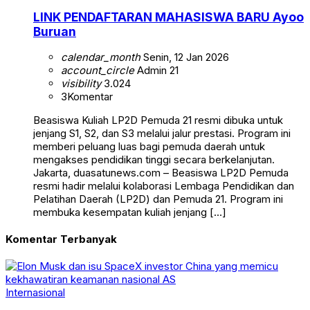
LINK PENDAFTARAN MAHASISWA BARU Ayoo
Buruan
calendar_month
Senin, 12 Jan 2026
account_circle
Admin 21
visibility
3.024
3
Komentar
Beasiswa Kuliah LP2D Pemuda 21 resmi dibuka untuk
jenjang S1, S2, dan S3 melalui jalur prestasi. Program ini
memberi peluang luas bagi pemuda daerah untuk
mengakses pendidikan tinggi secara berkelanjutan.
Jakarta, duasatunews.com – Beasiswa LP2D Pemuda
resmi hadir melalui kolaborasi Lembaga Pendidikan dan
Pelatihan Daerah (LP2D) dan Pemuda 21. Program ini
membuka kesempatan kuliah jenjang […]
Komentar Terbanyak
Internasional