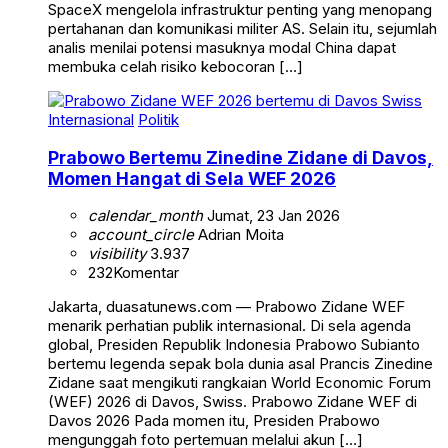
SpaceX mengelola infrastruktur penting yang menopang
pertahanan dan komunikasi militer AS. Selain itu, sejumlah
analis menilai potensi masuknya modal China dapat
membuka celah risiko kebocoran […]
Internasional
Politik
Prabowo Bertemu Zinedine Zidane di Davos,
Momen Hangat di Sela WEF 2026
calendar_month
Jumat, 23 Jan 2026
account_circle
Adrian Moita
visibility
3.937
232
Komentar
Jakarta, duasatunews.com — Prabowo Zidane WEF
menarik perhatian publik internasional. Di sela agenda
global, Presiden Republik Indonesia Prabowo Subianto
bertemu legenda sepak bola dunia asal Prancis Zinedine
Zidane saat mengikuti rangkaian World Economic Forum
(WEF) 2026 di Davos, Swiss. Prabowo Zidane WEF di
Davos 2026 Pada momen itu, Presiden Prabowo
mengunggah foto pertemuan melalui akun […]