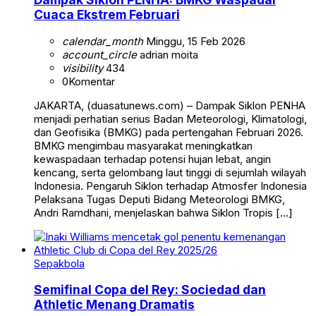
Cuaca Ekstrem Februari
calendar_month
Minggu, 15 Feb 2026
account_circle
adrian moita
visibility
434
0
Komentar
JAKARTA, (duasatunews.com) – Dampak Siklon PENHA
menjadi perhatian serius Badan Meteorologi, Klimatologi,
dan Geofisika (BMKG) pada pertengahan Februari 2026.
BMKG mengimbau masyarakat meningkatkan
kewaspadaan terhadap potensi hujan lebat, angin
kencang, serta gelombang laut tinggi di sejumlah wilayah
Indonesia. Pengaruh Siklon terhadap Atmosfer Indonesia
Pelaksana Tugas Deputi Bidang Meteorologi BMKG,
Andri Ramdhani, menjelaskan bahwa Siklon Tropis […]
Sepakbola
Semifinal Copa del Rey: Sociedad dan
Athletic Menang Dramatis