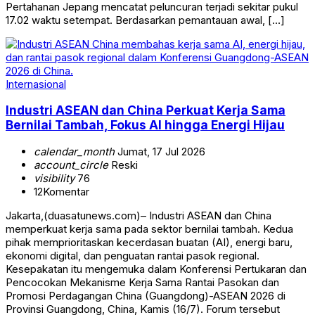
Pertahanan Jepang mencatat peluncuran terjadi sekitar pukul
17.02 waktu setempat. Berdasarkan pemantauan awal, […]
Internasional
Industri ASEAN dan China Perkuat Kerja Sama
Bernilai Tambah, Fokus AI hingga Energi Hijau
calendar_month
Jumat, 17 Jul 2026
account_circle
Reski
visibility
76
12
Komentar
Jakarta,(duasatunews.com)– Industri ASEAN dan China
memperkuat kerja sama pada sektor bernilai tambah. Kedua
pihak memprioritaskan kecerdasan buatan (AI), energi baru,
ekonomi digital, dan penguatan rantai pasok regional.
Kesepakatan itu mengemuka dalam Konferensi Pertukaran dan
Pencocokan Mekanisme Kerja Sama Rantai Pasokan dan
Promosi Perdagangan China (Guangdong)-ASEAN 2026 di
Provinsi Guangdong, China, Kamis (16/7). Forum tersebut