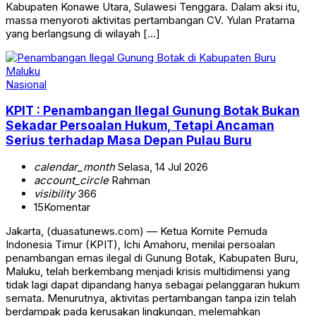
Kabupaten Konawe Utara, Sulawesi Tenggara. Dalam aksi itu,
massa menyoroti aktivitas pertambangan CV. Yulan Pratama
yang berlangsung di wilayah […]
Nasional
KPIT : Penambangan Ilegal Gunung Botak Bukan
Sekadar Persoalan Hukum, Tetapi Ancaman
Serius terhadap Masa Depan Pulau Buru
calendar_month
Selasa, 14 Jul 2026
account_circle
Rahman
visibility
366
15
Komentar
Jakarta, (duasatunews.com) — Ketua Komite Pemuda
Indonesia Timur (KPIT), Ichi Amahoru, menilai persoalan
penambangan emas ilegal di Gunung Botak, Kabupaten Buru,
Maluku, telah berkembang menjadi krisis multidimensi yang
tidak lagi dapat dipandang hanya sebagai pelanggaran hukum
semata. Menurutnya, aktivitas pertambangan tanpa izin telah
berdampak pada kerusakan lingkungan, melemahkan