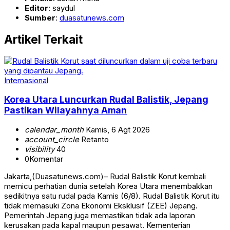
Editor
: saydul
Sumber
:
duasatunews.com
Artikel Terkait
Internasional
Korea Utara Luncurkan Rudal Balistik, Jepang
Pastikan Wilayahnya Aman
calendar_month
Kamis, 6 Agt 2026
account_circle
Retanto
visibility
40
0
Komentar
Jakarta,(Duasatunews.com)– Rudal Balistik Korut kembali
memicu perhatian dunia setelah Korea Utara menembakkan
sedikitnya satu rudal pada Kamis (6/8). Rudal Balistik Korut itu
tidak memasuki Zona Ekonomi Eksklusif (ZEE) Jepang.
Pemerintah Jepang juga memastikan tidak ada laporan
kerusakan pada kapal maupun pesawat. Kementerian