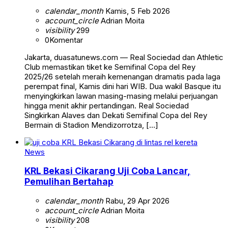
calendar_month
Kamis, 5 Feb 2026
account_circle
Adrian Moita
visibility
299
0
Komentar
Jakarta, duasatunews.com — Real Sociedad dan Athletic
Club memastikan tiket ke Semifinal Copa del Rey
2025/26 setelah meraih kemenangan dramatis pada laga
perempat final, Kamis dini hari WIB. Dua wakil Basque itu
menyingkirkan lawan masing-masing melalui perjuangan
hingga menit akhir pertandingan. Real Sociedad
Singkirkan Alaves dan Dekati Semifinal Copa del Rey
Bermain di Stadion Mendizorrotza, […]
News
KRL Bekasi Cikarang Uji Coba Lancar,
Pemulihan Bertahap
calendar_month
Rabu, 29 Apr 2026
account_circle
Adrian Moita
visibility
208