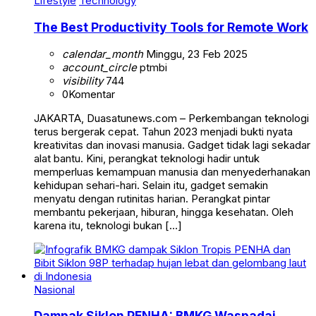
Lifestyle
Technology
The Best Productivity Tools for Remote Work
calendar_month
Minggu, 23 Feb 2025
account_circle
ptmbi
visibility
744
0
Komentar
JAKARTA, Duasatunews.com – Perkembangan teknologi
terus bergerak cepat. Tahun 2023 menjadi bukti nyata
kreativitas dan inovasi manusia. Gadget tidak lagi sekadar
alat bantu. Kini, perangkat teknologi hadir untuk
memperluas kemampuan manusia dan menyederhanakan
kehidupan sehari-hari. Selain itu, gadget semakin
menyatu dengan rutinitas harian. Perangkat pintar
membantu pekerjaan, hiburan, hingga kesehatan. Oleh
karena itu, teknologi bukan […]
Nasional
Dampak Siklon PENHA: BMKG Waspadai