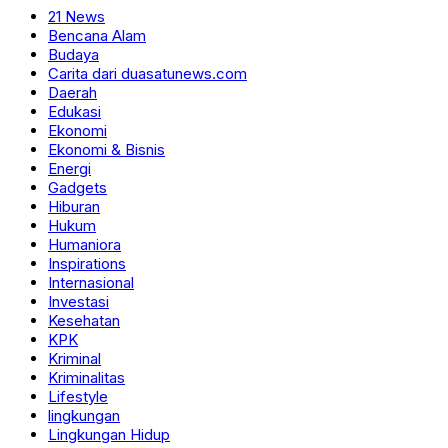
21 News
Bencana Alam
Budaya
Carita dari duasatunews.com
Daerah
Edukasi
Ekonomi
Ekonomi & Bisnis
Energi
Gadgets
Hiburan
Hukum
Humaniora
Inspirations
Internasional
Investasi
Kesehatan
KPK
Kriminal
Kriminalitas
Lifestyle
lingkungan
Lingkungan Hidup