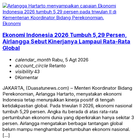
Ekonomi
Ekonomi Indonesia 2026 Tumbuh 5,29 Persen,
Airlangga Sebut Kinerjanya Lampaui Rata-Rata
Global
calendar_month
Rabu, 5 Agt 2026
account_circle
Retanto
visibility
43
0
Komentar
JAKARTA, (Duasatunews.com) – Menteri Koordinator Bidang
Perekonomian, Airlangga Hartarto, menyatakan ekonomi
Indonesia tetap menunjukkan kinerja positif di tengah
ketidakpastian global. Pada triwulan II 2026, ekonomi nasional
tumbuh 5,29 persen. Angka itu berada di atas rata-rata
pertumbuhan ekonomi dunia yang diperkirakan hanya sekitar 3
persen. Airlangga mengatakan berbagai tantangan global
belum mampu menghambat pertumbuhan ekonomi nasional.
[…]