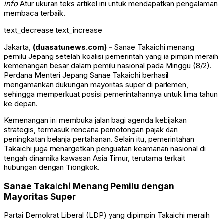
info
Atur ukuran teks artikel ini untuk mendapatkan pengalaman
membaca terbaik.
text_decrease
text_increase
Jakarta,
(duasatunews.com) –
Sanae Takaichi menang
pemilu Jepang setelah koalisi pemerintah yang ia pimpin meraih
kemenangan besar dalam pemilu nasional pada Minggu (8/2).
Perdana Menteri Jepang
Sanae Takaichi
berhasil
mengamankan dukungan mayoritas super di parlemen,
sehingga memperkuat posisi pemerintahannya untuk lima tahun
ke depan.
Kemenangan ini membuka jalan bagi agenda kebijakan
strategis, termasuk rencana pemotongan pajak dan
peningkatan belanja pertahanan. Selain itu, pemerintahan
Takaichi juga menargetkan penguatan keamanan nasional di
tengah dinamika kawasan Asia Timur, terutama terkait
hubungan dengan
Tiongkok
.
Sanae Takaichi Menang Pemilu dengan
Mayoritas Super
Partai Demokrat Liberal (LDP) yang dipimpin Takaichi meraih