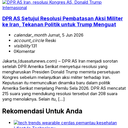
Internasional
DPR AS Setujui Resolusi Pembatasan Aksi Militer
ke Iran, Tekanan Politik untuk Trump Menguat
calendar_month
Jumat, 5 Jun 2026
account_circle
Reski
visibility
131
0
Komentar
Jakarta,(duasatunews.com) – DPR AS Iran menjadi sorotan
setelah DPR Amerika Serikat menyetujui resolusi yang
mengharuskan Presiden Donald Trump meminta persetujuan
Kongres sebelum melanjutkan aksi militer terhadap Iran.
Keputusan itu memunculkan dinamika baru dalam politik
Amerika Serikat menjelang Pemilu Sela 2026. DPR AS mencatat
215 suara yang mendukung resolusi tersebut dan 208 suara
yang menolaknya. Selain itu, […]
Rekomendasi Untuk Anda