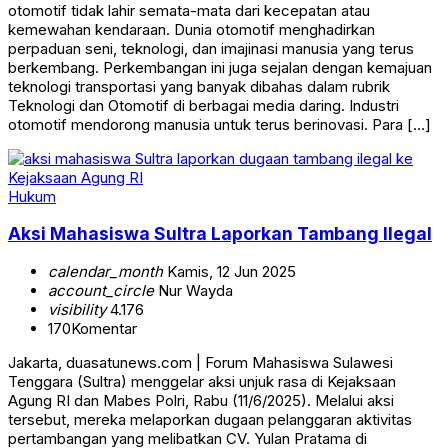
otomotif tidak lahir semata-mata dari kecepatan atau
kemewahan kendaraan. Dunia otomotif menghadirkan
perpaduan seni, teknologi, dan imajinasi manusia yang terus
berkembang. Perkembangan ini juga sejalan dengan kemajuan
teknologi transportasi yang banyak dibahas dalam rubrik
Teknologi dan Otomotif di berbagai media daring. Industri
otomotif mendorong manusia untuk terus berinovasi. Para […]
Hukum
Aksi Mahasiswa Sultra Laporkan Tambang Ilegal
calendar_month
Kamis, 12 Jun 2025
account_circle
Nur Wayda
visibility
4.176
170
Komentar
Jakarta, duasatunews.com | Forum Mahasiswa Sulawesi
Tenggara (Sultra) menggelar aksi unjuk rasa di Kejaksaan
Agung RI dan Mabes Polri, Rabu (11/6/2025). Melalui aksi
tersebut, mereka melaporkan dugaan pelanggaran aktivitas
pertambangan yang melibatkan CV. Yulan Pratama di