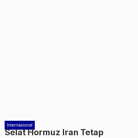
Internasional
Selat Hormuz Iran Tetap