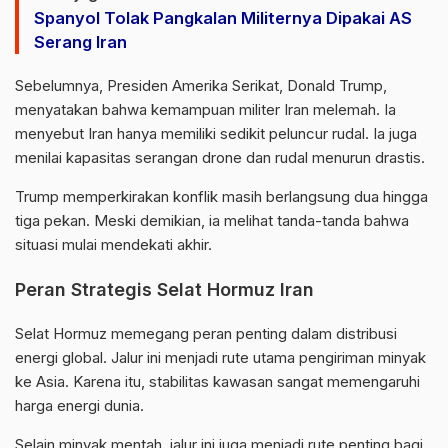
Spanyol Tolak Pangkalan Militernya Dipakai AS
Serang Iran
Sebelumnya, Presiden Amerika Serikat,
Donald Trump
,
menyatakan bahwa kemampuan militer Iran melemah. Ia
menyebut Iran hanya memiliki sedikit peluncur rudal. Ia juga
menilai kapasitas serangan drone dan rudal menurun drastis.
Trump memperkirakan konflik masih berlangsung dua hingga
tiga pekan. Meski demikian, ia melihat tanda-tanda bahwa
situasi mulai mendekati akhir.
Peran Strategis Selat Hormuz Iran
Selat Hormuz
memegang peran penting dalam distribusi
energi global. Jalur ini menjadi rute utama pengiriman minyak
ke Asia. Karena itu, stabilitas kawasan sangat memengaruhi
harga energi dunia.
Selain minyak mentah, jalur ini juga menjadi rute penting bagi