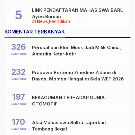
LINK PENDAFTARAN MAHASISWA BARU
Ayoo Buruan
21 News
Pendidikan
KOMENTAR TERBANYAK
326
Perusahaan Elon Musk Jadi Milik China,
Amerika Ketar-ketir
Komentar
232
Prabowo Bertemu Zinedine Zidane di
Davos, Momen Hangat di Sela WEF 2026
Komentar
197
KEKAGUMAN TERHADAP DUNIA
OTOMOTIF
Komentar
170
Aksi Mahasiswa Sultra Laporkan
Tambang Ilegal
Komentar