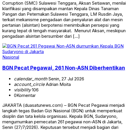
Corruption (SMC) Sulawesi Tenggara, Aksan Setiawan, menilai
klarifikasi yang disampaikan mantan Kepala Dinas Tanaman
Pangan dan Peternakan Sulawesi Tenggara, LM Rusdin Jaya,
terkait mekanisme pengadaan dan penyaluran alat dan mesin
pertanian (alsintan) berpotensi menimbulkan persepsi yang
kurang tepat di tengah masyarakat. ‎ ‎Menurut Aksan, meskipun
pengadaan alsintan bersumber dari […]
Nasional
BGN Pecat Pegawai, 261 Non-ASN Diberhentikan
calendar_month
Senin, 27 Jul 2026
account_circle
Adrian Moita
visibility
106
0
Komentar
JAKARTA (duasatunews.com) – BGN Pecat Pegawai menjadi
langkah tegas Badan Gizi Nasional (BGN) untuk memperkuat
disiplin dan tata kelola organisasi. Kepala BGN, Sudaryono,
mengumumkan pemecatan 261 pegawai non-ASN di Jakarta,
Senin (27/7/2026). Keputusan tersebut menjadi bagian dari