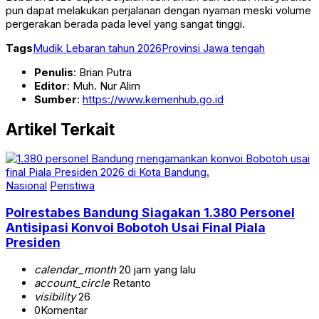
pun dapat melakukan perjalanan dengan nyaman meski volume
pergerakan berada pada level yang sangat tinggi.
Tags
Mudik Lebaran tahun 2026
Provinsi Jawa tengah
Penulis
: Brian Putra
Editor
: Muh. Nur Alim
Sumber
:
https://www.kemenhub.go.id
Artikel Terkait
Nasional
Peristiwa
Polrestabes Bandung Siagakan 1.380 Personel
Antisipasi Konvoi Bobotoh Usai Final Piala
Presiden
calendar_month
20 jam yang lalu
account_circle
Retanto
visibility
26
0
Komentar