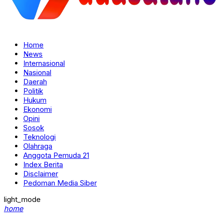
Home
News
Internasional
Nasional
Daerah
Politik
Hukum
Ekonomi
Opini
Sosok
Teknologi
Olahraga
Anggota Pemuda 21
Index Berita
Disclaimer
Pedoman Media Siber
light_mode
home