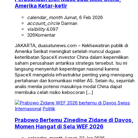
Amerika Ketar-ketir
calendar_month
Jumat, 6 Feb 2026
account_circle
Darman
visibility
4.097
326
Komentar
JAKARTA, duasatunews.com – Kekhawatiran publik di
Amerika Serikat meningkat setelah muncul dugaan
keterlibatan SpaceX investor China dalam kepemilikan
saham perusahaan antariksa strategis tersebut. Isu ini
langsung menyentuh kepentingan nasional karena
SpaceX mengelola infrastruktur penting yang menopang
pertahanan dan komunikasi militer AS. Selain itu, sejumlah
analis menilai potensi masuknya modal China dapat
membuka celah risiko kebocoran […]
Internasional
Politik
Prabowo Bertemu Zinedine Zidane di Davos,
Momen Hangat di Sela WEF 2026