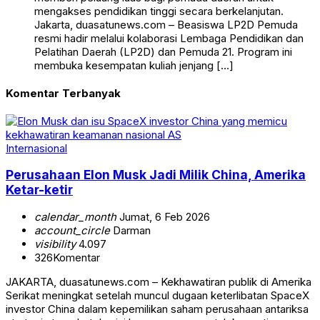
mengakses pendidikan tinggi secara berkelanjutan.
Jakarta, duasatunews.com – Beasiswa LP2D Pemuda
resmi hadir melalui kolaborasi Lembaga Pendidikan dan
Pelatihan Daerah (LP2D) dan Pemuda 21. Program ini
membuka kesempatan kuliah jenjang […]
Komentar Terbanyak
Internasional
Perusahaan Elon Musk Jadi Milik China, Amerika
Ketar-ketir
calendar_month
Jumat, 6 Feb 2026
account_circle
Darman
visibility
4.097
326
Komentar
JAKARTA, duasatunews.com – Kekhawatiran publik di Amerika
Serikat meningkat setelah muncul dugaan keterlibatan SpaceX
investor China dalam kepemilikan saham perusahaan antariksa