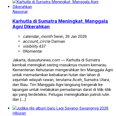
Nasional
Karhutla di Sumatra Meningkat, Manggala
Agni Dikerahkan
calendar_month
Senin, 26 Jan 2026
account_circle
Darman
visibility
437
0
Komentar
Jakarta, duasatunews.com — Karhutla di Sumatra
kembali meningkat seiring masuknya musim kemarau.
Kementerian Kehutanan mengerahkan tim Manggala Agni
untuk memadamkan kebakaran hutan dan lahan di
sejumlah wilayah rawan, terutama Aceh, Sumatra Utara,
dan Riau. Tim Manggala Agni langsung bergerak ke
lapangan untuk melakukan pemadaman darat di titik-titik
api yang terdeteksi. Petugas meningkatkan patroli rutin
dan […]
Hiburan