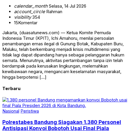
calendar_month
Selasa, 14 Jul 2026
account_circle
Rahman
visibility
354
15
Komentar
Jakarta, (duasatunews.com) — Ketua Komite Pemuda
Indonesia Timur (KPIT), Ichi Amahoru, menilai persoalan
penambangan emas ilegal di Gunung Botak, Kabupaten Buru,
Maluku, telah berkembang menjadi krisis multidimensi yang
tidak lagi dapat dipandang hanya sebagai pelanggaran hukum
semata. Menurutnya, aktivitas pertambangan tanpa izin telah
berdampak pada kerusakan lingkungan, melemahkan
kewibawaan negara, mengancam keselamatan masyarakat,
hingga berpotensi […]
Terbaru
Nasional
Peristiwa
Polrestabes Bandung Siagakan 1.380 Personel
Antisipasi Konvoi Bobotoh Usai Final Piala