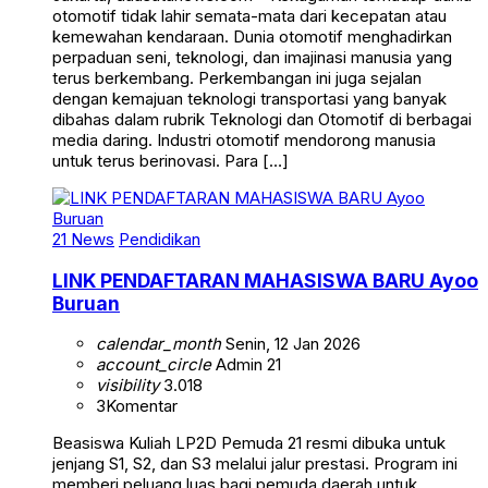
otomotif tidak lahir semata-mata dari kecepatan atau
kemewahan kendaraan. Dunia otomotif menghadirkan
perpaduan seni, teknologi, dan imajinasi manusia yang
terus berkembang. Perkembangan ini juga sejalan
dengan kemajuan teknologi transportasi yang banyak
dibahas dalam rubrik Teknologi dan Otomotif di berbagai
media daring. Industri otomotif mendorong manusia
untuk terus berinovasi. Para […]
21 News
Pendidikan
LINK PENDAFTARAN MAHASISWA BARU Ayoo
Buruan
calendar_month
Senin, 12 Jan 2026
account_circle
Admin 21
visibility
3.018
3
Komentar
Beasiswa Kuliah LP2D Pemuda 21 resmi dibuka untuk
jenjang S1, S2, dan S3 melalui jalur prestasi. Program ini
memberi peluang luas bagi pemuda daerah untuk