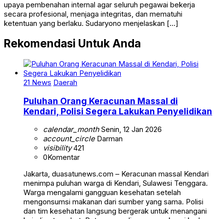
upaya pembenahan internal agar seluruh pegawai bekerja
secara profesional, menjaga integritas, dan mematuhi
ketentuan yang berlaku. Sudaryono menjelaskan […]
Rekomendasi Untuk Anda
21 News
Daerah
Puluhan Orang Keracunan Massal di
Kendari, Polisi Segera Lakukan Penyelidikan
calendar_month
Senin, 12 Jan 2026
account_circle
Darman
visibility
421
0
Komentar
Jakarta, duasatunews.com – Keracunan massal Kendari
menimpa puluhan warga di Kendari, Sulawesi Tenggara.
Warga mengalami gangguan kesehatan setelah
mengonsumsi makanan dari sumber yang sama. Polisi
dan tim kesehatan langsung bergerak untuk menangani