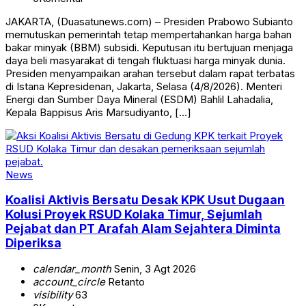
JAKARTA, (Duasatunews.com) – Presiden Prabowo Subianto
memutuskan pemerintah tetap mempertahankan harga bahan
bakar minyak (BBM) subsidi. Keputusan itu bertujuan menjaga
daya beli masyarakat di tengah fluktuasi harga minyak dunia.
Presiden menyampaikan arahan tersebut dalam rapat terbatas
di Istana Kepresidenan, Jakarta, Selasa (4/8/2026). Menteri
Energi dan Sumber Daya Mineral (ESDM) Bahlil Lahadalia,
Kepala Bappisus Aris Marsudiyanto, […]
News
Koalisi Aktivis Bersatu Desak KPK Usut Dugaan
Kolusi Proyek RSUD Kolaka Timur, Sejumlah
Pejabat dan PT Arafah Alam Sejahtera Diminta
Diperiksa
calendar_month
Senin, 3 Agt 2026
account_circle
Retanto
visibility
63