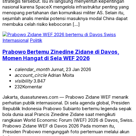
strategis tersebut. Isu ini langsung menyentuh kepentingan
nasional karena SpaceX mengelola infrastruktur penting yang
menopang pertahanan dan komunikasi militer AS. Selain itu,
sejumlah analis menilai potensi masuknya modal China dapat
membuka celah risiko kebocoran […]
Internasional
Politik
Prabowo Bertemu Zinedine Zidane di Davos,
Momen Hangat di Sela WEF 2026
calendar_month
Jumat, 23 Jan 2026
account_circle
Adrian Moita
visibility
3.847
232
Komentar
Jakarta, duasatunews.com — Prabowo Zidane WEF menarik
perhatian publik internasional. Di sela agenda global, Presiden
Republik Indonesia Prabowo Subianto bertemu legenda sepak
bola dunia asal Prancis Zinedine Zidane saat mengikuti
rangkaian World Economic Forum (WEF) 2026 di Davos, Swiss.
Prabowo Zidane WEF di Davos 2026 Pada momen itu,
Presiden Prabowo mengunggah foto pertemuan melalui akun