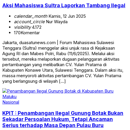
Aksi Mahasiswa Sultra Laporkan Tambang Ilegal
calendar_month
Kamis, 12 Jun 2025
account_circle
Nur Wayda
visibility
4.172
170
Komentar
Jakarta, duasatunews.com | Forum Mahasiswa Sulawesi
Tenggara (Sultra) menggelar aksi unjuk rasa di Kejaksaan
Agung RI dan Mabes Polri, Rabu (11/6/2025). Melalui aksi
tersebut, mereka melaporkan dugaan pelanggaran aktivitas
pertambangan yang melibatkan CV. Yulan Pratama di
Kabupaten Konawe Utara, Sulawesi Tenggara. Dalam aksi itu,
massa menyoroti aktivitas pertambangan CV. Yulan Pratama
yang berlangsung di wilayah […]
Nasional
KPIT : Penambangan Ilegal Gunung Botak Bukan
Sekadar Persoalan Hukum, Tetapi Ancaman
Serius terhadap Masa Depan Pulau Buru