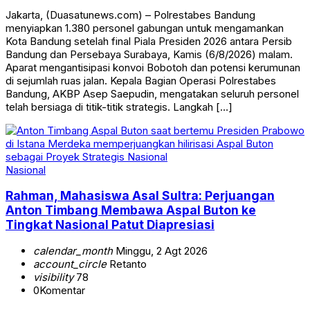
Jakarta, (Duasatunews.com) – Polrestabes Bandung
menyiapkan 1.380 personel gabungan untuk mengamankan
Kota Bandung setelah final Piala Presiden 2026 antara Persib
Bandung dan Persebaya Surabaya, Kamis (6/8/2026) malam.
Aparat mengantisipasi konvoi Bobotoh dan potensi kerumunan
di sejumlah ruas jalan. Kepala Bagian Operasi Polrestabes
Bandung, AKBP Asep Saepudin, mengatakan seluruh personel
telah bersiaga di titik-titik strategis. Langkah […]
Nasional
Rahman, Mahasiswa Asal Sultra: Perjuangan
Anton Timbang Membawa Aspal Buton ke
Tingkat Nasional Patut Diapresiasi
calendar_month
Minggu, 2 Agt 2026
account_circle
Retanto
visibility
78
0
Komentar