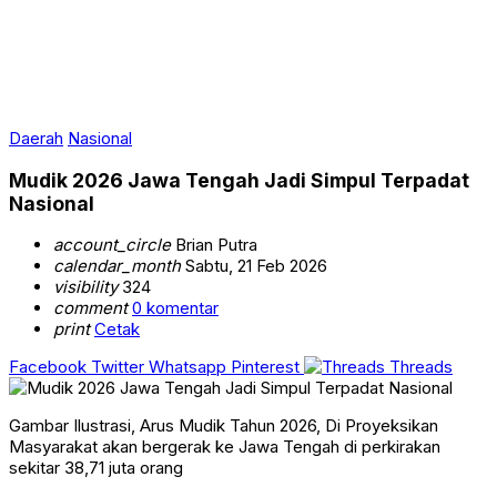
Daerah
Nasional
Mudik 2026 Jawa Tengah Jadi Simpul Terpadat
Nasional
account_circle
Brian Putra
calendar_month
Sabtu, 21 Feb 2026
visibility
324
comment
0 komentar
print
Cetak
Facebook
Twitter
Whatsapp
Pinterest
Threads
Gambar Ilustrasi, Arus Mudik Tahun 2026, Di Proyeksikan
Masyarakat akan bergerak ke Jawa Tengah di perkirakan
sekitar 38,71 juta orang