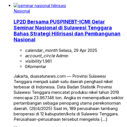
Nasional
LP2D Bersama PUSPINEBT-ICMI Gelar
Seminar Nasional di Sulawesi Tenggara
Bahas Strategi Hilirisasi dan Pembangunan
Nasional
calendar_month
Selasa, 29 Apr 2025
account_circle
Admin
visibility
1.961
0
Komentar
Jakarta, duasatunews.com — Provinsi Sulawesi
Tenggara menjadi salah satu daerah penghasil nikel
terbesar di Indonesia. Data Badan Statistik Provinsi
Sulawesi Tenggara mencatat produksi nikel tahun 2019
mencapai 23.967.146 ton. Angka ini menempatkan sektor
pertambangan sebagai penopang utama perekonomian
daerah. (29/4/2025) Saat ini, 189 perusahaan tambang
beroperasi di 12 kabupaten/kota di Sulawesi Tenggara.
Perusahaan-perusahaan tersebut mengelola […]