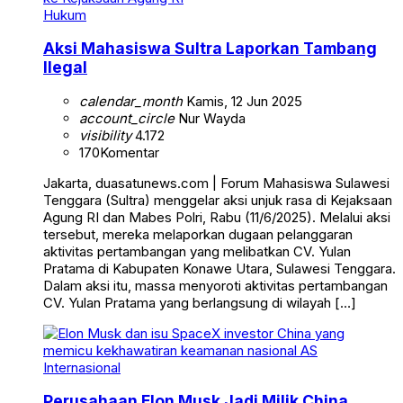
Hukum
Aksi Mahasiswa Sultra Laporkan Tambang
Ilegal
calendar_month
Kamis, 12 Jun 2025
account_circle
Nur Wayda
visibility
4.172
170
Komentar
Jakarta, duasatunews.com | Forum Mahasiswa Sulawesi
Tenggara (Sultra) menggelar aksi unjuk rasa di Kejaksaan
Agung RI dan Mabes Polri, Rabu (11/6/2025). Melalui aksi
tersebut, mereka melaporkan dugaan pelanggaran
aktivitas pertambangan yang melibatkan CV. Yulan
Pratama di Kabupaten Konawe Utara, Sulawesi Tenggara.
Dalam aksi itu, massa menyoroti aktivitas pertambangan
CV. Yulan Pratama yang berlangsung di wilayah […]
Internasional
Perusahaan Elon Musk Jadi Milik China,