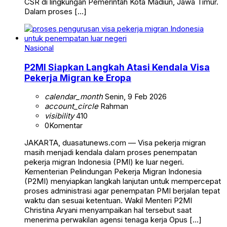
CSR di lingkungan Pemerintah Kota Madiun, Jawa Timur.
Dalam proses […]
Nasional
P2MI Siapkan Langkah Atasi Kendala Visa
Pekerja Migran ke Eropa
calendar_month
Senin, 9 Feb 2026
account_circle
Rahman
visibility
410
0
Komentar
JAKARTA, duasatunews.com — Visa pekerja migran
masih menjadi kendala dalam proses penempatan
pekerja migran Indonesia (PMI) ke luar negeri.
Kementerian Pelindungan Pekerja Migran Indonesia
(P2MI) menyiapkan langkah lanjutan untuk mempercepat
proses administrasi agar penempatan PMI berjalan tepat
waktu dan sesuai ketentuan. Wakil Menteri P2MI
Christina Aryani menyampaikan hal tersebut saat
menerima perwakilan agensi tenaga kerja Opus […]