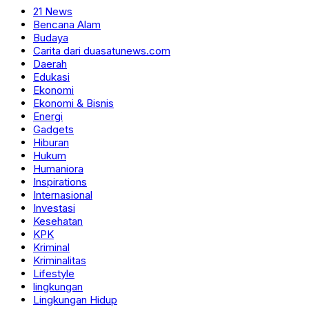
21 News
Bencana Alam
Budaya
Carita dari duasatunews.com
Daerah
Edukasi
Ekonomi
Ekonomi & Bisnis
Energi
Gadgets
Hiburan
Hukum
Humaniora
Inspirations
Internasional
Investasi
Kesehatan
KPK
Kriminal
Kriminalitas
Lifestyle
lingkungan
Lingkungan Hidup