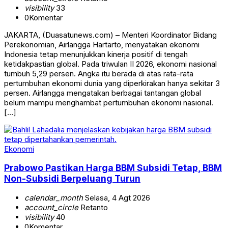
visibility
33
0
Komentar
JAKARTA, (Duasatunews.com) – Menteri Koordinator Bidang
Perekonomian, Airlangga Hartarto, menyatakan ekonomi
Indonesia tetap menunjukkan kinerja positif di tengah
ketidakpastian global. Pada triwulan II 2026, ekonomi nasional
tumbuh 5,29 persen. Angka itu berada di atas rata-rata
pertumbuhan ekonomi dunia yang diperkirakan hanya sekitar 3
persen. Airlangga mengatakan berbagai tantangan global
belum mampu menghambat pertumbuhan ekonomi nasional.
[…]
Ekonomi
Prabowo Pastikan Harga BBM Subsidi Tetap, BBM
Non-Subsidi Berpeluang Turun
calendar_month
Selasa, 4 Agt 2026
account_circle
Retanto
visibility
40
0
Komentar