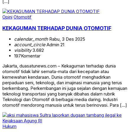
[…]
Opini
Otomotif
KEKAGUMAN TERHADAP DUNIA OTOMOTIF
calendar_month
Rabu, 3 Des 2025
account_circle
Admin 21
visibility
3.682
197
Komentar
Jakarta, duasatunews.com – Kekaguman terhadap dunia
otomotif tidak lahir semata-mata dari kecepatan atau
kemewahan kendaraan. Dunia otomotif menghadirkan
perpaduan seni, teknologi, dan imajinasi manusia yang terus
berkembang. Perkembangan ini juga sejalan dengan kemajuan
teknologi transportasi yang banyak dibahas dalam rubrik
Teknologi dan Otomotif di berbagai media daring. Industri
otomotif mendorong manusia untuk terus berinovasi. Para […]
Hukum