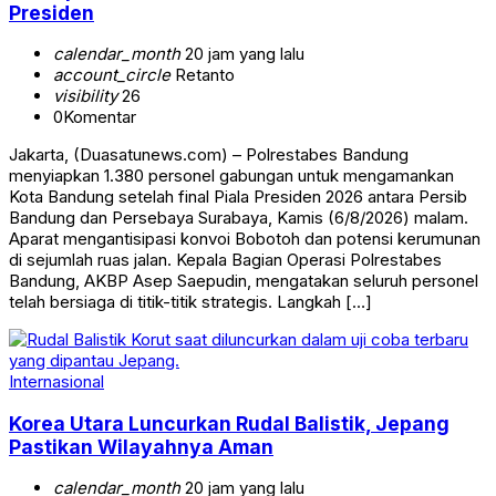
Presiden
calendar_month
20 jam yang lalu
account_circle
Retanto
visibility
26
0
Komentar
Jakarta, (Duasatunews.com) – Polrestabes Bandung
menyiapkan 1.380 personel gabungan untuk mengamankan
Kota Bandung setelah final Piala Presiden 2026 antara Persib
Bandung dan Persebaya Surabaya, Kamis (6/8/2026) malam.
Aparat mengantisipasi konvoi Bobotoh dan potensi kerumunan
di sejumlah ruas jalan. Kepala Bagian Operasi Polrestabes
Bandung, AKBP Asep Saepudin, mengatakan seluruh personel
telah bersiaga di titik-titik strategis. Langkah […]
Internasional
Korea Utara Luncurkan Rudal Balistik, Jepang
Pastikan Wilayahnya Aman
calendar_month
20 jam yang lalu