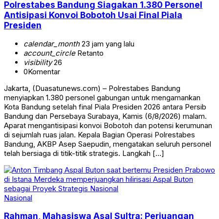
Polrestabes Bandung Siagakan 1.380 Personel
Antisipasi Konvoi Bobotoh Usai Final Piala
Presiden
calendar_month
23 jam yang lalu
account_circle
Retanto
visibility
26
0
Komentar
Jakarta, (Duasatunews.com) – Polrestabes Bandung
menyiapkan 1.380 personel gabungan untuk mengamankan
Kota Bandung setelah final Piala Presiden 2026 antara Persib
Bandung dan Persebaya Surabaya, Kamis (6/8/2026) malam.
Aparat mengantisipasi konvoi Bobotoh dan potensi kerumunan
di sejumlah ruas jalan. Kepala Bagian Operasi Polrestabes
Bandung, AKBP Asep Saepudin, mengatakan seluruh personel
telah bersiaga di titik-titik strategis. Langkah […]
Nasional
Rahman, Mahasiswa Asal Sultra: Perjuangan