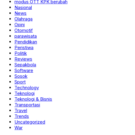
modus OTT KPK berubah
Nasional
News
Olahraga
Opini
Otomotif
parawisata
Pendidikan
Peristiwa
Politik
Reviews
Sepakbola
Software
Sosok
Sport
Technology
Teknologi
Teknologi & Bisnis
Transportasi
Travel
Trends
Uncategorized
War