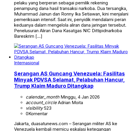
pelaku yang berperan sebagai pemilik rekening
penampung dana hasil transaksi narkoba. Dua tersangka,
Muhammad Jainun dan Ronny Ika Setiawan, kini menjalani
pemeriksaan intensif. Saat ini, penyidik mendalami peran
keduanya dalam mengelola aliran dana jaringan tersebut.
Penelusuran Aliran Dana Kasatgas NIC Dittipidnarkoba
Bareskrim […]
Internasional
Serangan AS Guncang Venezuela: Fasilitas
Minyak PDVSA Selamat, Pelabuhan Hancur,
Trump Klaim Maduro Ditangkap
calendar_month
Minggu, 4 Jan 2026
account_circle
Adrian Moita
visibility
523
0
Komentar
Jakarta, duasatunews.com – Serangan militer AS ke
Venezuela kembali memicu eskalasi ketegangan