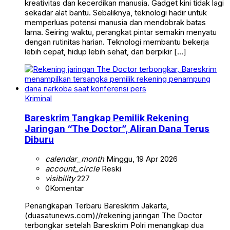
kreativitas dan kecerdikan manusia. Gadget kini tidak lagi
sekadar alat bantu. Sebaliknya, teknologi hadir untuk
memperluas potensi manusia dan mendobrak batas
lama. Seiring waktu, perangkat pintar semakin menyatu
dengan rutinitas harian. Teknologi membantu bekerja
lebih cepat, hidup lebih sehat, dan berpikir […]
Kriminal
Bareskrim Tangkap Pemilik Rekening
Jaringan “The Doctor”, Aliran Dana Terus
Diburu
calendar_month
Minggu, 19 Apr 2026
account_circle
Reski
visibility
227
0
Komentar
Penangkapan Terbaru Bareskrim Jakarta,
(duasatunews.com)//rekening jaringan The Doctor
terbongkar setelah Bareskrim Polri menangkap dua