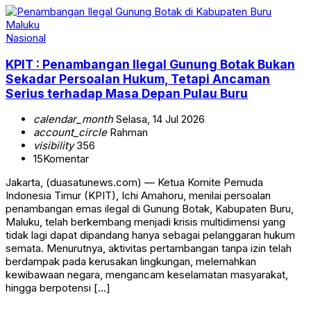
Nasional
KPIT : Penambangan Ilegal Gunung Botak Bukan
Sekadar Persoalan Hukum, Tetapi Ancaman
Serius terhadap Masa Depan Pulau Buru
calendar_month
Selasa, 14 Jul 2026
account_circle
Rahman
visibility
356
15
Komentar
Jakarta, (duasatunews.com) — Ketua Komite Pemuda
Indonesia Timur (KPIT), Ichi Amahoru, menilai persoalan
penambangan emas ilegal di Gunung Botak, Kabupaten Buru,
Maluku, telah berkembang menjadi krisis multidimensi yang
tidak lagi dapat dipandang hanya sebagai pelanggaran hukum
semata. Menurutnya, aktivitas pertambangan tanpa izin telah
berdampak pada kerusakan lingkungan, melemahkan
kewibawaan negara, mengancam keselamatan masyarakat,
hingga berpotensi […]