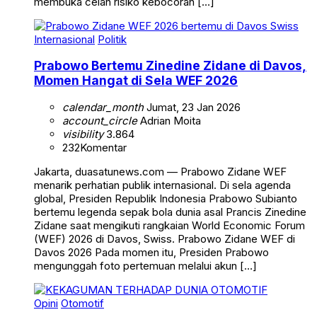
membuka celah risiko kebocoran […]
Internasional
Politik
Prabowo Bertemu Zinedine Zidane di Davos,
Momen Hangat di Sela WEF 2026
calendar_month
Jumat, 23 Jan 2026
account_circle
Adrian Moita
visibility
3.864
232
Komentar
Jakarta, duasatunews.com — Prabowo Zidane WEF
menarik perhatian publik internasional. Di sela agenda
global, Presiden Republik Indonesia Prabowo Subianto
bertemu legenda sepak bola dunia asal Prancis Zinedine
Zidane saat mengikuti rangkaian World Economic Forum
(WEF) 2026 di Davos, Swiss. Prabowo Zidane WEF di
Davos 2026 Pada momen itu, Presiden Prabowo
mengunggah foto pertemuan melalui akun […]
Opini
Otomotif