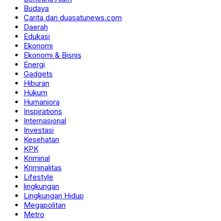
Budaya
Carita dari duasatunews.com
Daerah
Edukasi
Ekonomi
Ekonomi & Bisnis
Energi
Gadgets
Hiburan
Hukum
Humaniora
Inspirations
Internasional
Investasi
Kesehatan
KPK
Kriminal
Kriminalitas
Lifestyle
lingkungan
Lingkungan Hidup
Megapolitan
Metro