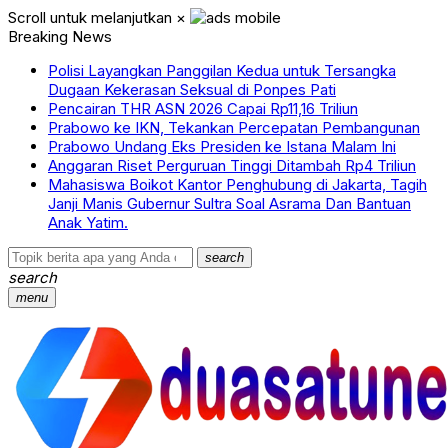
Scroll untuk melanjutkan
×
Breaking News
Polisi Layangkan Panggilan Kedua untuk Tersangka
Dugaan Kekerasan Seksual di Ponpes Pati
Pencairan THR ASN 2026 Capai Rp11,16 Triliun
Prabowo ke IKN, Tekankan Percepatan Pembangunan
Prabowo Undang Eks Presiden ke Istana Malam Ini
Anggaran Riset Perguruan Tinggi Ditambah Rp4 Triliun
Mahasiswa Boikot Kantor Penghubung di Jakarta, Tagih
Janji Manis Gubernur Sultra Soal Asrama Dan Bantuan
Anak Yatim.
search
search
menu