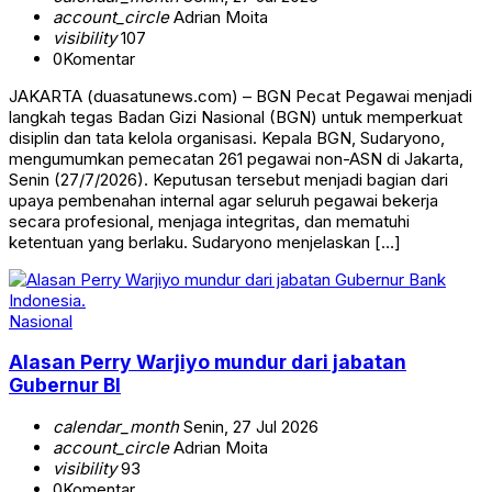
account_circle
Adrian Moita
visibility
107
0
Komentar
JAKARTA (duasatunews.com) – BGN Pecat Pegawai menjadi
langkah tegas Badan Gizi Nasional (BGN) untuk memperkuat
disiplin dan tata kelola organisasi. Kepala BGN, Sudaryono,
mengumumkan pemecatan 261 pegawai non-ASN di Jakarta,
Senin (27/7/2026). Keputusan tersebut menjadi bagian dari
upaya pembenahan internal agar seluruh pegawai bekerja
secara profesional, menjaga integritas, dan mematuhi
ketentuan yang berlaku. Sudaryono menjelaskan […]
Nasional
Alasan Perry Warjiyo mundur dari jabatan
Gubernur BI
calendar_month
Senin, 27 Jul 2026
account_circle
Adrian Moita
visibility
93
0
Komentar