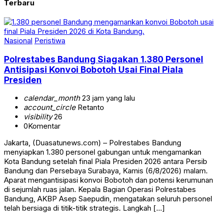
Terbaru
Nasional
Peristiwa
Polrestabes Bandung Siagakan 1.380 Personel
Antisipasi Konvoi Bobotoh Usai Final Piala
Presiden
calendar_month
23 jam yang lalu
account_circle
Retanto
visibility
26
0
Komentar
Jakarta, (Duasatunews.com) – Polrestabes Bandung
menyiapkan 1.380 personel gabungan untuk mengamankan
Kota Bandung setelah final Piala Presiden 2026 antara Persib
Bandung dan Persebaya Surabaya, Kamis (6/8/2026) malam.
Aparat mengantisipasi konvoi Bobotoh dan potensi kerumunan
di sejumlah ruas jalan. Kepala Bagian Operasi Polrestabes
Bandung, AKBP Asep Saepudin, mengatakan seluruh personel
telah bersiaga di titik-titik strategis. Langkah […]