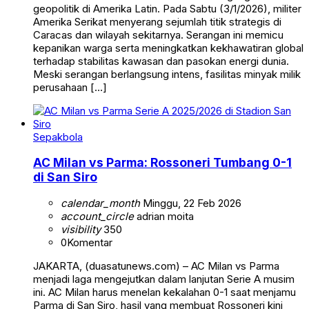
geopolitik di Amerika Latin. Pada Sabtu (3/1/2026), militer
Amerika Serikat menyerang sejumlah titik strategis di
Caracas dan wilayah sekitarnya. Serangan ini memicu
kepanikan warga serta meningkatkan kekhawatiran global
terhadap stabilitas kawasan dan pasokan energi dunia.
Meski serangan berlangsung intens, fasilitas minyak milik
perusahaan […]
Sepakbola
AC Milan vs Parma: Rossoneri Tumbang 0-1
di San Siro
calendar_month
Minggu, 22 Feb 2026
account_circle
adrian moita
visibility
350
0
Komentar
JAKARTA, (duasatunews.com) – AC Milan vs Parma
menjadi laga mengejutkan dalam lanjutan Serie A musim
ini. AC Milan harus menelan kekalahan 0-1 saat menjamu
Parma di San Siro, hasil yang membuat Rossoneri kini