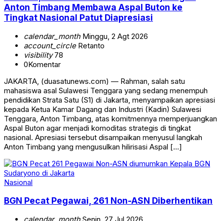
Anton Timbang Membawa Aspal Buton ke
Tingkat Nasional Patut Diapresiasi
calendar_month
Minggu, 2 Agt 2026
account_circle
Retanto
visibility
78
0
Komentar
JAKARTA, (duasatunews.com) — Rahman, salah satu
mahasiswa asal Sulawesi Tenggara yang sedang menempuh
pendidikan Strata Satu (S1) di Jakarta, menyampaikan apresiasi
kepada Ketua Kamar Dagang dan Industri (Kadin) Sulawesi
Tenggara, Anton Timbang, atas komitmennya memperjuangkan
Aspal Buton agar menjadi komoditas strategis di tingkat
nasional. Apresiasi tersebut disampaikan menyusul langkah
Anton Timbang yang mengusulkan hilirisasi Aspal […]
Nasional
BGN Pecat Pegawai, 261 Non-ASN Diberhentikan
calendar_month
Senin, 27 Jul 2026