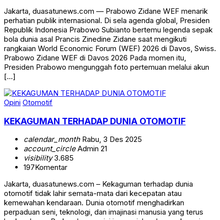
Jakarta, duasatunews.com — Prabowo Zidane WEF menarik
perhatian publik internasional. Di sela agenda global, Presiden
Republik Indonesia Prabowo Subianto bertemu legenda sepak
bola dunia asal Prancis Zinedine Zidane saat mengikuti
rangkaian World Economic Forum (WEF) 2026 di Davos, Swiss.
Prabowo Zidane WEF di Davos 2026 Pada momen itu,
Presiden Prabowo mengunggah foto pertemuan melalui akun
[…]
Opini
Otomotif
KEKAGUMAN TERHADAP DUNIA OTOMOTIF
calendar_month
Rabu, 3 Des 2025
account_circle
Admin 21
visibility
3.685
197
Komentar
Jakarta, duasatunews.com – Kekaguman terhadap dunia
otomotif tidak lahir semata-mata dari kecepatan atau
kemewahan kendaraan. Dunia otomotif menghadirkan
perpaduan seni, teknologi, dan imajinasi manusia yang terus