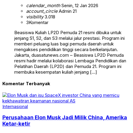
calendar_month
Senin, 12 Jan 2026
account_circle
Admin 21
visibility
3.018
3
Komentar
Beasiswa Kuliah LP2D Pemuda 21 resmi dibuka untuk
jenjang S1, S2, dan S3 melalui jalur prestasi. Program ini
memberi peluang luas bagi pemuda daerah untuk
mengakses pendidikan tinggi secara berkelanjutan.
Jakarta, duasatunews.com – Beasiswa LP2D Pemuda
resmi hadir melalui kolaborasi Lembaga Pendidikan dan
Pelatihan Daerah (LP2D) dan Pemuda 21. Program ini
membuka kesempatan kuliah jenjang […]
Komentar Terbanyak
Internasional
Perusahaan Elon Musk Jadi Milik China, Amerika
Ketar-ketir