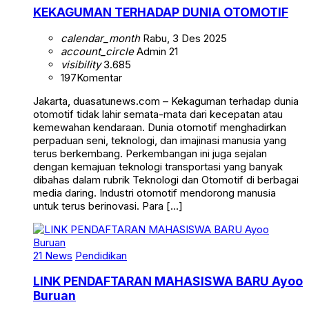
KEKAGUMAN TERHADAP DUNIA OTOMOTIF
calendar_month
Rabu, 3 Des 2025
account_circle
Admin 21
visibility
3.685
197
Komentar
Jakarta, duasatunews.com – Kekaguman terhadap dunia
otomotif tidak lahir semata-mata dari kecepatan atau
kemewahan kendaraan. Dunia otomotif menghadirkan
perpaduan seni, teknologi, dan imajinasi manusia yang
terus berkembang. Perkembangan ini juga sejalan
dengan kemajuan teknologi transportasi yang banyak
dibahas dalam rubrik Teknologi dan Otomotif di berbagai
media daring. Industri otomotif mendorong manusia
untuk terus berinovasi. Para […]
21 News
Pendidikan
LINK PENDAFTARAN MAHASISWA BARU Ayoo
Buruan