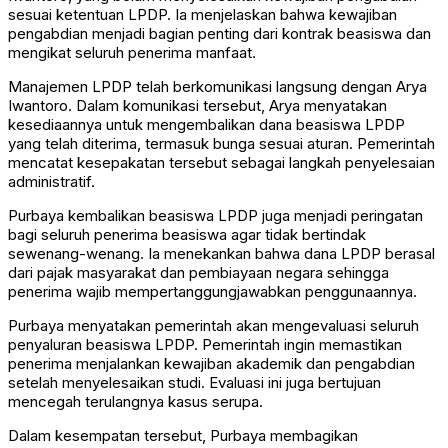
sesuai ketentuan LPDP. Ia menjelaskan bahwa kewajiban
pengabdian menjadi bagian penting dari kontrak beasiswa dan
mengikat seluruh penerima manfaat.
Manajemen LPDP telah berkomunikasi langsung dengan Arya
Iwantoro. Dalam komunikasi tersebut, Arya menyatakan
kesediaannya untuk mengembalikan dana beasiswa LPDP
yang telah diterima, termasuk bunga sesuai aturan. Pemerintah
mencatat kesepakatan tersebut sebagai langkah penyelesaian
administratif.
Purbaya kembalikan beasiswa LPDP juga menjadi peringatan
bagi seluruh penerima beasiswa agar tidak bertindak
sewenang-wenang. Ia menekankan bahwa dana LPDP berasal
dari pajak masyarakat dan pembiayaan negara sehingga
penerima wajib mempertanggungjawabkan penggunaannya.
Purbaya menyatakan pemerintah akan mengevaluasi seluruh
penyaluran beasiswa LPDP. Pemerintah ingin memastikan
penerima menjalankan kewajiban akademik dan pengabdian
setelah menyelesaikan studi. Evaluasi ini juga bertujuan
mencegah terulangnya kasus serupa.
Dalam kesempatan tersebut, Purbaya membagikan