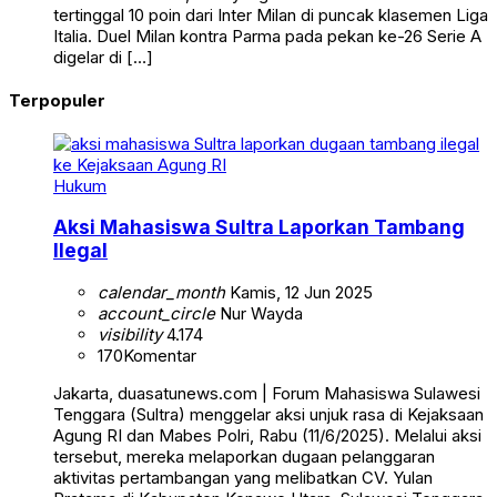
tertinggal 10 poin dari Inter Milan di puncak klasemen Liga
Italia. Duel Milan kontra Parma pada pekan ke-26 Serie A
digelar di […]
Terpopuler
Hukum
Aksi Mahasiswa Sultra Laporkan Tambang
Ilegal
calendar_month
Kamis, 12 Jun 2025
account_circle
Nur Wayda
visibility
4.174
170
Komentar
Jakarta, duasatunews.com | Forum Mahasiswa Sulawesi
Tenggara (Sultra) menggelar aksi unjuk rasa di Kejaksaan
Agung RI dan Mabes Polri, Rabu (11/6/2025). Melalui aksi
tersebut, mereka melaporkan dugaan pelanggaran
aktivitas pertambangan yang melibatkan CV. Yulan