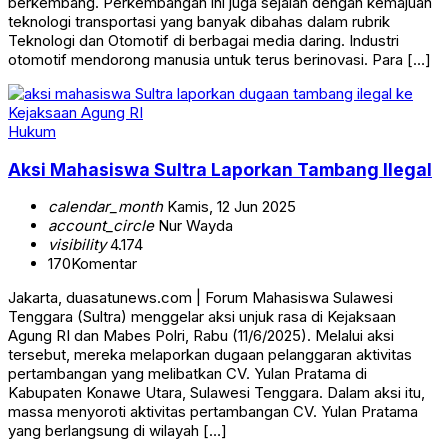
berkembang. Perkembangan ini juga sejalan dengan kemajuan
teknologi transportasi yang banyak dibahas dalam rubrik
Teknologi dan Otomotif di berbagai media daring. Industri
otomotif mendorong manusia untuk terus berinovasi. Para […]
Hukum
Aksi Mahasiswa Sultra Laporkan Tambang Ilegal
calendar_month
Kamis, 12 Jun 2025
account_circle
Nur Wayda
visibility
4.174
170
Komentar
Jakarta, duasatunews.com | Forum Mahasiswa Sulawesi
Tenggara (Sultra) menggelar aksi unjuk rasa di Kejaksaan
Agung RI dan Mabes Polri, Rabu (11/6/2025). Melalui aksi
tersebut, mereka melaporkan dugaan pelanggaran aktivitas
pertambangan yang melibatkan CV. Yulan Pratama di
Kabupaten Konawe Utara, Sulawesi Tenggara. Dalam aksi itu,
massa menyoroti aktivitas pertambangan CV. Yulan Pratama
yang berlangsung di wilayah […]