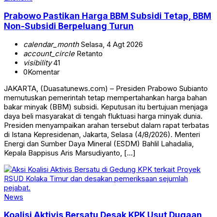
Prabowo Pastikan Harga BBM Subsidi Tetap, BBM
Non-Subsidi Berpeluang Turun
calendar_month
Selasa, 4 Agt 2026
account_circle
Retanto
visibility
41
0
Komentar
JAKARTA, (Duasatunews.com) – Presiden Prabowo Subianto
memutuskan pemerintah tetap mempertahankan harga bahan
bakar minyak (BBM) subsidi. Keputusan itu bertujuan menjaga
daya beli masyarakat di tengah fluktuasi harga minyak dunia.
Presiden menyampaikan arahan tersebut dalam rapat terbatas
di Istana Kepresidenan, Jakarta, Selasa (4/8/2026). Menteri
Energi dan Sumber Daya Mineral (ESDM) Bahlil Lahadalia,
Kepala Bappisus Aris Marsudiyanto, […]
News
Koalisi Aktivis Bersatu Desak KPK Usut Dugaan