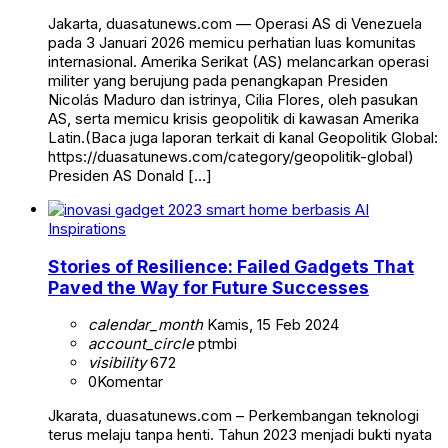
Jakarta, duasatunews.com — Operasi AS di Venezuela
pada 3 Januari 2026 memicu perhatian luas komunitas
internasional. Amerika Serikat (AS) melancarkan operasi
militer yang berujung pada penangkapan Presiden
Nicolás Maduro dan istrinya, Cilia Flores, oleh pasukan
AS, serta memicu krisis geopolitik di kawasan Amerika
Latin.(Baca juga laporan terkait di kanal Geopolitik Global:
https://duasatunews.com/category/geopolitik-global)
Presiden AS Donald […]
Inspirations
Stories of Resilience: Failed Gadgets That
Paved the Way for Future Successes
calendar_month
Kamis, 15 Feb 2024
account_circle
ptmbi
visibility
672
0
Komentar
Jkarata, duasatunews.com – Perkembangan teknologi
terus melaju tanpa henti. Tahun 2023 menjadi bukti nyata