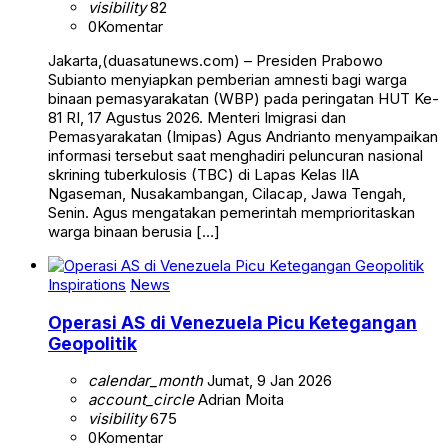
visibility
82
0
Komentar
Jakarta,(duasatunews.com) – Presiden Prabowo
Subianto menyiapkan pemberian amnesti bagi warga
binaan pemasyarakatan (WBP) pada peringatan HUT Ke-
81 RI, 17 Agustus 2026. Menteri Imigrasi dan
Pemasyarakatan (Imipas) Agus Andrianto menyampaikan
informasi tersebut saat menghadiri peluncuran nasional
skrining tuberkulosis (TBC) di Lapas Kelas IIA
Ngaseman, Nusakambangan, Cilacap, Jawa Tengah,
Senin. Agus mengatakan pemerintah memprioritaskan
warga binaan berusia […]
Inspirations
News
Operasi AS di Venezuela Picu Ketegangan
Geopolitik
calendar_month
Jumat, 9 Jan 2026
account_circle
Adrian Moita
visibility
675
0
Komentar