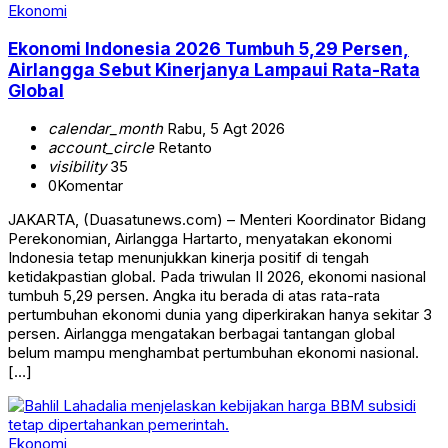
Ekonomi
Ekonomi Indonesia 2026 Tumbuh 5,29 Persen,
Airlangga Sebut Kinerjanya Lampaui Rata-Rata
Global
calendar_month
Rabu, 5 Agt 2026
account_circle
Retanto
visibility
35
0
Komentar
JAKARTA, (Duasatunews.com) – Menteri Koordinator Bidang
Perekonomian, Airlangga Hartarto, menyatakan ekonomi
Indonesia tetap menunjukkan kinerja positif di tengah
ketidakpastian global. Pada triwulan II 2026, ekonomi nasional
tumbuh 5,29 persen. Angka itu berada di atas rata-rata
pertumbuhan ekonomi dunia yang diperkirakan hanya sekitar 3
persen. Airlangga mengatakan berbagai tantangan global
belum mampu menghambat pertumbuhan ekonomi nasional.
[…]
Ekonomi