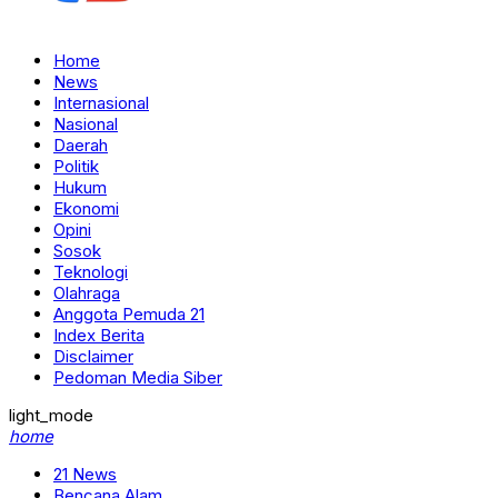
Home
News
Internasional
Nasional
Daerah
Politik
Hukum
Ekonomi
Opini
Sosok
Teknologi
Olahraga
Anggota Pemuda 21
Index Berita
Disclaimer
Pedoman Media Siber
light_mode
home
21 News
Bencana Alam