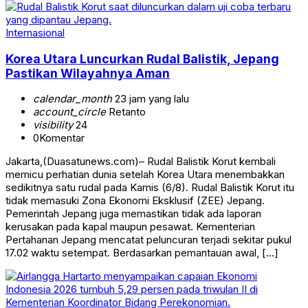
Internasional
Korea Utara Luncurkan Rudal Balistik, Jepang
Pastikan Wilayahnya Aman
calendar_month
23 jam yang lalu
account_circle
Retanto
visibility
24
0
Komentar
Jakarta,(Duasatunews.com)– Rudal Balistik Korut kembali
memicu perhatian dunia setelah Korea Utara menembakkan
sedikitnya satu rudal pada Kamis (6/8). Rudal Balistik Korut itu
tidak memasuki Zona Ekonomi Eksklusif (ZEE) Jepang.
Pemerintah Jepang juga memastikan tidak ada laporan
kerusakan pada kapal maupun pesawat. Kementerian
Pertahanan Jepang mencatat peluncuran terjadi sekitar pukul
17.02 waktu setempat. Berdasarkan pemantauan awal, […]