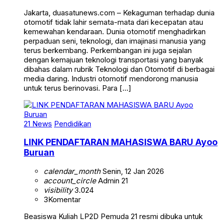
Jakarta, duasatunews.com – Kekaguman terhadap dunia
otomotif tidak lahir semata-mata dari kecepatan atau
kemewahan kendaraan. Dunia otomotif menghadirkan
perpaduan seni, teknologi, dan imajinasi manusia yang
terus berkembang. Perkembangan ini juga sejalan
dengan kemajuan teknologi transportasi yang banyak
dibahas dalam rubrik Teknologi dan Otomotif di berbagai
media daring. Industri otomotif mendorong manusia
untuk terus berinovasi. Para […]
21 News
Pendidikan
LINK PENDAFTARAN MAHASISWA BARU Ayoo
Buruan
calendar_month
Senin, 12 Jan 2026
account_circle
Admin 21
visibility
3.024
3
Komentar
Beasiswa Kuliah LP2D Pemuda 21 resmi dibuka untuk