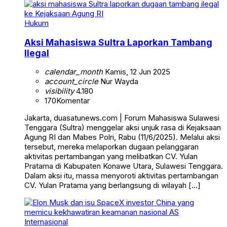
Hukum
Aksi Mahasiswa Sultra Laporkan Tambang
Ilegal
calendar_month
Kamis, 12 Jun 2025
account_circle
Nur Wayda
visibility
4.180
170
Komentar
Jakarta, duasatunews.com | Forum Mahasiswa Sulawesi
Tenggara (Sultra) menggelar aksi unjuk rasa di Kejaksaan
Agung RI dan Mabes Polri, Rabu (11/6/2025). Melalui aksi
tersebut, mereka melaporkan dugaan pelanggaran
aktivitas pertambangan yang melibatkan CV. Yulan
Pratama di Kabupaten Konawe Utara, Sulawesi Tenggara.
Dalam aksi itu, massa menyoroti aktivitas pertambangan
CV. Yulan Pratama yang berlangsung di wilayah […]
Internasional