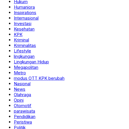
Hukum
Humaniora
Inspirations
Internasional
Investasi
Kesehatan
KPK
Kriminal
Kriminalitas
Lifestyle
lingkungan
Lingkungan Hidup
Megapolitan
Metro
modus OTT KPK berubah
Nasional
News
Olahraga
Opini
Otomotif
parawisata
Pendidikan
Peristiwa
Politik