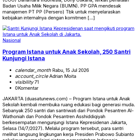
Badan Usaha Milik Negara (BUMN). PP GPA mendesak
manajemen PT PP (Persero) Tbk untuk menyelaraskan
kebijakan internalnya dengan komitmen […]
Nasional
Program Istana untuk Anak Sekolah, 250 Santri
Kunjungi Istana
calendar_month
Rabu, 15 Jul 2026
account_circle
Adrian Moita
visibility
71
0
Komentar
JAKARTA (duasatunews.com) – Program Istana untuk Anak
Sekolah kembali membuka ruang edukasi bagi generasi muda.
Sebanyak 250 santri dan santriwati dari Pondok Pesantren Al-
Wathoniah dan Pondok Pesantren Asshiddiqiyah
berkesempatan mengunjungi Istana Kepresidenan Jakarta,
Selasa (14/7/2027). Melalui program tersebut, para santri
melihat langsung lingkungan kerja Presiden Prabowo Subianto