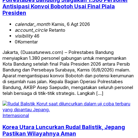
Antisipasi Konvoi Bobotoh Usai Final Piala
Presiden
calendar_month
Kamis, 6 Agt 2026
account_circle
Retanto
visibility
46
0
Komentar
Jakarta, (Duasatunews.com) – Polrestabes Bandung
menyiapkan 1.380 personel gabungan untuk mengamankan
Kota Bandung setelah final Piala Presiden 2026 antara Persib
Bandung dan Persebaya Surabaya, Kamis (6/8/2026) malam.
Aparat mengantisipasi konvoi Bobotoh dan potensi kerumunan
di sejumlah ruas jalan. Kepala Bagian Operasi Polrestabes
Bandung, AKBP Asep Saepudin, mengatakan seluruh personel
telah bersiaga di titik-titik strategis. Langkah […]
Internasional
Korea Utara Luncurkan Rudal Balistik, Jepang
Pastikan Wilayahnya Aman