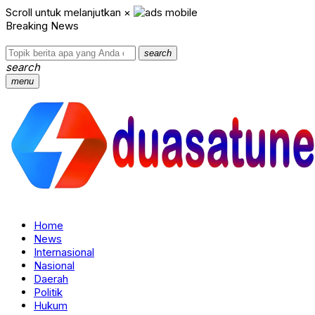
Scroll untuk melanjutkan
×
Breaking News
search
search
menu
Home
News
Internasional
Nasional
Daerah
Politik
Hukum