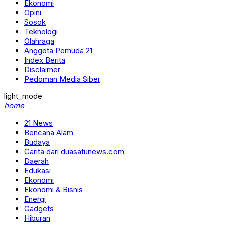
Ekonomi
Opini
Sosok
Teknologi
Olahraga
Anggota Pemuda 21
Index Berita
Disclaimer
Pedoman Media Siber
light_mode
home
21 News
Bencana Alam
Budaya
Carita dari duasatunews.com
Daerah
Edukasi
Ekonomi
Ekonomi & Bisnis
Energi
Gadgets
Hiburan