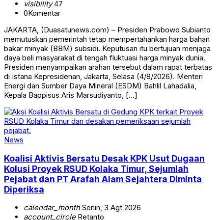
visibility
47
0
Komentar
JAKARTA, (Duasatunews.com) – Presiden Prabowo Subianto
memutuskan pemerintah tetap mempertahankan harga bahan
bakar minyak (BBM) subsidi. Keputusan itu bertujuan menjaga
daya beli masyarakat di tengah fluktuasi harga minyak dunia.
Presiden menyampaikan arahan tersebut dalam rapat terbatas
di Istana Kepresidenan, Jakarta, Selasa (4/8/2026). Menteri
Energi dan Sumber Daya Mineral (ESDM) Bahlil Lahadalia,
Kepala Bappisus Aris Marsudiyanto, […]
News
Koalisi Aktivis Bersatu Desak KPK Usut Dugaan
Kolusi Proyek RSUD Kolaka Timur, Sejumlah
Pejabat dan PT Arafah Alam Sejahtera Diminta
Diperiksa
calendar_month
Senin, 3 Agt 2026
account_circle
Retanto