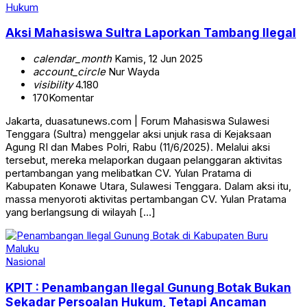
Hukum
Aksi Mahasiswa Sultra Laporkan Tambang Ilegal
calendar_month
Kamis, 12 Jun 2025
account_circle
Nur Wayda
visibility
4.180
170
Komentar
Jakarta, duasatunews.com | Forum Mahasiswa Sulawesi
Tenggara (Sultra) menggelar aksi unjuk rasa di Kejaksaan
Agung RI dan Mabes Polri, Rabu (11/6/2025). Melalui aksi
tersebut, mereka melaporkan dugaan pelanggaran aktivitas
pertambangan yang melibatkan CV. Yulan Pratama di
Kabupaten Konawe Utara, Sulawesi Tenggara. Dalam aksi itu,
massa menyoroti aktivitas pertambangan CV. Yulan Pratama
yang berlangsung di wilayah […]
Nasional
KPIT : Penambangan Ilegal Gunung Botak Bukan
Sekadar Persoalan Hukum, Tetapi Ancaman