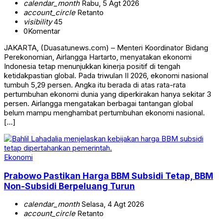
calendar_month
Rabu, 5 Agt 2026
account_circle
Retanto
visibility
45
0
Komentar
JAKARTA, (Duasatunews.com) – Menteri Koordinator Bidang
Perekonomian, Airlangga Hartarto, menyatakan ekonomi
Indonesia tetap menunjukkan kinerja positif di tengah
ketidakpastian global. Pada triwulan II 2026, ekonomi nasional
tumbuh 5,29 persen. Angka itu berada di atas rata-rata
pertumbuhan ekonomi dunia yang diperkirakan hanya sekitar 3
persen. Airlangga mengatakan berbagai tantangan global
belum mampu menghambat pertumbuhan ekonomi nasional.
[…]
Ekonomi
Prabowo Pastikan Harga BBM Subsidi Tetap, BBM
Non-Subsidi Berpeluang Turun
calendar_month
Selasa, 4 Agt 2026
account_circle
Retanto