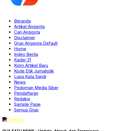
Beranda
Artikel Anggota
Cari Anggota
Disclaimer
Grup Anggota Default
Home
Index Berita
Kader 21
Kirim Artikel Baru
Kode Etik Jurnalistik
Lupa Kata Sandi
News
Pedoman Media Siber
Pendaftaran
Redaksi
Sample Page
Semua Grup
DUA SATU NEWS - Update, Akurat, dan Terpercaya