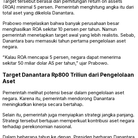
Target tersebut berasal dari perhitungan return on assets
(ROA) minimal 5 persen. Pemerintah menghitung angka itu dari
total aset yang dikelola Danantara.
Prabowo menjelaskan bahwa banyak perusahaan besar
menghasilkan ROA sekitar 10 persen per tahun. Namun
pemerintah menetapkan target awal yang lebih realistis. Sebab,
Danantara baru memasuki tahun pertama pengelolaan aset
negara.
“Kalau ROA mencapai 5 persen, negara dapat menerima
sekitar 50 miliar dolar AS per tahun,” ujar Prabowo.
Target Danantara Rp800 Triliun dari Pengelolaan
Aset
Pemerintah melihat potensi besar dalam pengelolaan aset
negara. Karena itu, pemerintah mendorong Danantara
meningkatkan kinerja secara bertahap.
Selain itu, pemerintah juga menyiapkan strategi jangka panjang.
Strategi tersebut bertujuan memperkuat kontribusi aset negara
terhadap perekonomian nasional.
Dalam beberapa tahun ke depan, Presiden berharap Danantara