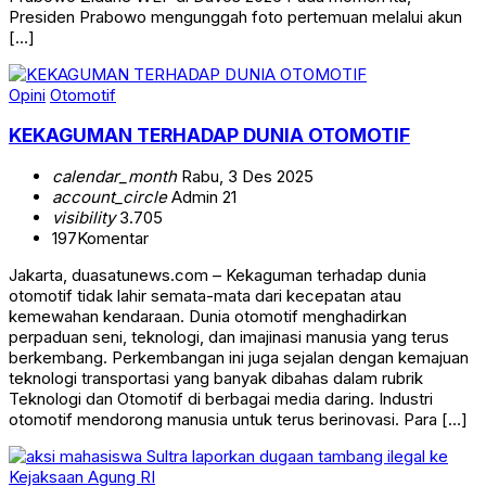
Presiden Prabowo mengunggah foto pertemuan melalui akun
[…]
Opini
Otomotif
KEKAGUMAN TERHADAP DUNIA OTOMOTIF
calendar_month
Rabu, 3 Des 2025
account_circle
Admin 21
visibility
3.705
197
Komentar
Jakarta, duasatunews.com – Kekaguman terhadap dunia
otomotif tidak lahir semata-mata dari kecepatan atau
kemewahan kendaraan. Dunia otomotif menghadirkan
perpaduan seni, teknologi, dan imajinasi manusia yang terus
berkembang. Perkembangan ini juga sejalan dengan kemajuan
teknologi transportasi yang banyak dibahas dalam rubrik
Teknologi dan Otomotif di berbagai media daring. Industri
otomotif mendorong manusia untuk terus berinovasi. Para […]