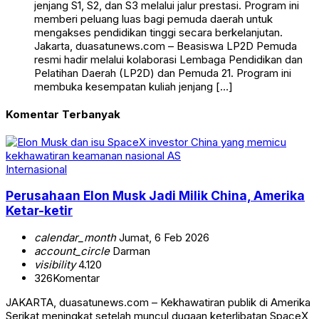
jenjang S1, S2, dan S3 melalui jalur prestasi. Program ini
memberi peluang luas bagi pemuda daerah untuk
mengakses pendidikan tinggi secara berkelanjutan.
Jakarta, duasatunews.com – Beasiswa LP2D Pemuda
resmi hadir melalui kolaborasi Lembaga Pendidikan dan
Pelatihan Daerah (LP2D) dan Pemuda 21. Program ini
membuka kesempatan kuliah jenjang […]
Komentar Terbanyak
Internasional
Perusahaan Elon Musk Jadi Milik China, Amerika
Ketar-ketir
calendar_month
Jumat, 6 Feb 2026
account_circle
Darman
visibility
4.120
326
Komentar
JAKARTA, duasatunews.com – Kekhawatiran publik di Amerika
Serikat meningkat setelah muncul dugaan keterlibatan SpaceX