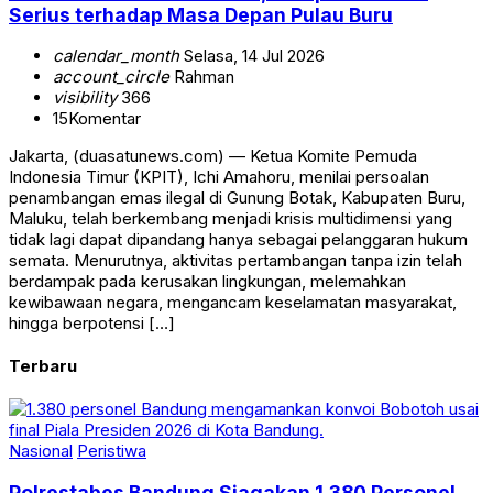
Serius terhadap Masa Depan Pulau Buru
calendar_month
Selasa, 14 Jul 2026
account_circle
Rahman
visibility
366
15
Komentar
Jakarta, (duasatunews.com) — Ketua Komite Pemuda
Indonesia Timur (KPIT), Ichi Amahoru, menilai persoalan
penambangan emas ilegal di Gunung Botak, Kabupaten Buru,
Maluku, telah berkembang menjadi krisis multidimensi yang
tidak lagi dapat dipandang hanya sebagai pelanggaran hukum
semata. Menurutnya, aktivitas pertambangan tanpa izin telah
berdampak pada kerusakan lingkungan, melemahkan
kewibawaan negara, mengancam keselamatan masyarakat,
hingga berpotensi […]
Terbaru
Nasional
Peristiwa
Polrestabes Bandung Siagakan 1.380 Personel