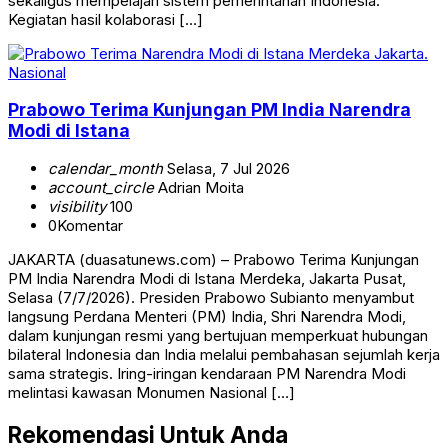
sekaligus mempelajari sistem pemerintahan Indonesia.
Kegiatan hasil kolaborasi […]
Nasional
Prabowo Terima Kunjungan PM India Narendra
Modi di Istana
calendar_month
Selasa, 7 Jul 2026
account_circle
Adrian Moita
visibility
100
0
Komentar
JAKARTA (duasatunews.com) – Prabowo Terima Kunjungan
PM India Narendra Modi di Istana Merdeka, Jakarta Pusat,
Selasa (7/7/2026). Presiden Prabowo Subianto menyambut
langsung Perdana Menteri (PM) India, Shri Narendra Modi,
dalam kunjungan resmi yang bertujuan memperkuat hubungan
bilateral Indonesia dan India melalui pembahasan sejumlah kerja
sama strategis. Iring-iringan kendaraan PM Narendra Modi
melintasi kawasan Monumen Nasional […]
Rekomendasi Untuk Anda