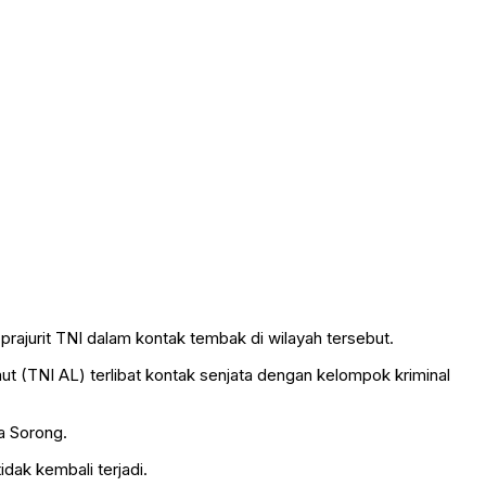
ajurit TNI dalam kontak tembak di wilayah tersebut.
aut (TNI AL) terlibat kontak senjata dengan kelompok kriminal
a Sorong.
dak kembali terjadi.