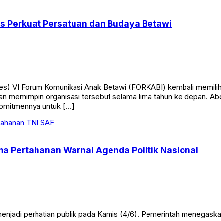
us Perkuat Persatuan dan Budaya Betawi
s) VI Forum Komunikasi Anak Betawi (FORKABI) kembali memili
n memimpin organisasi tersebut selama lima tahun ke depan. A
komitmennya untuk […]
ma Pertahanan Warnai Agenda Politik Nasional
 menjadi perhatian publik pada Kamis (4/6). Pemerintah menegas