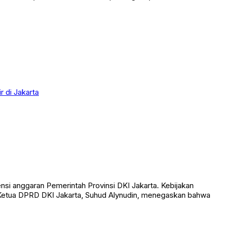
si anggaran Pemerintah Provinsi DKI Jakarta. Kebijakan
 Ketua DPRD DKI Jakarta, Suhud Alynudin, menegaskan bahwa