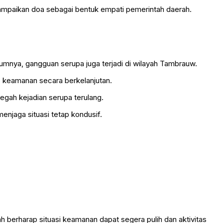
ampaikan doa sebagai bentuk empati pemerintah daerah.
mnya, gangguan serupa juga terjadi di wilayah Tambrauw.
as keamanan secara berkelanjutan.
egah kejadian serupa terulang.
enjaga situasi tetap kondusif.
h berharap situasi keamanan dapat segera pulih dan aktivitas