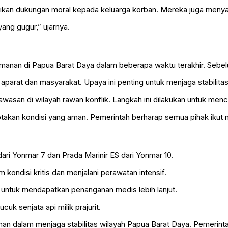
ikan dukungan moral kepada keluarga korban. Mereka juga meny
ang gugur,” ujarnya.
manan di Papua Barat Daya dalam beberapa waktu terakhir. Sebelu
 aparat dan masyarakat. Upaya ini penting untuk menjaga stabilit
awasan di wilayah rawan konflik. Langkah ini dilakukan untuk menc
ptakan kondisi yang aman. Pemerintah berharap semua pihak ikut m
ari Yonmar 7 dan Prada Marinir ES dari Yonmar 10.
am kondisi kritis dan menjalani perawatan intensif.
 untuk mendapatkan penanganan medis lebih lanjut.
uk senjata api milik prajurit.
anan dalam menjaga stabilitas wilayah Papua Barat Daya. Pemerinta