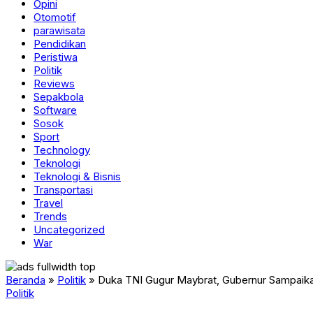
Opini
Otomotif
parawisata
Pendidikan
Peristiwa
Politik
Reviews
Sepakbola
Software
Sosok
Sport
Technology
Teknologi
Teknologi & Bisnis
Transportasi
Travel
Trends
Uncategorized
War
Beranda
»
Politik
»
Duka TNI Gugur Maybrat, Gubernur Sampaik
Politik