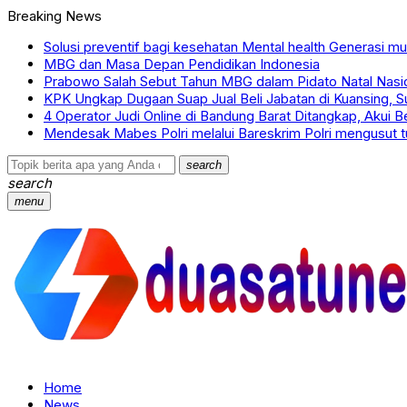
Breaking News
Solusi preventif bagi kesehatan Mental health Generasi m
MBG dan Masa Depan Pendidikan Indonesia
Prabowo Salah Sebut Tahun MBG dalam Pidato Natal Nasi
KPK Ungkap Dugaan Suap Jual Beli Jabatan di Kuansing, S
4 Operator Judi Online di Bandung Barat Ditangkap, Akui
Mendesak Mabes Polri melalui Bareskrim Polri mengusut
search
search
menu
Home
News