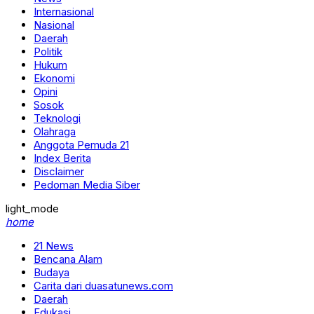
Internasional
Nasional
Daerah
Politik
Hukum
Ekonomi
Opini
Sosok
Teknologi
Olahraga
Anggota Pemuda 21
Index Berita
Disclaimer
Pedoman Media Siber
light_mode
home
21 News
Bencana Alam
Budaya
Carita dari duasatunews.com
Daerah
Edukasi