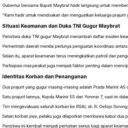
Gubernur bersama Bupati Maybrat hadir langsung untuk member
“Kami hadir untuk mendoakan dan menguatkan keluarga prajurit y
Situasi Keamanan dan Duka TNI Gugur Maybrat
Peristiwa duka TNI gugur Maybrat menambah daftar insiden kea
Pemerintah daerah menilai perlunya penguatan koordinasi antara
Selain itu, aparat keamanan terus meningkatkan patroli dan peng
Partisipasi masyarakat juga menjadi faktor penting dalam menci
Identitas Korban dan Penanganan
Dua prajurit yang gugur masing-masing adalah Prada Marinir AS d
Satu prajurit lainnya, Kopda Marinir ES dari Yonmar 7, saat ini dal
Tim mengevakuasi seluruh korban ke RSAL dr. R. Oetojo Sorong
Selain korban jiwa, pelaku juga dilaporkan membawa kabur dua puc
Peristiwa ini kembali menjadi perhatian serius bagi aparat keam