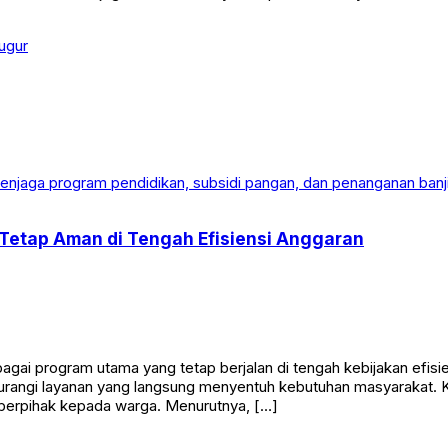
ugur
Tetap Aman di Tengah Efisiensi Anggaran
i program utama yang tetap berjalan di tengah kebijakan efisien
gurangi layanan yang langsung menyentuh kebutuhan masyarakat.
berpihak kepada warga. Menurutnya, […]