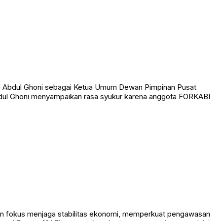
h Abdul Ghoni sebagai Ketua Umum Dewan Pimpinan Pusat
bdul Ghoni menyampaikan rasa syukur karena anggota FORKABI
kan fokus menjaga stabilitas ekonomi, memperkuat pengawasan