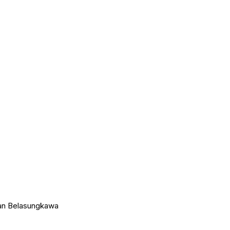
an Belasungkawa