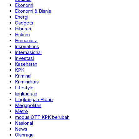
Ekonomi
Ekonomi & Bisnis
Energi
Gadgets
Hiburan
Hukum
Humaniora
Inspirations
Internasional
Investasi
Kesehatan
KPK
Kriminal
Kriminalitas
Lifestyle
lingkungan
Lingkungan Hidup
Megapolitan
Metro
modus OTT KPK berubah
Nasional
News
Olahraga