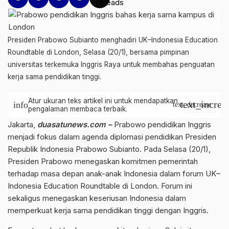
Presiden Prabowo Subianto menghadiri UK–Indonesia Education
Roundtable di London, Selasa (20/1), bersama pimpinan
universitas terkemuka Inggris Raya untuk membahas penguatan
kerja sama pendidikan tinggi.
Atur ukuran teks artikel ini untuk mendapatkan
text_increa
info
text_decrease
pengalaman membaca terbaik.
Jakarta,
duasatunews.com –
Prabowo pendidikan Inggris
menjadi fokus dalam agenda diplomasi pendidikan Presiden
Republik Indonesia
Prabowo Subianto
. Pada Selasa (20/1),
Presiden Prabowo menegaskan komitmen pemerintah
terhadap masa depan anak-anak Indonesia dalam forum UK–
Indonesia Education Roundtable di London. Forum ini
sekaligus menegaskan keseriusan Indonesia dalam
memperkuat kerja sama pendidikan tinggi dengan Inggris.