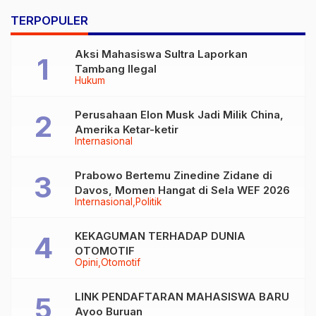
TERPOPULER
Aksi Mahasiswa Sultra Laporkan
Tambang Ilegal
Hukum
Perusahaan Elon Musk Jadi Milik China,
Amerika Ketar-ketir
Internasional
Prabowo Bertemu Zinedine Zidane di
Davos, Momen Hangat di Sela WEF 2026
Internasional
Politik
KEKAGUMAN TERHADAP DUNIA
OTOMOTIF
Opini
Otomotif
LINK PENDAFTARAN MAHASISWA BARU
Ayoo Buruan