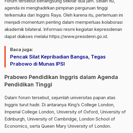
Forum tersebut berlangsung sekitar dua jam. Selain itu,
agenda ini menghadirkan pimpinan perguruan tinggi
terkemuka dari Inggris Raya. Oleh karena itu, pertemuan ini
menjadi momentum penting dalam memperluas kolaborasi
akademik bilateral. Informasi resmi kegiatan kepresidenan
dapat diakses melalui
https://www.presidenri.go.id
.
Baca juga:
Pencak Silat Kepribadian Bangsa, Tegas
Prabowo di Munas IPSI
Prabowo Pendidikan Inggris dalam Agenda
Pendidikan Tinggi
Dalam forum tersebut, sejumlah universitas papan atas
Inggris turut hadir. Di antaranya
King’s College London
,
Imperial College London
,
University of Oxford
,
University of
Edinburgh
,
University of Cambridge
,
London School of
Economics
, serta
Queen Mary University of London
.