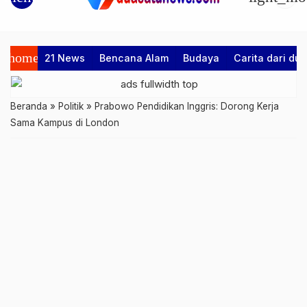
home
21 News
Bencana Alam
Budaya
Carita dari d
Beranda
»
Politik
»
Prabowo Pendidikan Inggris: Dorong Kerja
Sama Kampus di London