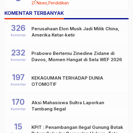
21 News
Pendidikan
KOMENTAR TERBANYAK
326
Perusahaan Elon Musk Jadi Milik China,
Amerika Ketar-ketir
Komentar
232
Prabowo Bertemu Zinedine Zidane di
Davos, Momen Hangat di Sela WEF 2026
Komentar
197
KEKAGUMAN TERHADAP DUNIA
OTOMOTIF
Komentar
170
Aksi Mahasiswa Sultra Laporkan
Tambang Ilegal
Komentar
15
KPIT : Penambangan Ilegal Gunung Botak