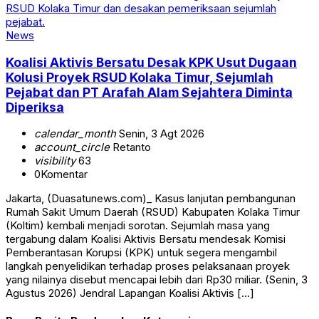
News
Koalisi Aktivis Bersatu Desak KPK Usut Dugaan
Kolusi Proyek RSUD Kolaka Timur, Sejumlah
Pejabat dan PT Arafah Alam Sejahtera Diminta
Diperiksa
calendar_month
Senin, 3 Agt 2026
account_circle
Retanto
visibility
63
0
Komentar
Jakarta, (Duasatunews.com)_ Kasus lanjutan pembangunan
Rumah Sakit Umum Daerah (RSUD) Kabupaten Kolaka Timur
(Koltim) kembali menjadi sorotan. Sejumlah masa yang
tergabung dalam Koalisi Aktivis Bersatu mendesak Komisi
Pemberantasan Korupsi (KPK) untuk segera mengambil
langkah penyelidikan terhadap proses pelaksanaan proyek
yang nilainya disebut mencapai lebih dari Rp30 miliar. (Senin, 3
Agustus 2026) Jendral Lapangan Koalisi Aktivis […]