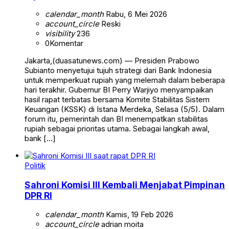
calendar_month
Rabu, 6 Mei 2026
account_circle
Reski
visibility
236
0
Komentar
Jakarta,(duasatunews.com) — Presiden Prabowo
Subianto menyetujui tujuh strategi dari Bank Indonesia
untuk memperkuat rupiah yang melemah dalam beberapa
hari terakhir. Gubernur BI Perry Warjiyo menyampaikan
hasil rapat terbatas bersama Komite Stabilitas Sistem
Keuangan (KSSK) di Istana Merdeka, Selasa (5/5). Dalam
forum itu, pemerintah dan BI menempatkan stabilitas
rupiah sebagai prioritas utama. Sebagai langkah awal,
bank […]
Politik
Sahroni Komisi III Kembali Menjabat Pimpinan
DPR RI
calendar_month
Kamis, 19 Feb 2026
account_circle
adrian moita