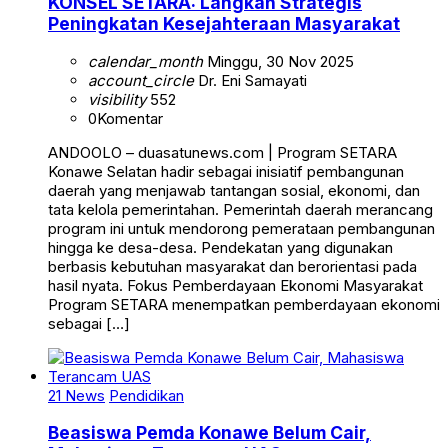
KONSEL SETARA: Langkah Strategis
Peningkatan Kesejahteraan Masyarakat
calendar_month
Minggu, 30 Nov 2025
account_circle
Dr. Eni Samayati
visibility
552
0
Komentar
ANDOOLO – duasatunews.com | Program SETARA
Konawe Selatan hadir sebagai inisiatif pembangunan
daerah yang menjawab tantangan sosial, ekonomi, dan
tata kelola pemerintahan. Pemerintah daerah merancang
program ini untuk mendorong pemerataan pembangunan
hingga ke desa-desa. Pendekatan yang digunakan
berbasis kebutuhan masyarakat dan berorientasi pada
hasil nyata. Fokus Pemberdayaan Ekonomi Masyarakat
Program SETARA menempatkan pemberdayaan ekonomi
sebagai […]
21 News
Pendidikan
Beasiswa Pemda Konawe Belum Cair,