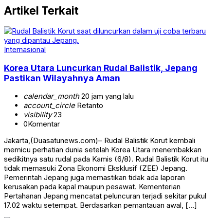
Artikel Terkait
Internasional
Korea Utara Luncurkan Rudal Balistik, Jepang
Pastikan Wilayahnya Aman
calendar_month
20 jam yang lalu
account_circle
Retanto
visibility
23
0
Komentar
Jakarta,(Duasatunews.com)– Rudal Balistik Korut kembali
memicu perhatian dunia setelah Korea Utara menembakkan
sedikitnya satu rudal pada Kamis (6/8). Rudal Balistik Korut itu
tidak memasuki Zona Ekonomi Eksklusif (ZEE) Jepang.
Pemerintah Jepang juga memastikan tidak ada laporan
kerusakan pada kapal maupun pesawat. Kementerian
Pertahanan Jepang mencatat peluncuran terjadi sekitar pukul
17.02 waktu setempat. Berdasarkan pemantauan awal, […]