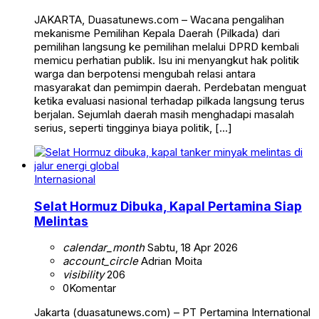
JAKARTA, Duasatunews.com – Wacana pengalihan
mekanisme Pemilihan Kepala Daerah (Pilkada) dari
pemilihan langsung ke pemilihan melalui DPRD kembali
memicu perhatian publik. Isu ini menyangkut hak politik
warga dan berpotensi mengubah relasi antara
masyarakat dan pemimpin daerah. Perdebatan menguat
ketika evaluasi nasional terhadap pilkada langsung terus
berjalan. Sejumlah daerah masih menghadapi masalah
serius, seperti tingginya biaya politik, […]
Internasional
Selat Hormuz Dibuka, Kapal Pertamina Siap
Melintas
calendar_month
Sabtu, 18 Apr 2026
account_circle
Adrian Moita
visibility
206
0
Komentar
Jakarta (duasatunews.com) – PT Pertamina International