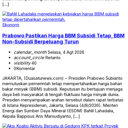
[…]
Ekonomi
Prabowo Pastikan Harga BBM Subsidi Tetap, BBM
Non-Subsidi Berpeluang Turun
calendar_month
Selasa, 4 Agt 2026
account_circle
Retanto
visibility
40
0
Komentar
JAKARTA, (Duasatunews.com) – Presiden Prabowo Subianto
memutuskan pemerintah tetap mempertahankan harga bahan
bakar minyak (BBM) subsidi. Keputusan itu bertujuan menjaga
daya beli masyarakat di tengah fluktuasi harga minyak dunia.
Presiden menyampaikan arahan tersebut dalam rapat terbatas
di Istana Kepresidenan, Jakarta, Selasa (4/8/2026). Menteri
Energi dan Sumber Daya Mineral (ESDM) Bahlil Lahadalia,
Kepala Bappisus Aris Marsudiyanto, […]