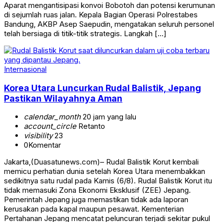
Aparat mengantisipasi konvoi Bobotoh dan potensi kerumunan
di sejumlah ruas jalan. Kepala Bagian Operasi Polrestabes
Bandung, AKBP Asep Saepudin, mengatakan seluruh personel
telah bersiaga di titik-titik strategis. Langkah […]
Internasional
Korea Utara Luncurkan Rudal Balistik, Jepang
Pastikan Wilayahnya Aman
calendar_month
20 jam yang lalu
account_circle
Retanto
visibility
23
0
Komentar
Jakarta,(Duasatunews.com)– Rudal Balistik Korut kembali
memicu perhatian dunia setelah Korea Utara menembakkan
sedikitnya satu rudal pada Kamis (6/8). Rudal Balistik Korut itu
tidak memasuki Zona Ekonomi Eksklusif (ZEE) Jepang.
Pemerintah Jepang juga memastikan tidak ada laporan
kerusakan pada kapal maupun pesawat. Kementerian
Pertahanan Jepang mencatat peluncuran terjadi sekitar pukul