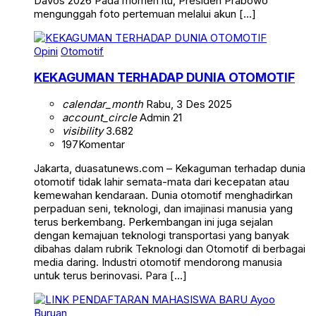
Davos 2026 Pada momen itu, Presiden Prabowo
mengunggah foto pertemuan melalui akun […]
Opini
Otomotif
KEKAGUMAN TERHADAP DUNIA OTOMOTIF
calendar_month
Rabu, 3 Des 2025
account_circle
Admin 21
visibility
3.682
197
Komentar
Jakarta, duasatunews.com – Kekaguman terhadap dunia
otomotif tidak lahir semata-mata dari kecepatan atau
kemewahan kendaraan. Dunia otomotif menghadirkan
perpaduan seni, teknologi, dan imajinasi manusia yang
terus berkembang. Perkembangan ini juga sejalan
dengan kemajuan teknologi transportasi yang banyak
dibahas dalam rubrik Teknologi dan Otomotif di berbagai
media daring. Industri otomotif mendorong manusia
untuk terus berinovasi. Para […]