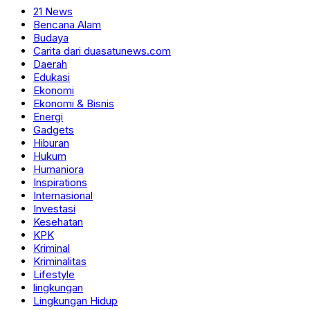
21 News
Bencana Alam
Budaya
Carita dari duasatunews.com
Daerah
Edukasi
Ekonomi
Ekonomi & Bisnis
Energi
Gadgets
Hiburan
Hukum
Humaniora
Inspirations
Internasional
Investasi
Kesehatan
KPK
Kriminal
Kriminalitas
Lifestyle
lingkungan
Lingkungan Hidup