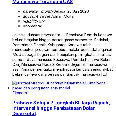
Mahasiswa Terancam UAS
calendar_month
Selasa, 20 Jan 2026
account_circle
Adrian Moita
visibility
674
0
Komentar
Jakarta, duasatunews.com — Beasiswa Pemda Konawe
belum berjalan hingga pertengahan semester. Padahal,
Pemerintah Daerah Kabupaten Konawe telah
menetapkan program tersebut melalui penandatanganan
MoU sebagai bagian dari kebijakan peningkatan kualitas
sumber daya manusia. Beasiswa Pemda Konawe Belum
Cair, Mahasiswa Hadapi Kendala Sejumlah mahasiswa
asal Konawe mengaku menghadapi kendala serius akibat
belum cairnya dana beasiswa. Banyak mahasiswa […]
Ekonomi
Prabowo Setujui 7 Langkah BI Jaga Rupiah,
Intervensi hingga Pembatasan Dolar
Diperketat