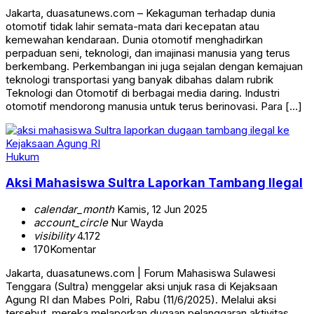
Jakarta, duasatunews.com – Kekaguman terhadap dunia
otomotif tidak lahir semata-mata dari kecepatan atau
kemewahan kendaraan. Dunia otomotif menghadirkan
perpaduan seni, teknologi, dan imajinasi manusia yang terus
berkembang. Perkembangan ini juga sejalan dengan kemajuan
teknologi transportasi yang banyak dibahas dalam rubrik
Teknologi dan Otomotif di berbagai media daring. Industri
otomotif mendorong manusia untuk terus berinovasi. Para […]
Hukum
Aksi Mahasiswa Sultra Laporkan Tambang Ilegal
calendar_month
Kamis, 12 Jun 2025
account_circle
Nur Wayda
visibility
4.172
170
Komentar
Jakarta, duasatunews.com | Forum Mahasiswa Sulawesi
Tenggara (Sultra) menggelar aksi unjuk rasa di Kejaksaan
Agung RI dan Mabes Polri, Rabu (11/6/2025). Melalui aksi
tersebut, mereka melaporkan dugaan pelanggaran aktivitas