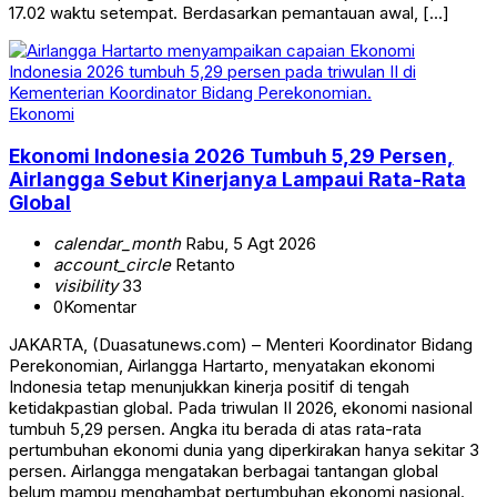
17.02 waktu setempat. Berdasarkan pemantauan awal, […]
Ekonomi
Ekonomi Indonesia 2026 Tumbuh 5,29 Persen,
Airlangga Sebut Kinerjanya Lampaui Rata-Rata
Global
calendar_month
Rabu, 5 Agt 2026
account_circle
Retanto
visibility
33
0
Komentar
JAKARTA, (Duasatunews.com) – Menteri Koordinator Bidang
Perekonomian, Airlangga Hartarto, menyatakan ekonomi
Indonesia tetap menunjukkan kinerja positif di tengah
ketidakpastian global. Pada triwulan II 2026, ekonomi nasional
tumbuh 5,29 persen. Angka itu berada di atas rata-rata
pertumbuhan ekonomi dunia yang diperkirakan hanya sekitar 3
persen. Airlangga mengatakan berbagai tantangan global
belum mampu menghambat pertumbuhan ekonomi nasional.