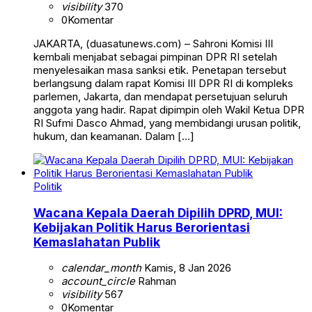
visibility
370
0
Komentar
JAKARTA, (duasatunews.com) – Sahroni Komisi III
kembali menjabat sebagai pimpinan DPR RI setelah
menyelesaikan masa sanksi etik. Penetapan tersebut
berlangsung dalam rapat Komisi III DPR RI di kompleks
parlemen, Jakarta, dan mendapat persetujuan seluruh
anggota yang hadir. Rapat dipimpin oleh Wakil Ketua DPR
RI Sufmi Dasco Ahmad, yang membidangi urusan politik,
hukum, dan keamanan. Dalam […]
Politik
Wacana Kepala Daerah Dipilih DPRD, MUI:
Kebijakan Politik Harus Berorientasi
Kemaslahatan Publik
calendar_month
Kamis, 8 Jan 2026
account_circle
Rahman
visibility
567
0
Komentar