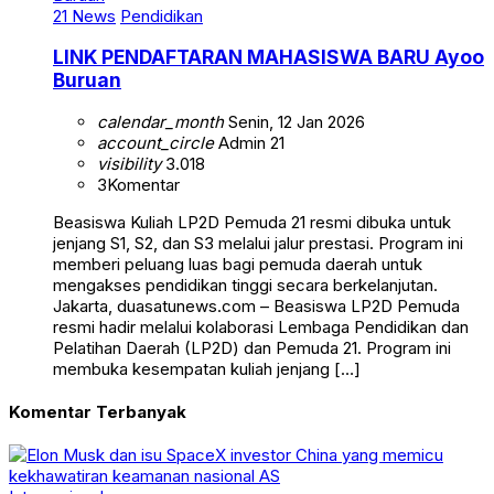
21 News
Pendidikan
LINK PENDAFTARAN MAHASISWA BARU Ayoo
Buruan
calendar_month
Senin, 12 Jan 2026
account_circle
Admin 21
visibility
3.018
3
Komentar
Beasiswa Kuliah LP2D Pemuda 21 resmi dibuka untuk
jenjang S1, S2, dan S3 melalui jalur prestasi. Program ini
memberi peluang luas bagi pemuda daerah untuk
mengakses pendidikan tinggi secara berkelanjutan.
Jakarta, duasatunews.com – Beasiswa LP2D Pemuda
resmi hadir melalui kolaborasi Lembaga Pendidikan dan
Pelatihan Daerah (LP2D) dan Pemuda 21. Program ini
membuka kesempatan kuliah jenjang […]
Komentar Terbanyak