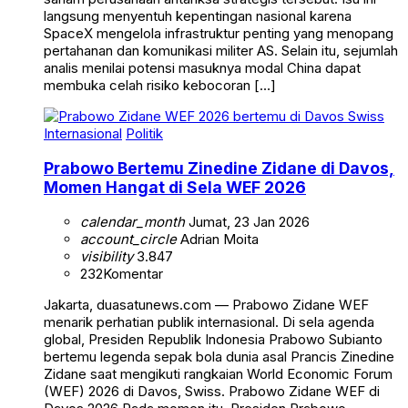
langsung menyentuh kepentingan nasional karena
SpaceX mengelola infrastruktur penting yang menopang
pertahanan dan komunikasi militer AS. Selain itu, sejumlah
analis menilai potensi masuknya modal China dapat
membuka celah risiko kebocoran […]
Internasional
Politik
Prabowo Bertemu Zinedine Zidane di Davos,
Momen Hangat di Sela WEF 2026
calendar_month
Jumat, 23 Jan 2026
account_circle
Adrian Moita
visibility
3.847
232
Komentar
Jakarta, duasatunews.com — Prabowo Zidane WEF
menarik perhatian publik internasional. Di sela agenda
global, Presiden Republik Indonesia Prabowo Subianto
bertemu legenda sepak bola dunia asal Prancis Zinedine
Zidane saat mengikuti rangkaian World Economic Forum
(WEF) 2026 di Davos, Swiss. Prabowo Zidane WEF di