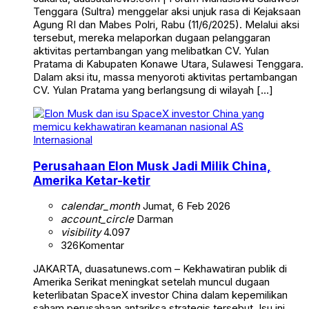
Tenggara (Sultra) menggelar aksi unjuk rasa di Kejaksaan
Agung RI dan Mabes Polri, Rabu (11/6/2025). Melalui aksi
tersebut, mereka melaporkan dugaan pelanggaran
aktivitas pertambangan yang melibatkan CV. Yulan
Pratama di Kabupaten Konawe Utara, Sulawesi Tenggara.
Dalam aksi itu, massa menyoroti aktivitas pertambangan
CV. Yulan Pratama yang berlangsung di wilayah […]
Internasional
Perusahaan Elon Musk Jadi Milik China,
Amerika Ketar-ketir
calendar_month
Jumat, 6 Feb 2026
account_circle
Darman
visibility
4.097
326
Komentar
JAKARTA, duasatunews.com – Kekhawatiran publik di
Amerika Serikat meningkat setelah muncul dugaan
keterlibatan SpaceX investor China dalam kepemilikan
saham perusahaan antariksa strategis tersebut. Isu ini