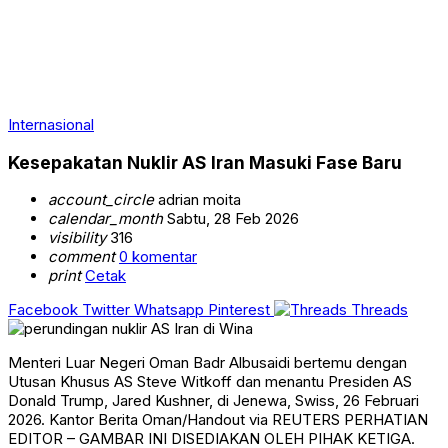
Internasional
Kesepakatan Nuklir AS Iran Masuki Fase Baru
account_circle
adrian moita
calendar_month
Sabtu, 28 Feb 2026
visibility
316
comment
0 komentar
print
Cetak
Facebook
Twitter
Whatsapp
Pinterest
Threads
Menteri Luar Negeri Oman Badr Albusaidi bertemu dengan
Utusan Khusus AS Steve Witkoff dan menantu Presiden AS
Donald Trump, Jared Kushner, di Jenewa, Swiss, 26 Februari
2026. Kantor Berita Oman/Handout via REUTERS PERHATIAN
EDITOR – GAMBAR INI DISEDIAKAN OLEH PIHAK KETIGA.