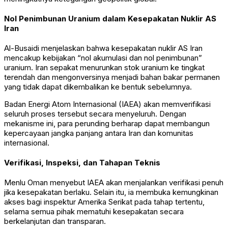
Nol Penimbunan Uranium dalam Kesepakatan Nuklir AS
Iran
Al-Busaidi menjelaskan bahwa kesepakatan nuklir AS Iran
mencakup kebijakan “nol akumulasi dan nol penimbunan”
uranium. Iran sepakat menurunkan stok uranium ke tingkat
terendah dan mengonversinya menjadi bahan bakar permanen
yang tidak dapat dikembalikan ke bentuk sebelumnya.
Badan Energi Atom Internasional
(IAEA) akan memverifikasi
seluruh proses tersebut secara menyeluruh. Dengan
mekanisme ini, para perunding berharap dapat membangun
kepercayaan jangka panjang antara Iran dan komunitas
internasional.
Verifikasi, Inspeksi, dan Tahapan Teknis
Menlu Oman menyebut IAEA akan menjalankan verifikasi penuh
jika kesepakatan berlaku. Selain itu, ia membuka kemungkinan
akses bagi inspektur Amerika Serikat pada tahap tertentu,
selama semua pihak mematuhi kesepakatan secara
berkelanjutan dan transparan.