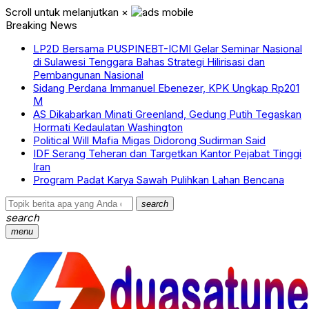
Scroll untuk melanjutkan
×
Breaking News
LP2D Bersama PUSPINEBT-ICMI Gelar Seminar Nasional
di Sulawesi Tenggara Bahas Strategi Hilirisasi dan
Pembangunan Nasional
Sidang Perdana Immanuel Ebenezer, KPK Ungkap Rp201
M
AS Dikabarkan Minati Greenland, Gedung Putih Tegaskan
Hormati Kedaulatan Washington
Political Will Mafia Migas Didorong Sudirman Said
IDF Serang Teheran dan Targetkan Kantor Pejabat Tinggi
Iran
Program Padat Karya Sawah Pulihkan Lahan Bencana
search
search
menu