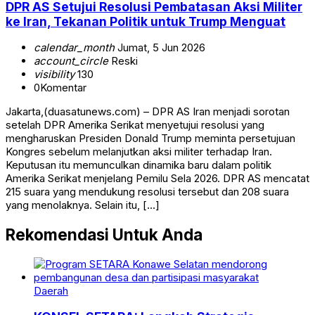
DPR AS Setujui Resolusi Pembatasan Aksi Militer
ke Iran, Tekanan Politik untuk Trump Menguat
calendar_month
Jumat, 5 Jun 2026
account_circle
Reski
visibility
130
0
Komentar
Jakarta,(duasatunews.com) – DPR AS Iran menjadi sorotan
setelah DPR Amerika Serikat menyetujui resolusi yang
mengharuskan Presiden Donald Trump meminta persetujuan
Kongres sebelum melanjutkan aksi militer terhadap Iran.
Keputusan itu memunculkan dinamika baru dalam politik
Amerika Serikat menjelang Pemilu Sela 2026. DPR AS mencatat
215 suara yang mendukung resolusi tersebut dan 208 suara
yang menolaknya. Selain itu, […]
Rekomendasi Untuk Anda
Daerah