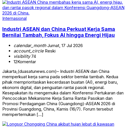
Internasional
Industri ASEAN dan China Perkuat Kerja Sama
Bernilai Tambah, Fokus AI hingga Energi Hijau
calendar_month
Jumat, 17 Jul 2026
account_circle
Reski
visibility
74
12
Komentar
Jakarta,(duasatunews.com)– Industri ASEAN dan China
memperkuat kerja sama pada sektor bernilai tambah. Kedua
pihak memprioritaskan kecerdasan buatan (AI), energi baru,
ekonomi digital, dan penguatan rantai pasok regional.
Kesepakatan itu mengemuka dalam Konferensi Pertukaran dan
Pencocokan Mekanisme Kerja Sama Rantai Pasokan dan
Promosi Perdagangan China (Guangdong)-ASEAN 2026 di
Provinsi Guangdong, China, Kamis (16/7). Forum tersebut
mempertemukan […]