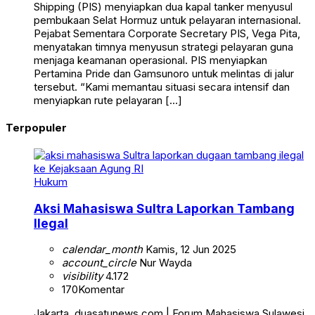
Shipping (PIS) menyiapkan dua kapal tanker menyusul
pembukaan Selat Hormuz untuk pelayaran internasional.
Pejabat Sementara Corporate Secretary PIS, Vega Pita,
menyatakan timnya menyusun strategi pelayaran guna
menjaga keamanan operasional. PIS menyiapkan
Pertamina Pride dan Gamsunoro untuk melintas di jalur
tersebut. “Kami memantau situasi secara intensif dan
menyiapkan rute pelayaran […]
Terpopuler
Hukum
Aksi Mahasiswa Sultra Laporkan Tambang
Ilegal
calendar_month
Kamis, 12 Jun 2025
account_circle
Nur Wayda
visibility
4.172
170
Komentar
Jakarta, duasatunews.com | Forum Mahasiswa Sulawesi