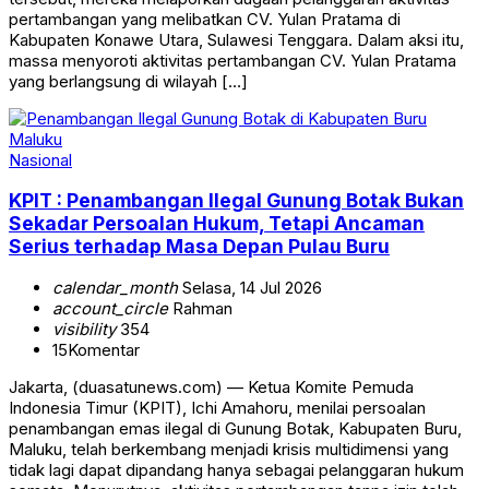
pertambangan yang melibatkan CV. Yulan Pratama di
Kabupaten Konawe Utara, Sulawesi Tenggara. Dalam aksi itu,
massa menyoroti aktivitas pertambangan CV. Yulan Pratama
yang berlangsung di wilayah […]
Nasional
KPIT : Penambangan Ilegal Gunung Botak Bukan
Sekadar Persoalan Hukum, Tetapi Ancaman
Serius terhadap Masa Depan Pulau Buru
calendar_month
Selasa, 14 Jul 2026
account_circle
Rahman
visibility
354
15
Komentar
Jakarta, (duasatunews.com) — Ketua Komite Pemuda
Indonesia Timur (KPIT), Ichi Amahoru, menilai persoalan
penambangan emas ilegal di Gunung Botak, Kabupaten Buru,
Maluku, telah berkembang menjadi krisis multidimensi yang
tidak lagi dapat dipandang hanya sebagai pelanggaran hukum