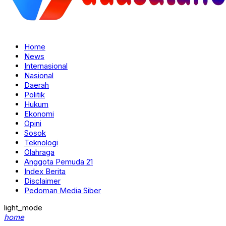
Home
News
Internasional
Nasional
Daerah
Politik
Hukum
Ekonomi
Opini
Sosok
Teknologi
Olahraga
Anggota Pemuda 21
Index Berita
Disclaimer
Pedoman Media Siber
light_mode
home