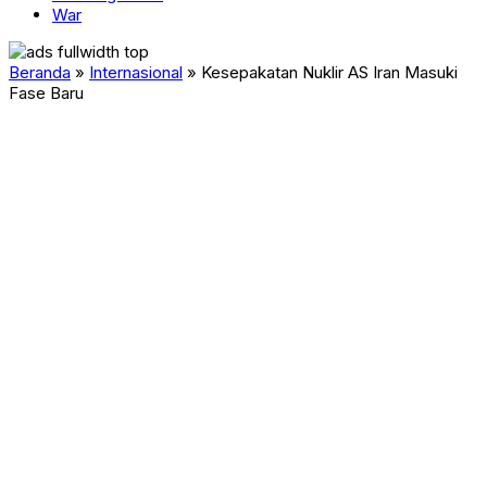
War
Beranda
»
Internasional
»
Kesepakatan Nuklir AS Iran Masuki
Fase Baru