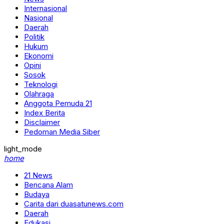
Internasional
Nasional
Daerah
Politik
Hukum
Ekonomi
Opini
Sosok
Teknologi
Olahraga
Anggota Pemuda 21
Index Berita
Disclaimer
Pedoman Media Siber
light_mode
home
21 News
Bencana Alam
Budaya
Carita dari duasatunews.com
Daerah
Edukasi