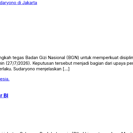
h tegas Badan Gizi Nasional (BGN) untuk memperkuat disiplin d
(27/7/2026). Keputusan tersebut menjadi bagian dari upaya pem
berlaku. Sudaryono menjelaskan […]
r BI