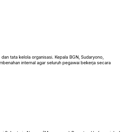
an tata kelola organisasi. Kepala BGN, Sudaryono,
benahan internal agar seluruh pegawai bekerja secara