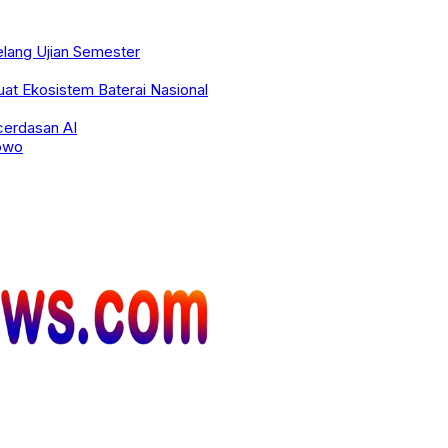
elang Ujian Semester
kuat Ekosistem Baterai Nasional
cerdasan AI
bowo