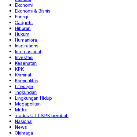
Ekonomi
Ekonomi & Bisnis
Energi
Gadgets
Hiburan
Hukum
Humaniora
Inspirations
Internasional
Investasi
Kesehatan
KPK
Kriminal
Kriminalitas
Lifestyle
lingkungan
Lingkungan Hidup
Megapolitan
Metro
modus OTT KPK berubah
Nasional
News
Olahraga