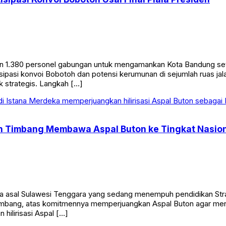
 1.380 personel gabungan untuk mengamankan Kota Bandung setel
ipasi konvoi Bobotoh dan potensi kerumunan di sejumlah ruas ja
ik strategis. Langkah […]
n Timbang Membawa Aspal Buton ke Tingkat Nasiona
sal Sulawesi Tenggara yang sedang menempuh pendidikan Strata
mbang, atas komitmennya memperjuangkan Aspal Buton agar menjadi
ilirisasi Aspal […]