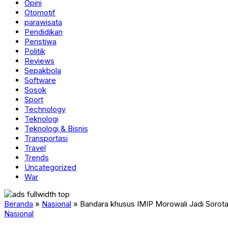
Opini
Otomotif
parawisata
Pendidikan
Peristiwa
Politik
Reviews
Sepakbola
Software
Sosok
Sport
Technology
Teknologi
Teknologi & Bisnis
Transportasi
Travel
Trends
Uncategorized
War
Beranda
»
Nasional
»
Bandara khusus IMIP Morowali Jadi Sorota
Nasional