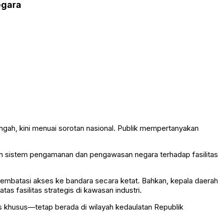
egara
ngah, kini menuai sorotan nasional. Publik mempertanyakan
n sistem pengamanan dan pengawasan negara terhadap fasilitas
mbatasi akses ke bandara secara ketat. Bahkan, kepala daerah
s fasilitas strategis di kawasan industri.
us khusus—tetap berada di wilayah kedaulatan Republik