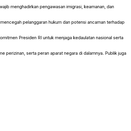
ra wajib menghadirkan pengawasan imigrasi, keamanan, dan
ntuk mencegah pelanggaran hukum dan potensi ancaman terhadap
omitmen Presiden RI untuk menjaga kedaulatan nasional serta
me perizinan, serta peran aparat negara di dalamnya. Publik juga