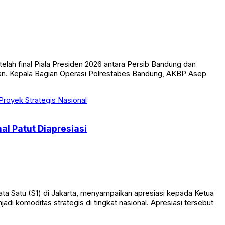
ah final Piala Presiden 2026 antara Persib Bandung dan
lan. Kepala Bagian Operasi Polrestabes Bandung, AKBP Asep
l Patut Diapresiasi
 Satu (S1) di Jakarta, menyampaikan apresiasi kepada Ketua
 komoditas strategis di tingkat nasional. Apresiasi tersebut