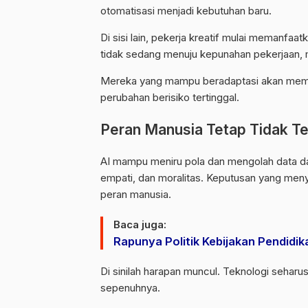
otomatisasi menjadi kebutuhan baru.
Di sisi lain, pekerja kreatif mulai memanfaa
tidak sedang menuju kepunahan pekerjaan, 
Mereka yang mampu beradaptasi akan memi
perubahan berisiko tertinggal.
Peran Manusia Tetap Tidak Te
AI mampu meniru pola dan mengolah data dala
empati, dan moralitas. Keputusan yang meny
peran manusia.
Baca juga:
Rapunya Politik Kebijakan Pendidik
Di sinilah harapan muncul. Teknologi seha
sepenuhnya.