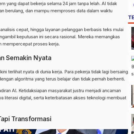
m yang dapat bekerja selama 24 jam tanpa lelah. AI tidak
han berulang, dan mampu memproses data dalam waktu
T
, analisis cepat, hingga layanan pelanggan berbasis teks mulai
engambil keputusan ini secara rasional. Mereka memangkas
an mempercepat proses kerja.
an Semakin Nyata
ni terlihat nyata di dunia kerja. Para pekerja tidak lagi bersaing
ngan algoritma yang terus belajar dan tidak pernah berhenti.
ran AI. Ketidaksiapan masyarakat justru menjadi ancaman
a literasi digital, serta keterbatasan akses teknologi membuat
api Transformasi