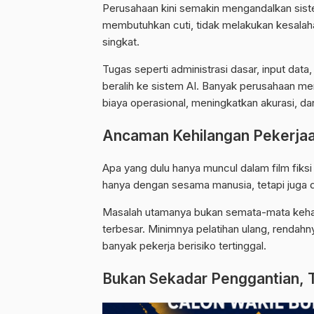
Perusahaan kini semakin mengandalkan siste
membutuhkan cuti, tidak melakukan kesala
singkat.
Tugas seperti administrasi dasar, input data
beralih ke sistem AI. Banyak perusahaan m
biaya operasional, meningkatkan akurasi, d
Ancaman Kehilangan Pekerja
Apa yang dulu hanya muncul dalam film fiksi ki
hanya dengan sesama manusia, tetapi juga de
Masalah utamanya bukan semata-mata kehadi
terbesar. Minimnya pelatihan ulang, rendahny
banyak pekerja berisiko tertinggal.
Bukan Sekadar Penggantian, T