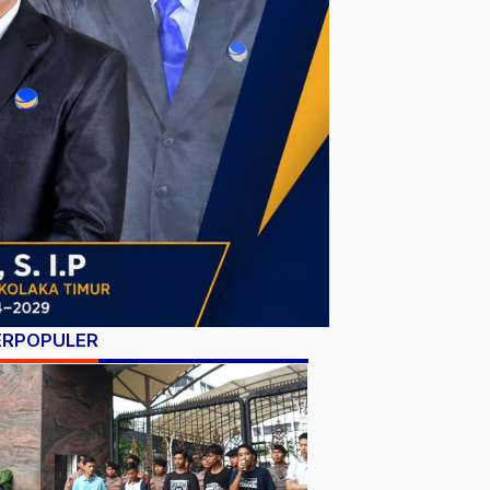
ERPOPULER