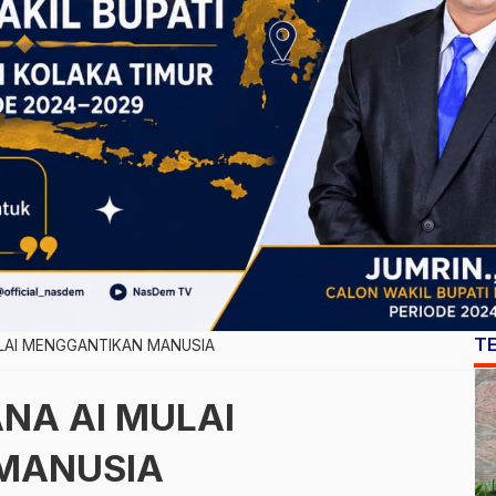
T
ULAI MENGGANTIKAN MANUSIA
NA AI MULAI
MANUSIA