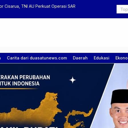
r Cisarua, TNI AU Perkuat Operasi SAR
Iran Klaim 
a
Carita dari duasatunews.com
Daerah
Edukasi
Ekono