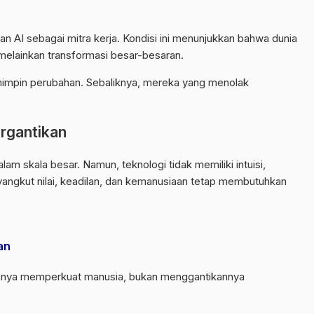
tkan AI sebagai mitra kerja. Kondisi ini menunjukkan bahwa dunia
melainkan transformasi besar-besaran.
mpin perubahan. Sebaliknya, mereka yang menolak
rgantikan
m skala besar. Namun, teknologi tidak memiliki intuisi,
angkut nilai, keadilan, dan kemanusiaan tetap membutuhkan
an
rusnya memperkuat manusia, bukan menggantikannya