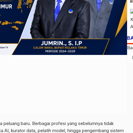
B
Ba
eluang baru. Berbagai profesi yang sebelumnya tidak
tika AI, kurator data, pelatih model, hingga pengembang sistem