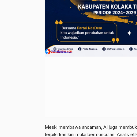
Meski membawa ancaman, AI juga membuka p
terpikirkan kini mulai bermunculan. Analis e