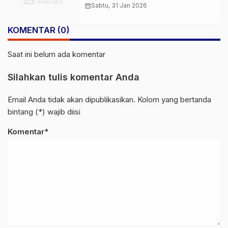
Eksploitasi Aksi Protes
calendar_month
Sabtu, 31 Jan 2026
KOMENTAR (0)
Saat ini belum ada komentar
Silahkan tulis komentar Anda
Email Anda tidak akan dipublikasikan. Kolom yang bertanda
bintang (*) wajib diisi
Komentar*