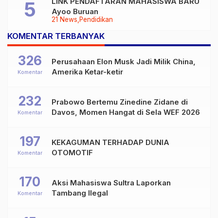
LINK PENDAFTARAN MAHASISWA BARU
Ayoo Buruan
21 News
Pendidikan
KOMENTAR TERBANYAK
326
Perusahaan Elon Musk Jadi Milik China,
Amerika Ketar-ketir
Komentar
232
Prabowo Bertemu Zinedine Zidane di
Davos, Momen Hangat di Sela WEF 2026
Komentar
197
KEKAGUMAN TERHADAP DUNIA
OTOMOTIF
Komentar
170
Aksi Mahasiswa Sultra Laporkan
Tambang Ilegal
Komentar