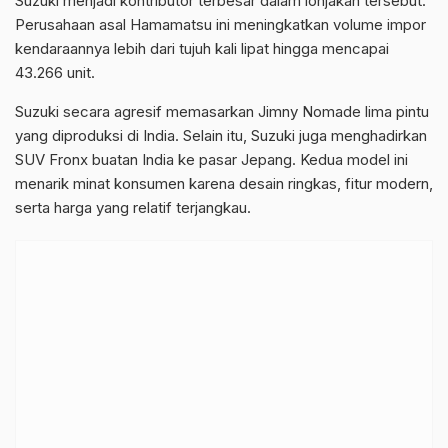
Suzuki
menjadi kontributor terbesar dalam lonjakan tersebut.
Perusahaan asal Hamamatsu ini meningkatkan volume impor
kendaraannya lebih dari tujuh kali lipat hingga mencapai
43.266 unit.
Suzuki secara agresif memasarkan Jimny Nomade lima pintu
yang diproduksi di India. Selain itu, Suzuki juga menghadirkan
SUV Fronx buatan India ke pasar Jepang. Kedua model ini
menarik minat konsumen karena desain ringkas, fitur modern,
serta harga yang relatif terjangkau.