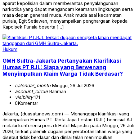
aparat kepolisian dalam memberantas penyalahgunaan
narkotika yang dapat mengancam keamanan lingkungan serta
masa depan generasi muda. Anak muda asal kecamatan
puriala, Egit Setiawan, menyampaikan penghargaan kepada
Kapolsek Puriala beserta […]
Hukum
GMH Sultra-Jakarta Pertanyakan Klarifikasi
Humas PT RJL: Siapa yang Berwenang
Menyimpulkan Klaim Warga Tidak Berdasar?
calendar_month
Minggu, 26 Jul 2026
account_circle
Rahman
visibility
171
0
Komentar
Jakarta, (duasatunews.com) — Menanggapi klarifikasi yang
disampaikan Humas PT. Riota Jaya Lestari (RJL) berinisial AJ
melalui konferensi pers di Hotel Majestic pada Minggu, 26 Juli
2026, terkait polemik dugaan penyerobotan lahan warga yang
disebut tidak berdasar dan dinilai telah menimbulkan