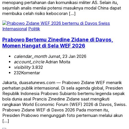
menopang pertahanan dan komunikasi militer AS. Selain itu,
sejumlah analis menilai potensi masuknya modal China dapat
membuka celah risiko kebocoran […]
Internasional
Politik
Prabowo Bertemu Zinedine Zidane di Davos,
Momen Hangat di Sela WEF 2026
calendar_month
Jumat, 23 Jan 2026
account_circle
Adrian Moita
visibility
3.832
232
Komentar
Jakarta, duasatunews.com — Prabowo Zidane WEF menarik
perhatian publik internasional. Di sela agenda global, Presiden
Republik Indonesia Prabowo Subianto bertemu legenda sepak
bola dunia asal Prancis Zinedine Zidane saat mengikuti
rangkaian World Economic Forum (WEF) 2026 di Davos, Swiss.
Prabowo Zidane WEF di Davos 2026 Pada momen itu,
Presiden Prabowo mengunggah foto pertemuan melalui akun
[…]