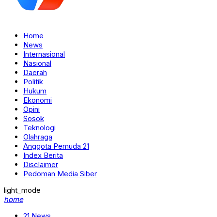
Home
News
Internasional
Nasional
Daerah
Politik
Hukum
Ekonomi
Opini
Sosok
Teknologi
Olahraga
Anggota Pemuda 21
Index Berita
Disclaimer
Pedoman Media Siber
light_mode
home
21 News