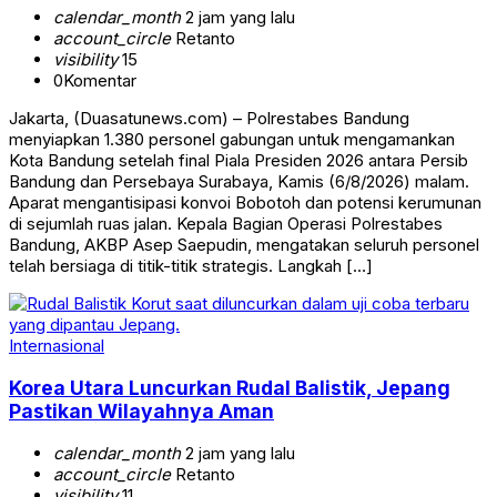
calendar_month
2 jam yang lalu
account_circle
Retanto
visibility
15
0
Komentar
Jakarta, (Duasatunews.com) – Polrestabes Bandung
menyiapkan 1.380 personel gabungan untuk mengamankan
Kota Bandung setelah final Piala Presiden 2026 antara Persib
Bandung dan Persebaya Surabaya, Kamis (6/8/2026) malam.
Aparat mengantisipasi konvoi Bobotoh dan potensi kerumunan
di sejumlah ruas jalan. Kepala Bagian Operasi Polrestabes
Bandung, AKBP Asep Saepudin, mengatakan seluruh personel
telah bersiaga di titik-titik strategis. Langkah […]
Internasional
Korea Utara Luncurkan Rudal Balistik, Jepang
Pastikan Wilayahnya Aman
calendar_month
2 jam yang lalu
account_circle
Retanto
visibility
11