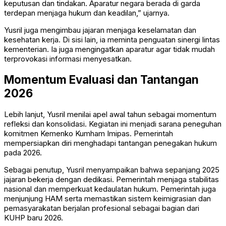
keputusan dan tindakan. Aparatur negara berada di garda
terdepan menjaga hukum dan keadilan,” ujarnya.
Yusril juga mengimbau jajaran menjaga keselamatan dan
kesehatan kerja. Di sisi lain, ia meminta penguatan sinergi lintas
kementerian. Ia juga mengingatkan aparatur agar tidak mudah
terprovokasi informasi menyesatkan.
Momentum Evaluasi dan Tantangan
2026
Lebih lanjut, Yusril menilai apel awal tahun sebagai momentum
refleksi dan konsolidasi. Kegiatan ini menjadi sarana peneguhan
komitmen Kemenko Kumham Imipas. Pemerintah
mempersiapkan diri menghadapi tantangan penegakan hukum
pada 2026.
Sebagai penutup, Yusril menyampaikan bahwa sepanjang 2025
jajaran bekerja dengan dedikasi. Pemerintah menjaga stabilitas
nasional dan memperkuat kedaulatan hukum. Pemerintah juga
menjunjung HAM serta memastikan sistem keimigrasian dan
pemasyarakatan berjalan profesional sebagai bagian dari
KUHP baru 2026.