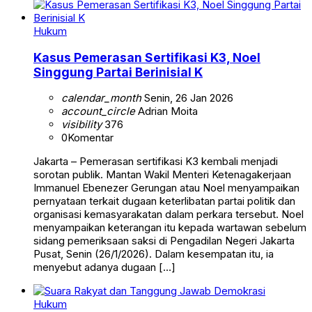
Hukum
Kasus Pemerasan Sertifikasi K3, Noel
Singgung Partai Berinisial K
calendar_month
Senin, 26 Jan 2026
account_circle
Adrian Moita
visibility
376
0
Komentar
Jakarta – Pemerasan sertifikasi K3 kembali menjadi
sorotan publik. Mantan Wakil Menteri Ketenagakerjaan
Immanuel Ebenezer Gerungan atau Noel menyampaikan
pernyataan terkait dugaan keterlibatan partai politik dan
organisasi kemasyarakatan dalam perkara tersebut. Noel
menyampaikan keterangan itu kepada wartawan sebelum
sidang pemeriksaan saksi di Pengadilan Negeri Jakarta
Pusat, Senin (26/1/2026). Dalam kesempatan itu, ia
menyebut adanya dugaan […]
Hukum