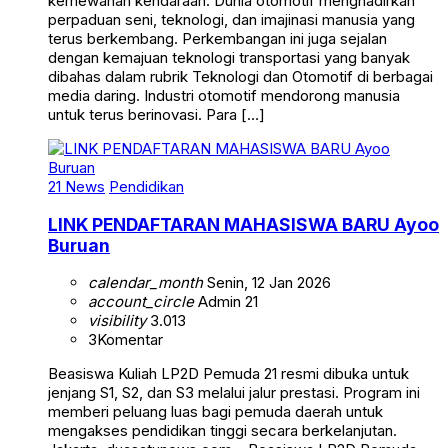
kemewahan kendaraan. Dunia otomotif menghadirkan
perpaduan seni, teknologi, dan imajinasi manusia yang
terus berkembang. Perkembangan ini juga sejalan
dengan kemajuan teknologi transportasi yang banyak
dibahas dalam rubrik Teknologi dan Otomotif di berbagai
media daring. Industri otomotif mendorong manusia
untuk terus berinovasi. Para […]
21 News
Pendidikan
LINK PENDAFTARAN MAHASISWA BARU Ayoo
Buruan
calendar_month
Senin, 12 Jan 2026
account_circle
Admin 21
visibility
3.013
3
Komentar
Beasiswa Kuliah LP2D Pemuda 21 resmi dibuka untuk
jenjang S1, S2, dan S3 melalui jalur prestasi. Program ini
memberi peluang luas bagi pemuda daerah untuk
mengakses pendidikan tinggi secara berkelanjutan.