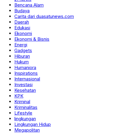
Bencana Alam
Budaya
Carita dari duasatunews.com
Daerah
Edukasi
Ekonomi
Ekonomi & Bisnis
Energi
Gadgets
Hiburan
Hukum
Humaniora
Inspirations
Internasional
Investasi
Kesehatan
KPK
Kriminal
Kriminalitas
Lifestyle
lingkungan
Lingkungan Hidup
Megapolitan