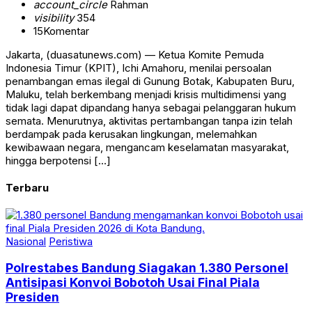
account_circle
Rahman
visibility
354
15
Komentar
Jakarta, (duasatunews.com) — Ketua Komite Pemuda
Indonesia Timur (KPIT), Ichi Amahoru, menilai persoalan
penambangan emas ilegal di Gunung Botak, Kabupaten Buru,
Maluku, telah berkembang menjadi krisis multidimensi yang
tidak lagi dapat dipandang hanya sebagai pelanggaran hukum
semata. Menurutnya, aktivitas pertambangan tanpa izin telah
berdampak pada kerusakan lingkungan, melemahkan
kewibawaan negara, mengancam keselamatan masyarakat,
hingga berpotensi […]
Terbaru
Nasional
Peristiwa
Polrestabes Bandung Siagakan 1.380 Personel
Antisipasi Konvoi Bobotoh Usai Final Piala
Presiden