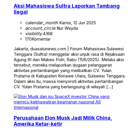
Aksi Mahasiswa Sultra Laporkan Tambang
Ilegal
calendar_month
Kamis, 12 Jun 2025
account_circle
Nur Wayda
visibility
4.168
170
Komentar
Jakarta, duasatunews.com | Forum Mahasiswa Sulawesi
Tenggara (Sultra) menggelar aksi unjuk rasa di Kejaksaan
Agung RI dan Mabes Polri, Rabu (11/6/2025). Melalui aksi
tersebut, mereka melaporkan dugaan pelanggaran
aktivitas pertambangan yang melibatkan CV. Yulan
Pratama di Kabupaten Konawe Utara, Sulawesi Tenggara.
Dalam aksi itu, massa menyoroti aktivitas pertambangan
CV. Yulan Pratama yang berlangsung di wilayah […]
Internasional
Perusahaan Elon Musk Jadi Milik China,
Amerika Ketar-ketir