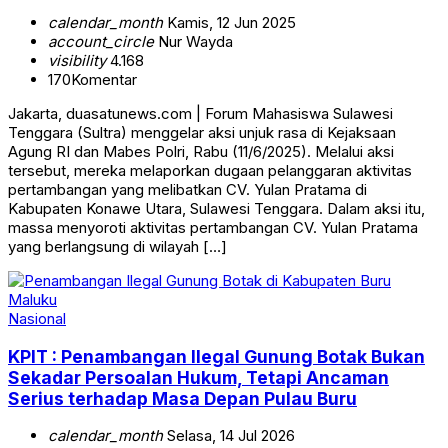
calendar_month
Kamis, 12 Jun 2025
account_circle
Nur Wayda
visibility
4.168
170
Komentar
Jakarta, duasatunews.com | Forum Mahasiswa Sulawesi
Tenggara (Sultra) menggelar aksi unjuk rasa di Kejaksaan
Agung RI dan Mabes Polri, Rabu (11/6/2025). Melalui aksi
tersebut, mereka melaporkan dugaan pelanggaran aktivitas
pertambangan yang melibatkan CV. Yulan Pratama di
Kabupaten Konawe Utara, Sulawesi Tenggara. Dalam aksi itu,
massa menyoroti aktivitas pertambangan CV. Yulan Pratama
yang berlangsung di wilayah […]
Nasional
KPIT : Penambangan Ilegal Gunung Botak Bukan
Sekadar Persoalan Hukum, Tetapi Ancaman
Serius terhadap Masa Depan Pulau Buru
calendar_month
Selasa, 14 Jul 2026