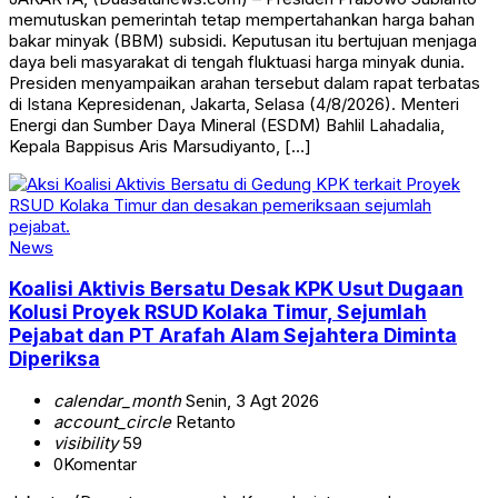
memutuskan pemerintah tetap mempertahankan harga bahan
bakar minyak (BBM) subsidi. Keputusan itu bertujuan menjaga
daya beli masyarakat di tengah fluktuasi harga minyak dunia.
Presiden menyampaikan arahan tersebut dalam rapat terbatas
di Istana Kepresidenan, Jakarta, Selasa (4/8/2026). Menteri
Energi dan Sumber Daya Mineral (ESDM) Bahlil Lahadalia,
Kepala Bappisus Aris Marsudiyanto, […]
News
Koalisi Aktivis Bersatu Desak KPK Usut Dugaan
Kolusi Proyek RSUD Kolaka Timur, Sejumlah
Pejabat dan PT Arafah Alam Sejahtera Diminta
Diperiksa
calendar_month
Senin, 3 Agt 2026
account_circle
Retanto
visibility
59
0
Komentar