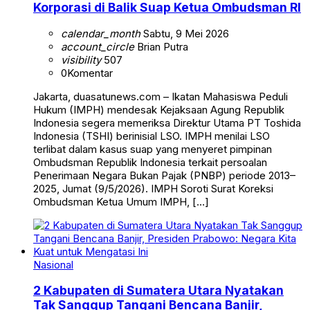
Korporasi di Balik Suap Ketua Ombudsman RI
calendar_month
Sabtu, 9 Mei 2026
account_circle
Brian Putra
visibility
507
0
Komentar
Jakarta, duasatunews.com – Ikatan Mahasiswa Peduli
Hukum (IMPH) mendesak Kejaksaan Agung Republik
Indonesia segera memeriksa Direktur Utama PT Toshida
Indonesia (TSHI) berinisial LSO. IMPH menilai LSO
terlibat dalam kasus suap yang menyeret pimpinan
Ombudsman Republik Indonesia terkait persoalan
Penerimaan Negara Bukan Pajak (PNBP) periode 2013–
2025, Jumat (9/5/2026). IMPH Soroti Surat Koreksi
Ombudsman Ketua Umum IMPH, […]
Nasional
2 Kabupaten di Sumatera Utara Nyatakan
Tak Sanggup Tangani Bencana Banjir,