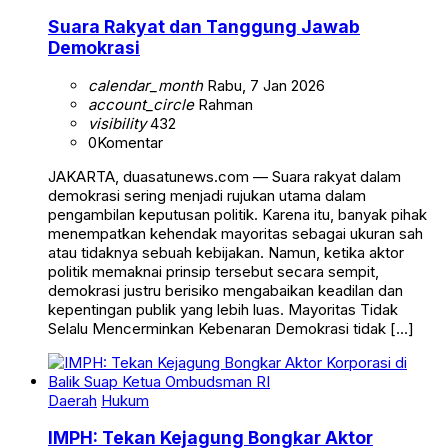
Suara Rakyat dan Tanggung Jawab
Demokrasi
calendar_month
Rabu, 7 Jan 2026
account_circle
Rahman
visibility
432
0
Komentar
JAKARTA, duasatunews.com — Suara rakyat dalam
demokrasi sering menjadi rujukan utama dalam
pengambilan keputusan politik. Karena itu, banyak pihak
menempatkan kehendak mayoritas sebagai ukuran sah
atau tidaknya sebuah kebijakan. Namun, ketika aktor
politik memaknai prinsip tersebut secara sempit,
demokrasi justru berisiko mengabaikan keadilan dan
kepentingan publik yang lebih luas. Mayoritas Tidak
Selalu Mencerminkan Kebenaran Demokrasi tidak […]
Daerah
Hukum
IMPH: Tekan Kejagung Bongkar Aktor