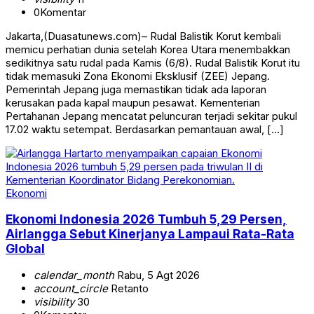
0
Komentar
Jakarta,(Duasatunews.com)– Rudal Balistik Korut kembali
memicu perhatian dunia setelah Korea Utara menembakkan
sedikitnya satu rudal pada Kamis (6/8). Rudal Balistik Korut itu
tidak memasuki Zona Ekonomi Eksklusif (ZEE) Jepang.
Pemerintah Jepang juga memastikan tidak ada laporan
kerusakan pada kapal maupun pesawat. Kementerian
Pertahanan Jepang mencatat peluncuran terjadi sekitar pukul
17.02 waktu setempat. Berdasarkan pemantauan awal, […]
Ekonomi
Ekonomi Indonesia 2026 Tumbuh 5,29 Persen,
Airlangga Sebut Kinerjanya Lampaui Rata-Rata
Global
calendar_month
Rabu, 5 Agt 2026
account_circle
Retanto
visibility
30