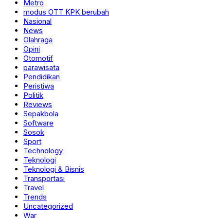
Metro
modus OTT KPK berubah
Nasional
News
Olahraga
Opini
Otomotif
parawisata
Pendidikan
Peristiwa
Politik
Reviews
Sepakbola
Software
Sosok
Sport
Technology
Teknologi
Teknologi & Bisnis
Transportasi
Travel
Trends
Uncategorized
War