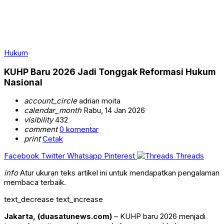
Hukum
KUHP Baru 2026 Jadi Tonggak Reformasi Hukum
Nasional
account_circle
adrian moita
calendar_month
Rabu, 14 Jan 2026
visibility
432
comment
0 komentar
print
Cetak
Facebook
Twitter
Whatsapp
Pinterest
Threads
info
Atur ukuran teks artikel ini untuk mendapatkan pengalaman
membaca terbaik.
text_decrease
text_increase
Jakarta, (duasatunews.com)
– KUHP baru 2026 menjadi