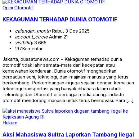
Opini
Otomotif
KEKAGUMAN TERHADAP DUNIA OTOMOTIF
calendar_month
Rabu, 3 Des 2025
account_circle
Admin 21
visibility
3.665
197
Komentar
Jakarta, duasatunews.com – Kekaguman terhadap dunia
otomotif tidak lahir semata-mata dari kecepatan atau
kemewahan kendaraan. Dunia otomotif menghadirkan
perpaduan seni, teknologi, dan imajinasi manusia yang terus
berkembang. Perkembangan ini juga sejalan dengan kemajuan
teknologi transportasi yang banyak dibahas dalam rubrik
Teknologi dan Otomotif di berbagai media daring. Industri
otomotif mendorong manusia untuk terus berinovasi. Para […]
Hukum
Aksi Mahasiswa Sultra Laporkan Tambang Ilegal