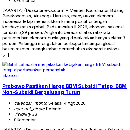
0
Komentar
JAKARTA, (Duasatunews.com) – Menteri Koordinator Bidang
Perekonomian, Airlangga Hartarto, menyatakan ekonomi
Indonesia tetap menunjukkan kinerja positif di tengah
ketidakpastian global. Pada triwulan II 2026, ekonomi nasional
tumbuh 5,29 persen. Angka itu berada di atas rata-rata
pertumbuhan ekonomi dunia yang diperkirakan hanya sekitar 3
persen. Airlangga mengatakan berbagai tantangan global
belum mampu menghambat pertumbuhan ekonomi nasional.
[…]
Ekonomi
Prabowo Pastikan Harga BBM Subsidi Tetap, BBM
Non-Subsidi Berpeluang Turun
calendar_month
Selasa, 4 Agt 2026
account_circle
Retanto
visibility
33
0
Komentar
JAKARTA, (Duasatunews.com) – Presiden Prabowo Subianto