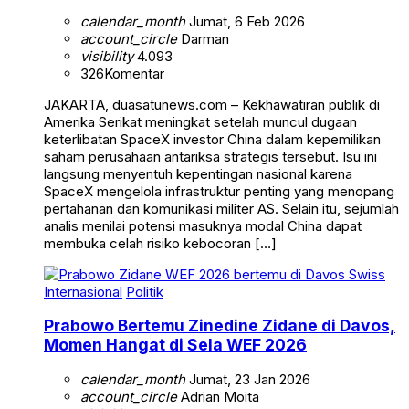
calendar_month
Jumat, 6 Feb 2026
account_circle
Darman
visibility
4.093
326
Komentar
JAKARTA, duasatunews.com – Kekhawatiran publik di
Amerika Serikat meningkat setelah muncul dugaan
keterlibatan SpaceX investor China dalam kepemilikan
saham perusahaan antariksa strategis tersebut. Isu ini
langsung menyentuh kepentingan nasional karena
SpaceX mengelola infrastruktur penting yang menopang
pertahanan dan komunikasi militer AS. Selain itu, sejumlah
analis menilai potensi masuknya modal China dapat
membuka celah risiko kebocoran […]
Internasional
Politik
Prabowo Bertemu Zinedine Zidane di Davos,
Momen Hangat di Sela WEF 2026
calendar_month
Jumat, 23 Jan 2026
account_circle
Adrian Moita