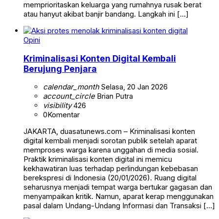
memprioritaskan keluarga yang rumahnya rusak berat
atau hanyut akibat banjir bandang. Langkah ini […]
Opini
Kriminalisasi Konten Digital Kembali
Berujung Penjara
calendar_month
Selasa, 20 Jan 2026
account_circle
Brian Putra
visibility
426
0
Komentar
JAKARTA, duasatunews.com – Kriminalisasi konten
digital kembali menjadi sorotan publik setelah aparat
memproses warga karena unggahan di media sosial.
Praktik kriminalisasi konten digital ini memicu
kekhawatiran luas terhadap perlindungan kebebasan
berekspresi di Indonesia (20/01/2026). Ruang digital
seharusnya menjadi tempat warga bertukar gagasan dan
menyampaikan kritik. Namun, aparat kerap menggunakan
pasal dalam Undang-Undang Informasi dan Transaksi […]