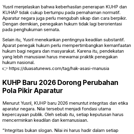
Yusril menjelaskan bahwa keberhasilan penerapan KUHP dan
KUHAP tidak cukup bertumpu pada pemahaman normatif.
Aparatur negara juga perlu mengubah sikap dan cara berpikir.
Dengan demikian, penegakan hukum tidak lagi berorientasi
pada penghukuman semata.
Selain itu, Yusril menekankan pentingnya keadilan substantif.
Aparat penegak hukum perlu mempertimbangkan kemanfaatan
hukum bagi negara dan masyarakat. Karena itu, pendekatan
yang lebih manusiawi harus mewarnai praktik penegakan
hukum nasional.
👉
https://duasatunews.com/tag/hak-asasi-manusia
KUHP Baru 2026 Dorong Perubahan
Pola Pikir Aparatur
Menurut Yusril, KUHP baru 2026 menuntut integritas dan etika
aparatur negara. Nilai tersebut menjadi fondasi utama
kepercayaan publik. Oleh sebab itu, setiap keputusan harus
mencerminkan keadilan dan kemanusiaan.
“Integritas bukan slogan. Nilai ini harus hadir dalam setiap