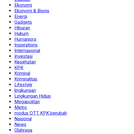
Ekonomi
Ekonomi & Bisnis
Energi
Gadgets
Hiburan
Hukum
Humaniora
Inspirations
Internasional
Investasi
Kesehatan
KPK
Kriminal
Kriminalitas
Lifestyle
lingkungan
Lingkungan Hidup
Megapolitan
Metro
modus OTT KPK berubah
Nasional
News
Olahraga