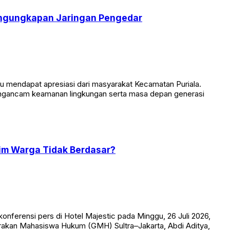
Pengungkapan Jaringan Pengedar
mendapat apresiasi dari masyarakat Kecamatan Puriala.
mengancam keamanan lingkungan serta masa depan generasi
im Warga Tidak Berdasar?
onferensi pers di Hotel Majestic pada Minggu, 26 Juli 2026,
Gerakan Mahasiswa Hukum (GMH) Sultra–Jakarta, Abdi Aditya,