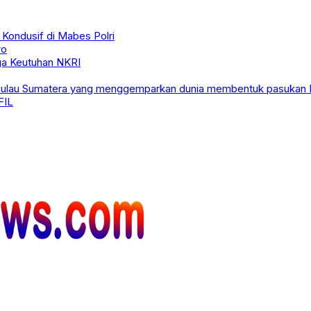
Kondusif di Mabes Polri
wo
ga Keutuhan NKRI
ulau Sumatera yang menggemparkan dunia membentuk pasukan I
FIL