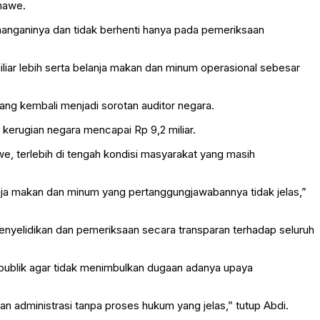
onawe.
nanganinya dan tidak berhenti hanya pada pemeriksaan
ar lebih serta belanja makan dan minum operasional sebesar
ng kembali menjadi sorotan auditor negara.
erugian negara mencapai Rp 9,2 miliar.
 terlebih di tengah kondisi masyarakat yang masih
nja makan dan minum yang pertanggungjawabannya tidak jelas,”
nyelidikan dan pemeriksaan secara transparan terhadap seluruh
ublik agar tidak menimbulkan dugaan adanya upaya
an administrasi tanpa proses hukum yang jelas,” tutup Abdi.