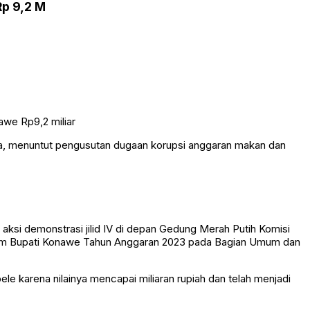
p 9,2 M
rta, menuntut pengusutan dugaan korupsi anggaran makan dan
si demonstrasi jilid IV di depan Gedung Merah Putih Komisi
inum Bupati Konawe Tahun Anggaran 2023 pada Bagian Umum dan
 karena nilainya mencapai miliaran rupiah dan telah menjadi