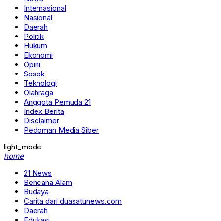
Internasional
Nasional
Daerah
Politik
Hukum
Ekonomi
Opini
Sosok
Teknologi
Olahraga
Anggota Pemuda 21
Index Berita
Disclaimer
Pedoman Media Siber
light_mode
home
21 News
Bencana Alam
Budaya
Carita dari duasatunews.com
Daerah
Edukasi