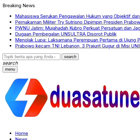
Breaking News
Mahasiswa Serukan Pengawalan Hukum yang Objektif dan 
Pemakaman Militer Try Sutrisno Dipimpin Presiden Prabo
PWNU Jatim: Mujahadah Kubro Perkuat Persatuan dan Ja
Dugaan Pembegalan UNSULTRA Disorot Publik
Menolak Lupa: Laksamana Perempuan Pertama di Ujung P
Prabowo kecam TNI Lebanon, 3 Prajurit Gugur di Misi UNI
search
search
menu
Home
News