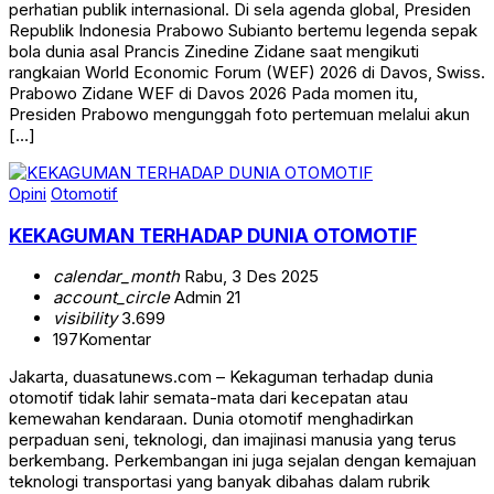
perhatian publik internasional. Di sela agenda global, Presiden
Republik Indonesia Prabowo Subianto bertemu legenda sepak
bola dunia asal Prancis Zinedine Zidane saat mengikuti
rangkaian World Economic Forum (WEF) 2026 di Davos, Swiss.
Prabowo Zidane WEF di Davos 2026 Pada momen itu,
Presiden Prabowo mengunggah foto pertemuan melalui akun
[…]
Opini
Otomotif
KEKAGUMAN TERHADAP DUNIA OTOMOTIF
calendar_month
Rabu, 3 Des 2025
account_circle
Admin 21
visibility
3.699
197
Komentar
Jakarta, duasatunews.com – Kekaguman terhadap dunia
otomotif tidak lahir semata-mata dari kecepatan atau
kemewahan kendaraan. Dunia otomotif menghadirkan
perpaduan seni, teknologi, dan imajinasi manusia yang terus
berkembang. Perkembangan ini juga sejalan dengan kemajuan
teknologi transportasi yang banyak dibahas dalam rubrik