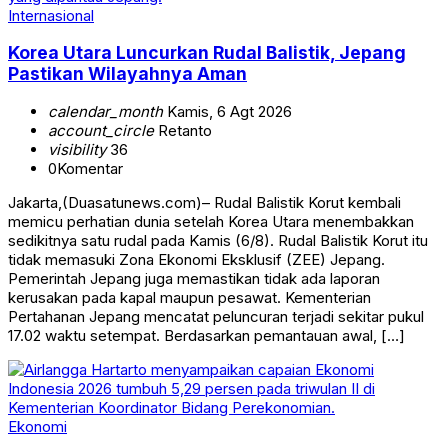
Internasional
Korea Utara Luncurkan Rudal Balistik, Jepang
Pastikan Wilayahnya Aman
calendar_month
Kamis, 6 Agt 2026
account_circle
Retanto
visibility
36
0
Komentar
Jakarta,(Duasatunews.com)– Rudal Balistik Korut kembali
memicu perhatian dunia setelah Korea Utara menembakkan
sedikitnya satu rudal pada Kamis (6/8). Rudal Balistik Korut itu
tidak memasuki Zona Ekonomi Eksklusif (ZEE) Jepang.
Pemerintah Jepang juga memastikan tidak ada laporan
kerusakan pada kapal maupun pesawat. Kementerian
Pertahanan Jepang mencatat peluncuran terjadi sekitar pukul
17.02 waktu setempat. Berdasarkan pemantauan awal, […]
Ekonomi