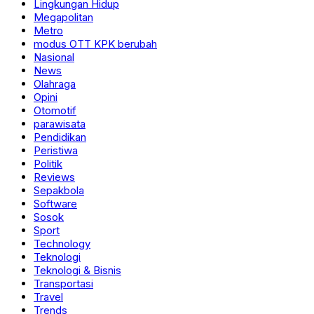
Lingkungan Hidup
Megapolitan
Metro
modus OTT KPK berubah
Nasional
News
Olahraga
Opini
Otomotif
parawisata
Pendidikan
Peristiwa
Politik
Reviews
Sepakbola
Software
Sosok
Sport
Technology
Teknologi
Teknologi & Bisnis
Transportasi
Travel
Trends