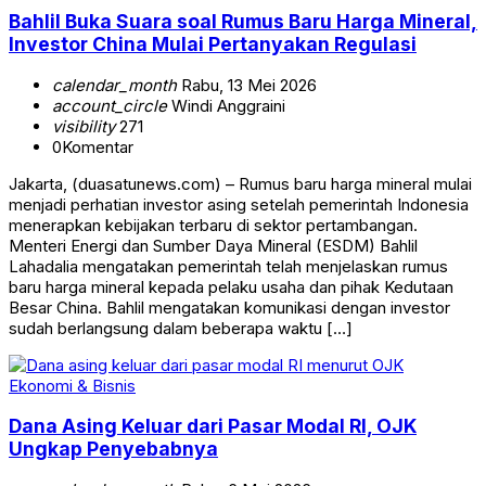
Bahlil Buka Suara soal Rumus Baru Harga Mineral,
Investor China Mulai Pertanyakan Regulasi
calendar_month
Rabu, 13 Mei 2026
account_circle
Windi Anggraini
visibility
271
0
Komentar
Jakarta, (duasatunews.com) – Rumus baru harga mineral mulai
menjadi perhatian investor asing setelah pemerintah Indonesia
menerapkan kebijakan terbaru di sektor pertambangan.
Menteri Energi dan Sumber Daya Mineral (ESDM) Bahlil
Lahadalia mengatakan pemerintah telah menjelaskan rumus
baru harga mineral kepada pelaku usaha dan pihak Kedutaan
Besar China. Bahlil mengatakan komunikasi dengan investor
sudah berlangsung dalam beberapa waktu […]
Ekonomi & Bisnis
Dana Asing Keluar dari Pasar Modal RI, OJK
Ungkap Penyebabnya