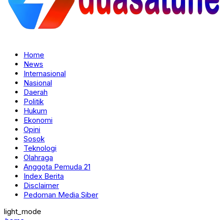
Home
News
Internasional
Nasional
Daerah
Politik
Hukum
Ekonomi
Opini
Sosok
Teknologi
Olahraga
Anggota Pemuda 21
Index Berita
Disclaimer
Pedoman Media Siber
light_mode