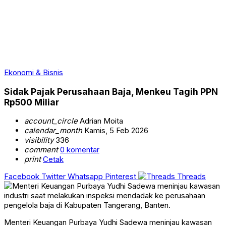
Ekonomi & Bisnis
Sidak Pajak Perusahaan Baja, Menkeu Tagih PPN
Rp500 Miliar
account_circle
Adrian Moita
calendar_month
Kamis, 5 Feb 2026
visibility
336
comment
0 komentar
print
Cetak
Facebook
Twitter
Whatsapp
Pinterest
Threads
Menteri Keuangan Purbaya Yudhi Sadewa meninjau kawasan