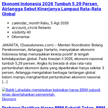
Ekonomi Indonesia 2026 Tumbuh 5,29 Persen,
Airlangga Sebut Kinerjanya Lampaui Rata-Rata
Global
calendar_month
Rabu, 5 Agt 2026
account_circle
Retanto
visibility
40
0
Komentar
JAKARTA, (Duasatunews.com) – Menteri Koordinator Bidang
Perekonomian, Airlangga Hartarto, menyatakan ekonomi
Indonesia tetap menunjukkan kinerja positif di tengah
ketidakpastian global. Pada triwulan II 2026, ekonomi nasional
tumbuh 5,29 persen. Angka itu berada di atas rata-rata
pertumbuhan ekonomi dunia yang diperkirakan hanya sekitar 3
persen. Airlangga mengatakan berbagai tantangan global
belum mampu menghambat pertumbuhan ekonomi nasional.
[…]
Ekonomi
Prabowo Pastikan Harga BBM Subsidi Tetap, BBM