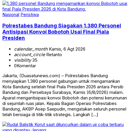
Nasional
Peristiwa
Polrestabes Bandung Siagakan 1.380 Personel
Antisipasi Konvoi Bobotoh Usai Final Piala
Presiden
calendar_month
Kamis, 6 Agt 2026
account_circle
Retanto
visibility
35
0
Komentar
Jakarta, (Duasatunews.com) – Polrestabes Bandung
menyiapkan 1.380 personel gabungan untuk mengamankan
Kota Bandung setelah final Piala Presiden 2026 antara Persib
Bandung dan Persebaya Surabaya, Kamis (6/8/2026) malam.
Aparat mengantisipasi konvoi Bobotoh dan potensi kerumunan
di sejumlah ruas jalan. Kepala Bagian Operasi Polrestabes
Bandung, AKBP Asep Saepudin, mengatakan seluruh personel
telah bersiaga di titik-titik strategis. Langkah […]