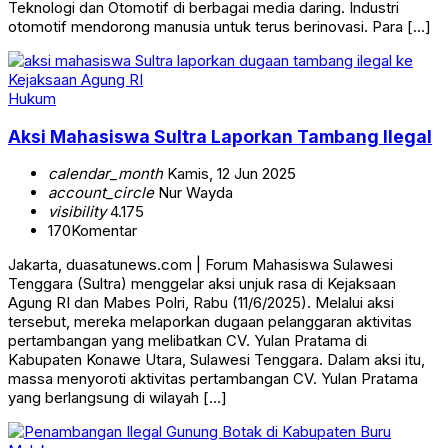
Teknologi dan Otomotif di berbagai media daring. Industri
otomotif mendorong manusia untuk terus berinovasi. Para […]
Hukum
Aksi Mahasiswa Sultra Laporkan Tambang Ilegal
calendar_month
Kamis, 12 Jun 2025
account_circle
Nur Wayda
visibility
4.175
170
Komentar
Jakarta, duasatunews.com | Forum Mahasiswa Sulawesi
Tenggara (Sultra) menggelar aksi unjuk rasa di Kejaksaan
Agung RI dan Mabes Polri, Rabu (11/6/2025). Melalui aksi
tersebut, mereka melaporkan dugaan pelanggaran aktivitas
pertambangan yang melibatkan CV. Yulan Pratama di
Kabupaten Konawe Utara, Sulawesi Tenggara. Dalam aksi itu,
massa menyoroti aktivitas pertambangan CV. Yulan Pratama
yang berlangsung di wilayah […]