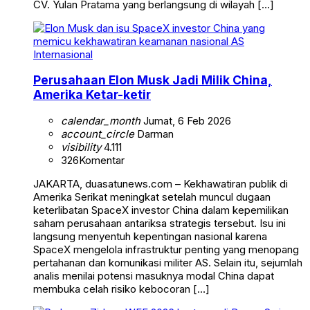
CV. Yulan Pratama yang berlangsung di wilayah […]
Internasional
Perusahaan Elon Musk Jadi Milik China,
Amerika Ketar-ketir
calendar_month
Jumat, 6 Feb 2026
account_circle
Darman
visibility
4.111
326
Komentar
JAKARTA, duasatunews.com – Kekhawatiran publik di
Amerika Serikat meningkat setelah muncul dugaan
keterlibatan SpaceX investor China dalam kepemilikan
saham perusahaan antariksa strategis tersebut. Isu ini
langsung menyentuh kepentingan nasional karena
SpaceX mengelola infrastruktur penting yang menopang
pertahanan dan komunikasi militer AS. Selain itu, sejumlah
analis menilai potensi masuknya modal China dapat
membuka celah risiko kebocoran […]