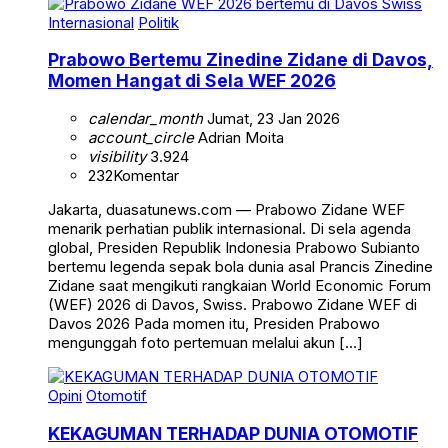
Internasional
Politik
Prabowo Bertemu Zinedine Zidane di Davos,
Momen Hangat di Sela WEF 2026
calendar_month
Jumat, 23 Jan 2026
account_circle
Adrian Moita
visibility
3.924
232
Komentar
Jakarta, duasatunews.com — Prabowo Zidane WEF
menarik perhatian publik internasional. Di sela agenda
global, Presiden Republik Indonesia Prabowo Subianto
bertemu legenda sepak bola dunia asal Prancis Zinedine
Zidane saat mengikuti rangkaian World Economic Forum
(WEF) 2026 di Davos, Swiss. Prabowo Zidane WEF di
Davos 2026 Pada momen itu, Presiden Prabowo
mengunggah foto pertemuan melalui akun […]
Opini
Otomotif
KEKAGUMAN TERHADAP DUNIA OTOMOTIF