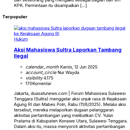
KPK. Permintaan itu disampaikan […]
Terpopuler
Hukum
Aksi Mahasiswa Sultra Laporkan Tambang
Ilegal
calendar_month
Kamis, 12 Jun 2025
account_circle
Nur Wayda
visibility
4.175
170
Komentar
Jakarta, duasatunews.com | Forum Mahasiswa Sulawesi
Tenggara (Sultra) menggelar aksi unjuk rasa di Kejaksaan
Agung RI dan Mabes Polri, Rabu (11/6/2025). Melalui aksi
tersebut, mereka melaporkan dugaan pelanggaran
aktivitas pertambangan yang melibatkan CV. Yulan
Pratama di Kabupaten Konawe Utara, Sulawesi Tenggara.
Dalam aksi itu, massa menyoroti aktivitas pertambangan