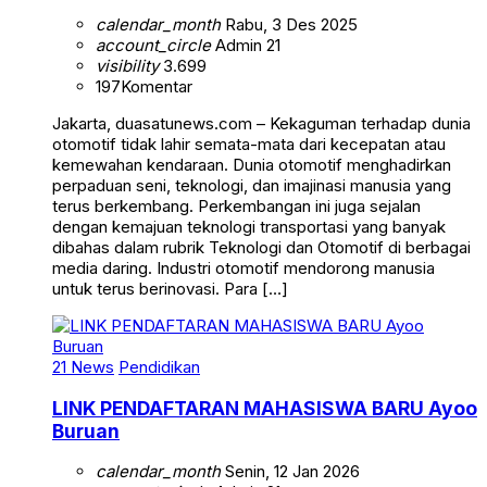
calendar_month
Rabu, 3 Des 2025
account_circle
Admin 21
visibility
3.699
197
Komentar
Jakarta, duasatunews.com – Kekaguman terhadap dunia
otomotif tidak lahir semata-mata dari kecepatan atau
kemewahan kendaraan. Dunia otomotif menghadirkan
perpaduan seni, teknologi, dan imajinasi manusia yang
terus berkembang. Perkembangan ini juga sejalan
dengan kemajuan teknologi transportasi yang banyak
dibahas dalam rubrik Teknologi dan Otomotif di berbagai
media daring. Industri otomotif mendorong manusia
untuk terus berinovasi. Para […]
21 News
Pendidikan
LINK PENDAFTARAN MAHASISWA BARU Ayoo
Buruan
calendar_month
Senin, 12 Jan 2026