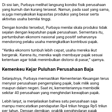
Di sisi lain, Purbaya melihat langsung kondisi fisik perusahaan
yang kumuh dan kurang terawat. Namun, pada saat yang sama,
ia juga menyaksikan kapasitas produksi yang besar serta
aktivitas usaha bernilai tinggi.
Dengan kondisi tersebut, Purbaya menilai skala produksi tidak
sejalan dengan kepatuhan pajak perusahaan. Sementara itu,
pertumbuhan ekonomi nasional yang positif seharusnya
mendorong pelaku usaha meningkatkan kontribusi pajak.
“Ketika ekonomi tumbuh lebih cepat, usaha mereka ikut
bergerak. Karena itu, mereka wajib membayar pajak sesuai
ketentuan agar tidak menimbulkan distorsi di pasar,” ujarnya.
Kemenkeu Kejar Puluhan Perusahaan Baja
Selanjutnya, Purbaya memastikan Kementerian Keuangan terus
menyisir perusahaan pengemplang pajak, baik milik asing
maupun dalam negeri. Saat ini, kementeriannya membidik
sekitar 40 perusahaan yang menghindari kewajiban pajak.
Lebih lanjut, ia menjelaskan bahwa satu perusahaan saja
mampu mencatatkan pendapatan Rp4 triliun hingga Rp5 triliun
per tahun. Dengan demikian, praktik penghindaran pajak