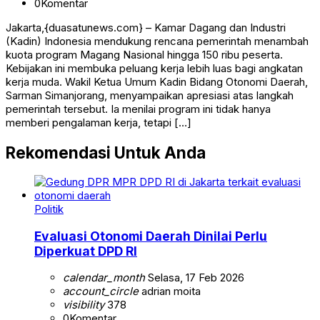
0
Komentar
Jakarta,{duasatunews.com} – Kamar Dagang dan Industri
(Kadin) Indonesia mendukung rencana pemerintah menambah
kuota program Magang Nasional hingga 150 ribu peserta.
Kebijakan ini membuka peluang kerja lebih luas bagi angkatan
kerja muda. Wakil Ketua Umum Kadin Bidang Otonomi Daerah,
Sarman Simanjorang, menyampaikan apresiasi atas langkah
pemerintah tersebut. Ia menilai program ini tidak hanya
memberi pengalaman kerja, tetapi […]
Rekomendasi Untuk Anda
Politik
Evaluasi Otonomi Daerah Dinilai Perlu
Diperkuat DPD RI
calendar_month
Selasa, 17 Feb 2026
account_circle
adrian moita
visibility
378
0
Komentar