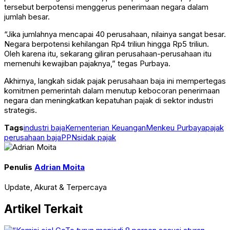
tersebut berpotensi menggerus penerimaan negara dalam
jumlah besar.
“Jika jumlahnya mencapai 40 perusahaan, nilainya sangat besar.
Negara berpotensi kehilangan Rp4 triliun hingga Rp5 triliun.
Oleh karena itu, sekarang giliran perusahaan-perusahaan itu
memenuhi kewajiban pajaknya,” tegas Purbaya.
Akhirnya, langkah sidak pajak perusahaan baja ini mempertegas
komitmen pemerintah dalam menutup kebocoran penerimaan
negara dan meningkatkan kepatuhan pajak di sektor industri
strategis.
Tags
industri baja
Kementerian Keuangan
Menkeu Purbaya
pajak
perusahaan baja
PPN
sidak pajak
Penulis
Adrian Moita
Update, Akurat & Terpercaya
Artikel Terkait