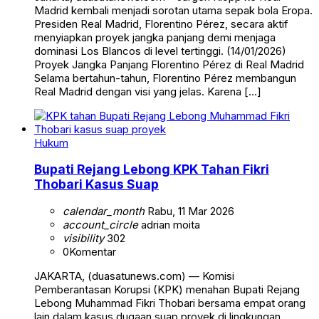
Madrid kembali menjadi sorotan utama sepak bola Eropa.
Presiden Real Madrid, Florentino Pérez, secara aktif
menyiapkan proyek jangka panjang demi menjaga
dominasi Los Blancos di level tertinggi. (14/01/2026)
Proyek Jangka Panjang Florentino Pérez di Real Madrid
Selama bertahun-tahun, Florentino Pérez membangun
Real Madrid dengan visi yang jelas. Karena […]
Hukum
Bupati Rejang Lebong KPK Tahan Fikri
Thobari Kasus Suap
calendar_month
Rabu, 11 Mar 2026
account_circle
adrian moita
visibility
302
0
Komentar
JAKARTA, (duasatunews.com) — Komisi
Pemberantasan Korupsi (KPK) menahan Bupati Rejang
Lebong Muhammad Fikri Thobari bersama empat orang
lain dalam kasus dugaan suap proyek di lingkungan