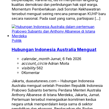
kualitas demokrasi dan perlindungan hak sipil warga.
Momentum Pemberlakuan Jadi Sorotan Kekhawatiran
tersebut menguat seiring rencana penerapan KUHP baru
secara nasional. Pada saat yang sama, partisipasi […]
Politik
Hubungan Indonesia Australia Menguat
calendar_month
Jumat, 6 Feb 2026
account_circle
Adrian Moita
visibility
562
0
Komentar
Jakarta, duasatunews.com – Hubungan Indonesia
Australia menguat setelah Presiden Republik Indonesia
Prabowo Subianto bertemu Perdana Menteri Australia
Anthony Albanese di Istana Merdeka, Jakarta, Jumat.
Pertemuan tersebut menegaskan komitmen kedua
negara untuk memperdalam kerja sama di sektor
pendidikan dan ekonomi. Berdasarkan rilis Badan