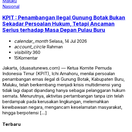
Nasional
KPIT : Penambangan Ilegal Gunung Botak Bukan
Sekadar Persoalan Hukum, Tetapi Ancaman
Serius terhadap Masa Depan Pulau Buru
calendar_month
Selasa, 14 Jul 2026
account_circle
Rahman
visibility
360
15
Komentar
Jakarta, (duasatunews.com) — Ketua Komite Pemuda
Indonesia Timur (KPIT), Ichi Amahoru, menilai persoalan
penambangan emas ilegal di Gunung Botak, Kabupaten Buru,
Maluku, telah berkembang menjadi krisis multidimensi yang
tidak lagi dapat dipandang hanya sebagai pelanggaran hukum
semata. Menurutnya, aktivitas pertambangan tanpa izin telah
berdampak pada kerusakan lingkungan, melemahkan
kewibawaan negara, mengancam keselamatan masyarakat,
hingga berpotensi […]
Terbaru