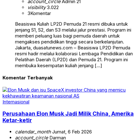
account_circle
Admin 21
visibility
3.022
3
Komentar
Beasiswa Kuliah LP2D Pemuda 21 resmi dibuka untuk
jenjang S1, S2, dan S3 melalui jalur prestasi. Program ini
memberi peluang luas bagi pemuda daerah untuk
mengakses pendidikan tinggi secara berkelanjutan.
Jakarta, duasatunews.com – Beasiswa LP2D Pemuda
resmi hadir melalui kolaborasi Lembaga Pendidikan dan
Pelatihan Daerah (LP2D) dan Pemuda 21. Program ini
membuka kesempatan kuliah jenjang […]
Komentar Terbanyak
Internasional
Perusahaan Elon Musk Jadi Milik China, Amerika
Ketar-ketir
calendar_month
Jumat, 6 Feb 2026
account_circle
Darman