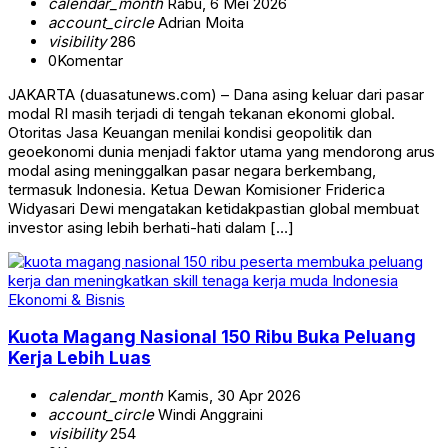
calendar_month
Rabu, 6 Mei 2026
account_circle
Adrian Moita
visibility
286
0
Komentar
JAKARTA (duasatunews.com) – Dana asing keluar dari pasar
modal RI masih terjadi di tengah tekanan ekonomi global.
Otoritas Jasa Keuangan menilai kondisi geopolitik dan
geoekonomi dunia menjadi faktor utama yang mendorong arus
modal asing meninggalkan pasar negara berkembang,
termasuk Indonesia. Ketua Dewan Komisioner Friderica
Widyasari Dewi mengatakan ketidakpastian global membuat
investor asing lebih berhati-hati dalam […]
Ekonomi & Bisnis
Kuota Magang Nasional 150 Ribu Buka Peluang
Kerja Lebih Luas
calendar_month
Kamis, 30 Apr 2026
account_circle
Windi Anggraini
visibility
254