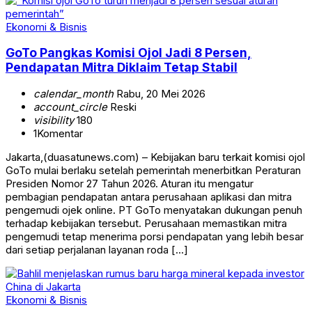
Ekonomi & Bisnis
GoTo Pangkas Komisi Ojol Jadi 8 Persen,
Pendapatan Mitra Diklaim Tetap Stabil
calendar_month
Rabu, 20 Mei 2026
account_circle
Reski
visibility
180
1
Komentar
Jakarta,(duasatunews.com) – Kebijakan baru terkait komisi ojol
GoTo mulai berlaku setelah pemerintah menerbitkan Peraturan
Presiden Nomor 27 Tahun 2026. Aturan itu mengatur
pembagian pendapatan antara perusahaan aplikasi dan mitra
pengemudi ojek online. PT GoTo menyatakan dukungan penuh
terhadap kebijakan tersebut. Perusahaan memastikan mitra
pengemudi tetap menerima porsi pendapatan yang lebih besar
dari setiap perjalanan layanan roda […]
Ekonomi & Bisnis