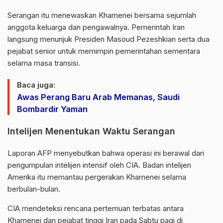
Serangan itu menewaskan Khamenei bersama sejumlah
anggota keluarga dan pengawalnya. Pemerintah Iran
langsung menunjuk Presiden
Masoud Pezeshkian
serta dua
pejabat senior untuk memimpin pemerintahan sementara
selama masa transisi.
Baca juga:
Awas Perang Baru Arab Memanas, Saudi
Bombardir Yaman
Intelijen Menentukan Waktu Serangan
Laporan
AFP
menyebutkan bahwa operasi ini berawal dari
pengumpulan intelijen intensif oleh
CIA
. Badan intelijen
Amerika itu memantau pergerakan Khamenei selama
berbulan-bulan.
CIA mendeteksi rencana pertemuan terbatas antara
Khamenei dan pejabat tinggi Iran pada Sabtu pagi di