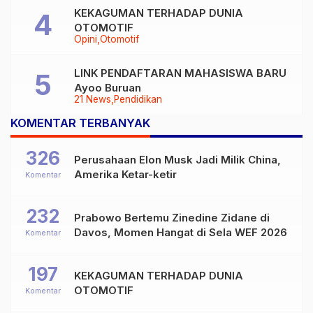
KEKAGUMAN TERHADAP DUNIA
OTOMOTIF
Opini
Otomotif
LINK PENDAFTARAN MAHASISWA BARU
Ayoo Buruan
21 News
Pendidikan
KOMENTAR TERBANYAK
326
Perusahaan Elon Musk Jadi Milik China,
Amerika Ketar-ketir
Komentar
232
Prabowo Bertemu Zinedine Zidane di
Davos, Momen Hangat di Sela WEF 2026
Komentar
197
KEKAGUMAN TERHADAP DUNIA
OTOMOTIF
Komentar