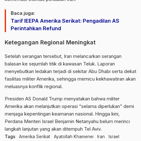
Baca juga:
Tarif IEEPA Amerika Serikat: Pengadilan AS
Perintahkan Refund
Ketegangan Regional Meningkat
Setelah serangan tersebut, Iran melancarkan serangan
balasan ke sejumlah titik di kawasan Teluk. Laporan
menyebutkan ledakan terjadi di sekitar Abu Dhabi serta dekat
fasilitas militer Amerika, sehingga memicu kekhawatiran akan
meluasnya konflik regional.
Presiden AS
Donald Trump
menyatakan bahwa militer
Amerika akan melanjutkan operasi “selama diperlukan” demi
menjaga kepentingan keamanan nasional. Hingga kini,
Perdana Menteri Israel
Benjamin Netanyahu
belum merinci
langkah lanjutan yang akan ditempuh Tel Aviv.
Tags
Amerika Serikat
Ayatollah Khamenei
Iran
Israel