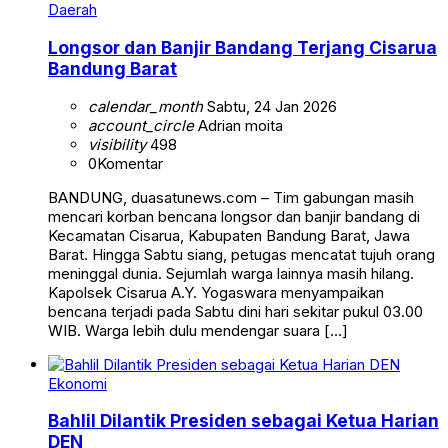
Daerah
Longsor dan Banjir Bandang Terjang Cisarua
Bandung Barat
calendar_month
Sabtu, 24 Jan 2026
account_circle
Adrian moita
visibility
498
0
Komentar
BANDUNG, duasatunews.com – Tim gabungan masih
mencari korban bencana longsor dan banjir bandang di
Kecamatan Cisarua, Kabupaten Bandung Barat, Jawa
Barat. Hingga Sabtu siang, petugas mencatat tujuh orang
meninggal dunia. Sejumlah warga lainnya masih hilang.
Kapolsek Cisarua A.Y. Yogaswara menyampaikan
bencana terjadi pada Sabtu dini hari sekitar pukul 03.00
WIB. Warga lebih dulu mendengar suara […]
Ekonomi
Bahlil Dilantik Presiden sebagai Ketua Harian
DEN