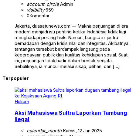
account_circle
Admin
visibility
659
0
Komentar
Jakarta, duasatunews.com — Makna perjuangan di era
modern menjadi isu penting ketika Indonesia tidak lagi
menghadapi perang fisik. Namun, bangsa ini justru
berhadapan dengan krisis nilai dan integritas. Akibatnya,
tantangan tersebut berdampak langsung pada
kepercayaan publik dan kualitas kehidupan sosial. Saat
ini, perjuangan tidak hadir dalam bentuk senjata.
Sebaliknya, ia muncul melalui sikap, pilihan, dan […]
Terpopuler
Hukum
Aksi Mahasiswa Sultra Laporkan Tambang
Ilegal
calendar_month
Kamis, 12 Jun 2025