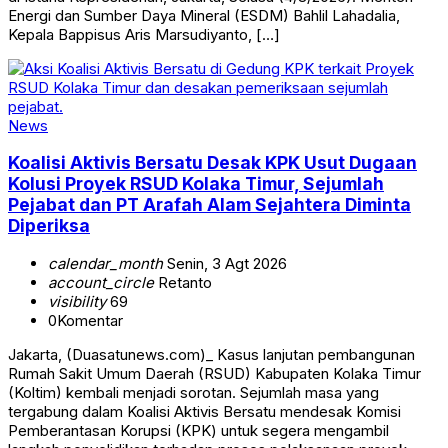
Energi dan Sumber Daya Mineral (ESDM) Bahlil Lahadalia,
Kepala Bappisus Aris Marsudiyanto, […]
News
Koalisi Aktivis Bersatu Desak KPK Usut Dugaan
Kolusi Proyek RSUD Kolaka Timur, Sejumlah
Pejabat dan PT Arafah Alam Sejahtera Diminta
Diperiksa
calendar_month
Senin, 3 Agt 2026
account_circle
Retanto
visibility
69
0
Komentar
Jakarta, (Duasatunews.com)_ Kasus lanjutan pembangunan
Rumah Sakit Umum Daerah (RSUD) Kabupaten Kolaka Timur
(Koltim) kembali menjadi sorotan. Sejumlah masa yang
tergabung dalam Koalisi Aktivis Bersatu mendesak Komisi
Pemberantasan Korupsi (KPK) untuk segera mengambil