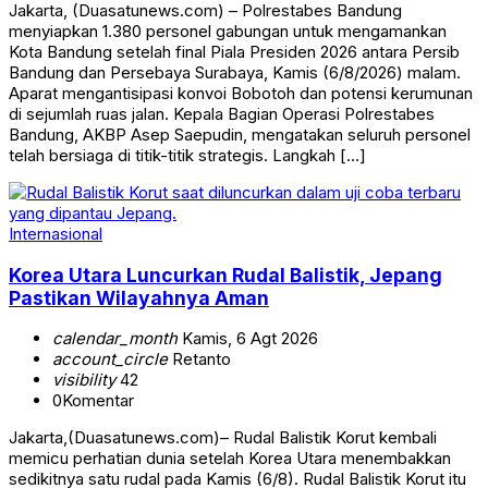
Jakarta, (Duasatunews.com) – Polrestabes Bandung
menyiapkan 1.380 personel gabungan untuk mengamankan
Kota Bandung setelah final Piala Presiden 2026 antara Persib
Bandung dan Persebaya Surabaya, Kamis (6/8/2026) malam.
Aparat mengantisipasi konvoi Bobotoh dan potensi kerumunan
di sejumlah ruas jalan. Kepala Bagian Operasi Polrestabes
Bandung, AKBP Asep Saepudin, mengatakan seluruh personel
telah bersiaga di titik-titik strategis. Langkah […]
Internasional
Korea Utara Luncurkan Rudal Balistik, Jepang
Pastikan Wilayahnya Aman
calendar_month
Kamis, 6 Agt 2026
account_circle
Retanto
visibility
42
0
Komentar
Jakarta,(Duasatunews.com)– Rudal Balistik Korut kembali
memicu perhatian dunia setelah Korea Utara menembakkan
sedikitnya satu rudal pada Kamis (6/8). Rudal Balistik Korut itu