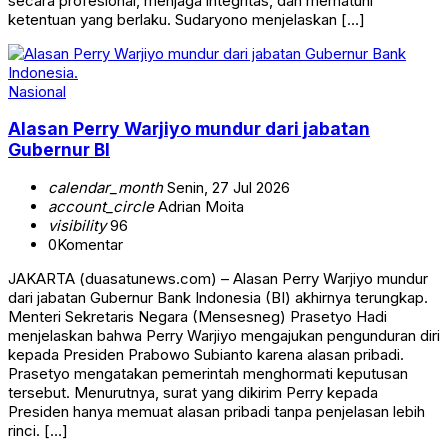
secara profesional, menjaga integritas, dan mematuhi
ketentuan yang berlaku. Sudaryono menjelaskan […]
Nasional
Alasan Perry Warjiyo mundur dari jabatan
Gubernur BI
calendar_month
Senin, 27 Jul 2026
account_circle
Adrian Moita
visibility
96
0
Komentar
JAKARTA (duasatunews.com) – Alasan Perry Warjiyo mundur
dari jabatan Gubernur Bank Indonesia (BI) akhirnya terungkap.
Menteri Sekretaris Negara (Mensesneg) Prasetyo Hadi
menjelaskan bahwa Perry Warjiyo mengajukan pengunduran diri
kepada Presiden Prabowo Subianto karena alasan pribadi.
Prasetyo mengatakan pemerintah menghormati keputusan
tersebut. Menurutnya, surat yang dikirim Perry kepada
Presiden hanya memuat alasan pribadi tanpa penjelasan lebih
rinci. […]