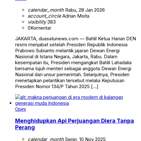
calendar_month
Rabu, 28 Jan 2026
account_circle
Adrian Moita
visibility
383
0
Komentar
JAKARTA, duasatunews.com — Bahlil Ketua Harian DEN
resmi menjabat setelah Presiden Republik Indonesia
Prabowo Subianto melantik jajaran Dewan Energi
Nasional di Istana Negara, Jakarta, Rabu. Dalam
kesempatan itu, Presiden mengangkat Bahlil Lahadalia
bersama tujuh menteri sebagai anggota Dewan Energi
Nasional dari unsur pemerintah. Selanjutnya, Presiden
menetapkan pelantikan tersebut melalui Keputusan
Presiden Nomor 134/P Tahun 2025 […]
Opini
Menghidupkan Api Perjuangan Diera Tanpa
Perang
calendar_month
Senin, 10 Nov 2025