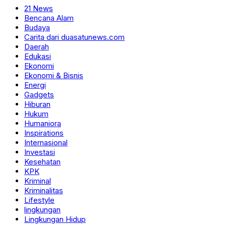
21 News
Bencana Alam
Budaya
Carita dari duasatunews.com
Daerah
Edukasi
Ekonomi
Ekonomi & Bisnis
Energi
Gadgets
Hiburan
Hukum
Humaniora
Inspirations
Internasional
Investasi
Kesehatan
KPK
Kriminal
Kriminalitas
Lifestyle
lingkungan
Lingkungan Hidup