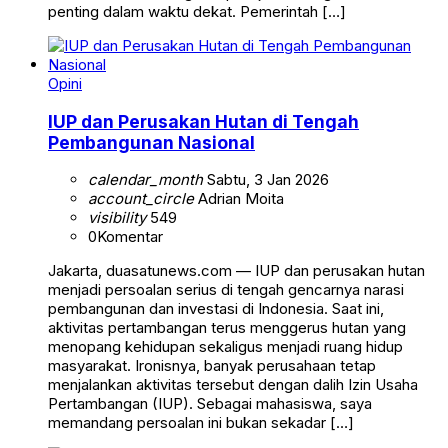
penting dalam waktu dekat. Pemerintah […]
Opini
IUP dan Perusakan Hutan di Tengah
Pembangunan Nasional
calendar_month
Sabtu, 3 Jan 2026
account_circle
Adrian Moita
visibility
549
0
Komentar
Jakarta, duasatunews.com — IUP dan perusakan hutan
menjadi persoalan serius di tengah gencarnya narasi
pembangunan dan investasi di Indonesia. Saat ini,
aktivitas pertambangan terus menggerus hutan yang
menopang kehidupan sekaligus menjadi ruang hidup
masyarakat. Ironisnya, banyak perusahaan tetap
menjalankan aktivitas tersebut dengan dalih Izin Usaha
Pertambangan (IUP). Sebagai mahasiswa, saya
memandang persoalan ini bukan sekadar […]