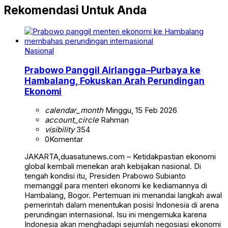
Rekomendasi Untuk Anda
Nasional
Prabowo Panggil Airlangga–Purbaya ke
Hambalang, Fokuskan Arah Perundingan
Ekonomi
calendar_month
Minggu, 15 Feb 2026
account_circle
Rahman
visibility
354
0
Komentar
JAKARTA,duasatunews.com – Ketidakpastian ekonomi
global kembali menekan arah kebijakan nasional. Di
tengah kondisi itu, Presiden Prabowo Subianto
memanggil para menteri ekonomi ke kediamannya di
Hambalang, Bogor. Pertemuan ini menandai langkah awal
pemerintah dalam menentukan posisi Indonesia di arena
perundingan internasional. Isu ini mengemuka karena
Indonesia akan menghadapi sejumlah negosiasi ekonomi