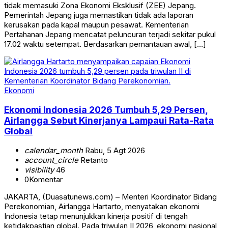
tidak memasuki Zona Ekonomi Eksklusif (ZEE) Jepang.
Pemerintah Jepang juga memastikan tidak ada laporan
kerusakan pada kapal maupun pesawat. Kementerian
Pertahanan Jepang mencatat peluncuran terjadi sekitar pukul
17.02 waktu setempat. Berdasarkan pemantauan awal, […]
Ekonomi
Ekonomi Indonesia 2026 Tumbuh 5,29 Persen,
Airlangga Sebut Kinerjanya Lampaui Rata-Rata
Global
calendar_month
Rabu, 5 Agt 2026
account_circle
Retanto
visibility
46
0
Komentar
JAKARTA, (Duasatunews.com) – Menteri Koordinator Bidang
Perekonomian, Airlangga Hartarto, menyatakan ekonomi
Indonesia tetap menunjukkan kinerja positif di tengah
ketidakpastian global. Pada triwulan II 2026, ekonomi nasional