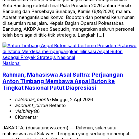
Kota Bandung setelah final Piala Presiden 2026 antara Persib
Bandung dan Persebaya Surabaya, Kamis (6/8/2026) malam.
Aparat mengantisipasi konvoi Bobotoh dan potensi kerumunan
di sejumlah ruas jalan. Kepala Bagian Operasi Polrestabes
Bandung, AKBP Asep Saepudin, mengatakan seluruh personel
telah bersiaga di titik-titik strategis. Langkah […]
Nasional
Rahman, Mahasiswa Asal Sultra: Perjuangan
Anton Timbang Membawa Aspal Buton ke
Tingkat Nasional Patut Diapresiasi
calendar_month
Minggu, 2 Agt 2026
account_circle
Retanto
visibility
86
0
Komentar
JAKARTA, (duasatunews.com) — Rahman, salah satu
mahasiswa asal Sulawesi Tenggara yang sedang menempuh