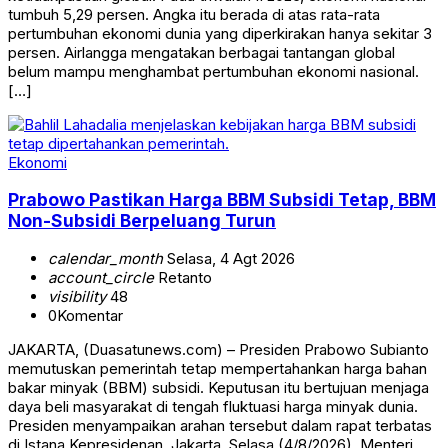
tumbuh 5,29 persen. Angka itu berada di atas rata-rata
pertumbuhan ekonomi dunia yang diperkirakan hanya sekitar 3
persen. Airlangga mengatakan berbagai tantangan global
belum mampu menghambat pertumbuhan ekonomi nasional.
[…]
Ekonomi
Prabowo Pastikan Harga BBM Subsidi Tetap, BBM
Non-Subsidi Berpeluang Turun
calendar_month
Selasa, 4 Agt 2026
account_circle
Retanto
visibility
48
0
Komentar
JAKARTA, (Duasatunews.com) – Presiden Prabowo Subianto
memutuskan pemerintah tetap mempertahankan harga bahan
bakar minyak (BBM) subsidi. Keputusan itu bertujuan menjaga
daya beli masyarakat di tengah fluktuasi harga minyak dunia.
Presiden menyampaikan arahan tersebut dalam rapat terbatas
di Istana Kepresidenan, Jakarta, Selasa (4/8/2026). Menteri