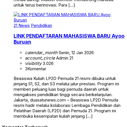
untuk terus berinovasi. Para […]
21 News
Pendidikan
LINK PENDAFTARAN MAHASISWA BARU Ayoo
Buruan
calendar_month
Senin, 12 Jan 2026
account_circle
Admin 21
visibility
3.026
3
Komentar
Beasiswa Kuliah LP2D Pemuda 21 resmi dibuka untuk
jenjang S1, S2, dan S3 melalui jalur prestasi. Program ini
memberi peluang luas bagi pemuda daerah untuk
mengakses pendidikan tinggi secara berkelanjutan.
Jakarta, duasatunews.com – Beasiswa LP2D Pemuda
resmi hadir melalui kolaborasi Lembaga Pendidikan dan
Pelatihan Daerah (LP2D) dan Pemuda 21. Program ini
membuka kesempatan kuliah jenjang […]