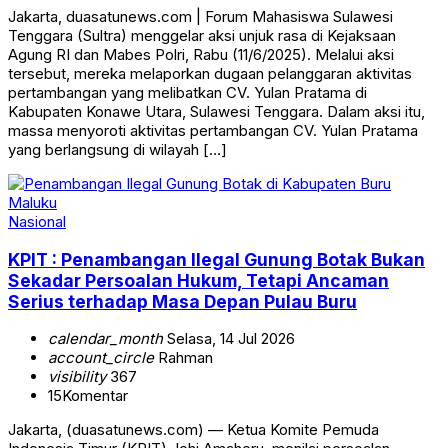
Jakarta, duasatunews.com | Forum Mahasiswa Sulawesi
Tenggara (Sultra) menggelar aksi unjuk rasa di Kejaksaan
Agung RI dan Mabes Polri, Rabu (11/6/2025). Melalui aksi
tersebut, mereka melaporkan dugaan pelanggaran aktivitas
pertambangan yang melibatkan CV. Yulan Pratama di
Kabupaten Konawe Utara, Sulawesi Tenggara. Dalam aksi itu,
massa menyoroti aktivitas pertambangan CV. Yulan Pratama
yang berlangsung di wilayah […]
Nasional
KPIT : Penambangan Ilegal Gunung Botak Bukan
Sekadar Persoalan Hukum, Tetapi Ancaman
Serius terhadap Masa Depan Pulau Buru
calendar_month
Selasa, 14 Jul 2026
account_circle
Rahman
visibility
367
15
Komentar
Jakarta, (duasatunews.com) — Ketua Komite Pemuda