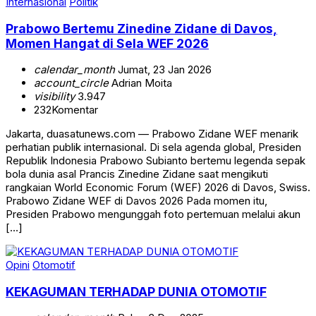
Internasional
Politik
Prabowo Bertemu Zinedine Zidane di Davos,
Momen Hangat di Sela WEF 2026
calendar_month
Jumat, 23 Jan 2026
account_circle
Adrian Moita
visibility
3.947
232
Komentar
Jakarta, duasatunews.com — Prabowo Zidane WEF menarik
perhatian publik internasional. Di sela agenda global, Presiden
Republik Indonesia Prabowo Subianto bertemu legenda sepak
bola dunia asal Prancis Zinedine Zidane saat mengikuti
rangkaian World Economic Forum (WEF) 2026 di Davos, Swiss.
Prabowo Zidane WEF di Davos 2026 Pada momen itu,
Presiden Prabowo mengunggah foto pertemuan melalui akun
[…]
Opini
Otomotif
KEKAGUMAN TERHADAP DUNIA OTOMOTIF