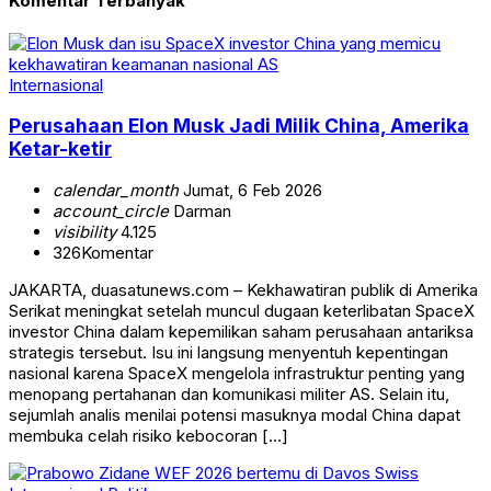
Komentar Terbanyak
Internasional
Perusahaan Elon Musk Jadi Milik China, Amerika
Ketar-ketir
calendar_month
Jumat, 6 Feb 2026
account_circle
Darman
visibility
4.125
326
Komentar
JAKARTA, duasatunews.com – Kekhawatiran publik di Amerika
Serikat meningkat setelah muncul dugaan keterlibatan SpaceX
investor China dalam kepemilikan saham perusahaan antariksa
strategis tersebut. Isu ini langsung menyentuh kepentingan
nasional karena SpaceX mengelola infrastruktur penting yang
menopang pertahanan dan komunikasi militer AS. Selain itu,
sejumlah analis menilai potensi masuknya modal China dapat
membuka celah risiko kebocoran […]