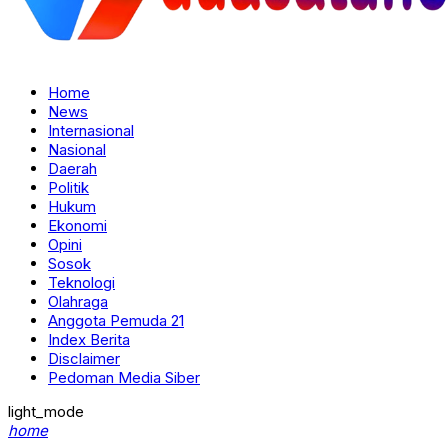
Home
News
Internasional
Nasional
Daerah
Politik
Hukum
Ekonomi
Opini
Sosok
Teknologi
Olahraga
Anggota Pemuda 21
Index Berita
Disclaimer
Pedoman Media Siber
light_mode
home