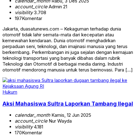
calendar_month
Rabu, 3 Des 2025
account_circle
Admin 21
visibility
3.708
197
Komentar
Jakarta, duasatunews.com – Kekaguman terhadap dunia
otomotif tidak lahir semata-mata dari kecepatan atau
kemewahan kendaraan. Dunia otomotif menghadirkan
perpaduan seni, teknologi, dan imajinasi manusia yang terus
berkembang. Perkembangan ini juga sejalan dengan kemajuan
teknologi transportasi yang banyak dibahas dalam rubrik
Teknologi dan Otomotif di berbagai media daring. Industri
otomotif mendorong manusia untuk terus berinovasi. Para […]
Hukum
Aksi Mahasiswa Sultra Laporkan Tambang Ilegal
calendar_month
Kamis, 12 Jun 2025
account_circle
Nur Wayda
visibility
4.181
170
Komentar