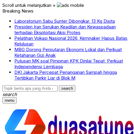
Scroll untuk melanjutkan
×
Breaking News
Laboratorium Sabu Sunter Dibongkar, 13 Kg Disita
Presiden Iran Serukan Keadilan dan Kewaspadaan
terhadap Eksploitasi Aksi Protes
Pelatihan Vokasi Nasional 2026, Kemnaker Hapus Batas
Kelulusan
MBG Dorong Perputaran Ekonomi Lokal dan Perkuat
Ketahanan Gizi Anak
Putusan MK soal Pimpinan KPK Dinilai Tepat, Perkuat
Independensi Lembaga
DKI Jakarta Percepat Penanganan Sampah hingga
Tertibkan Parkir Liar di Blok M
search
search
menu