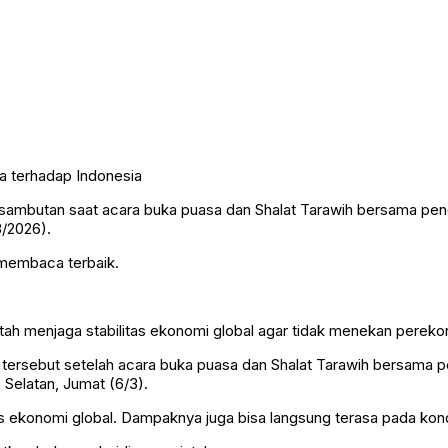
n sambutan saat acara buka puasa dan Shalat Tarawih bersama p
3/2026).
 membaca terbaik.
tah menjaga stabilitas ekonomi global agar tidak menekan perekon
n tersebut setelah acara buka puasa dan Shalat Tarawih bersama
Selatan, Jumat (6/3).
as ekonomi global. Dampaknya juga bisa langsung terasa pada kon