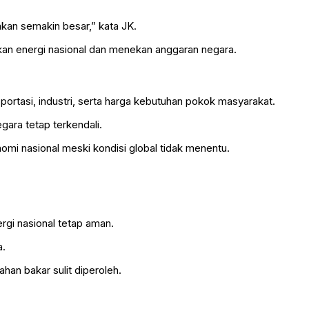
akan semakin besar,” kata JK.
akan energi nasional dan menekan anggaran negara.
ortasi, industri, serta harga kebutuhan pokok masyarakat.
gara tetap terkendali.
omi nasional meski kondisi global tidak menentu.
rgi nasional tetap aman.
a.
han bakar sulit diperoleh.