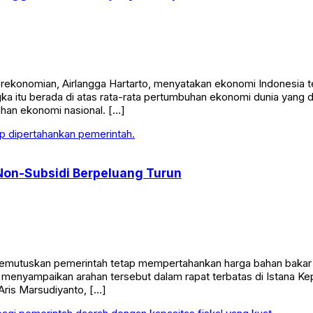
onomian, Airlangga Hartarto, menyatakan ekonomi Indonesia tetap
gka itu berada di atas rata-rata pertumbuhan ekonomi dunia yang 
an ekonomi nasional. […]
Non-Subsidi Berpeluang Turun
utuskan pemerintah tetap mempertahankan harga bahan bakar mi
n menyampaikan arahan tersebut dalam rapat terbatas di Istana Ke
Aris Marsudiyanto, […]