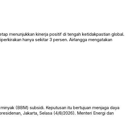
 menunjukkan kinerja positif di tengah ketidakpastian global.
diperkirakan hanya sekitar 3 persen. Airlangga mengatakan
nyak (BBM) subsidi. Keputusan itu bertujuan menjaga daya
presidenan, Jakarta, Selasa (4/8/2026). Menteri Energi dan