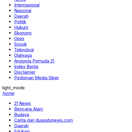
Internasional
Nasional
Daerah
Politik
Hukum
Ekonomi
Opini
Sosok
Teknologi
Olahraga
Anggota Pemuda 21
Index Berita
Disclaimer
Pedoman Media Siber
light_mode
home
21 News
Bencana Alam
Budaya
Carita dari duasatunews.com
Daerah
Edukasi