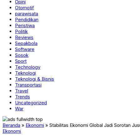
Opini
Otomotif
parawisata
Pendidikan
Peristiwa
Politik
Reviews
Sepakbola
Software
Sosok
Sport
Technology
Teknologi
Teknologi & Bisnis
Transportasi
Travel
Trends
Uncategorized
War
Beranda
»
Ekonomi
»
Stabilitas Ekonomi Global Jadi Sorotan Jus
Ekonomi