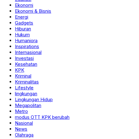
Ekonomi
Ekonomi & Bisnis
Energi
Gadgets
Hiburan
Hukum
Humaniora
Inspirations
Internasional
Investasi
Kesehatan
KPK
Kriminal
Kriminalitas
Lifestyle
lingkungan
Lingkungan Hidup
Megapolitan
Metro
modus OTT KPK berubah
Nasional
News
Olahraga