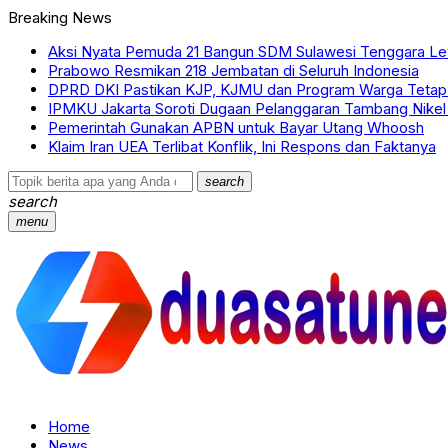
Breaking News
Aksi Nyata Pemuda 21 Bangun SDM Sulawesi Tenggara Lewa
Prabowo Resmikan 218 Jembatan di Seluruh Indonesia
DPRD DKI Pastikan KJP, KJMU dan Program Warga Tetap 
IPMKU Jakarta Soroti Dugaan Pelanggaran Tambang Nikel
Pemerintah Gunakan APBN untuk Bayar Utang Whoosh
Klaim Iran UEA Terlibat Konflik, Ini Respons dan Faktanya
search
search
menu
Home
News