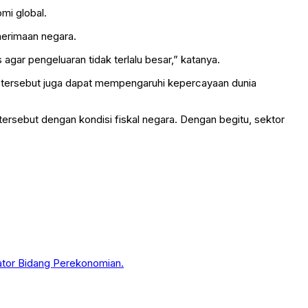
mi global.
nerimaan negara.
gar pengeluaran tidak terlalu besar,” katanya.
i tersebut juga dapat mempengaruhi kepercayaan dunia
sebut dengan kondisi fiskal negara. Dengan begitu, sektor