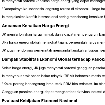
Ia menyoroti potensi kenaikan harga energi yang dapat meningk
“Dampaknya ke Indonesia langsung terasa di ekonomi. Harga bahan 
Ia menjelaskan konflik internasional sering mendorong kenaika
Ancaman Kenaikan Harga Energi
JK menilai lonjakan harga minyak dunia dapat mempengaruhi ban
Jika harga energi global meningkat tajam, pemerintah harus meny
JK juga mendorong pemerintah mengambil langkah antisipasi sejak
Dampak Stabilitas Ekonomi Global terhadap Paso
Selain harga energi, JK juga menyoroti potensi gangguan pasokan
Ia menyebut stok bahan bakar minyak (BBM) Indonesia masih ter
“Kalau perang berlangsung lama, stok BBM kita terbatas. Itu bis
Gangguan pasokan energi dapat menghambat aktivitas industri dan
Evaluasi Kebijakan Ekonomi Nasional