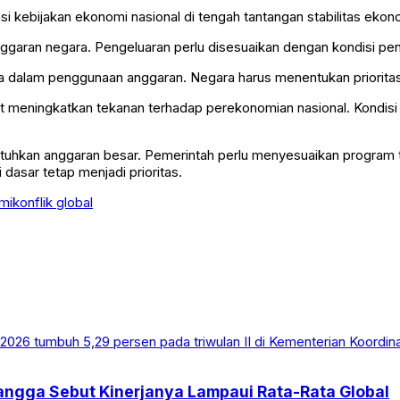
kebijakan ekonomi nasional di tengah tantangan stabilitas ekono
nggaran negara. Pengeluaran perlu disesuaikan dengan kondisi pe
a dalam penggunaan anggaran. Negara harus menentukan prioritas a
at meningkatkan tekanan terhadap perekonomian nasional. Kondis
hkan anggaran besar. Pemerintah perlu menyesuaikan program ter
 dasar tetap menjadi prioritas.
mi
konflik global
angga Sebut Kinerjanya Lampaui Rata-Rata Global