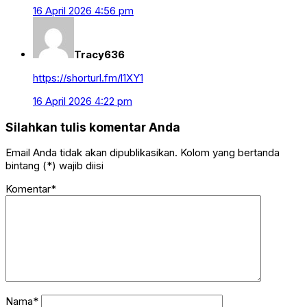
16 April 2026 4:56 pm
Tracy636
https://shorturl.fm/l1XY1
16 April 2026 4:22 pm
Silahkan tulis komentar Anda
Email Anda tidak akan dipublikasikan. Kolom yang bertanda
bintang (*) wajib diisi
Komentar*
Nama*