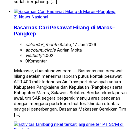
sudah bergabung. […]
21 News
Nasional
Basarnas Cari Pesawat Hilang di Maros–
Pangkep
calendar_month
Sabtu, 17 Jan 2026
account_circle
Adrian Moita
visibility
1.002
0
Komentar
Makassar, duasatunews.com — Basarnas cari pesawat
hilang setelah menerima laporan putus kontak pesawat
ATR 400 milik Indonesia Air Transport di wilayah antara
Kabupaten Pangkajene dan Kepulauan (Pangkep) serta
Kabupaten Maros, Sulawesi Selatan. Berdasarkan laporan
awal, tim SAR segera bergerak menuju area pencarian
dengan mengacu pada koordinat terakhir dari otoritas
navigasi penerbangan. Basarnas Makassar Gerakkan Tim
[…]