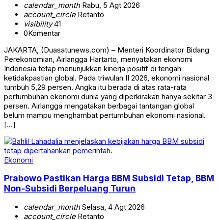
calendar_month
Rabu, 5 Agt 2026
account_circle
Retanto
visibility
41
0
Komentar
JAKARTA, (Duasatunews.com) – Menteri Koordinator Bidang
Perekonomian, Airlangga Hartarto, menyatakan ekonomi
Indonesia tetap menunjukkan kinerja positif di tengah
ketidakpastian global. Pada triwulan II 2026, ekonomi nasional
tumbuh 5,29 persen. Angka itu berada di atas rata-rata
pertumbuhan ekonomi dunia yang diperkirakan hanya sekitar 3
persen. Airlangga mengatakan berbagai tantangan global
belum mampu menghambat pertumbuhan ekonomi nasional.
[…]
Ekonomi
Prabowo Pastikan Harga BBM Subsidi Tetap, BBM
Non-Subsidi Berpeluang Turun
calendar_month
Selasa, 4 Agt 2026
account_circle
Retanto