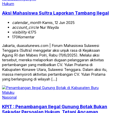
Hukum
Aksi Mahasiswa Sultra Laporkan Tambang Ilegal
calendar_month
Kamis, 12 Jun 2025
account_circle
Nur Wayda
visibility
4.175
170
Komentar
Jakarta, duasatunews.com | Forum Mahasiswa Sulawesi
Tenggara (Sultra) menggelar aksi unjuk rasa di Kejaksaan
Agung RI dan Mabes Polri, Rabu (11/6/2025). Melalui aksi
tersebut, mereka melaporkan dugaan pelanggaran aktivitas
pertambangan yang melibatkan CV. Yulan Pratama di
Kabupaten Konawe Utara, Sulawesi Tenggara. Dalam aksi itu,
massa menyoroti aktivitas pertambangan CV. Yulan Pratama
yang berlangsung di wilayah […]
Nasional
KPIT : Penambangan Ilegal Gunung Botak Bukan
Sekadar Persoalan Hukum, Tetapi Ancaman