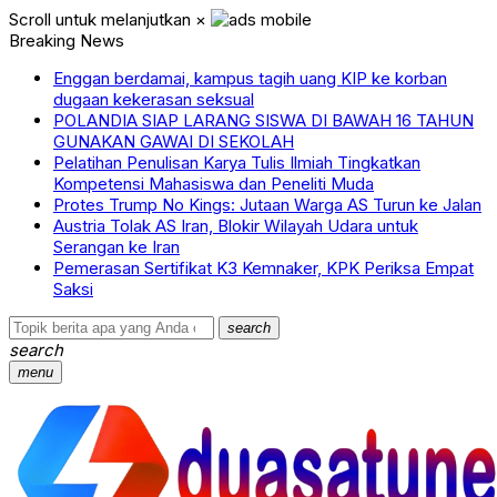
Scroll untuk melanjutkan
×
Breaking News
Enggan berdamai, kampus tagih uang KIP ke korban
dugaan kekerasan seksual
POLANDIA SIAP LARANG SISWA DI BAWAH 16 TAHUN
GUNAKAN GAWAI DI SEKOLAH
Pelatihan Penulisan Karya Tulis Ilmiah Tingkatkan
Kompetensi Mahasiswa dan Peneliti Muda
Protes Trump No Kings: Jutaan Warga AS Turun ke Jalan
Austria Tolak AS Iran, Blokir Wilayah Udara untuk
Serangan ke Iran
Pemerasan Sertifikat K3 Kemnaker, KPK Periksa Empat
Saksi
search
search
menu