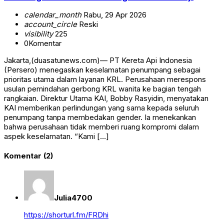
calendar_month
Rabu, 29 Apr 2026
account_circle
Reski
visibility
225
0
Komentar
Jakarta,(duasatunews.com)— PT Kereta Api Indonesia
(Persero) menegaskan keselamatan penumpang sebagai
prioritas utama dalam layanan KRL. Perusahaan merespons
usulan pemindahan gerbong KRL wanita ke bagian tengah
rangkaian. Direktur Utama KAI, Bobby Rasyidin, menyatakan
KAI memberikan perlindungan yang sama kepada seluruh
penumpang tanpa membedakan gender. Ia menekankan
bahwa perusahaan tidak memberi ruang kompromi dalam
aspek keselamatan. “Kami […]
Komentar (2)
Julia4700
https://shorturl.fm/FRDhi