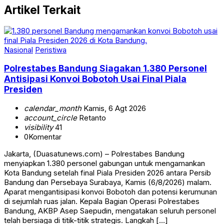
Artikel Terkait
Nasional
Peristiwa
Polrestabes Bandung Siagakan 1.380 Personel
Antisipasi Konvoi Bobotoh Usai Final Piala
Presiden
calendar_month
Kamis, 6 Agt 2026
account_circle
Retanto
visibility
41
0
Komentar
Jakarta, (Duasatunews.com) – Polrestabes Bandung
menyiapkan 1.380 personel gabungan untuk mengamankan
Kota Bandung setelah final Piala Presiden 2026 antara Persib
Bandung dan Persebaya Surabaya, Kamis (6/8/2026) malam.
Aparat mengantisipasi konvoi Bobotoh dan potensi kerumunan
di sejumlah ruas jalan. Kepala Bagian Operasi Polrestabes
Bandung, AKBP Asep Saepudin, mengatakan seluruh personel
telah bersiaga di titik-titik strategis. Langkah […]