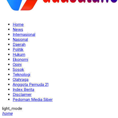
Home
News
Internasional
Nasional
Daerah
Politik
Hukum
Ekonomi
Opini
Sosok
Teknologi
Olahraga
Anggota Pemuda 21
Index Berita
Disclaimer
Pedoman Media Siber
light_mode
home