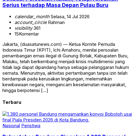
Serius terhadap Masa Depan Pulau Buru
calendar_month
Selasa, 14 Jul 2026
account_circle
Rahman
visibility
361
15
Komentar
Jakarta, (duasatunews.com) — Ketua Komite Pemuda
Indonesia Timur (KPIT), Ichi Amahoru, menilai persoalan
penambangan emas ilegal di Gunung Botak, Kabupaten Buru,
Maluku, telah berkembang menjadi krisis multidimensi yang
tidak lagi dapat dipandang hanya sebagai pelanggaran hukum
semata. Menurutnya, aktivitas pertambangan tanpa izin telah
berdampak pada kerusakan lingkungan, melemahkan
kewibawaan negara, mengancam keselamatan masyarakat,
hingga berpotensi […]
Terbaru
Nasional
Peristiwa