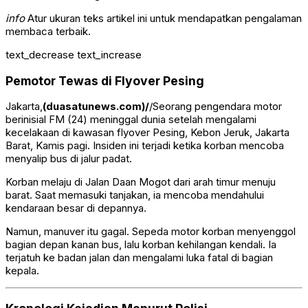
info
Atur ukuran teks artikel ini untuk mendapatkan pengalaman
membaca terbaik.
text_decrease
text_increase
Pemotor Tewas di Flyover Pesing
Jakarta,
(duasatunews.com)/
/Seorang pengendara motor
berinisial FM (24) meninggal dunia setelah mengalami
kecelakaan di kawasan flyover Pesing, Kebon Jeruk, Jakarta
Barat, Kamis pagi. Insiden ini terjadi ketika korban mencoba
menyalip bus di jalur padat.
Korban melaju di Jalan Daan Mogot dari arah timur menuju
barat. Saat memasuki tanjakan, ia mencoba mendahului
kendaraan besar di depannya.
Namun, manuver itu gagal. Sepeda motor korban menyenggol
bagian depan kanan bus, lalu korban kehilangan kendali. Ia
terjatuh ke badan jalan dan mengalami luka fatal di bagian
kepala.