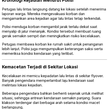
Kronologi Kejadian Menurut Polisi
Petugas lalu lintas langsung datang ke lokasi setelah menerima
laporan warga. Mereka mengevakuasi korban dan
mengamankan area kejadian agar lalu lintas tetap terkendali.
Polisi menduga korban mengambil jarak terlalu dekat saat
menyalip di jalur menanjak. Kondisi tersebut membuat ruang
gerak semakin sempit dan meningkatkan risiko kecelakaan.
Petugas membawa korban ke rumah sakit untuk penanganan
lebih lanjut. Polisi juga mengumpulkan keterangan saksi serta
memeriksa kondisi kendaraan yang terlibat.
Kemacetan Terjadi di Sekitar Lokasi
Kecelakaan ini memicu kepadatan lalu lintas di sekitar flyover.
Banyak pengendara memperlambat laju kendaraan saat
melintasi lokasi kejadian.
Beberapa pengendara bahkan berhenti sejenak untuk melihat
situasi, sehingga antrean kendaraan semakin panjang. Suara
klakson terdengar dari berbagai arah selama kondisi macet
berlangsung.