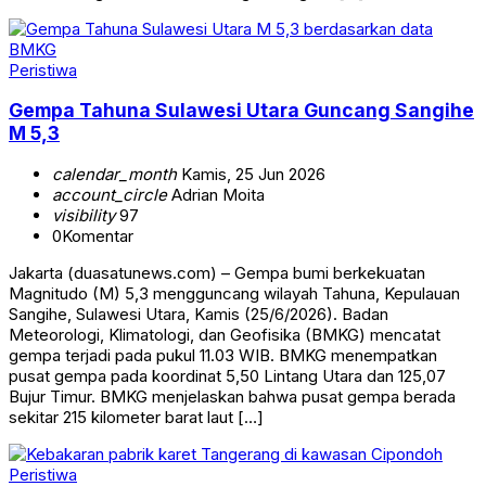
Peristiwa
Gempa Tahuna Sulawesi Utara Guncang Sangihe
M 5,3
calendar_month
Kamis, 25 Jun 2026
account_circle
Adrian Moita
visibility
97
0
Komentar
Jakarta (duasatunews.com) – Gempa bumi berkekuatan
Magnitudo (M) 5,3 mengguncang wilayah Tahuna, Kepulauan
Sangihe, Sulawesi Utara, Kamis (25/6/2026). Badan
Meteorologi, Klimatologi, dan Geofisika (BMKG) mencatat
gempa terjadi pada pukul 11.03 WIB. BMKG menempatkan
pusat gempa pada koordinat 5,50 Lintang Utara dan 125,07
Bujur Timur. BMKG menjelaskan bahwa pusat gempa berada
sekitar 215 kilometer barat laut […]
Peristiwa