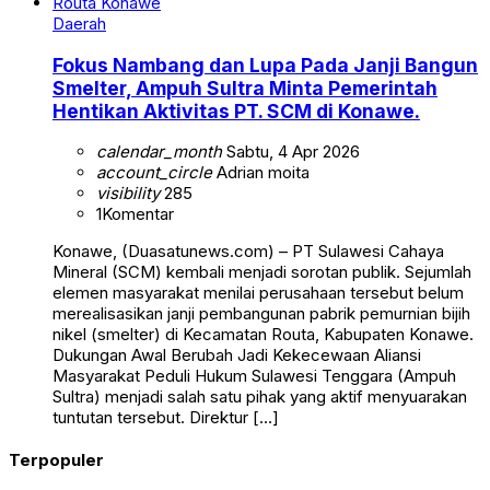
Daerah
Fokus Nambang dan Lupa Pada Janji Bangun
Smelter, Ampuh Sultra Minta Pemerintah
Hentikan Aktivitas PT. SCM di Konawe.
calendar_month
Sabtu, 4 Apr 2026
account_circle
Adrian moita
visibility
285
1
Komentar
Konawe, (Duasatunews.com) – PT Sulawesi Cahaya
Mineral (SCM) kembali menjadi sorotan publik. Sejumlah
elemen masyarakat menilai perusahaan tersebut belum
merealisasikan janji pembangunan pabrik pemurnian bijih
nikel (smelter) di Kecamatan Routa, Kabupaten Konawe.
Dukungan Awal Berubah Jadi Kekecewaan Aliansi
Masyarakat Peduli Hukum Sulawesi Tenggara (Ampuh
Sultra) menjadi salah satu pihak yang aktif menyuarakan
tuntutan tersebut. Direktur […]
Terpopuler