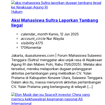
Hukum
Aksi Mahasiswa Sultra Laporkan Tambang
Ilegal
calendar_month
Kamis, 12 Jun 2025
account_circle
Nur Wayda
visibility
4.175
170
Komentar
Jakarta, duasatunews.com | Forum Mahasiswa Sulawesi
Tenggara (Sultra) menggelar aksi unjuk rasa di Kejaksaan
Agung RI dan Mabes Polri, Rabu (11/6/2025). Melalui aksi
tersebut, mereka melaporkan dugaan pelanggaran
aktivitas pertambangan yang melibatkan CV. Yulan
Pratama di Kabupaten Konawe Utara, Sulawesi Tenggara.
Dalam aksi itu, massa menyoroti aktivitas pertambangan
CV. Yulan Pratama yang berlangsung di wilayah […]
Internasional