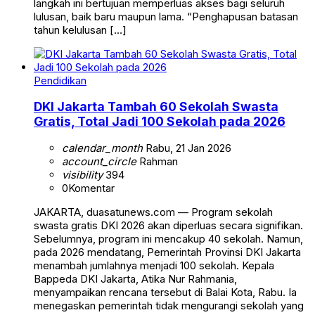
langkah ini bertujuan memperluas akses bagi seluruh
lulusan, baik baru maupun lama. “Penghapusan batasan
tahun kelulusan […]
Pendidikan
DKI Jakarta Tambah 60 Sekolah Swasta
Gratis, Total Jadi 100 Sekolah pada 2026
calendar_month
Rabu, 21 Jan 2026
account_circle
Rahman
visibility
394
0
Komentar
JAKARTA, duasatunews.com — Program sekolah
swasta gratis DKI 2026 akan diperluas secara signifikan.
Sebelumnya, program ini mencakup 40 sekolah. Namun,
pada 2026 mendatang, Pemerintah Provinsi DKI Jakarta
menambah jumlahnya menjadi 100 sekolah. Kepala
Bappeda DKI Jakarta, Atika Nur Rahmania,
menyampaikan rencana tersebut di Balai Kota, Rabu. Ia
menegaskan pemerintah tidak mengurangi sekolah yang