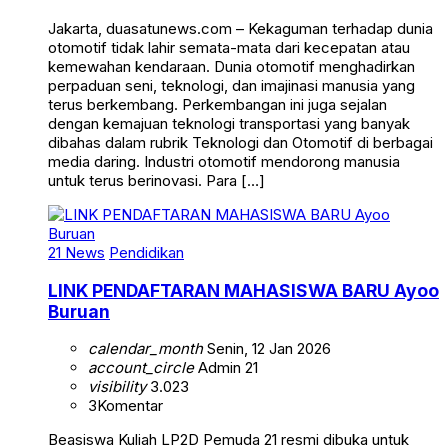
Jakarta, duasatunews.com – Kekaguman terhadap dunia
otomotif tidak lahir semata-mata dari kecepatan atau
kemewahan kendaraan. Dunia otomotif menghadirkan
perpaduan seni, teknologi, dan imajinasi manusia yang
terus berkembang. Perkembangan ini juga sejalan
dengan kemajuan teknologi transportasi yang banyak
dibahas dalam rubrik Teknologi dan Otomotif di berbagai
media daring. Industri otomotif mendorong manusia
untuk terus berinovasi. Para […]
21 News
Pendidikan
LINK PENDAFTARAN MAHASISWA BARU Ayoo
Buruan
calendar_month
Senin, 12 Jan 2026
account_circle
Admin 21
visibility
3.023
3
Komentar
Beasiswa Kuliah LP2D Pemuda 21 resmi dibuka untuk