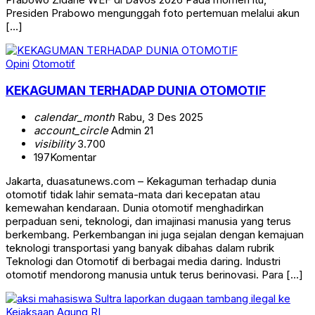
Presiden Prabowo mengunggah foto pertemuan melalui akun
[…]
Opini
Otomotif
KEKAGUMAN TERHADAP DUNIA OTOMOTIF
calendar_month
Rabu, 3 Des 2025
account_circle
Admin 21
visibility
3.700
197
Komentar
Jakarta, duasatunews.com – Kekaguman terhadap dunia
otomotif tidak lahir semata-mata dari kecepatan atau
kemewahan kendaraan. Dunia otomotif menghadirkan
perpaduan seni, teknologi, dan imajinasi manusia yang terus
berkembang. Perkembangan ini juga sejalan dengan kemajuan
teknologi transportasi yang banyak dibahas dalam rubrik
Teknologi dan Otomotif di berbagai media daring. Industri
otomotif mendorong manusia untuk terus berinovasi. Para […]