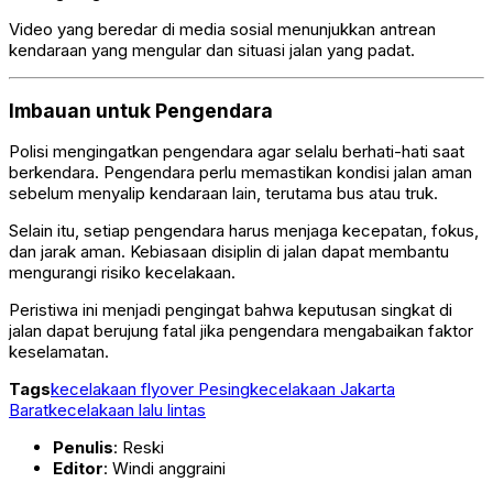
Video yang beredar di media sosial menunjukkan antrean
kendaraan yang mengular dan situasi jalan yang padat.
Imbauan untuk Pengendara
Polisi mengingatkan pengendara agar selalu berhati-hati saat
berkendara. Pengendara perlu memastikan kondisi jalan aman
sebelum menyalip kendaraan lain, terutama bus atau truk.
Selain itu, setiap pengendara harus menjaga kecepatan, fokus,
dan jarak aman. Kebiasaan disiplin di jalan dapat membantu
mengurangi risiko kecelakaan.
Peristiwa ini menjadi pengingat bahwa keputusan singkat di
jalan dapat berujung fatal jika pengendara mengabaikan faktor
keselamatan.
Tags
kecelakaan flyover Pesing
kecelakaan Jakarta
Barat
kecelakaan lalu lintas
Penulis
: Reski
Editor
: Windi anggraini