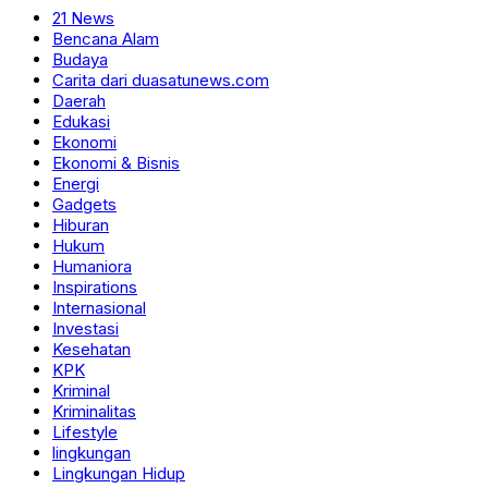
21 News
Bencana Alam
Budaya
Carita dari duasatunews.com
Daerah
Edukasi
Ekonomi
Ekonomi & Bisnis
Energi
Gadgets
Hiburan
Hukum
Humaniora
Inspirations
Internasional
Investasi
Kesehatan
KPK
Kriminal
Kriminalitas
Lifestyle
lingkungan
Lingkungan Hidup