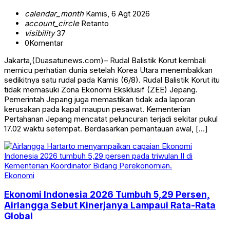
calendar_month
Kamis, 6 Agt 2026
account_circle
Retanto
visibility
37
0
Komentar
Jakarta,(Duasatunews.com)– Rudal Balistik Korut kembali
memicu perhatian dunia setelah Korea Utara menembakkan
sedikitnya satu rudal pada Kamis (6/8). Rudal Balistik Korut itu
tidak memasuki Zona Ekonomi Eksklusif (ZEE) Jepang.
Pemerintah Jepang juga memastikan tidak ada laporan
kerusakan pada kapal maupun pesawat. Kementerian
Pertahanan Jepang mencatat peluncuran terjadi sekitar pukul
17.02 waktu setempat. Berdasarkan pemantauan awal, […]
Ekonomi
Ekonomi Indonesia 2026 Tumbuh 5,29 Persen,
Airlangga Sebut Kinerjanya Lampaui Rata-Rata
Global