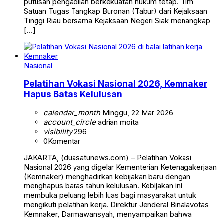
putusan pengadilan berkekuatan hukum tetap. Tim
Satuan Tugas Tangkap Buronan (Tabur) dari Kejaksaan
Tinggi Riau bersama Kejaksaan Negeri Siak menangkap
[…]
Nasional
Pelatihan Vokasi Nasional 2026, Kemnaker
Hapus Batas Kelulusan
calendar_month
Minggu, 22 Mar 2026
account_circle
adrian moita
visibility
296
0
Komentar
JAKARTA, (duasatunews.com) – Pelatihan Vokasi
Nasional 2026 yang digelar Kementerian Ketenagakerjaan
(Kemnaker) menghadirkan kebijakan baru dengan
menghapus batas tahun kelulusan. Kebijakan ini
membuka peluang lebih luas bagi masyarakat untuk
mengikuti pelatihan kerja. Direktur Jenderal Binalavotas
Kemnaker, Darmawansyah, menyampaikan bahwa