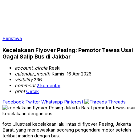
Peristiwa
Kecelakaan Flyover Pesing: Pemotor Tewas Usai
Gagal Salip Bus di Jakbar
account_circle
Reski
calendar_month
Kamis, 16 Apr 2026
visibility
236
comment
2 komentar
print
Cetak
Facebook
Twitter
Whatsapp
Pinterest
Threads
foto...Ilustrasi kecelakaan lalu lintas di flyover Pesing, Jakarta
Barat, yang menewaskan seorang pengendara motor setelah
terlibat insiden dengan bus.