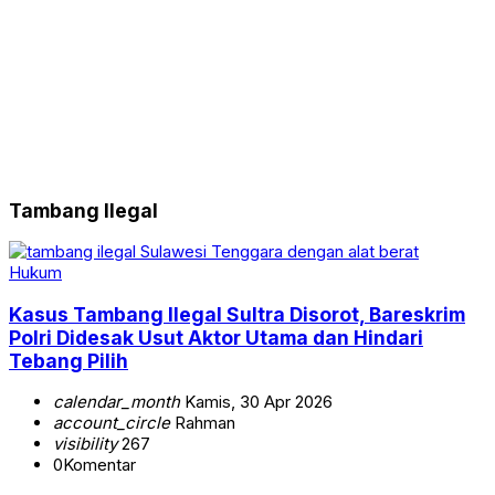
Tambang Ilegal
Hukum
Kasus Tambang Ilegal Sultra Disorot, Bareskrim
Polri Didesak Usut Aktor Utama dan Hindari
Tebang Pilih
calendar_month
Kamis, 30 Apr 2026
account_circle
Rahman
visibility
267
0
Komentar