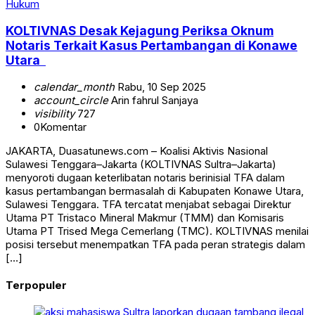
Hukum
KOLTIVNAS Desak Kejagung Periksa Oknum
Notaris Terkait Kasus Pertambangan di Konawe
Utara
calendar_month
Rabu, 10 Sep 2025
account_circle
Arin fahrul Sanjaya
visibility
727
0
Komentar
JAKARTA, Duasatunews.com – Koalisi Aktivis Nasional
Sulawesi Tenggara–Jakarta (KOLTIVNAS Sultra–Jakarta)
menyoroti dugaan keterlibatan notaris berinisial TFA dalam
kasus pertambangan bermasalah di Kabupaten Konawe Utara,
Sulawesi Tenggara. TFA tercatat menjabat sebagai Direktur
Utama PT Tristaco Mineral Makmur (TMM) dan Komisaris
Utama PT Trised Mega Cemerlang (TMC). KOLTIVNAS menilai
posisi tersebut menempatkan TFA pada peran strategis dalam
[…]
Terpopuler