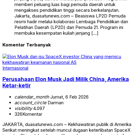
memberi peluang luas bagi pemuda daerah untuk
mengakses pendidikan tinggi secara berkelanjutan.
Jakarta, duasatunews.com – Beasiswa LP2D Pemuda
resmi hadir melalui kolaborasi Lembaga Pendidikan dan
Pelatihan Daerah (LP2D) dan Pemuda 21. Program ini
membuka kesempatan kuliah jenjang […]
Komentar Terbanyak
Internasional
Perusahaan Elon Musk Jadi Milik China, Amerika
Ketar-ketir
calendar_month
Jumat, 6 Feb 2026
account_circle
Darman
visibility
4.097
326
Komentar
JAKARTA, duasatunews.com – Kekhawatiran publik di Amerika
Serikat meningkat setelah muncul dugaan keterlibatan SpaceX