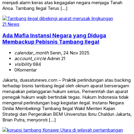
menjadi alarm keras atas kegagalan negara menjaga Tanah
Anoa. Tambang Ilegal Terus […]
21 News
Ada Mafia Instansi Negara yang Diduga
Membackup Pebisnis Tambang Ilegal
calendar_month
Senin, 24 Nov 2025
account_circle
Admin 21
visibility
684
0
Komentar
Jakarta, duasatunews.com – Praktik perlindungan atau backing
terhadap bisnis tambang ilegal oleh oknum aparat berseragam
merupakan pelanggaran hukum serius. Pemerintah dan aparat
penegak hukum wajib bertindak tegas. Hukum Indonesia tidak
mengenal perlindungan bagi kegiatan ilegal. Instansi Negara
Dinilai Membekingi Tambang Ilegal Wakil Menteri Kajian
Strategi dan Pergerakan BEM Universitas Ibnu Chaldun Jakarta,
Brian Putra, menyoroti […]