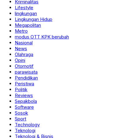
Kriminalitas
Lifestyle
lingkungan
Lingkungan Hidup
Megapolitan
Metro
modus OTT KPK berubah
Nasional
News
Olahraga
Opini
Otomotif
parawisata
Pendidikan
Peristiwa
Politik
Reviews
Sepakbola
Software
Sosok
Sport
Technology
Teknologi
Teknologi & Bisnis