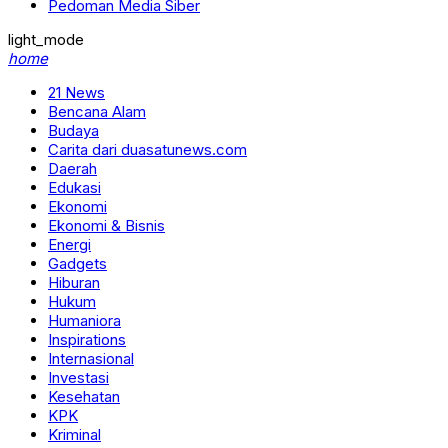
Pedoman Media Siber
light_mode
home
21 News
Bencana Alam
Budaya
Carita dari duasatunews.com
Daerah
Edukasi
Ekonomi
Ekonomi & Bisnis
Energi
Gadgets
Hiburan
Hukum
Humaniora
Inspirations
Internasional
Investasi
Kesehatan
KPK
Kriminal