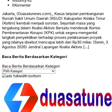
visibility
62
0
Komentar
Jakarta, (Duasatunews.com)_ Kasus lanjutan pembangunan
Rumah Sakit Umum Daerah (RSUD) Kabupaten Kolaka Timur
(Koltim) kembali menjadi sorotan. Sejumlah masa yang
tergabung dalam Koalisi Aktivis Bersatu mendesak Komisi
Pemberantasan Korupsi (KPK) untuk segera mengambil
langkah penyelidikan terhadap proses pelaksanaan proyek
yang nilainya disebut mencapai lebih dari Rp30 miliar. (Senin, 3
Agustus 2026) Jendral Lapangan Koalisi Aktivis […]
Baca Berita Berdasarkan Kategori
Baca Berita Berdasarkan Kategori