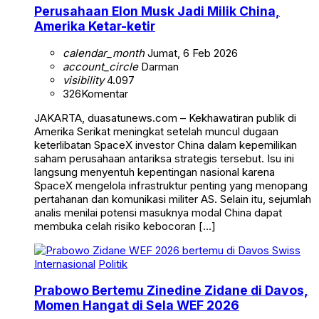
Perusahaan Elon Musk Jadi Milik China,
Amerika Ketar-ketir
calendar_month
Jumat, 6 Feb 2026
account_circle
Darman
visibility
4.097
326
Komentar
JAKARTA, duasatunews.com – Kekhawatiran publik di
Amerika Serikat meningkat setelah muncul dugaan
keterlibatan SpaceX investor China dalam kepemilikan
saham perusahaan antariksa strategis tersebut. Isu ini
langsung menyentuh kepentingan nasional karena
SpaceX mengelola infrastruktur penting yang menopang
pertahanan dan komunikasi militer AS. Selain itu, sejumlah
analis menilai potensi masuknya modal China dapat
membuka celah risiko kebocoran […]
Internasional
Politik
Prabowo Bertemu Zinedine Zidane di Davos,
Momen Hangat di Sela WEF 2026