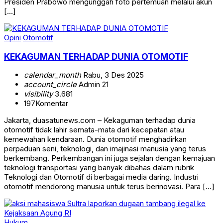
Presiden Prabowo mengunggah foto pertemuan melalui akun
[…]
Opini
Otomotif
KEKAGUMAN TERHADAP DUNIA OTOMOTIF
calendar_month
Rabu, 3 Des 2025
account_circle
Admin 21
visibility
3.681
197
Komentar
Jakarta, duasatunews.com – Kekaguman terhadap dunia
otomotif tidak lahir semata-mata dari kecepatan atau
kemewahan kendaraan. Dunia otomotif menghadirkan
perpaduan seni, teknologi, dan imajinasi manusia yang terus
berkembang. Perkembangan ini juga sejalan dengan kemajuan
teknologi transportasi yang banyak dibahas dalam rubrik
Teknologi dan Otomotif di berbagai media daring. Industri
otomotif mendorong manusia untuk terus berinovasi. Para […]
Hukum