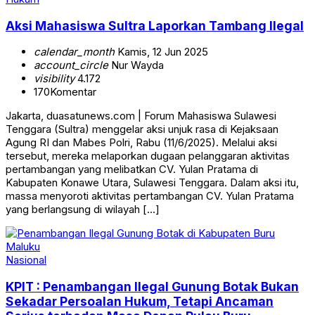
Aksi Mahasiswa Sultra Laporkan Tambang Ilegal
calendar_month
Kamis, 12 Jun 2025
account_circle
Nur Wayda
visibility
4.172
170
Komentar
Jakarta, duasatunews.com | Forum Mahasiswa Sulawesi
Tenggara (Sultra) menggelar aksi unjuk rasa di Kejaksaan
Agung RI dan Mabes Polri, Rabu (11/6/2025). Melalui aksi
tersebut, mereka melaporkan dugaan pelanggaran aktivitas
pertambangan yang melibatkan CV. Yulan Pratama di
Kabupaten Konawe Utara, Sulawesi Tenggara. Dalam aksi itu,
massa menyoroti aktivitas pertambangan CV. Yulan Pratama
yang berlangsung di wilayah […]
Nasional
KPIT : Penambangan Ilegal Gunung Botak Bukan
Sekadar Persoalan Hukum, Tetapi Ancaman