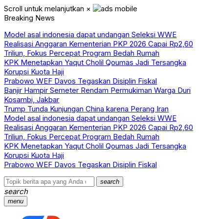
Scroll untuk melanjutkan
×
Breaking News
Model asal indonesia dapat undangan Seleksi WWE
Realisasi Anggaran Kementerian PKP 2026 Capai Rp2,60
Triliun, Fokus Percepat Program Bedah Rumah
KPK Menetapkan Yaqut Cholil Qoumas Jadi Tersangka
Korupsi Kuota Haji
Prabowo WEF Davos Tegaskan Disiplin Fiskal
Banjir Hampir Semeter Rendam Permukiman Warga Duri
Kosambi, Jakbar
Trump Tunda Kunjungan China karena Perang Iran
Model asal indonesia dapat undangan Seleksi WWE
Realisasi Anggaran Kementerian PKP 2026 Capai Rp2,60
Triliun, Fokus Percepat Program Bedah Rumah
KPK Menetapkan Yaqut Cholil Qoumas Jadi Tersangka
Korupsi Kuota Haji
Prabowo WEF Davos Tegaskan Disiplin Fiskal
search
search
menu