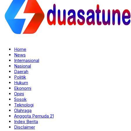
Home
News
Internasional
Nasional
Daerah
Politik
Hukum
Ekonomi
Opini
Sosok
Teknologi
Olahraga
Anggota Pemuda 21
Index Berita
Disclaimer