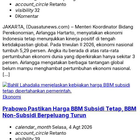
account_circle
Retanto
visibility
32
0
Komentar
JAKARTA, (Duasatunews.com) – Menteri Koordinator Bidang
Perekonomian, Airlangga Hartarto, menyatakan ekonomi
Indonesia tetap menunjukkan kinerja positif di tengah
ketidakpastian global. Pada triwulan II 2026, ekonomi nasional
tumbuh 5,29 persen. Angka itu berada di atas rata-rata
pertumbuhan ekonomi dunia yang diperkirakan hanya sekitar 3
persen. Airlangga mengatakan berbagai tantangan global
belum mampu menghambat pertumbuhan ekonomi nasional.
[…]
Ekonomi
Prabowo Pastikan Harga BBM Subsidi Tetap, BBM
Non-Subsidi Berpeluang Turun
calendar_month
Selasa, 4 Agt 2026
account_circle
Retanto
visibility
39