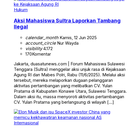
Hukum
Aksi Mahasiswa Sultra Laporkan Tambang
Ilegal
calendar_month
Kamis, 12 Jun 2025
account_circle
Nur Wayda
visibility
4.172
170
Komentar
Jakarta, duasatunews.com | Forum Mahasiswa Sulawesi
Tenggara (Sultra) menggelar aksi unjuk rasa di Kejaksaan
Agung RI dan Mabes Polri, Rabu (11/6/2025). Melalui aksi
tersebut, mereka melaporkan dugaan pelanggaran
aktivitas pertambangan yang melibatkan CV. Yulan
Pratama di Kabupaten Konawe Utara, Sulawesi Tenggara.
Dalam aksi itu, massa menyoroti aktivitas pertambangan
CV. Yulan Pratama yang berlangsung di wilayah […]
Internasional