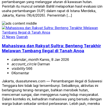
pertambangan yang melanggar aturan di kawasan hutan.
Perintah itu muncul setelah Bahlil melaporkan hasil evaluasi izin
usaha pertambangan (IUP) dalam rapat di Istana Merdeka,
Jakarta, Kamis (16/4/2026). Pemerintah […]
21 News
Daerah
Mahasiswa dan Rakyat Sultra: Benteng Terakhir
Melawan Tambang Ilegal di Tanah Anoa
calendar_month
Kamis, 8 Jan 2026
account_circle
Darman
visibility
566
0
Komentar
Jakarta, duasatunews.com — Penambangan ilegal di Sulawesi
Tenggara kini tidak lagi tersembunyi. Sebaliknya, aktivitas ini
berlangsung terang-terangan, bahkan merobek hutan,
mencemari sungai, dan menggerus ruang hidup masyarakat.
Dalam konteks ini, kehadiran mahasiswa yang bersatu dengan
warga bukan sekadar simbol perlawanan. Lebih jauh, mereka