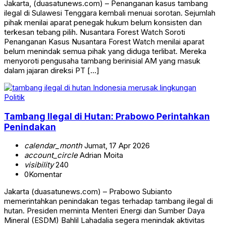
Jakarta, (duasatunews.com) – Penanganan kasus tambang
ilegal di Sulawesi Tenggara kembali menuai sorotan. Sejumlah
pihak menilai aparat penegak hukum belum konsisten dan
terkesan tebang pilih. Nusantara Forest Watch Soroti
Penanganan Kasus Nusantara Forest Watch menilai aparat
belum menindak semua pihak yang diduga terlibat. Mereka
menyoroti pengusaha tambang berinisial AM yang masuk
dalam jajaran direksi PT […]
Politik
Tambang Ilegal di Hutan: Prabowo Perintahkan
Penindakan
calendar_month
Jumat, 17 Apr 2026
account_circle
Adrian Moita
visibility
240
0
Komentar
Jakarta (duasatunews.com) – Prabowo Subianto
memerintahkan penindakan tegas terhadap tambang ilegal di
hutan. Presiden meminta Menteri Energi dan Sumber Daya
Mineral (ESDM) Bahlil Lahadalia segera menindak aktivitas