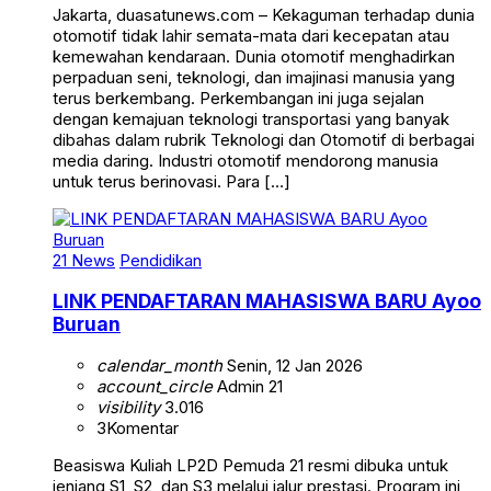
Jakarta, duasatunews.com – Kekaguman terhadap dunia
otomotif tidak lahir semata-mata dari kecepatan atau
kemewahan kendaraan. Dunia otomotif menghadirkan
perpaduan seni, teknologi, dan imajinasi manusia yang
terus berkembang. Perkembangan ini juga sejalan
dengan kemajuan teknologi transportasi yang banyak
dibahas dalam rubrik Teknologi dan Otomotif di berbagai
media daring. Industri otomotif mendorong manusia
untuk terus berinovasi. Para […]
21 News
Pendidikan
LINK PENDAFTARAN MAHASISWA BARU Ayoo
Buruan
calendar_month
Senin, 12 Jan 2026
account_circle
Admin 21
visibility
3.016
3
Komentar
Beasiswa Kuliah LP2D Pemuda 21 resmi dibuka untuk
jenjang S1, S2, dan S3 melalui jalur prestasi. Program ini