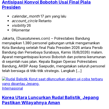
Antisipasi Konvoi Bobotoh Usai Final Piala
Presiden
calendar_month
17 jam yang lalu
account_circle
Retanto
visibility
26
0
Komentar
Jakarta, (Duasatunews.com) – Polrestabes Bandung
menyiapkan 1.380 personel gabungan untuk mengamankan
Kota Bandung setelah final Piala Presiden 2026 antara Persib
Bandung dan Persebaya Surabaya, Kamis (6/8/2026) malam.
Aparat mengantisipasi konvoi Bobotoh dan potensi kerumunan
di sejumlah ruas jalan. Kepala Bagian Operasi Polrestabes
Bandung, AKBP Asep Saepudin, mengatakan seluruh personel
telah bersiaga di titik-titik strategis. Langkah […]
Internasional
Korea Utara Luncurkan Rudal Balistik, Jepang
Pastikan Wilayahnya Aman