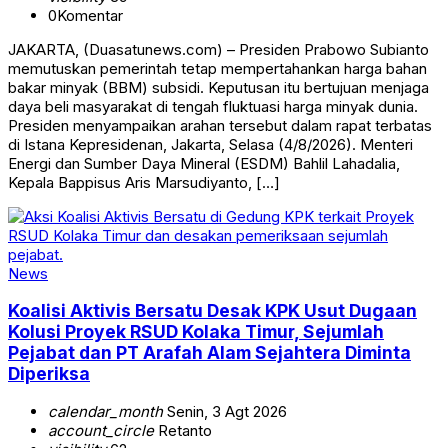
0
Komentar
JAKARTA, (Duasatunews.com) – Presiden Prabowo Subianto
memutuskan pemerintah tetap mempertahankan harga bahan
bakar minyak (BBM) subsidi. Keputusan itu bertujuan menjaga
daya beli masyarakat di tengah fluktuasi harga minyak dunia.
Presiden menyampaikan arahan tersebut dalam rapat terbatas
di Istana Kepresidenan, Jakarta, Selasa (4/8/2026). Menteri
Energi dan Sumber Daya Mineral (ESDM) Bahlil Lahadalia,
Kepala Bappisus Aris Marsudiyanto, […]
News
Koalisi Aktivis Bersatu Desak KPK Usut Dugaan
Kolusi Proyek RSUD Kolaka Timur, Sejumlah
Pejabat dan PT Arafah Alam Sejahtera Diminta
Diperiksa
calendar_month
Senin, 3 Agt 2026
account_circle
Retanto