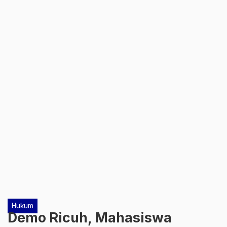
Hukum
Demo Ricuh, Mahasiswa