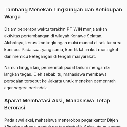
Tambang Menekan Lingkungan dan Kehidupan
Warga
Dalam beberapa waktu terakhir, PT WIN menjalankan
aktivitas pertambangan di wilayah Konawe Selatan.
Akibatnya, kerusakan lingkungan mulai muncul di sekitar area
konsesi. Pada saat yang sama, konflik lahan ikut meningkat
dan memicu ketegangan di tengah masyarakat.
Namun hingga kini, pemerintah pusat belum mengambil
langkah tegas. Oleh sebab itu, mahasiswa membawa
persoalan tersebut ke Jakarta untuk menekan pemerintah
agar segera bertindak.
Aparat Membatasi Aksi, Mahasiswa Tetap
Berorasi
Pada awal aksi, mahasiswa menerobos pagar kantor Ditjen
Minerba sebagai bentuk protes simbolik. Selanjutnya, aparat