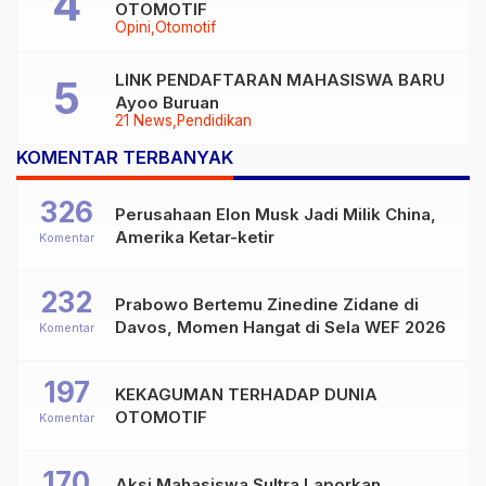
OTOMOTIF
Opini
Otomotif
LINK PENDAFTARAN MAHASISWA BARU
Ayoo Buruan
21 News
Pendidikan
KOMENTAR TERBANYAK
326
Perusahaan Elon Musk Jadi Milik China,
Amerika Ketar-ketir
Komentar
232
Prabowo Bertemu Zinedine Zidane di
Davos, Momen Hangat di Sela WEF 2026
Komentar
197
KEKAGUMAN TERHADAP DUNIA
OTOMOTIF
Komentar
170
Aksi Mahasiswa Sultra Laporkan