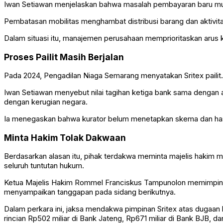
Iwan Setiawan menjelaskan bahwa masalah pembayaran baru mun
Pembatasan mobilitas menghambat distribusi barang dan aktivit
Dalam situasi itu, manajemen perusahaan memprioritaskan arus 
Proses Pailit Masih Berjalan
Pada 2024, Pengadilan Niaga Semarang menyatakan Sritex pailit
Iwan Setiawan menyebut nilai tagihan ketiga bank sama dengan 
dengan kerugian negara.
Ia menegaskan bahwa kurator belum menetapkan skema dan hasil
Minta Hakim Tolak Dakwaan
Berdasarkan alasan itu, pihak terdakwa meminta majelis hakim
seluruh tuntutan hukum.
Ketua Majelis Hakim
Rommel Franciskus Tampunolon
memimpin 
menyampaikan tanggapan pada sidang berikutnya.
Dalam perkara ini, jaksa mendakwa pimpinan Sritex atas dugaan k
rincian Rp502 miliar di Bank Jateng, Rp671 miliar di Bank BJB, da