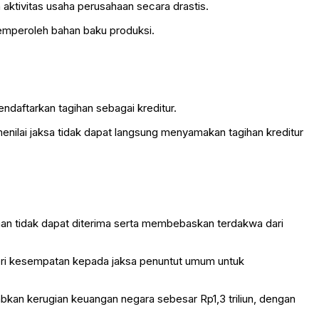
tivitas usaha perusahaan secara drastis.
memperoleh bahan baku produksi.
daftarkan tagihan sebagai kreditur.
nilai jaksa tidak dapat langsung menyamakan tagihan kreditur
an tidak dapat diterima serta membebaskan terdakwa dari
ri kesempatan kepada jaksa penuntut umum untuk
abkan kerugian keuangan negara sebesar Rp1,3 triliun, dengan