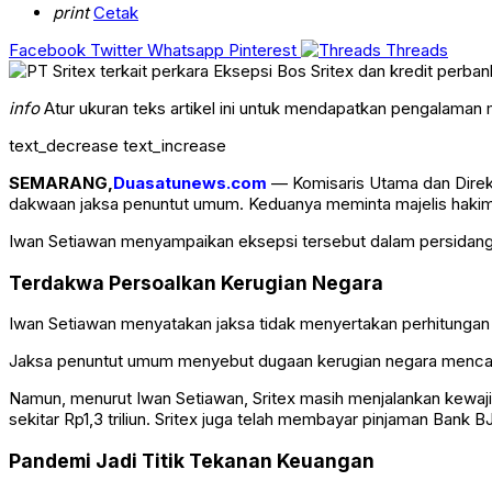
print
Cetak
Facebook
Twitter
Whatsapp
Pinterest
Threads
info
Atur ukuran teks artikel ini untuk mendapatkan pengalaman
text_decrease
text_increase
SEMARANG,
Duasatunews.com
— Komisaris Utama dan Dire
dakwaan jaksa penuntut umum. Keduanya meminta majelis hakim P
Iwan Setiawan menyampaikan eksepsi tersebut dalam persidang
Terdakwa Persoalkan Kerugian Negara
Iwan Setiawan menyatakan jaksa tidak menyertakan perhitungan k
Jaksa penuntut umum menyebut dugaan kerugian negara mencapai R
Namun, menurut Iwan Setiawan, Sritex masih menjalankan kewaji
sekitar Rp1,3 triliun. Sritex juga telah membayar pinjaman Bank B
Pandemi Jadi Titik Tekanan Keuangan