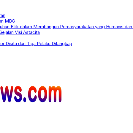
ran
nan MBG
han Bilik dalam Membangun Pemasyarakatan yang Humanis dan
ejalan Visi Astacita
or Disita dan Tiga Pelaku Ditangkap