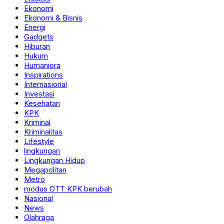
Ekonomi
Ekonomi & Bisnis
Energi
Gadgets
Hiburan
Hukum
Humaniora
Inspirations
Internasional
Investasi
Kesehatan
KPK
Kriminal
Kriminalitas
Lifestyle
lingkungan
Lingkungan Hidup
Megapolitan
Metro
modus OTT KPK berubah
Nasional
News
Olahraga