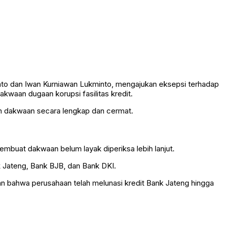
nto dan Iwan Kurniawan Lukminto, mengajukan eksepsi terhadap
waan dugaan korupsi fasilitas kredit.
n dakwaan secara lengkap dan cermat.
embuat dakwaan belum layak diperiksa lebih lanjut.
k Jateng, Bank BJB, dan Bank DKI.
an bahwa perusahaan telah melunasi kredit Bank Jateng hingga