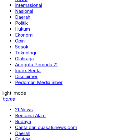
Internasional
Nasional
Daerah
Politik
Hukum
Ekonomi
Opini
Sosok
Teknologi
Olahraga
Anggota Pemuda 21
Index Berita
Disclaimer
Pedoman Media Siber
light_mode
home
21 News
Bencana Alam
Budaya
Carita dari duasatunews.com
Daerah
Edukasi