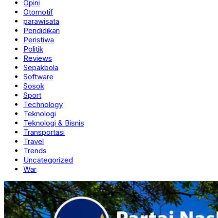
Opini
Otomotif
parawisata
Pendidikan
Peristiwa
Politik
Reviews
Sepakbola
Software
Sosok
Sport
Technology
Teknologi
Teknologi & Bisnis
Transportasi
Travel
Trends
Uncategorized
War