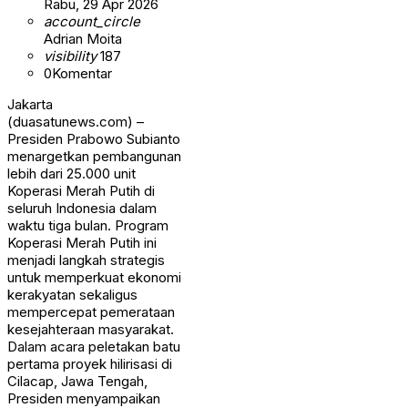
Rabu, 29 Apr 2026
account_circle
Adrian Moita
visibility
187
0
Komentar
Jakarta
(duasatunews.com) –
Presiden Prabowo Subianto
menargetkan pembangunan
lebih dari 25.000 unit
Koperasi Merah Putih di
seluruh Indonesia dalam
waktu tiga bulan. Program
Koperasi Merah Putih ini
menjadi langkah strategis
untuk memperkuat ekonomi
kerakyatan sekaligus
mempercepat pemerataan
kesejahteraan masyarakat.
Dalam acara peletakan batu
pertama proyek hilirisasi di
Cilacap, Jawa Tengah,
Presiden menyampaikan