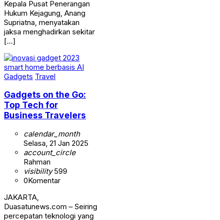
Kepala Pusat Penerangan
Hukum Kejagung, Anang
Supriatna, menyatakan
jaksa menghadirkan sekitar
[…]
Gadgets
Travel
Gadgets on the Go:
Top Tech for
Business Travelers
calendar_month
Selasa, 21 Jan 2025
account_circle
Rahman
visibility
599
0
Komentar
JAKARTA,
Duasatunews.com – Seiring
percepatan teknologi yang