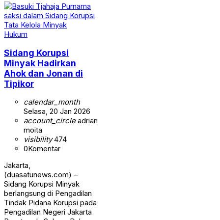
Hukum
Sidang Korupsi
Minyak Hadirkan
Ahok dan Jonan di
Tipikor
calendar_month
Selasa, 20 Jan 2026
account_circle
adrian
moita
visibility
474
0
Komentar
Jakarta,
(duasatunews.com) –
Sidang Korupsi Minyak
berlangsung di Pengadilan
Tindak Pidana Korupsi pada
Pengadilan Negeri Jakarta