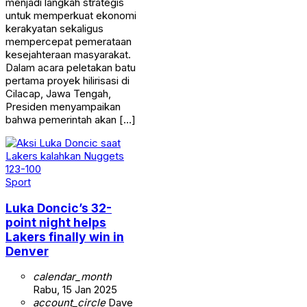
menjadi langkah strategis
untuk memperkuat ekonomi
kerakyatan sekaligus
mempercepat pemerataan
kesejahteraan masyarakat.
Dalam acara peletakan batu
pertama proyek hilirisasi di
Cilacap, Jawa Tengah,
Presiden menyampaikan
bahwa pemerintah akan […]
Sport
Luka Doncic’s 32-
point night helps
Lakers finally win in
Denver
calendar_month
Rabu, 15 Jan 2025
account_circle
Dave