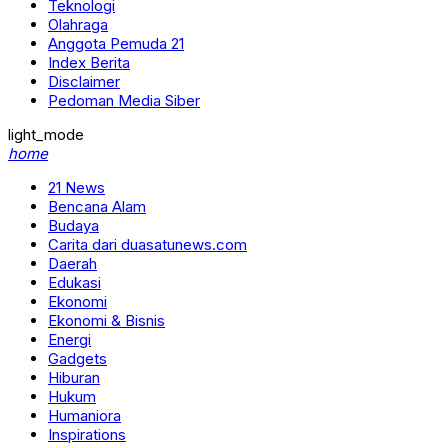
Teknologi
Olahraga
Anggota Pemuda 21
Index Berita
Disclaimer
Pedoman Media Siber
light_mode
home
21 News
Bencana Alam
Budaya
Carita dari duasatunews.com
Daerah
Edukasi
Ekonomi
Ekonomi & Bisnis
Energi
Gadgets
Hiburan
Hukum
Humaniora
Inspirations