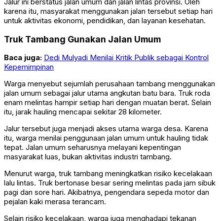
Jalur ini berstatus jalan umum dan jalan lintas provinsi. Oleh
karena itu, masyarakat menggunakan jalan tersebut setiap hari
untuk aktivitas ekonomi, pendidikan, dan layanan kesehatan.
Truk Tambang Gunakan Jalan Umum
Baca juga:
Dedi Mulyadi Menilai Kritik Publik sebagai Kontrol
Kepemimpinan
Warga menyebut sejumlah perusahaan tambang menggunakan
jalan umum sebagai jalur utama angkutan batu bara. Truk roda
enam melintas hampir setiap hari dengan muatan berat. Selain
itu, jarak hauling mencapai sekitar 28 kilometer.
Jalur tersebut juga menjadi akses utama warga desa. Karena
itu, warga menilai penggunaan jalan umum untuk hauling tidak
tepat. Jalan umum seharusnya melayani kepentingan
masyarakat luas, bukan aktivitas industri tambang.
Menurut warga, truk tambang meningkatkan risiko kecelakaan
lalu lintas. Truk bertonase besar sering melintas pada jam sibuk
pagi dan sore hari. Akibatnya, pengendara sepeda motor dan
pejalan kaki merasa terancam.
Selain risiko kecelakaan, warga juga menghadapi tekanan