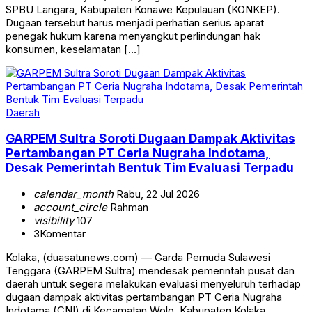
SPBU Langara, Kabupaten Konawe Kepulauan (KONKEP).
Dugaan tersebut harus menjadi perhatian serius aparat
penegak hukum karena menyangkut perlindungan hak
konsumen, keselamatan […]
Daerah
GARPEM Sultra Soroti Dugaan Dampak Aktivitas
Pertambangan PT Ceria Nugraha Indotama,
Desak Pemerintah Bentuk Tim Evaluasi Terpadu
calendar_month
Rabu, 22 Jul 2026
account_circle
Rahman
visibility
107
3
Komentar
Kolaka, (duasatunews.com) — Garda Pemuda Sulawesi
Tenggara (GARPEM Sultra) mendesak pemerintah pusat dan
daerah untuk segera melakukan evaluasi menyeluruh terhadap
dugaan dampak aktivitas pertambangan PT Ceria Nugraha
Indotama (CNI) di Kecamatan Wolo, Kabupaten Kolaka,