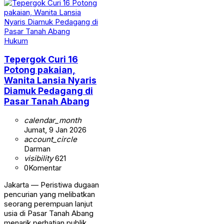
Hukum
Tepergok Curi 16
Potong pakaian,
Wanita Lansia Nyaris
Diamuk Pedagang di
Pasar Tanah Abang
calendar_month
Jumat, 9 Jan 2026
account_circle
Darman
visibility
621
0
Komentar
Jakarta — Peristiwa dugaan
pencurian yang melibatkan
seorang perempuan lanjut
usia di Pasar Tanah Abang
menarik perhatian publik.