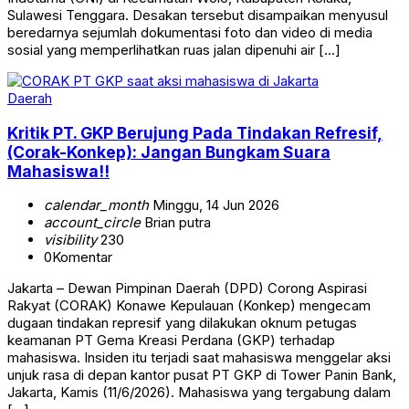
Sulawesi Tenggara. Desakan tersebut disampaikan menyusul
beredarnya sejumlah dokumentasi foto dan video di media
sosial yang memperlihatkan ruas jalan dipenuhi air […]
Daerah
Kritik PT. GKP Berujung Pada Tindakan Refresif,
(Corak-Konkep): Jangan Bungkam Suara
Mahasiswa!!
calendar_month
Minggu, 14 Jun 2026
account_circle
Brian putra
visibility
230
0
Komentar
Jakarta – Dewan Pimpinan Daerah (DPD) Corong Aspirasi
Rakyat (CORAK) Konawe Kepulauan (Konkep) mengecam
dugaan tindakan represif yang dilakukan oknum petugas
keamanan PT Gema Kreasi Perdana (GKP) terhadap
mahasiswa. Insiden itu terjadi saat mahasiswa menggelar aksi
unjuk rasa di depan kantor pusat PT GKP di Tower Panin Bank,
Jakarta, Kamis (11/6/2026). Mahasiswa yang tergabung dalam