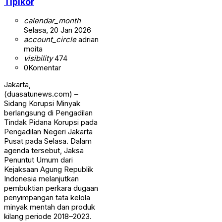
Tipikor
calendar_month
Selasa, 20 Jan 2026
account_circle
adrian
moita
visibility
474
0
Komentar
Jakarta,
(duasatunews.com) –
Sidang Korupsi Minyak
berlangsung di Pengadilan
Tindak Pidana Korupsi pada
Pengadilan Negeri Jakarta
Pusat pada Selasa. Dalam
agenda tersebut, Jaksa
Penuntut Umum dari
Kejaksaan Agung Republik
Indonesia melanjutkan
pembuktian perkara dugaan
penyimpangan tata kelola
minyak mentah dan produk
kilang periode 2018–2023.