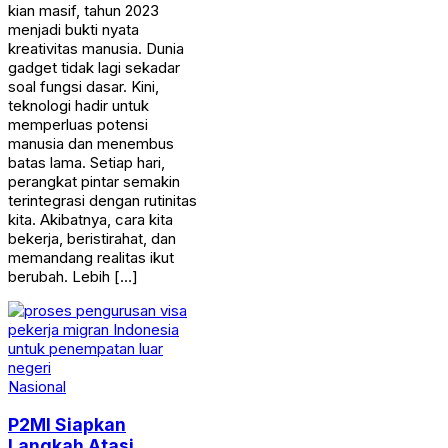
kian masif, tahun 2023
menjadi bukti nyata
kreativitas manusia. Dunia
gadget tidak lagi sekadar
soal fungsi dasar. Kini,
teknologi hadir untuk
memperluas potensi
manusia dan menembus
batas lama. Setiap hari,
perangkat pintar semakin
terintegrasi dengan rutinitas
kita. Akibatnya, cara kita
bekerja, beristirahat, dan
memandang realitas ikut
berubah. Lebih […]
Nasional
P2MI Siapkan
Langkah Atasi