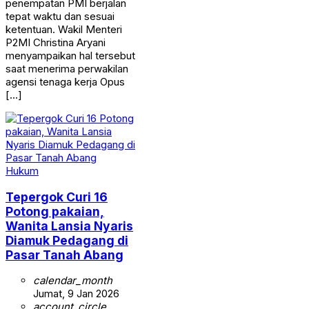
penempatan PMI berjalan
tepat waktu dan sesuai
ketentuan. Wakil Menteri
P2MI Christina Aryani
menyampaikan hal tersebut
saat menerima perwakilan
agensi tenaga kerja Opus
[…]
Hukum
Tepergok Curi 16
Potong pakaian,
Wanita Lansia Nyaris
Diamuk Pedagang di
Pasar Tanah Abang
calendar_month
Jumat, 9 Jan 2026
account_circle