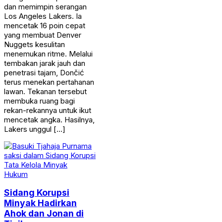
dan memimpin serangan
Los Angeles Lakers. Ia
mencetak 16 poin cepat
yang membuat Denver
Nuggets kesulitan
menemukan ritme. Melalui
tembakan jarak jauh dan
penetrasi tajam, Dončić
terus menekan pertahanan
lawan. Tekanan tersebut
membuka ruang bagi
rekan-rekannya untuk ikut
mencetak angka. Hasilnya,
Lakers unggul […]
Hukum
Sidang Korupsi
Minyak Hadirkan
Ahok dan Jonan di