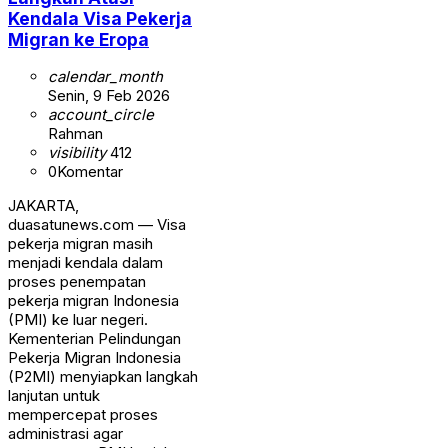
Kendala Visa Pekerja
Migran ke Eropa
calendar_month
Senin, 9 Feb 2026
account_circle
Rahman
visibility
412
0
Komentar
JAKARTA,
duasatunews.com — Visa
pekerja migran masih
menjadi kendala dalam
proses penempatan
pekerja migran Indonesia
(PMI) ke luar negeri.
Kementerian Pelindungan
Pekerja Migran Indonesia
(P2MI) menyiapkan langkah
lanjutan untuk
mempercepat proses
administrasi agar