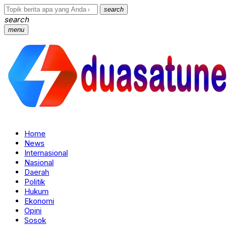
search
search
menu
Home
News
Internasional
Nasional
Daerah
Politik
Hukum
Ekonomi
Opini
Sosok