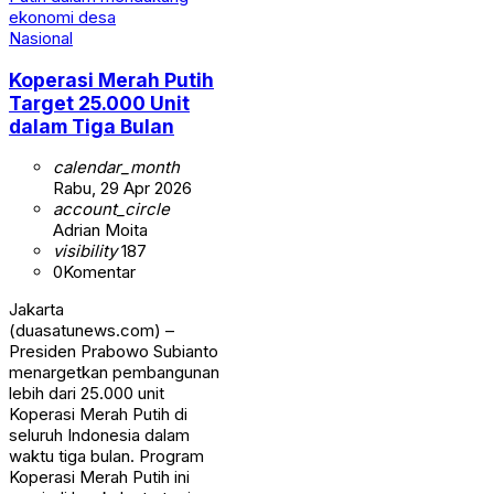
Nasional
Koperasi Merah Putih
Target 25.000 Unit
dalam Tiga Bulan
calendar_month
Rabu, 29 Apr 2026
account_circle
Adrian Moita
visibility
187
0
Komentar
Jakarta
(duasatunews.com) –
Presiden Prabowo Subianto
menargetkan pembangunan
lebih dari 25.000 unit
Koperasi Merah Putih di
seluruh Indonesia dalam
waktu tiga bulan. Program
Koperasi Merah Putih ini