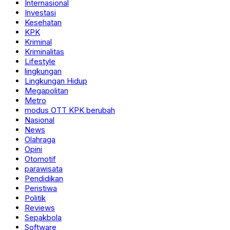
Internasional
Investasi
Kesehatan
KPK
Kriminal
Kriminalitas
Lifestyle
lingkungan
Lingkungan Hidup
Megapolitan
Metro
modus OTT KPK berubah
Nasional
News
Olahraga
Opini
Otomotif
parawisata
Pendidikan
Peristiwa
Politik
Reviews
Sepakbola
Software