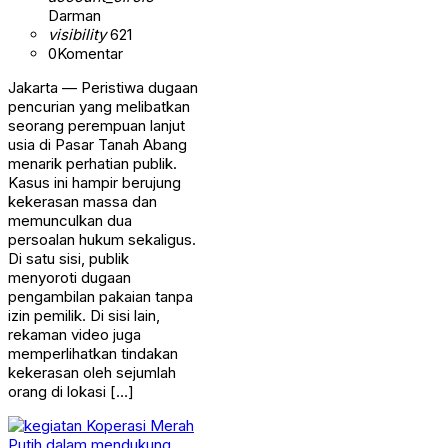
Darman
visibility
621
0
Komentar
Jakarta — Peristiwa dugaan
pencurian yang melibatkan
seorang perempuan lanjut
usia di Pasar Tanah Abang
menarik perhatian publik.
Kasus ini hampir berujung
kekerasan massa dan
memunculkan dua
persoalan hukum sekaligus.
Di satu sisi, publik
menyoroti dugaan
pengambilan pakaian tanpa
izin pemilik. Di sisi lain,
rekaman video juga
memperlihatkan tindakan
kekerasan oleh sejumlah
orang di lokasi […]