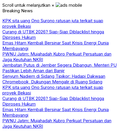
Scroll untuk melanjutkan
×
Breaking News
KPK sita uang Ono Surono ratusan juta terkait suap
proyek Bekasi
Curang di UTBK 2026? Siap-Siap Diblacklist hingga
Diproses Hukum
Emas Hitam Kembali Bersinar Saat Krisis Energi Dunia
Membayangi
PWNU Jatim: Mujahadah Kubro Perkuat Persatuan dan
Jaga Keutuhan NKRI
Jembatan Putus di Jember Segera Dibangun, Menteri PU
Pastikan Lebih Aman dari Banjir
Senyum Nadiem di Sidang Tipikor: Hadapi Dakwaan
Chromebook, Dukungan Mengalir di Ruang Sidang
KPK sita uang Ono Surono ratusan juta terkait suap
proyek Bekasi
Curang di UTBK 2026? Siap-Siap Diblacklist hingga
Diproses Hukum
Emas Hitam Kembali Bersinar Saat Krisis Energi Dunia
Membayangi
PWNU Jatim: Mujahadah Kubro Perkuat Persatuan dan
Jaga Keutuhan NKRI