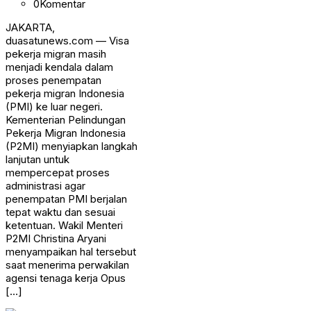
0
Komentar
JAKARTA,
duasatunews.com — Visa
pekerja migran masih
menjadi kendala dalam
proses penempatan
pekerja migran Indonesia
(PMI) ke luar negeri.
Kementerian Pelindungan
Pekerja Migran Indonesia
(P2MI) menyiapkan langkah
lanjutan untuk
mempercepat proses
administrasi agar
penempatan PMI berjalan
tepat waktu dan sesuai
ketentuan. Wakil Menteri
P2MI Christina Aryani
menyampaikan hal tersebut
saat menerima perwakilan
agensi tenaga kerja Opus
[…]