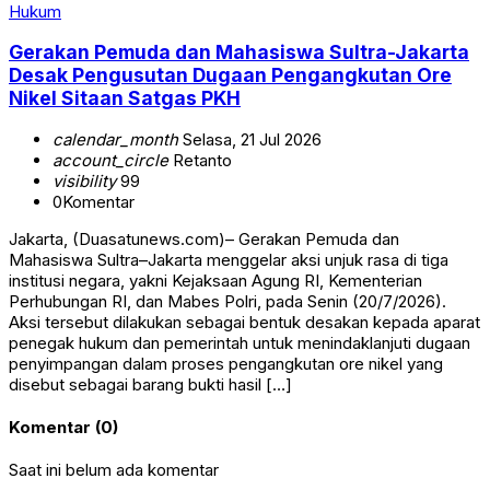
Hukum
Gerakan Pemuda dan Mahasiswa Sultra-Jakarta
Desak Pengusutan Dugaan Pengangkutan Ore
Nikel Sitaan Satgas PKH
calendar_month
Selasa, 21 Jul 2026
account_circle
Retanto
visibility
99
0
Komentar
Jakarta, (Duasatunews.com)– Gerakan Pemuda dan
Mahasiswa Sultra–Jakarta menggelar aksi unjuk rasa di tiga
institusi negara, yakni Kejaksaan Agung RI, Kementerian
Perhubungan RI, dan Mabes Polri, pada Senin (20/7/2026).
Aksi tersebut dilakukan sebagai bentuk desakan kepada aparat
penegak hukum dan pemerintah untuk menindaklanjuti dugaan
penyimpangan dalam proses pengangkutan ore nikel yang
disebut sebagai barang bukti hasil […]
Komentar (0)
Saat ini belum ada komentar