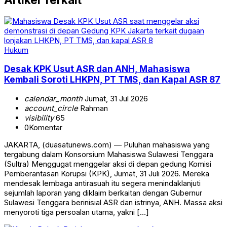
Hukum
Desak KPK Usut ASR dan ANH, Mahasiswa
Kembali Soroti LHKPN, PT TMS, dan Kapal ASR 87
calendar_month
Jumat, 31 Jul 2026
account_circle
Rahman
visibility
65
0
Komentar
JAKARTA, (duasatunews.com) — Puluhan mahasiswa yang
tergabung dalam Konsorsium Mahasiswa Sulawesi Tenggara
(Sultra) Menggugat menggelar aksi di depan gedung Komisi
Pemberantasan Korupsi (KPK), Jumat, 31 Juli 2026. Mereka
mendesak lembaga antirasuah itu segera menindaklanjuti
sejumlah laporan yang diklaim berkaitan dengan Gubernur
Sulawesi Tenggara berinisial ASR dan istrinya, ANH. Massa aksi
menyoroti tiga persoalan utama, yakni […]