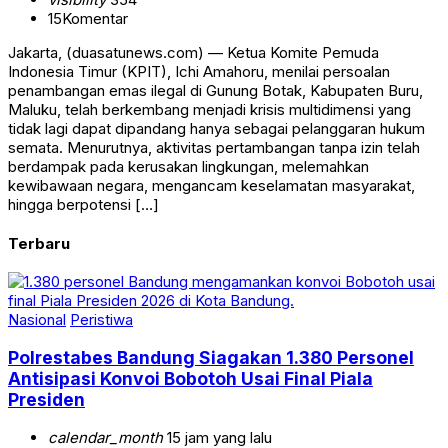
15
Komentar
Jakarta, (duasatunews.com) — Ketua Komite Pemuda
Indonesia Timur (KPIT), Ichi Amahoru, menilai persoalan
penambangan emas ilegal di Gunung Botak, Kabupaten Buru,
Maluku, telah berkembang menjadi krisis multidimensi yang
tidak lagi dapat dipandang hanya sebagai pelanggaran hukum
semata. Menurutnya, aktivitas pertambangan tanpa izin telah
berdampak pada kerusakan lingkungan, melemahkan
kewibawaan negara, mengancam keselamatan masyarakat,
hingga berpotensi […]
Terbaru
Nasional
Peristiwa
Polrestabes Bandung Siagakan 1.380 Personel
Antisipasi Konvoi Bobotoh Usai Final Piala
Presiden
calendar_month
15 jam yang lalu