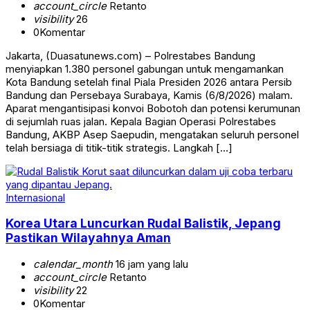
account_circle
Retanto
visibility
26
0
Komentar
Jakarta, (Duasatunews.com) – Polrestabes Bandung
menyiapkan 1.380 personel gabungan untuk mengamankan
Kota Bandung setelah final Piala Presiden 2026 antara Persib
Bandung dan Persebaya Surabaya, Kamis (6/8/2026) malam.
Aparat mengantisipasi konvoi Bobotoh dan potensi kerumunan
di sejumlah ruas jalan. Kepala Bagian Operasi Polrestabes
Bandung, AKBP Asep Saepudin, mengatakan seluruh personel
telah bersiaga di titik-titik strategis. Langkah […]
Internasional
Korea Utara Luncurkan Rudal Balistik, Jepang
Pastikan Wilayahnya Aman
calendar_month
16 jam yang lalu
account_circle
Retanto
visibility
22
0
Komentar