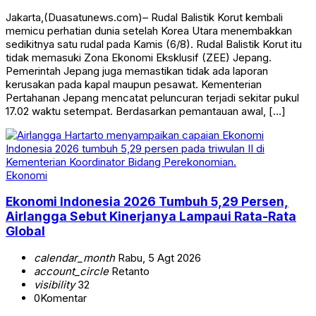
Jakarta,(Duasatunews.com)– Rudal Balistik Korut kembali
memicu perhatian dunia setelah Korea Utara menembakkan
sedikitnya satu rudal pada Kamis (6/8). Rudal Balistik Korut itu
tidak memasuki Zona Ekonomi Eksklusif (ZEE) Jepang.
Pemerintah Jepang juga memastikan tidak ada laporan
kerusakan pada kapal maupun pesawat. Kementerian
Pertahanan Jepang mencatat peluncuran terjadi sekitar pukul
17.02 waktu setempat. Berdasarkan pemantauan awal, […]
Ekonomi
Ekonomi Indonesia 2026 Tumbuh 5,29 Persen,
Airlangga Sebut Kinerjanya Lampaui Rata-Rata
Global
calendar_month
Rabu, 5 Agt 2026
account_circle
Retanto
visibility
32
0
Komentar