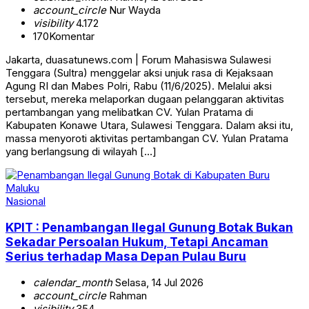
account_circle
Nur Wayda
visibility
4.172
170
Komentar
Jakarta, duasatunews.com | Forum Mahasiswa Sulawesi
Tenggara (Sultra) menggelar aksi unjuk rasa di Kejaksaan
Agung RI dan Mabes Polri, Rabu (11/6/2025). Melalui aksi
tersebut, mereka melaporkan dugaan pelanggaran aktivitas
pertambangan yang melibatkan CV. Yulan Pratama di
Kabupaten Konawe Utara, Sulawesi Tenggara. Dalam aksi itu,
massa menyoroti aktivitas pertambangan CV. Yulan Pratama
yang berlangsung di wilayah […]
Nasional
KPIT : Penambangan Ilegal Gunung Botak Bukan
Sekadar Persoalan Hukum, Tetapi Ancaman
Serius terhadap Masa Depan Pulau Buru
calendar_month
Selasa, 14 Jul 2026
account_circle
Rahman
visibility
354