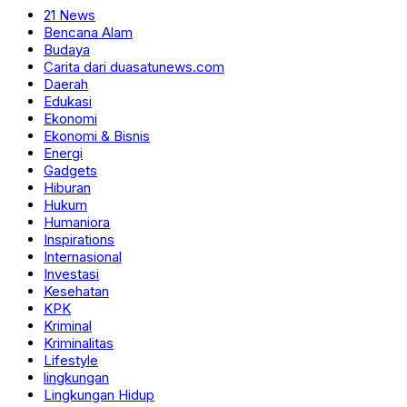
21 News
Bencana Alam
Budaya
Carita dari duasatunews.com
Daerah
Edukasi
Ekonomi
Ekonomi & Bisnis
Energi
Gadgets
Hiburan
Hukum
Humaniora
Inspirations
Internasional
Investasi
Kesehatan
KPK
Kriminal
Kriminalitas
Lifestyle
lingkungan
Lingkungan Hidup