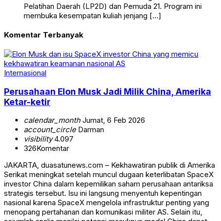
Pelatihan Daerah (LP2D) dan Pemuda 21. Program ini
membuka kesempatan kuliah jenjang […]
Komentar Terbanyak
Internasional
Perusahaan Elon Musk Jadi Milik China, Amerika
Ketar-ketir
calendar_month
Jumat, 6 Feb 2026
account_circle
Darman
visibility
4.097
326
Komentar
JAKARTA, duasatunews.com – Kekhawatiran publik di Amerika
Serikat meningkat setelah muncul dugaan keterlibatan SpaceX
investor China dalam kepemilikan saham perusahaan antariksa
strategis tersebut. Isu ini langsung menyentuh kepentingan
nasional karena SpaceX mengelola infrastruktur penting yang
menopang pertahanan dan komunikasi militer AS. Selain itu,