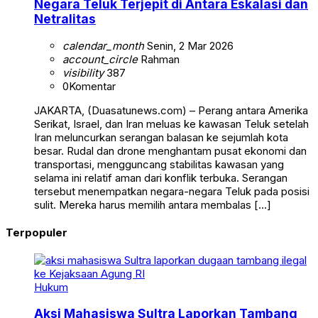
Negara Teluk Terjepit di Antara Eskalasi dan
Netralitas
calendar_month
Senin, 2 Mar 2026
account_circle
Rahman
visibility
387
0
Komentar
JAKARTA, (Duasatunews.com) – Perang antara Amerika
Serikat, Israel, dan Iran meluas ke kawasan Teluk setelah
Iran meluncurkan serangan balasan ke sejumlah kota
besar. Rudal dan drone menghantam pusat ekonomi dan
transportasi, mengguncang stabilitas kawasan yang
selama ini relatif aman dari konflik terbuka. Serangan
tersebut menempatkan negara-negara Teluk pada posisi
sulit. Mereka harus memilih antara membalas […]
Terpopuler
Hukum
Aksi Mahasiswa Sultra Laporkan Tambang