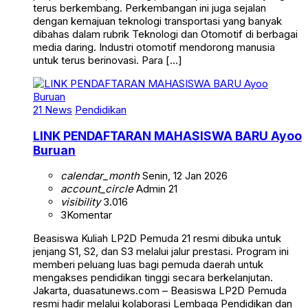
terus berkembang. Perkembangan ini juga sejalan
dengan kemajuan teknologi transportasi yang banyak
dibahas dalam rubrik Teknologi dan Otomotif di berbagai
media daring. Industri otomotif mendorong manusia
untuk terus berinovasi. Para […]
21 News
Pendidikan
LINK PENDAFTARAN MAHASISWA BARU Ayoo
Buruan
calendar_month
Senin, 12 Jan 2026
account_circle
Admin 21
visibility
3.016
3
Komentar
Beasiswa Kuliah LP2D Pemuda 21 resmi dibuka untuk
jenjang S1, S2, dan S3 melalui jalur prestasi. Program ini
memberi peluang luas bagi pemuda daerah untuk
mengakses pendidikan tinggi secara berkelanjutan.
Jakarta, duasatunews.com – Beasiswa LP2D Pemuda
resmi hadir melalui kolaborasi Lembaga Pendidikan dan