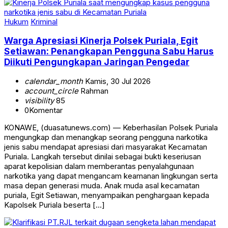
Hukum
Kriminal
Warga Apresiasi Kinerja Polsek Puriala, Egit
Setiawan: Penangkapan Pengguna Sabu Harus
Diikuti Pengungkapan Jaringan Pengedar
calendar_month
Kamis, 30 Jul 2026
account_circle
Rahman
visibility
85
0
Komentar
KONAWE, (duasatunews.com) — Keberhasilan Polsek Puriala
mengungkap dan menangkap seorang pengguna narkotika
jenis sabu mendapat apresiasi dari masyarakat Kecamatan
Puriala. Langkah tersebut dinilai sebagai bukti keseriusan
aparat kepolisian dalam memberantas penyalahgunaan
narkotika yang dapat mengancam keamanan lingkungan serta
masa depan generasi muda. Anak muda asal kecamatan
puriala, Egit Setiawan, menyampaikan penghargaan kepada
Kapolsek Puriala beserta […]