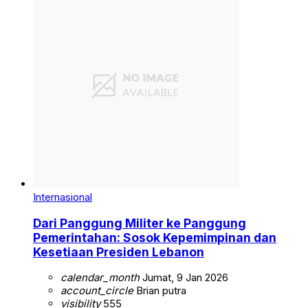
Internasional
Dari Panggung Militer ke Panggung
Pemerintahan: Sosok Kepemimpinan dan
Kesetiaan Presiden Lebanon
calendar_month
Jumat, 9 Jan 2026
account_circle
Brian putra
visibility
555