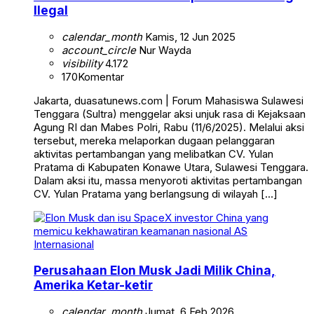
Ilegal
calendar_month
Kamis, 12 Jun 2025
account_circle
Nur Wayda
visibility
4.172
170
Komentar
Jakarta, duasatunews.com | Forum Mahasiswa Sulawesi
Tenggara (Sultra) menggelar aksi unjuk rasa di Kejaksaan
Agung RI dan Mabes Polri, Rabu (11/6/2025). Melalui aksi
tersebut, mereka melaporkan dugaan pelanggaran
aktivitas pertambangan yang melibatkan CV. Yulan
Pratama di Kabupaten Konawe Utara, Sulawesi Tenggara.
Dalam aksi itu, massa menyoroti aktivitas pertambangan
CV. Yulan Pratama yang berlangsung di wilayah […]
Internasional
Perusahaan Elon Musk Jadi Milik China,
Amerika Ketar-ketir
calendar_month
Jumat, 6 Feb 2026