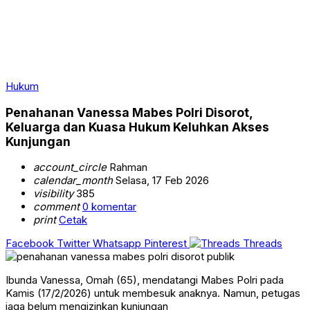
Hukum
Penahanan Vanessa Mabes Polri Disorot,
Keluarga dan Kuasa Hukum Keluhkan Akses
Kunjungan
account_circle
Rahman
calendar_month
Selasa, 17 Feb 2026
visibility
385
comment
0 komentar
print
Cetak
Facebook
Twitter
Whatsapp
Pinterest
Threads
Ibunda Vanessa, Omah (65), mendatangi Mabes Polri pada
Kamis (17/2/2026) untuk membesuk anaknya. Namun, petugas
jaga belum mengizinkan kunjungan