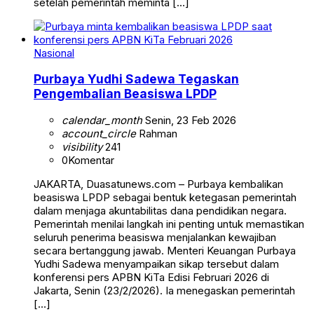
setelah pemerintah meminta […]
Nasional
Purbaya Yudhi Sadewa Tegaskan
Pengembalian Beasiswa LPDP
calendar_month
Senin, 23 Feb 2026
account_circle
Rahman
visibility
241
0
Komentar
JAKARTA, Duasatunews.com – Purbaya kembalikan
beasiswa LPDP sebagai bentuk ketegasan pemerintah
dalam menjaga akuntabilitas dana pendidikan negara.
Pemerintah menilai langkah ini penting untuk memastikan
seluruh penerima beasiswa menjalankan kewajiban
secara bertanggung jawab. Menteri Keuangan Purbaya
Yudhi Sadewa menyampaikan sikap tersebut dalam
konferensi pers APBN KiTa Edisi Februari 2026 di
Jakarta, Senin (23/2/2026). Ia menegaskan pemerintah
[…]