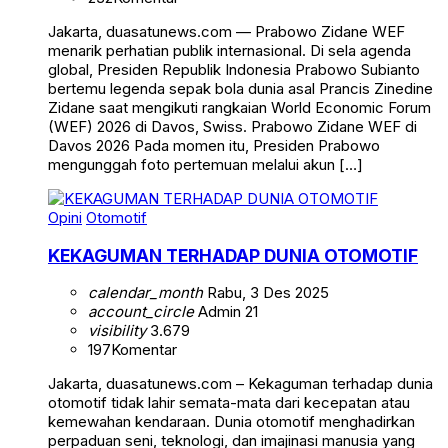
Jakarta, duasatunews.com — Prabowo Zidane WEF
menarik perhatian publik internasional. Di sela agenda
global, Presiden Republik Indonesia Prabowo Subianto
bertemu legenda sepak bola dunia asal Prancis Zinedine
Zidane saat mengikuti rangkaian World Economic Forum
(WEF) 2026 di Davos, Swiss. Prabowo Zidane WEF di
Davos 2026 Pada momen itu, Presiden Prabowo
mengunggah foto pertemuan melalui akun […]
Opini
Otomotif
KEKAGUMAN TERHADAP DUNIA OTOMOTIF
calendar_month
Rabu, 3 Des 2025
account_circle
Admin 21
visibility
3.679
197
Komentar
Jakarta, duasatunews.com – Kekaguman terhadap dunia
otomotif tidak lahir semata-mata dari kecepatan atau
kemewahan kendaraan. Dunia otomotif menghadirkan
perpaduan seni, teknologi, dan imajinasi manusia yang