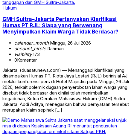
Hukum
GMH Sultra-Jakarta Pertanyakan Klarifikasi
Humas PT RJL: Siapa yang Berwenang
Menyimpulkan Klaim Warga Tidak Berdasar?
calendar_month
Minggu, 26 Jul 2026
account_circle
Rahman
visibility
173
0
Komentar
Jakarta, (duasatunews.com) — Menanggapi klarifikasi yang
disampaikan Humas PT. Riota Jaya Lestari (RJL) berinisial AJ
melalui konferensi pers di Hotel Majestic pada Minggu, 26 Juli
2026, terkait polemik dugaan penyerobotan lahan warga yang
disebut tidak berdasar dan dinilai telah menimbulkan
kegaduhan, Ketua Gerakan Mahasiswa Hukum (GMH) Sultra–
Jakarta, Abdi Aditya, menegaskan bahwa pernyataan tersebut
merupakan klaim sepihak […]