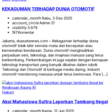
KEKAGUMAN TERHADAP DUNIA OTOMOTIF
calendar_month
Rabu, 3 Des 2025
account_circle
Admin 21
visibility
3.679
197
Komentar
Jakarta, duasatunews.com – Kekaguman terhadap dunia
otomotif tidak lahir semata-mata dari kecepatan atau
kemewahan kendaraan. Dunia otomotif menghadirkan
perpaduan seni, teknologi, dan imajinasi manusia yang terus
berkembang. Perkembangan ini juga sejalan dengan kemajuan
teknologi transportasi yang banyak dibahas dalam rubrik
Teknologi dan Otomotif di berbagai media daring. Industri
otomotif mendorong manusia untuk terus berinovasi. Para […]
Hukum
Aksi Mahasiswa Sultra Laporkan Tambang Ilegal
calendar_month
Kamis, 12 Jun 2025