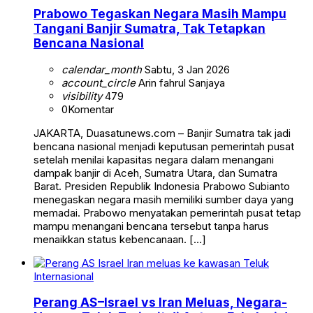
Prabowo Tegaskan Negara Masih Mampu
Tangani Banjir Sumatra, Tak Tetapkan
Bencana Nasional
calendar_month
Sabtu, 3 Jan 2026
account_circle
Arin fahrul Sanjaya
visibility
479
0
Komentar
JAKARTA, Duasatunews.com – Banjir Sumatra tak jadi
bencana nasional menjadi keputusan pemerintah pusat
setelah menilai kapasitas negara dalam menangani
dampak banjir di Aceh, Sumatra Utara, dan Sumatra
Barat. Presiden Republik Indonesia Prabowo Subianto
menegaskan negara masih memiliki sumber daya yang
memadai. Prabowo menyatakan pemerintah pusat tetap
mampu menangani bencana tersebut tanpa harus
menaikkan status kebencanaan. […]
Internasional
Perang AS–Israel vs Iran Meluas, Negara-