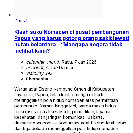
Daerah
Kisah suku Nomaden di pusat pembangunan
Papua yang harus gotong orang sakit lewati
hutan belantara – “Mengapa negara tidak
melihat kami?
calendar_month
Rabu, 7 Jan 2026
account_circle
Darman
visibility
593
0
Komentar
Warga adat Elseng Kampung Omon di Kabupaten
Jayapura, Papua, telah lebih dari tiga dekade
meninggalkan pola hidup nomaden atas permintaan
pemerintah. Namun hingga kini, warga masih hidup
terisolasi tanpa akses listrik, pendidikan, layanan
kesehatan, dan jaringan komunikasi. Jakarta,
duasatunews.com — Komunitas adat Elseng telah lebih
dari tiga dekade meninggalkan pola hidup nomaden