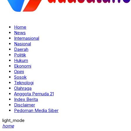
Home
News
Internasional
Nasional
Daerah
Politik
Hukum
Ekonomi
Opini
Sosok
Teknologi
Olahraga
Anggota Pemuda 21
Index Berita
Disclaimer
Pedoman Media Siber
light_mode
home