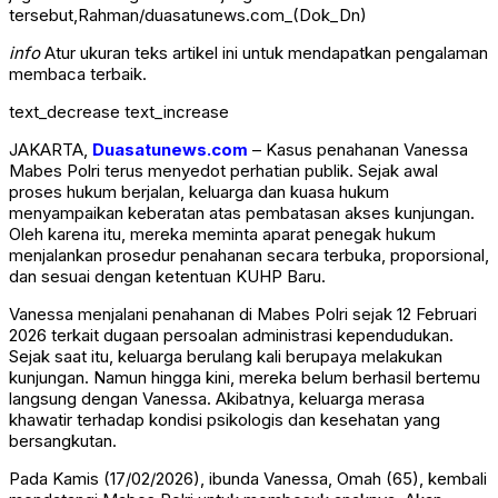
tersebut,Rahman/duasatunews.com_(Dok_Dn)
info
Atur ukuran teks artikel ini untuk mendapatkan pengalaman
membaca terbaik.
text_decrease
text_increase
JAKARTA,
Duasatunews.com
– Kasus penahanan Vanessa
Mabes Polri terus menyedot perhatian publik. Sejak awal
proses hukum berjalan, keluarga dan kuasa hukum
menyampaikan keberatan atas pembatasan akses kunjungan.
Oleh karena itu, mereka meminta aparat penegak hukum
menjalankan prosedur penahanan secara terbuka, proporsional,
dan sesuai dengan ketentuan KUHP Baru.
Vanessa menjalani penahanan di Mabes Polri sejak 12 Februari
2026 terkait dugaan persoalan administrasi kependudukan.
Sejak saat itu, keluarga berulang kali berupaya melakukan
kunjungan. Namun hingga kini, mereka belum berhasil bertemu
langsung dengan Vanessa. Akibatnya, keluarga merasa
khawatir terhadap kondisi psikologis dan kesehatan yang
bersangkutan.
Pada Kamis (17/02/2026), ibunda Vanessa, Omah (65), kembali