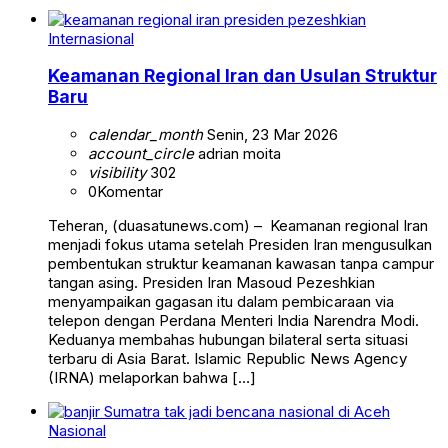
Internasional
Keamanan Regional Iran dan Usulan Struktur
Baru
calendar_month
Senin, 23 Mar 2026
account_circle
adrian moita
visibility
302
0
Komentar
Teheran, (duasatunews.com) – Keamanan regional Iran
menjadi fokus utama setelah Presiden Iran mengusulkan
pembentukan struktur keamanan kawasan tanpa campur
tangan asing. Presiden Iran Masoud Pezeshkian
menyampaikan gagasan itu dalam pembicaraan via
telepon dengan Perdana Menteri India Narendra Modi.
Keduanya membahas hubungan bilateral serta situasi
terbaru di Asia Barat. Islamic Republic News Agency
(IRNA) melaporkan bahwa […]
Nasional