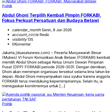
Politik
Abdul Ghoni Terpilih Kembali Pimpin FORKABI,
Fokus Perkuat Persatuan dan Budaya Betawi
calendar_month
Senin, 8 Jun 2026
account_circle
Reski
visibility
135
0
Komentar
Jakarta,(duasatunews.com) – Peserta Musyawarah Besar
(Mubes) VI Forum Komunikasi Anak Betawi (FORKABI) kembali
memilih Abdul Ghoni sebagai Ketua Umum Dewan Pimpinan
Pusat (DPP) FORKABI periode 2026–2031. Dengan demikian,
Ghoni akan memimpin organisasi tersebut selama lima tahun ke
depan. Abdul Ghoni menyampaikan rasa syukur karena anggota
FORKABI terus mendukung kepemimpinannya. Selain itu, ia
menegaskan komitmennya untuk […]
Politik