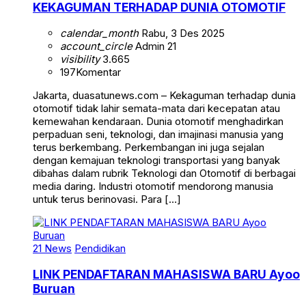
KEKAGUMAN TERHADAP DUNIA OTOMOTIF
calendar_month
Rabu, 3 Des 2025
account_circle
Admin 21
visibility
3.665
197
Komentar
Jakarta, duasatunews.com – Kekaguman terhadap dunia
otomotif tidak lahir semata-mata dari kecepatan atau
kemewahan kendaraan. Dunia otomotif menghadirkan
perpaduan seni, teknologi, dan imajinasi manusia yang
terus berkembang. Perkembangan ini juga sejalan
dengan kemajuan teknologi transportasi yang banyak
dibahas dalam rubrik Teknologi dan Otomotif di berbagai
media daring. Industri otomotif mendorong manusia
untuk terus berinovasi. Para […]
21 News
Pendidikan
LINK PENDAFTARAN MAHASISWA BARU Ayoo
Buruan