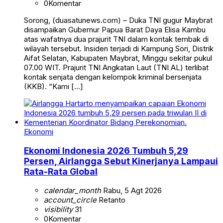
0
Komentar
Sorong, (duasatunews.com) – Duka TNI gugur Maybrat
disampaikan Gubernur Papua Barat Daya Elisa Kambu
atas wafatnya dua prajurit TNI dalam kontak tembak di
wilayah tersebut. Insiden terjadi di Kampung Sori, Distrik
Aifat Selatan, Kabupaten Maybrat, Minggu sekitar pukul
07.00 WIT. Prajurit TNI Angkatan Laut (TNI AL) terlibat
kontak senjata dengan kelompok kriminal bersenjata
(KKB). “Kami […]
Ekonomi
Ekonomi Indonesia 2026 Tumbuh 5,29
Persen, Airlangga Sebut Kinerjanya Lampaui
Rata-Rata Global
calendar_month
Rabu, 5 Agt 2026
account_circle
Retanto
visibility
31
0
Komentar