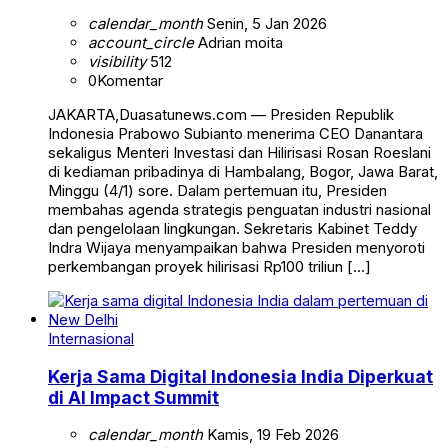
calendar_month
Senin, 5 Jan 2026
account_circle
Adrian moita
visibility
512
0
Komentar
JAKARTA,Duasatunews.com — Presiden Republik
Indonesia Prabowo Subianto menerima CEO Danantara
sekaligus Menteri Investasi dan Hilirisasi Rosan Roeslani
di kediaman pribadinya di Hambalang, Bogor, Jawa Barat,
Minggu (4/1) sore. Dalam pertemuan itu, Presiden
membahas agenda strategis penguatan industri nasional
dan pengelolaan lingkungan. Sekretaris Kabinet Teddy
Indra Wijaya menyampaikan bahwa Presiden menyoroti
perkembangan proyek hilirisasi Rp100 triliun […]
Internasional
Kerja Sama Digital Indonesia India Diperkuat
di AI Impact Summit
calendar_month
Kamis, 19 Feb 2026