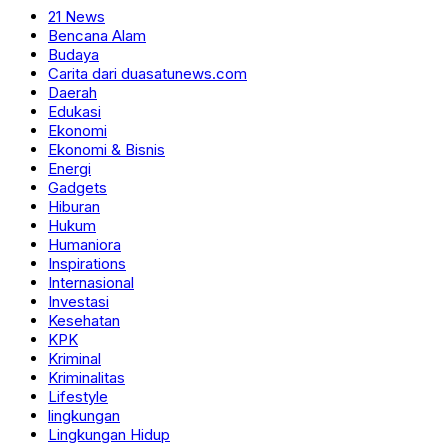
21 News
Bencana Alam
Budaya
Carita dari duasatunews.com
Daerah
Edukasi
Ekonomi
Ekonomi & Bisnis
Energi
Gadgets
Hiburan
Hukum
Humaniora
Inspirations
Internasional
Investasi
Kesehatan
KPK
Kriminal
Kriminalitas
Lifestyle
lingkungan
Lingkungan Hidup