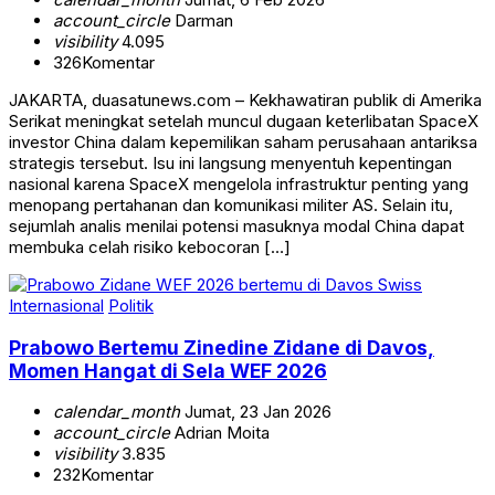
account_circle
Darman
visibility
4.095
326
Komentar
JAKARTA, duasatunews.com – Kekhawatiran publik di Amerika
Serikat meningkat setelah muncul dugaan keterlibatan SpaceX
investor China dalam kepemilikan saham perusahaan antariksa
strategis tersebut. Isu ini langsung menyentuh kepentingan
nasional karena SpaceX mengelola infrastruktur penting yang
menopang pertahanan dan komunikasi militer AS. Selain itu,
sejumlah analis menilai potensi masuknya modal China dapat
membuka celah risiko kebocoran […]
Internasional
Politik
Prabowo Bertemu Zinedine Zidane di Davos,
Momen Hangat di Sela WEF 2026
calendar_month
Jumat, 23 Jan 2026
account_circle
Adrian Moita
visibility
3.835
232
Komentar