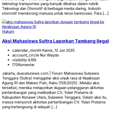
teknologi transportasi yang banyak dibahas dalam rubrik
Teknologi dan Otomotif di berbagai media daring. Industri
otomotif mendorong manusia untuk terus berinovasi. Para […]
Hukum
Aksi Mahasiswa Sultra Laporkan Tambang Ilegal
calendar_month
Kamis, 12 Jun 2025
account_circle
Nur Wayda
visibility
4.169
170
Komentar
Jakarta, duasatunews.com | Forum Mahasiswa Sulawesi
Tenggara (Sultra) menggelar aksi unjuk rasa di Kejaksaan
Agung RI dan Mabes Polri, Rabu (11/6/2025). Melalui aksi
tersebut, mereka melaporkan dugaan pelanggaran aktivitas
pertambangan yang melibatkan CV. Yulan Pratama di
Kabupaten Konawe Utara, Sulawesi Tenggara. Dalam aksi itu,
massa menyoroti aktivitas pertambangan CV. Yulan Pratama
yang berlangsung di wilayah […]