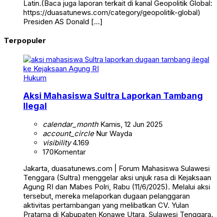
Latin.(Baca juga laporan terkait di kanal Geopolitik Global:
https://duasatunews.com/category/geopolitik-global)
Presiden AS Donald […]
Terpopuler
Hukum
Aksi Mahasiswa Sultra Laporkan Tambang
Ilegal
calendar_month
Kamis, 12 Jun 2025
account_circle
Nur Wayda
visibility
4.169
170
Komentar
Jakarta, duasatunews.com | Forum Mahasiswa Sulawesi
Tenggara (Sultra) menggelar aksi unjuk rasa di Kejaksaan
Agung RI dan Mabes Polri, Rabu (11/6/2025). Melalui aksi
tersebut, mereka melaporkan dugaan pelanggaran
aktivitas pertambangan yang melibatkan CV. Yulan
Pratama di Kabupaten Konawe Utara, Sulawesi Tenggara.