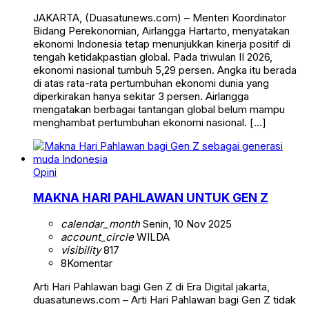
JAKARTA, (Duasatunews.com) – Menteri Koordinator
Bidang Perekonomian, Airlangga Hartarto, menyatakan
ekonomi Indonesia tetap menunjukkan kinerja positif di
tengah ketidakpastian global. Pada triwulan II 2026,
ekonomi nasional tumbuh 5,29 persen. Angka itu berada
di atas rata-rata pertumbuhan ekonomi dunia yang
diperkirakan hanya sekitar 3 persen. Airlangga
mengatakan berbagai tantangan global belum mampu
menghambat pertumbuhan ekonomi nasional. […]
Opini
MAKNA HARI PAHLAWAN UNTUK GEN Z
calendar_month
Senin, 10 Nov 2025
account_circle
WILDA
visibility
817
8
Komentar
Arti Hari Pahlawan bagi Gen Z di Era Digital jakarta,
duasatunews.com – Arti Hari Pahlawan bagi Gen Z tidak