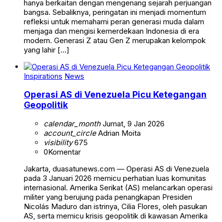
hanya berkaitan dengan mengenang sejarah perjuangan
bangsa. Sebaliknya, peringatan ini menjadi momentum
refleksi untuk memahami peran generasi muda dalam
menjaga dan mengisi kemerdekaan Indonesia di era
modern. Generasi Z atau Gen Z merupakan kelompok
yang lahir […]
Inspirations
News
Operasi AS di Venezuela Picu Ketegangan
Geopolitik
calendar_month
Jumat, 9 Jan 2026
account_circle
Adrian Moita
visibility
675
0
Komentar
Jakarta, duasatunews.com — Operasi AS di Venezuela
pada 3 Januari 2026 memicu perhatian luas komunitas
internasional. Amerika Serikat (AS) melancarkan operasi
militer yang berujung pada penangkapan Presiden
Nicolás Maduro dan istrinya, Cilia Flores, oleh pasukan
AS, serta memicu krisis geopolitik di kawasan Amerika