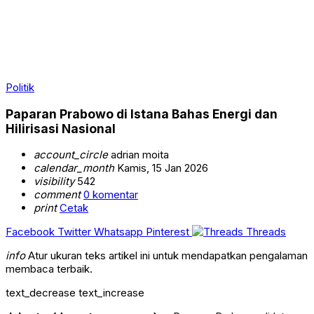
Politik
Paparan Prabowo di Istana Bahas Energi dan
Hilirisasi Nasional
account_circle
adrian moita
calendar_month
Kamis, 15 Jan 2026
visibility
542
comment
0 komentar
print
Cetak
Facebook
Twitter
Whatsapp
Pinterest
Threads
info
Atur ukuran teks artikel ini untuk mendapatkan pengalaman
membaca terbaik.
text_decrease
text_increase