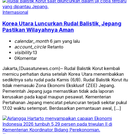
Internasional
Korea Utara Luncurkan Rudal Balistik, Jepang
Pastikan Wilayahnya Aman
calendar_month
6 jam yang lalu
account_circle
Retanto
visibility
13
0
Komentar
Jakarta,(Duasatunews.com)– Rudal Balistik Korut kembali
memicu perhatian dunia setelah Korea Utara menembakkan
sedikitnya satu rudal pada Kamis (6/8). Rudal Balistik Korut itu
tidak memasuki Zona Ekonomi Eksklusif (ZEE) Jepang.
Pemerintah Jepang juga memastikan tidak ada laporan
kerusakan pada kapal maupun pesawat. Kementerian
Pertahanan Jepang mencatat peluncuran terjadi sekitar pukul
17.02 waktu setempat. Berdasarkan pemantauan awal, […]