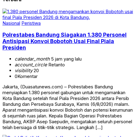
Nasional
Peristiwa
Polrestabes Bandung Siagakan 1.380 Personel
Antisipasi Konvoi Bobotoh Usai Final Piala
Presiden
calendar_month
5 jam yang lalu
account_circle
Retanto
visibility
20
0
Komentar
Jakarta, (Duasatunews.com) – Polrestabes Bandung
menyiapkan 1.380 personel gabungan untuk mengamankan
Kota Bandung setelah final Piala Presiden 2026 antara Persib
Bandung dan Persebaya Surabaya, Kamis (6/8/2026) malam.
Aparat mengantisipasi konvoi Bobotoh dan potensi kerumunan
di sejumlah ruas jalan. Kepala Bagian Operasi Polrestabes
Bandung, AKBP Asep Saepudin, mengatakan seluruh personel
telah bersiaga di titik-titik strategis. Langkah […]