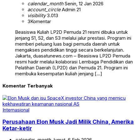
calendar_month
Senin, 12 Jan 2026
account_circle
Admin 21
visibility
3.013
3
Komentar
Beasiswa Kuliah LP2D Pemuda 21 resmi dibuka untuk
jenjang S1, S2, dan S3 melalui jalur prestasi. Program ini
memberi peluang luas bagi pemuda daerah untuk
mengakses pendidikan tinggi secara berkelanjutan.
Jakarta, duasatunews.com – Beasiswa LP2D Pemuda
resmi hadir melalui kolaborasi Lembaga Pendidikan dan
Pelatihan Daerah (LP2D) dan Pemuda 21. Program ini
membuka kesempatan kuliah jenjang […]
Komentar Terbanyak
Internasional
Perusahaan Elon Musk Jadi Milik China, Amerika
Ketar-ketir
calendar_month
Jumat, 6 Feb 2026