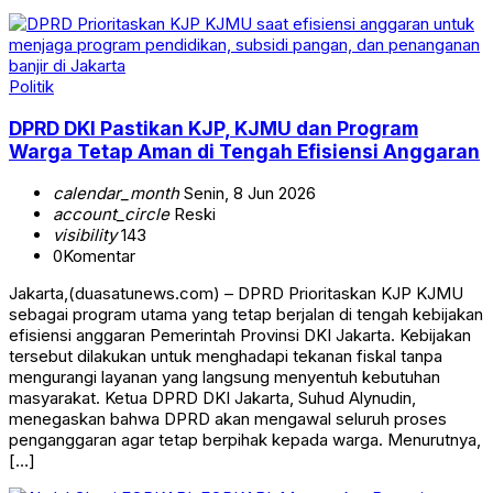
Politik
DPRD DKI Pastikan KJP, KJMU dan Program
Warga Tetap Aman di Tengah Efisiensi Anggaran
calendar_month
Senin, 8 Jun 2026
account_circle
Reski
visibility
143
0
Komentar
Jakarta,(duasatunews.com) – DPRD Prioritaskan KJP KJMU
sebagai program utama yang tetap berjalan di tengah kebijakan
efisiensi anggaran Pemerintah Provinsi DKI Jakarta. Kebijakan
tersebut dilakukan untuk menghadapi tekanan fiskal tanpa
mengurangi layanan yang langsung menyentuh kebutuhan
masyarakat. Ketua DPRD DKI Jakarta, Suhud Alynudin,
menegaskan bahwa DPRD akan mengawal seluruh proses
penganggaran agar tetap berpihak kepada warga. Menurutnya,
[…]