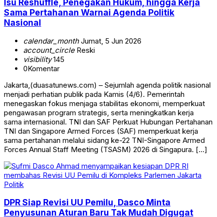
Isu Reshuffle, Penegakan Hukum, hingga Kerja
Sama Pertahanan Warnai Agenda Politik
Nasional
calendar_month
Jumat, 5 Jun 2026
account_circle
Reski
visibility
145
0
Komentar
Jakarta,(duasatunews.com) – Sejumlah agenda politik nasional
menjadi perhatian publik pada Kamis (4/6). Pemerintah
menegaskan fokus menjaga stabilitas ekonomi, memperkuat
pengawasan program strategis, serta meningkatkan kerja
sama internasional. TNI dan SAF Perkuat Hubungan Pertahanan
TNI dan Singapore Armed Forces (SAF) memperkuat kerja
sama pertahanan melalui sidang ke-22 TNI-Singapore Armed
Forces Annual Staff Meeting (TSASM) 2026 di Singapura. […]
Politik
DPR Siap Revisi UU Pemilu, Dasco Minta
Penyusunan Aturan Baru Tak Mudah Digugat