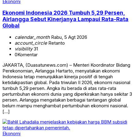
Ekonomi
Ekonomi Indonesia 2026 Tumbuh 5,29 Persen,
Airlangga Sebut Kinerjanya Lampaui Rata-Rata
Global
calendar_month
Rabu, 5 Agt 2026
account_circle
Retanto
visibility
31
0
Komentar
JAKARTA, (Duasatunews.com) – Menteri Koordinator Bidang
Perekonomian, Airlangga Hartarto, menyatakan ekonomi
Indonesia tetap menunjukkan kinerja positif di tengah
ketidakpastian global. Pada triwulan II 2026, ekonomi nasional
tumbuh 5,29 persen. Angka itu berada di atas rata-rata
pertumbuhan ekonomi dunia yang diperkirakan hanya sekitar 3
persen. Airlangga mengatakan berbagai tantangan global
belum mampu menghambat pertumbuhan ekonomi nasional.
[…]
Ekonomi