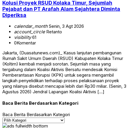
Kolusi Proyek RSUD Kolaka Timur, Sejumlah
Pejabat dan PT Arafah Alam Sejahtera Diminta
Diperiksa
calendar_month
Senin, 3 Agt 2026
account_circle
Retanto
visibility
61
0
Komentar
Jakarta, (Duasatunews.com)_ Kasus lanjutan pembangunan
Rumah Sakit Umum Daerah (RSUD) Kabupaten Kolaka Timur
(Koltim) kembali menjadi sorotan. Sejumlah masa yang
tergabung dalam Koalisi Aktivis Bersatu mendesak Komisi
Pemberantasan Korupsi (KPK) untuk segera mengambil
langkah penyelidikan terhadap proses pelaksanaan proyek
yang nilainya disebut mencapai lebih dari Rp30 miliar. (Senin, 3
Agustus 2026) Jendral Lapangan Koalisi Aktivis […]
Baca Berita Berdasarkan Kategori
Baca Berita Berdasarkan Kategori