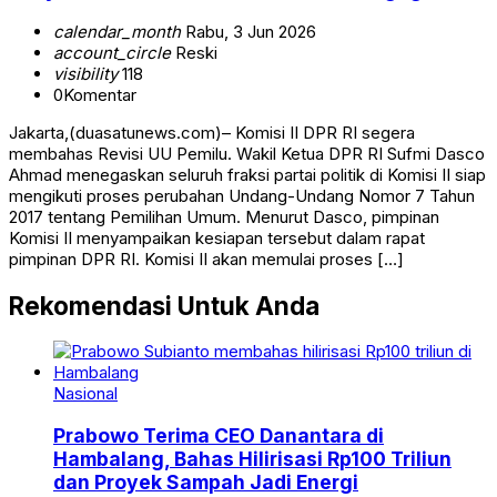
calendar_month
Rabu, 3 Jun 2026
account_circle
Reski
visibility
118
0
Komentar
Jakarta,(duasatunews.com)– Komisi II DPR RI segera
membahas Revisi UU Pemilu. Wakil Ketua DPR RI Sufmi Dasco
Ahmad menegaskan seluruh fraksi partai politik di Komisi II siap
mengikuti proses perubahan Undang-Undang Nomor 7 Tahun
2017 tentang Pemilihan Umum. Menurut Dasco, pimpinan
Komisi II menyampaikan kesiapan tersebut dalam rapat
pimpinan DPR RI. Komisi II akan memulai proses […]
Rekomendasi Untuk Anda
Nasional
Prabowo Terima CEO Danantara di
Hambalang, Bahas Hilirisasi Rp100 Triliun
dan Proyek Sampah Jadi Energi