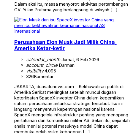
Dalam aksi itu, massa menyoroti aktivitas pertambangan
CV. Yulan Pratama yang berlangsung di wilayah […]
Internasional
Perusahaan Elon Musk Jadi Milik China,
Amerika Ketar-ketir
calendar_month
Jumat, 6 Feb 2026
account_circle
Darman
visibility
4.095
326
Komentar
JAKARTA, duasatunews.com – Kekhawatiran publik di
Amerika Serikat meningkat setelah muncul dugaan
keterlibatan SpaceX investor China dalam kepemilikan
saham perusahaan antariksa strategis tersebut. Isu ini
langsung menyentuh kepentingan nasional karena
SpaceX mengelola infrastruktur penting yang menopang
pertahanan dan komunikasi militer AS. Selain itu, sejumlah
analis menilai potensi masuknya modal China dapat
membuka celah risiko kebocoran […]