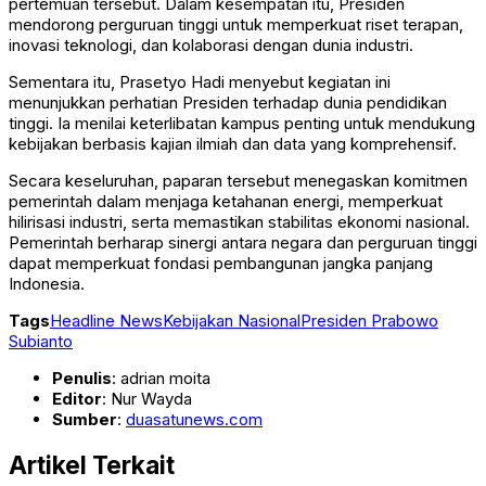
pertemuan tersebut. Dalam kesempatan itu, Presiden
mendorong perguruan tinggi untuk memperkuat riset terapan,
inovasi teknologi, dan kolaborasi dengan dunia industri.
Sementara itu,
Prasetyo Hadi
menyebut kegiatan ini
menunjukkan perhatian Presiden terhadap dunia pendidikan
tinggi. Ia menilai keterlibatan kampus penting untuk mendukung
kebijakan berbasis kajian ilmiah dan data yang komprehensif.
Secara keseluruhan, paparan tersebut menegaskan komitmen
pemerintah dalam menjaga ketahanan energi, memperkuat
hilirisasi industri, serta memastikan stabilitas ekonomi nasional.
Pemerintah berharap sinergi antara negara dan perguruan tinggi
dapat memperkuat fondasi pembangunan jangka panjang
Indonesia.
Tags
Headline News
Kebijakan Nasional
Presiden Prabowo
Subianto
Penulis
: adrian moita
Editor
: Nur Wayda
Sumber
:
duasatunews.com
Artikel Terkait