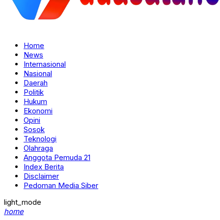
Home
News
Internasional
Nasional
Daerah
Politik
Hukum
Ekonomi
Opini
Sosok
Teknologi
Olahraga
Anggota Pemuda 21
Index Berita
Disclaimer
Pedoman Media Siber
light_mode
home