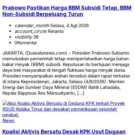
Prabowo Pastikan Harga BBM Subsidi Tetap, BBM
Non-Subsidi Berpeluang Turun
calendar_month
Selasa, 4 Agt 2026
account_circle
Retanto
visibility
38
0
Komentar
JAKARTA, (Duasatunews.com) – Presiden Prabowo Subianto
memutuskan pemerintah tetap mempertahankan harga bahan
bakar minyak (BBM) subsidi. Keputusan itu bertujuan menjaga
daya beli masyarakat di tengah fluktuasi harga minyak dunia.
Presiden menyampaikan arahan tersebut dalam rapat terbatas
di Istana Kepresidenan, Jakarta, Selasa (4/8/2026). Menteri
Energi dan Sumber Daya Mineral (ESDM) Bahlil Lahadalia,
Kepala Bappisus Aris Marsudiyanto, […]
News
Koalisi Aktivis Bersatu Desak KPK Usut Dugaan