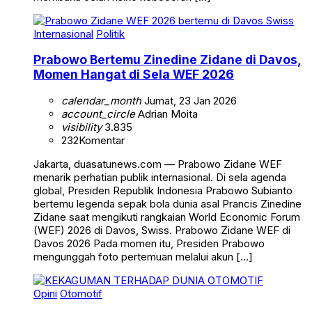
Internasional
Politik
Prabowo Bertemu Zinedine Zidane di Davos,
Momen Hangat di Sela WEF 2026
calendar_month
Jumat, 23 Jan 2026
account_circle
Adrian Moita
visibility
3.835
232
Komentar
Jakarta, duasatunews.com — Prabowo Zidane WEF
menarik perhatian publik internasional. Di sela agenda
global, Presiden Republik Indonesia Prabowo Subianto
bertemu legenda sepak bola dunia asal Prancis Zinedine
Zidane saat mengikuti rangkaian World Economic Forum
(WEF) 2026 di Davos, Swiss. Prabowo Zidane WEF di
Davos 2026 Pada momen itu, Presiden Prabowo
mengunggah foto pertemuan melalui akun […]
Opini
Otomotif