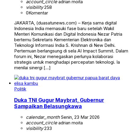
account_circle
adrian moita
visibility
258
0
Komentar
JAKARTA, (duasatunews.com) – Kerja sama digital
Indonesia India memasuki fase baru setelah Wakil
Menteri Komunikasi dan Digital Indonesia Nezar Patria
bertemu Sekretaris Kementerian Elektronika dan
Teknologi Informasi India S. Krishnan di New Delhi.
Pertemuan berlangsung di sela AI Impact Summit. Dalam
forum ini, Nezar menegaskan perlunya kolaborasi
strategis untuk menghadapi percepatan teknologi. Ia
menilai sinergi […]
Politik
Duka TNI Gugur Maybrat, Gubernur
Sampaikan Belasungkawa
calendar_month
Senin, 23 Mar 2026
account_circle
adrian moita
visibility
233