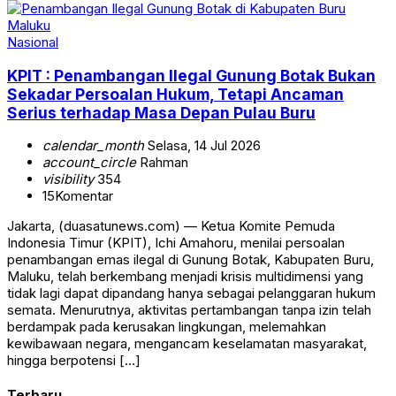
Nasional
KPIT : Penambangan Ilegal Gunung Botak Bukan
Sekadar Persoalan Hukum, Tetapi Ancaman
Serius terhadap Masa Depan Pulau Buru
calendar_month
Selasa, 14 Jul 2026
account_circle
Rahman
visibility
354
15
Komentar
Jakarta, (duasatunews.com) — Ketua Komite Pemuda
Indonesia Timur (KPIT), Ichi Amahoru, menilai persoalan
penambangan emas ilegal di Gunung Botak, Kabupaten Buru,
Maluku, telah berkembang menjadi krisis multidimensi yang
tidak lagi dapat dipandang hanya sebagai pelanggaran hukum
semata. Menurutnya, aktivitas pertambangan tanpa izin telah
berdampak pada kerusakan lingkungan, melemahkan
kewibawaan negara, mengancam keselamatan masyarakat,
hingga berpotensi […]
Terbaru