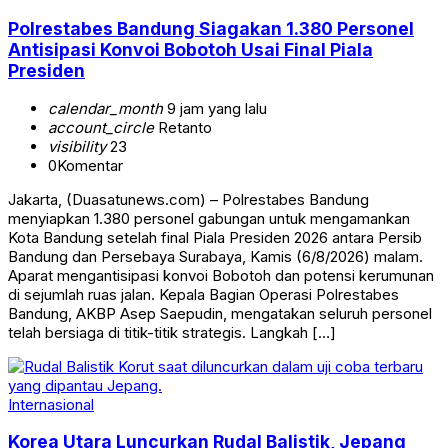
Polrestabes Bandung Siagakan 1.380 Personel
Antisipasi Konvoi Bobotoh Usai Final Piala
Presiden
calendar_month
9 jam yang lalu
account_circle
Retanto
visibility
23
0
Komentar
Jakarta, (Duasatunews.com) – Polrestabes Bandung
menyiapkan 1.380 personel gabungan untuk mengamankan
Kota Bandung setelah final Piala Presiden 2026 antara Persib
Bandung dan Persebaya Surabaya, Kamis (6/8/2026) malam.
Aparat mengantisipasi konvoi Bobotoh dan potensi kerumunan
di sejumlah ruas jalan. Kepala Bagian Operasi Polrestabes
Bandung, AKBP Asep Saepudin, mengatakan seluruh personel
telah bersiaga di titik-titik strategis. Langkah […]
Internasional
Korea Utara Luncurkan Rudal Balistik, Jepang