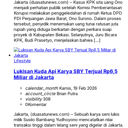
Jakarta (duasatunews.com) – Kasus KPK sita uang Ono
menjadi perhatian publik setelah Komisi Pemberantasan
Korupsi melakukan penggeledahan di rumah Ketua DPD
PDI Perjuangan Jawa Barat, Ono Surono. Dalam proses
tersebut, penyidik menemukan uang tunai ratusan juta
rupiah yang diduga berkaitan dengan perkara suap
proyek di Kabupaten Bekasi. Selanjutnya, Juru Bicara
KPK, Budi Prasetyo, menjelaskan bahwa […]
Lifestyle
Lukisan Kuda Api Karya SBY Terjual Rp6,5
Miliar di Jakarta
calendar_month
Kamis, 19 Feb 2026
account_circle
Brian Putra
visibility
308
0
Komentar
Jakarta, (duasatunews.com) – Sebuah karya seni lukis
milik Susilo Bambang Yudhoyono mencatatkan nilai
transaksi tinggi dalam lelang seni yang digelar di Jakarta.