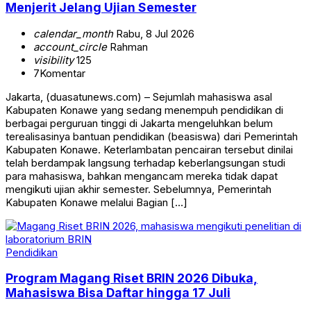
Menjerit Jelang Ujian Semester
calendar_month
Rabu, 8 Jul 2026
account_circle
Rahman
visibility
125
7
Komentar
Jakarta, (duasatunews.com) – Sejumlah mahasiswa asal
Kabupaten Konawe yang sedang menempuh pendidikan di
berbagai perguruan tinggi di Jakarta mengeluhkan belum
terealisasinya bantuan pendidikan (beasiswa) dari Pemerintah
Kabupaten Konawe. Keterlambatan pencairan tersebut dinilai
telah berdampak langsung terhadap keberlangsungan studi
para mahasiswa, bahkan mengancam mereka tidak dapat
mengikuti ujian akhir semester. Sebelumnya, Pemerintah
Kabupaten Konawe melalui Bagian […]
Pendidikan
Program Magang Riset BRIN 2026 Dibuka,
Mahasiswa Bisa Daftar hingga 17 Juli