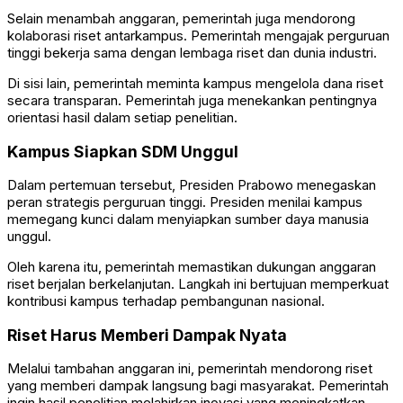
Selain menambah anggaran, pemerintah juga mendorong
kolaborasi riset antarkampus. Pemerintah mengajak perguruan
tinggi bekerja sama dengan lembaga riset dan dunia industri.
Di sisi lain, pemerintah meminta kampus mengelola dana riset
secara transparan. Pemerintah juga menekankan pentingnya
orientasi hasil dalam setiap penelitian.
Kampus Siapkan SDM Unggul
Dalam pertemuan tersebut, Presiden Prabowo menegaskan
peran strategis perguruan tinggi. Presiden menilai kampus
memegang kunci dalam menyiapkan sumber daya manusia
unggul.
Oleh karena itu, pemerintah memastikan dukungan anggaran
riset berjalan berkelanjutan. Langkah ini bertujuan memperkuat
kontribusi kampus terhadap pembangunan nasional.
Riset Harus Memberi Dampak Nyata
Melalui tambahan anggaran ini, pemerintah mendorong riset
yang memberi dampak langsung bagi masyarakat. Pemerintah
ingin hasil penelitian melahirkan inovasi yang meningkatkan