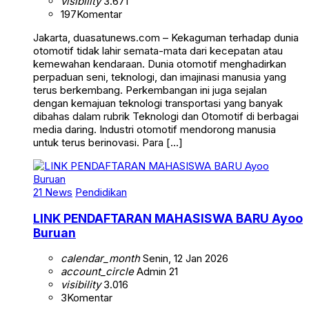
visibility
3.671
197
Komentar
Jakarta, duasatunews.com – Kekaguman terhadap dunia
otomotif tidak lahir semata-mata dari kecepatan atau
kemewahan kendaraan. Dunia otomotif menghadirkan
perpaduan seni, teknologi, dan imajinasi manusia yang
terus berkembang. Perkembangan ini juga sejalan
dengan kemajuan teknologi transportasi yang banyak
dibahas dalam rubrik Teknologi dan Otomotif di berbagai
media daring. Industri otomotif mendorong manusia
untuk terus berinovasi. Para […]
21 News
Pendidikan
LINK PENDAFTARAN MAHASISWA BARU Ayoo
Buruan
calendar_month
Senin, 12 Jan 2026
account_circle
Admin 21
visibility
3.016
3
Komentar