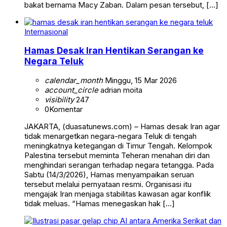
bakat bernama Macy Zaban. Dalam pesan tersebut, […]
Internasional
Hamas Desak Iran Hentikan Serangan ke
Negara Teluk
calendar_month
Minggu, 15 Mar 2026
account_circle
adrian moita
visibility
247
0
Komentar
JAKARTA, (duasatunews.com) – Hamas desak Iran agar
tidak menargetkan negara-negara Teluk di tengah
meningkatnya ketegangan di Timur Tengah. Kelompok
Palestina tersebut meminta Teheran menahan diri dan
menghindari serangan terhadap negara tetangga. Pada
Sabtu (14/3/2026), Hamas menyampaikan seruan
tersebut melalui pernyataan resmi. Organisasi itu
mengajak Iran menjaga stabilitas kawasan agar konflik
tidak meluas. “Hamas menegaskan hak […]