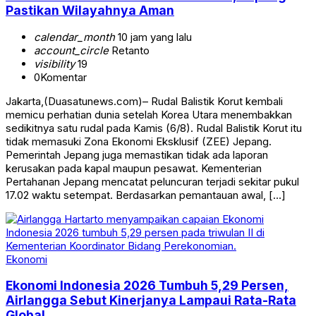
Pastikan Wilayahnya Aman
calendar_month
10 jam yang lalu
account_circle
Retanto
visibility
19
0
Komentar
Jakarta,(Duasatunews.com)– Rudal Balistik Korut kembali
memicu perhatian dunia setelah Korea Utara menembakkan
sedikitnya satu rudal pada Kamis (6/8). Rudal Balistik Korut itu
tidak memasuki Zona Ekonomi Eksklusif (ZEE) Jepang.
Pemerintah Jepang juga memastikan tidak ada laporan
kerusakan pada kapal maupun pesawat. Kementerian
Pertahanan Jepang mencatat peluncuran terjadi sekitar pukul
17.02 waktu setempat. Berdasarkan pemantauan awal, […]
Ekonomi
Ekonomi Indonesia 2026 Tumbuh 5,29 Persen,
Airlangga Sebut Kinerjanya Lampaui Rata-Rata
Global