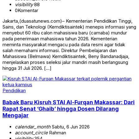
visibility
88
0
Komentar
Jakarta,(duasatunews.com)– Kementerian Pendidikan Tinggi,
Sains, dan Teknologi (Kemdiktisaintek) menepis informasi yang
menyebut 60 ribu calon mahasiswa baru (camaba) mundur
pada penerimaan mahasiswa tahun 2026. Kementerian
meminta masyarakat mengacu pada data resmi agar tidak
salah memahami informasi. Direktur Pembelajaran dan
Mahasiswa (Belmawa) Kemdiktisaintek, Beny Bandanadjaja,
menjelaskan proses seleksi jalur mandiri masih berlangsung
hingga 31 Juli 2026. […]
Pendidikan
Babak Baru Kisruh STAI Al-Furqan Makassar: Dari
Rapat Senat ‘Ghaib’ hingga Dosen Dilarang
Mengajar
calendar_month
Sabtu, 6 Jun 2026
account_circle
Rahman
visibility
354