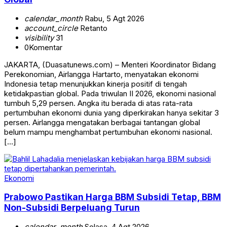
calendar_month
Rabu, 5 Agt 2026
account_circle
Retanto
visibility
31
0
Komentar
JAKARTA, (Duasatunews.com) – Menteri Koordinator Bidang
Perekonomian, Airlangga Hartarto, menyatakan ekonomi
Indonesia tetap menunjukkan kinerja positif di tengah
ketidakpastian global. Pada triwulan II 2026, ekonomi nasional
tumbuh 5,29 persen. Angka itu berada di atas rata-rata
pertumbuhan ekonomi dunia yang diperkirakan hanya sekitar 3
persen. Airlangga mengatakan berbagai tantangan global
belum mampu menghambat pertumbuhan ekonomi nasional.
[…]
Ekonomi
Prabowo Pastikan Harga BBM Subsidi Tetap, BBM
Non-Subsidi Berpeluang Turun
calendar_month
Selasa, 4 Agt 2026