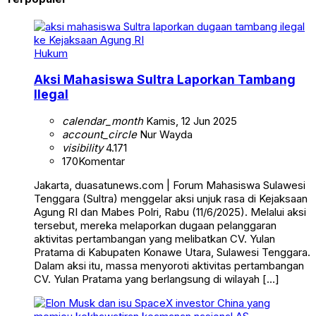
Hukum
Aksi Mahasiswa Sultra Laporkan Tambang
Ilegal
calendar_month
Kamis, 12 Jun 2025
account_circle
Nur Wayda
visibility
4.171
170
Komentar
Jakarta, duasatunews.com | Forum Mahasiswa Sulawesi
Tenggara (Sultra) menggelar aksi unjuk rasa di Kejaksaan
Agung RI dan Mabes Polri, Rabu (11/6/2025). Melalui aksi
tersebut, mereka melaporkan dugaan pelanggaran
aktivitas pertambangan yang melibatkan CV. Yulan
Pratama di Kabupaten Konawe Utara, Sulawesi Tenggara.
Dalam aksi itu, massa menyoroti aktivitas pertambangan
CV. Yulan Pratama yang berlangsung di wilayah […]