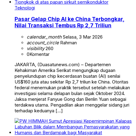
Teknologi
Pasar Gelap Chip AI ke China Terbongkar,
Nilai Transaksi Tembus Rp 2,7 Triliun
calendar_month
Selasa, 3 Mar 2026
account_circle
Rahman
visibility
260
0
Komentar
JAKARTA, (Duasatunews.com) – Departemen
Kehakiman Amerika Serikat mengungkap dugaan
penyelundupan chip kecerdasan buatan (AI) senilai
US$160 juta atau sekitar Rp 2,7 triliun ke China. Otoritas
federal menemukan praktik tersebut setelah melakukan
investigasi selama delapan bulan sejak Oktober 2024.
Jaksa menjerat Fanyue Gong dan Benlin Yuan sebagai
terdakwa utama. Pengadilan akan menggelar sidang juri
terhadap keduanya […]