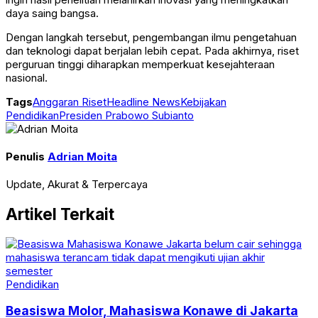
daya saing bangsa.
Dengan langkah tersebut, pengembangan ilmu pengetahuan
dan teknologi dapat berjalan lebih cepat. Pada akhirnya, riset
perguruan tinggi diharapkan memperkuat kesejahteraan
nasional.
Tags
Anggaran Riset
Headline News
Kebijakan
Pendidikan
Presiden Prabowo Subianto
Penulis
Adrian Moita
Update, Akurat & Terpercaya
Artikel Terkait
Pendidikan
Beasiswa Molor, Mahasiswa Konawe di Jakarta