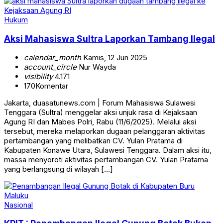
Hukum
Aksi Mahasiswa Sultra Laporkan Tambang Ilegal
calendar_month
Kamis, 12 Jun 2025
account_circle
Nur Wayda
visibility
4.171
170
Komentar
Jakarta, duasatunews.com | Forum Mahasiswa Sulawesi
Tenggara (Sultra) menggelar aksi unjuk rasa di Kejaksaan
Agung RI dan Mabes Polri, Rabu (11/6/2025). Melalui aksi
tersebut, mereka melaporkan dugaan pelanggaran aktivitas
pertambangan yang melibatkan CV. Yulan Pratama di
Kabupaten Konawe Utara, Sulawesi Tenggara. Dalam aksi itu,
massa menyoroti aktivitas pertambangan CV. Yulan Pratama
yang berlangsung di wilayah […]
Nasional