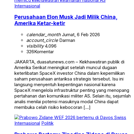
Internasional
Perusahaan Elon Musk Jadi Milik China,
Amerika Ketar-ketir
calendar_month
Jumat, 6 Feb 2026
account_circle
Darman
visibility
4.096
326
Komentar
JAKARTA, duasatunews.com – Kekhawatiran publik di
Amerika Serikat meningkat setelah muncul dugaan
keterlibatan SpaceX investor China dalam kepemilikan
saham perusahaan antariksa strategis tersebut. Isu ini
langsung menyentuh kepentingan nasional karena
SpaceX mengelola infrastruktur penting yang menopang
pertahanan dan komunikasi militer AS. Selain itu, sejumlah
analis menilai potensi masuknya modal China dapat
membuka celah risiko kebocoran […]
Internasional
Politik