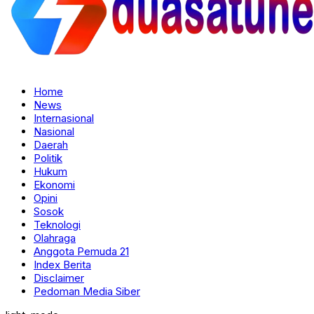
Home
News
Internasional
Nasional
Daerah
Politik
Hukum
Ekonomi
Opini
Sosok
Teknologi
Olahraga
Anggota Pemuda 21
Index Berita
Disclaimer
Pedoman Media Siber