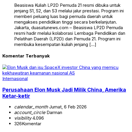
Beasiswa Kuliah LP2D Pemuda 21 resmi dibuka untuk
jenjang S1, S2, dan S3 melalui jalur prestasi. Program ini
memberi peluang luas bagi pemuda daerah untuk
mengakses pendidikan tinggi secara berkelanjutan.
Jakarta, duasatunews.com – Beasiswa LP2D Pemuda
resmi hadir melalui kolaborasi Lembaga Pendidikan dan
Pelatihan Daerah (LP2D) dan Pemuda 21. Program ini
membuka kesempatan kuliah jenjang […]
Komentar Terbanyak
Internasional
Perusahaan Elon Musk Jadi Milik China, Amerika
Ketar-ketir
calendar_month
Jumat, 6 Feb 2026
account_circle
Darman
visibility
4.096
326
Komentar