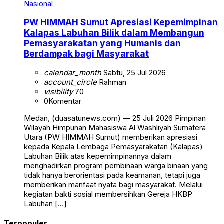
Nasional
PW HIMMAH Sumut Apresiasi Kepemimpinan
Kalapas Labuhan Bilik dalam Membangun
Pemasyarakatan yang Humanis dan
Berdampak bagi Masyarakat
calendar_month
Sabtu, 25 Jul 2026
account_circle
Rahman
visibility
70
0
Komentar
Medan, (duasatunews.com) — 25 Juli 2026 Pimpinan
Wilayah Himpunan Mahasiswa Al Washliyah Sumatera
Utara (PW HIMMAH Sumut) memberikan apresiasi
kepada Kepala Lembaga Pemasyarakatan (Kalapas)
Labuhan Bilik atas kepemimpinannya dalam
menghadirkan program pembinaan warga binaan yang
tidak hanya berorientasi pada keamanan, tetapi juga
memberikan manfaat nyata bagi masyarakat. Melalui
kegiatan bakti sosial membersihkan Gereja HKBP
Labuhan […]
Terpopuler