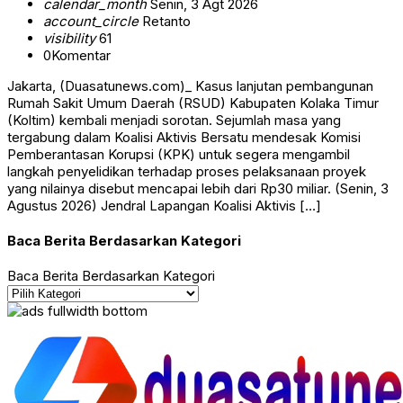
calendar_month
Senin, 3 Agt 2026
account_circle
Retanto
visibility
61
0
Komentar
Jakarta, (Duasatunews.com)_ Kasus lanjutan pembangunan
Rumah Sakit Umum Daerah (RSUD) Kabupaten Kolaka Timur
(Koltim) kembali menjadi sorotan. Sejumlah masa yang
tergabung dalam Koalisi Aktivis Bersatu mendesak Komisi
Pemberantasan Korupsi (KPK) untuk segera mengambil
langkah penyelidikan terhadap proses pelaksanaan proyek
yang nilainya disebut mencapai lebih dari Rp30 miliar. (Senin, 3
Agustus 2026) Jendral Lapangan Koalisi Aktivis […]
Baca Berita Berdasarkan Kategori
Baca Berita Berdasarkan Kategori