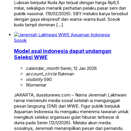
Lukisan berjudul Kuda Api terjual dengan harga Rp6,5
miliar, sekaligus menarik perhatian pelaku pasar seni dan
publik nasional. (19/02/2026). SBY melukis karya tersebut
dengan gaya ekspresif dan warna-warna kuat. Sosok
kuda tampil dominan […]
Sosok
Model asal indonesia dapat undangan
Seleksi WWE
calendar_month
Senin, 12 Jan 2026
account_circle
Rahman
visibility
590
1
Komentar
JAKARTA, dusatunews.com – Nama Jeremiah Lakhwani
ramai memenuhi media sosial setelah ia mengunggah
pesan langsung (DM) dari WWE. Figur publik berjuluk
Aquaman Indonesia itu mengaku menerima tawaran untuk
mengikuti seleksi organisasi gulat hiburan terbesar di
dunia pada Senin (12/1/2026). Melalui akun media
sosialnya, Jeremiah menampilkan pesan dari pemandu