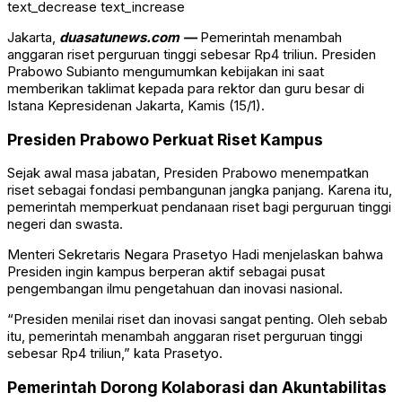
text_decrease
text_increase
Jakarta,
duasatunews.com —
Pemerintah menambah
anggaran riset perguruan tinggi sebesar Rp4 triliun. Presiden
Prabowo Subianto mengumumkan kebijakan ini saat
memberikan taklimat kepada para rektor dan guru besar di
Istana Kepresidenan Jakarta, Kamis (15/1).
Presiden Prabowo Perkuat Riset Kampus
Sejak awal masa jabatan, Presiden Prabowo menempatkan
riset sebagai fondasi pembangunan jangka panjang. Karena itu,
pemerintah memperkuat pendanaan riset bagi perguruan tinggi
negeri dan swasta.
Menteri Sekretaris Negara Prasetyo Hadi menjelaskan bahwa
Presiden ingin kampus berperan aktif sebagai pusat
pengembangan ilmu pengetahuan dan inovasi nasional.
“Presiden menilai riset dan inovasi sangat penting. Oleh sebab
itu, pemerintah menambah anggaran riset perguruan tinggi
sebesar Rp4 triliun,” kata Prasetyo.
Pemerintah Dorong Kolaborasi dan Akuntabilitas