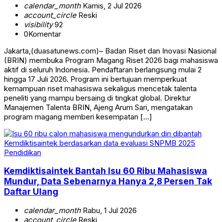
calendar_month
Kamis, 2 Jul 2026
account_circle
Reski
visibility
92
0
Komentar
Jakarta,(duasatunews.com)– Badan Riset dan Inovasi Nasional
(BRIN) membuka Program Magang Riset 2026 bagi mahasiswa
aktif di seluruh Indonesia. Pendaftaran berlangsung mulai 2
hingga 17 Juli 2026. Program ini bertujuan memperkuat
kemampuan riset mahasiswa sekaligus mencetak talenta
peneliti yang mampu bersaing di tingkat global. Direktur
Manajemen Talenta BRIN, Ajeng Arum Sari, mengatakan
program magang memberi kesempatan […]
Pendidikan
Kemdiktisaintek Bantah Isu 60 Ribu Mahasiswa
Mundur, Data Sebenarnya Hanya 2,8 Persen Tak
Daftar Ulang
calendar_month
Rabu, 1 Jul 2026
account_circle
Reski