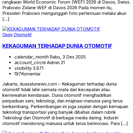
rangkaian World Economic Forum (WEF) 2026 di Davos, Swiss.
Prabowo Zidane WEF di Davos 2026 Pada momen itu,
Presiden Prabowo mengunggah foto pertemuan melalui akun
[…]
Opini
Otomotif
KEKAGUMAN TERHADAP DUNIA OTOMOTIF
calendar_month
Rabu, 3 Des 2025
account_circle
Admin 21
visibility
3.671
197
Komentar
Jakarta, duasatunews.com – Kekaguman terhadap dunia
otomotif tidak lahir semata-mata dari kecepatan atau
kemewahan kendaraan. Dunia otomotif menghadirkan
perpaduan seni, teknologi, dan imajinasi manusia yang terus
berkembang. Perkembangan ini juga sejalan dengan kemajuan
teknologi transportasi yang banyak dibahas dalam rubrik
Teknologi dan Otomotif di berbagai media daring. Industri
otomotif mendorong manusia untuk terus berinovasi. Para […]