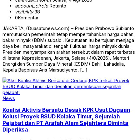
account_circle
Retanto
visibility
38
0
Komentar
JAKARTA, (Duasatunews.com) – Presiden Prabowo Subianto
memutuskan pemerintah tetap mempertahankan harga bahan
bakar minyak (BBM) subsidi. Keputusan itu bertujuan menjaga
daya beli masyarakat di tengah fluktuasi harga minyak dunia.
Presiden menyampaikan arahan tersebut dalam rapat terbatas
di Istana Kepresidenan, Jakarta, Selasa (4/8/2026). Menteri
Energi dan Sumber Daya Mineral (ESDM) Bahlil Lahadalia,
Kepala Bappisus Aris Marsudiyanto, […]
News
Koalisi Aktivis Bersatu Desak KPK Usut Dugaan
Kolusi Proyek RSUD Kolaka Timur, Sejumlah
Pejabat dan PT Arafah Alam Sejahtera Diminta
Diperiksa