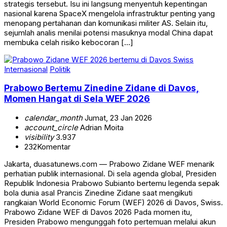
strategis tersebut. Isu ini langsung menyentuh kepentingan
nasional karena SpaceX mengelola infrastruktur penting yang
menopang pertahanan dan komunikasi militer AS. Selain itu,
sejumlah analis menilai potensi masuknya modal China dapat
membuka celah risiko kebocoran […]
Internasional
Politik
Prabowo Bertemu Zinedine Zidane di Davos,
Momen Hangat di Sela WEF 2026
calendar_month
Jumat, 23 Jan 2026
account_circle
Adrian Moita
visibility
3.937
232
Komentar
Jakarta, duasatunews.com — Prabowo Zidane WEF menarik
perhatian publik internasional. Di sela agenda global, Presiden
Republik Indonesia Prabowo Subianto bertemu legenda sepak
bola dunia asal Prancis Zinedine Zidane saat mengikuti
rangkaian World Economic Forum (WEF) 2026 di Davos, Swiss.
Prabowo Zidane WEF di Davos 2026 Pada momen itu,
Presiden Prabowo mengunggah foto pertemuan melalui akun