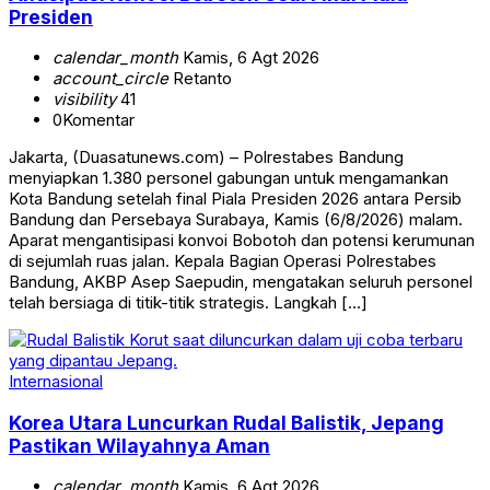
Presiden
calendar_month
Kamis, 6 Agt 2026
account_circle
Retanto
visibility
41
0
Komentar
Jakarta, (Duasatunews.com) – Polrestabes Bandung
menyiapkan 1.380 personel gabungan untuk mengamankan
Kota Bandung setelah final Piala Presiden 2026 antara Persib
Bandung dan Persebaya Surabaya, Kamis (6/8/2026) malam.
Aparat mengantisipasi konvoi Bobotoh dan potensi kerumunan
di sejumlah ruas jalan. Kepala Bagian Operasi Polrestabes
Bandung, AKBP Asep Saepudin, mengatakan seluruh personel
telah bersiaga di titik-titik strategis. Langkah […]
Internasional
Korea Utara Luncurkan Rudal Balistik, Jepang
Pastikan Wilayahnya Aman
calendar_month
Kamis, 6 Agt 2026