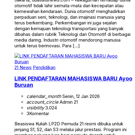
otomotif tidak lahir semata-mata dari kecepatan atau
kemewahan kendaraan. Dunia otomotif menghadirkan
perpaduan seni, teknologi, dan imajinasi manusia yang
terus berkembang. Perkembangan ini juga sejalan
dengan kemajuan teknologi transportasi yang banyak
dibahas dalam rubrik Teknologi dan Otomotif di berbagai
media daring. Industri otomotif mendorong manusia
untuk terus berinovasi. Para […]
21 News
Pendidikan
LINK PENDAFTARAN MAHASISWA BARU Ayoo
Buruan
calendar_month
Senin, 12 Jan 2026
account_circle
Admin 21
visibility
3.024
3
Komentar
Beasiswa Kuliah LP2D Pemuda 21 resmi dibuka untuk
jenjang S1, S2, dan S3 melalui jalur prestasi. Program ini