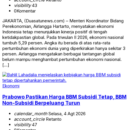
visibility
43
0
Komentar
JAKARTA, (Duasatunews.com) – Menteri Koordinator Bidang
Perekonomian, Airlangga Hartarto, menyatakan ekonomi
Indonesia tetap menunjukkan kinerja positif di tengah
ketidakpastian global. Pada triwulan II 2026, ekonomi nasional
tumbuh 5,29 persen. Angka itu berada di atas rata-rata
pertumbuhan ekonomi dunia yang diperkirakan hanya sekitar 3
persen. Airlangga mengatakan berbagai tantangan global
belum mampu menghambat pertumbuhan ekonomi nasional.
[…]
Ekonomi
Prabowo Pastikan Harga BBM Subsidi Tetap, BBM
Non-Subsidi Berpeluang Turun
calendar_month
Selasa, 4 Agt 2026
account_circle
Retanto
visibility
47