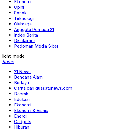
Ekonomi
Opini
Sosok
Teknologi
Olahraga
Anggota Pemuda 21
Index Berita
Disclaimer
Pedoman Media Siber
light_mode
home
21 News
Bencana Alam
Budaya
Carita dari duasatunews.com
Daerah
Edukasi
Ekonomi
Ekonomi & Bisnis
Energi
Gadgets
Hiburan