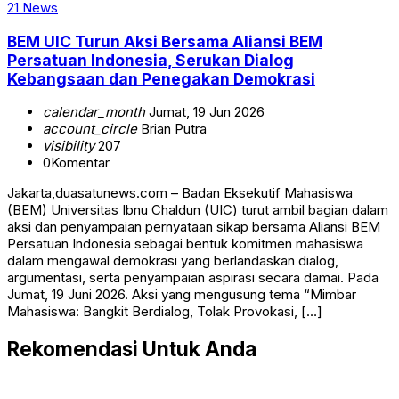
21 News
BEM UIC Turun Aksi Bersama Aliansi BEM
Persatuan Indonesia, Serukan Dialog
Kebangsaan dan Penegakan Demokrasi
calendar_month
Jumat, 19 Jun 2026
account_circle
Brian Putra
visibility
207
0
Komentar
Jakarta,duasatunews.com – Badan Eksekutif Mahasiswa
(BEM) Universitas Ibnu Chaldun (UIC) turut ambil bagian dalam
aksi dan penyampaian pernyataan sikap bersama Aliansi BEM
Persatuan Indonesia sebagai bentuk komitmen mahasiswa
dalam mengawal demokrasi yang berlandaskan dialog,
argumentasi, serta penyampaian aspirasi secara damai. Pada
Jumat, 19 Juni 2026. Aksi yang mengusung tema “Mimbar
Mahasiswa: Bangkit Berdialog, Tolak Provokasi, […]
Rekomendasi Untuk Anda