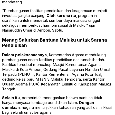
mendatang.
“Pembangunan fasilitas pendidikan dan keagamaan menjadi
investasi jangka panjang.
Oleh karena itu
, program ini
diarahkan untuk mencetak sumber daya manusia unggul
sekaligus memperkuat harmoni sosial di Maluku,” ujar
Nasaruddin Umar di Ambon, Sabtu.
Menag Salurkan Bantuan Maluku untuk Sarana
Pendidikan
Dalam pelaksanaannya
, Kementerian Agama mendukung
pembangunan enam fasilitas pendidikan dan rumah ibadah.
Fasilitas tersebut mencakup Masjid Kementerian Agama
Maluku di Kota Ambon, Gedung Pusat Layanan Haji dan Umrah
Terpadu (PLHUT), Kantor Kementerian Agama Kota Tual,
gedung kelas baru MTsN 3 Maluku Tenggara, serta Kantor
Urusan Agama (KUA) Kecamatan Leihitu di Kabupaten Maluku
Tengah.
Selain itu
, pemerintah menegaskan bahwa bantuan tidak
hanya menyasar lembaga pendidikan Islam.
Dengan
demikian
, negara menunjukkan kehadiran yang adil dan inklusif
bagi seluruh umat beragama.