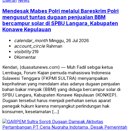
Daerah
News
Mendesak Mabes Polri melalui Bareskrim Polri
mengusut tuntas dugaan penjualan BBM
bercampur solar di SPBU Langara, Kabupaten
Konawe Kepulauan
calendar_month
Minggu, 26 Jul 2026
account_circle
Rahman
visibility
219
0
Komentar
Kendari, (duasatunews.com) — Muh Fadil sebgai ketua
Lembaga, Forum Kajian pemuda mahasiswa Indonesia
Sulawesi Tenggara (FKPMI SULTRA) menyampaikan
keprihatinan yang mendalam atas adanya dugaan penjualan
bahan bakar minyak (BBM) yang diduga bercampur solar di
SPBU Langara, Kabupaten Konawe Kepulauan (KONKEP).
Dugaan tersebut harus menjadi perhatian serius aparat
penegak hukum karena menyangkut perlindungan hak
konsumen, keselamatan […]