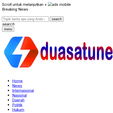
Scroll untuk melanjutkan
×
Breaking News
search
search
menu
Home
News
Internasional
Nasional
Daerah
Politik
Hukum