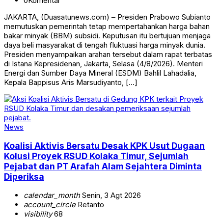
0
Komentar
JAKARTA, (Duasatunews.com) – Presiden Prabowo Subianto
memutuskan pemerintah tetap mempertahankan harga bahan
bakar minyak (BBM) subsidi. Keputusan itu bertujuan menjaga
daya beli masyarakat di tengah fluktuasi harga minyak dunia.
Presiden menyampaikan arahan tersebut dalam rapat terbatas
di Istana Kepresidenan, Jakarta, Selasa (4/8/2026). Menteri
Energi dan Sumber Daya Mineral (ESDM) Bahlil Lahadalia,
Kepala Bappisus Aris Marsudiyanto, […]
News
Koalisi Aktivis Bersatu Desak KPK Usut Dugaan
Kolusi Proyek RSUD Kolaka Timur, Sejumlah
Pejabat dan PT Arafah Alam Sejahtera Diminta
Diperiksa
calendar_month
Senin, 3 Agt 2026
account_circle
Retanto
visibility
68