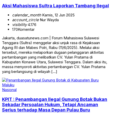
Aksi Mahasiswa Sultra Laporkan Tambang Ilegal
calendar_month
Kamis, 12 Jun 2025
account_circle
Nur Wayda
visibility
4.176
170
Komentar
Jakarta, duasatunews.com | Forum Mahasiswa Sulawesi
Tenggara (Sultra) menggelar aksi unjuk rasa di Kejaksaan
Agung RI dan Mabes Polri, Rabu (11/6/2025). Melalui aksi
tersebut, mereka melaporkan dugaan pelanggaran aktivitas
pertambangan yang melibatkan CV. Yulan Pratama di
Kabupaten Konawe Utara, Sulawesi Tenggara. Dalam aksi itu,
massa menyoroti aktivitas pertambangan CV. Yulan Pratama
yang berlangsung di wilayah […]
Nasional
KPIT : Penambangan Ilegal Gunung Botak Bukan
Sekadar Persoalan Hukum, Tetapi Ancaman
Serius terhadap Masa Depan Pulau Buru