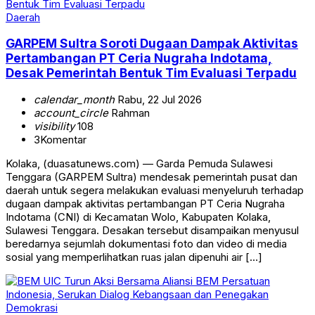
Daerah
GARPEM Sultra Soroti Dugaan Dampak Aktivitas
Pertambangan PT Ceria Nugraha Indotama,
Desak Pemerintah Bentuk Tim Evaluasi Terpadu
calendar_month
Rabu, 22 Jul 2026
account_circle
Rahman
visibility
108
3
Komentar
Kolaka, (duasatunews.com) — Garda Pemuda Sulawesi
Tenggara (GARPEM Sultra) mendesak pemerintah pusat dan
daerah untuk segera melakukan evaluasi menyeluruh terhadap
dugaan dampak aktivitas pertambangan PT Ceria Nugraha
Indotama (CNI) di Kecamatan Wolo, Kabupaten Kolaka,
Sulawesi Tenggara. Desakan tersebut disampaikan menyusul
beredarnya sejumlah dokumentasi foto dan video di media
sosial yang memperlihatkan ruas jalan dipenuhi air […]