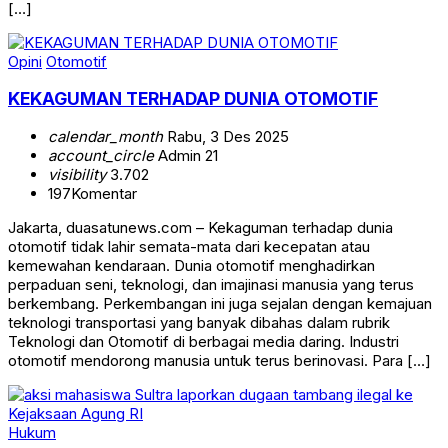
[…]
Opini
Otomotif
KEKAGUMAN TERHADAP DUNIA OTOMOTIF
calendar_month
Rabu, 3 Des 2025
account_circle
Admin 21
visibility
3.702
197
Komentar
Jakarta, duasatunews.com – Kekaguman terhadap dunia
otomotif tidak lahir semata-mata dari kecepatan atau
kemewahan kendaraan. Dunia otomotif menghadirkan
perpaduan seni, teknologi, dan imajinasi manusia yang terus
berkembang. Perkembangan ini juga sejalan dengan kemajuan
teknologi transportasi yang banyak dibahas dalam rubrik
Teknologi dan Otomotif di berbagai media daring. Industri
otomotif mendorong manusia untuk terus berinovasi. Para […]
Hukum