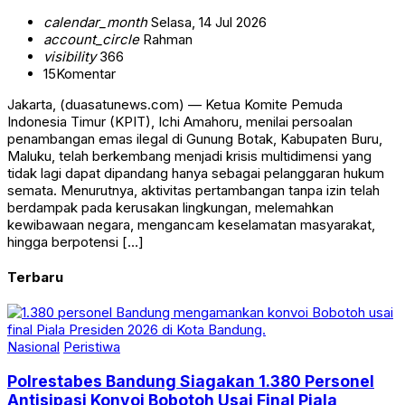
calendar_month
Selasa, 14 Jul 2026
account_circle
Rahman
visibility
366
15
Komentar
Jakarta, (duasatunews.com) — Ketua Komite Pemuda
Indonesia Timur (KPIT), Ichi Amahoru, menilai persoalan
penambangan emas ilegal di Gunung Botak, Kabupaten Buru,
Maluku, telah berkembang menjadi krisis multidimensi yang
tidak lagi dapat dipandang hanya sebagai pelanggaran hukum
semata. Menurutnya, aktivitas pertambangan tanpa izin telah
berdampak pada kerusakan lingkungan, melemahkan
kewibawaan negara, mengancam keselamatan masyarakat,
hingga berpotensi […]
Terbaru
Nasional
Peristiwa
Polrestabes Bandung Siagakan 1.380 Personel
Antisipasi Konvoi Bobotoh Usai Final Piala