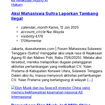
Hukum
Aksi Mahasiswa Sultra Laporkan Tambang
Ilegal
calendar_month
Kamis, 12 Jun 2025
account_circle
Nur Wayda
visibility
4.176
170
Komentar
Jakarta, duasatunews.com | Forum Mahasiswa Sulawesi
Tenggara (Sultra) menggelar aksi unjuk rasa di Kejaksaan
Agung RI dan Mabes Polri, Rabu (11/6/2025). Melalui aksi
tersebut, mereka melaporkan dugaan pelanggaran
aktivitas pertambangan yang melibatkan CV. Yulan
Pratama di Kabupaten Konawe Utara, Sulawesi Tenggara.
Dalam aksi itu, massa menyoroti aktivitas pertambangan
CV. Yulan Pratama yang berlangsung di wilayah […]
Internasional