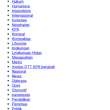
Hukum
Humaniora
Inspirations
Internasional
Investasi
Kesehatan
KPK
Kriminal
Kriminalitas
Lifestyle
lingkungan
Lingkungan Hidup
Megapolitan
Metro
modus OTT KPK berubah
Nasional
News
Olahraga
Opini
Otomotif
parawisata
Pendidikan
Peristiwa
Politik